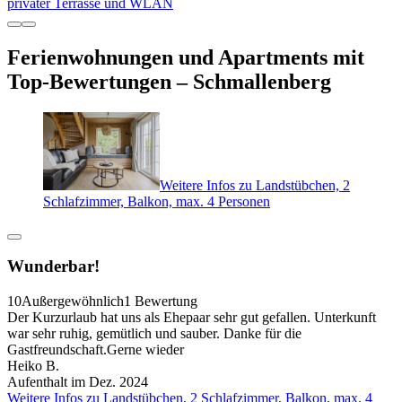
privater Terrasse und WLAN
Ferienwohnungen und Apartments mit
Top-Bewertungen – Schmallenberg
Weitere Infos zu Landstübchen, 2
Schlafzimmer, Balkon, max. 4 Personen
Wunderbar!
10
Außergewöhnlich
1 Bewertung
Der Kurzurlaub hat uns als Ehepaar sehr gut gefallen. Unterkunft
war sehr ruhig, gemütlich und sauber. Danke für die
Gastfreundschaft.Gerne wieder
Heiko B.
Aufenthalt im Dez. 2024
Weitere Infos zu Landstübchen, 2 Schlafzimmer, Balkon, max. 4