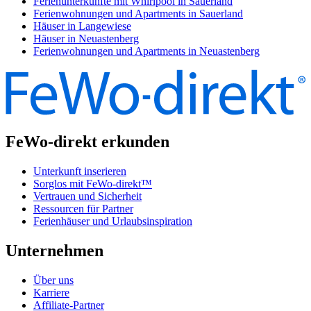
Ferienunterkünfte mit Whirlpool in Sauerland
Ferienwohnungen und Apartments in Sauerland
Häuser in Langewiese
Häuser in Neuastenberg
Ferienwohnungen und Apartments in Neuastenberg
FeWo-direkt erkunden
Unterkunft inserieren
Sorglos mit FeWo-direkt™
Vertrauen und Sicherheit
Ressourcen für Partner
Ferienhäuser und Urlaubsinspiration
Unternehmen
Über uns
Karriere
Affiliate-Partner