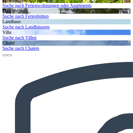
Ferienwohnung/Apartment
Suche nach Ferienwohnungen oder Apartments
Ferienhütte
Suche nach Ferienhütten
Landhaus
Suche nach Landhäusern
Villa
Suche nach Villen
Chalet
Suche nach Chalets