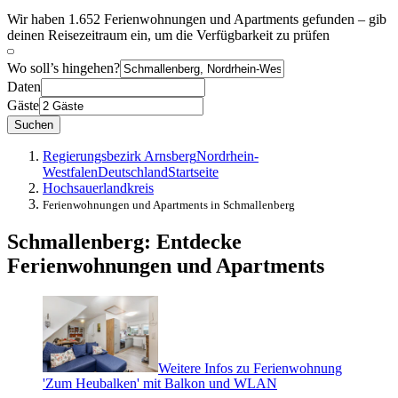
Wir haben 1.652 Ferienwohnungen und Apartments gefunden – gib
deinen Reisezeitraum ein, um die Verfügbarkeit zu prüfen
Wo soll’s hingehen?
Daten
Gäste
Suchen
Regierungsbezirk Arnsberg
Nordrhein-
Westfalen
Deutschland
Startseite
Hochsauerlandkreis
Ferienwohnungen und Apartments in Schmallenberg
Schmallenberg: Entdecke
Ferienwohnungen und Apartments
Weitere Infos zu Ferienwohnung
'Zum Heubalken' mit Balkon und WLAN