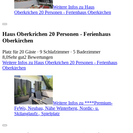
Weitere Infos zu Haus
Oberkrichen 20 Personen - Ferienhaus Oberkirchen
Haus Oberkrichen 20 Personen - Ferienhaus
Oberkirchen
Platz für 20 Gäste · 9 Schlafzimmer · 5 Badezimmer
8,0
Sehr gut
2 Bewertungen
Weitere Infos zu Haus Oberkrichen 20 Personen - Ferienhaus
Oberkirchen
Weitere Infos zu ****Premium-
FeWo, Neubau, Nähe Winterberg, Nordic- u.
Skilanglaufz., Spielplatz