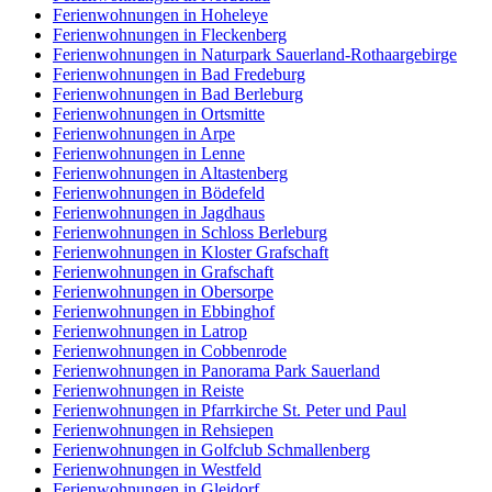
Ferienwohnungen in Hoheleye
Ferienwohnungen in Fleckenberg
Ferienwohnungen in Naturpark Sauerland-Rothaargebirge
Ferienwohnungen in Bad Fredeburg
Ferienwohnungen in Bad Berleburg
Ferienwohnungen in Ortsmitte
Ferienwohnungen in Arpe
Ferienwohnungen in Lenne
Ferienwohnungen in Altastenberg
Ferienwohnungen in Bödefeld
Ferienwohnungen in Jagdhaus
Ferienwohnungen in Schloss Berleburg
Ferienwohnungen in Kloster Grafschaft
Ferienwohnungen in Grafschaft
Ferienwohnungen in Obersorpe
Ferienwohnungen in Ebbinghof
Ferienwohnungen in Latrop
Ferienwohnungen in Cobbenrode
Ferienwohnungen in Panorama Park Sauerland
Ferienwohnungen in Reiste
Ferienwohnungen in Pfarrkirche St. Peter und Paul
Ferienwohnungen in Rehsiepen
Ferienwohnungen in Golfclub Schmallenberg
Ferienwohnungen in Westfeld
Ferienwohnungen in Gleidorf