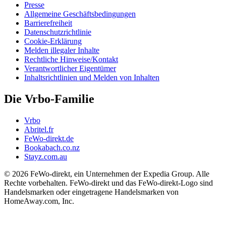
Presse
Allgemeine Geschäftsbedingungen
Barrierefreiheit
Datenschutzrichtlinie
Cookie-Erklärung
Melden illegaler Inhalte
Rechtliche Hinweise/Kontakt
Verantwortlicher Eigentümer
Inhaltsrichtlinien und Melden von Inhalten
Die Vrbo-Familie
Vrbo
Abritel.fr
FeWo-direkt.de
Bookabach.co.nz
Stayz.com.au
© 2026 FeWo-direkt, ein Unternehmen der Expedia Group. Alle
Rechte vorbehalten. FeWo-direkt und das FeWo-direkt-Logo sind
Handelsmarken oder eingetragene Handelsmarken von
HomeAway.com, Inc.