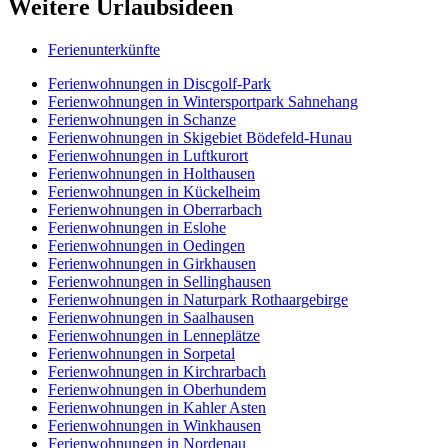
Weitere Urlaubsideen
Ferienunterkünfte
Ferienwohnungen in Discgolf-Park
Ferienwohnungen in Wintersportpark Sahnehang
Ferienwohnungen in Schanze
Ferienwohnungen in Skigebiet Bödefeld-Hunau
Ferienwohnungen in Luftkurort
Ferienwohnungen in Holthausen
Ferienwohnungen in Kückelheim
Ferienwohnungen in Oberrarbach
Ferienwohnungen in Eslohe
Ferienwohnungen in Oedingen
Ferienwohnungen in Girkhausen
Ferienwohnungen in Sellinghausen
Ferienwohnungen in Naturpark Rothaargebirge
Ferienwohnungen in Saalhausen
Ferienwohnungen in Lenneplätze
Ferienwohnungen in Sorpetal
Ferienwohnungen in Kirchrarbach
Ferienwohnungen in Oberhundem
Ferienwohnungen in Kahler Asten
Ferienwohnungen in Winkhausen
Ferienwohnungen in Nordenau