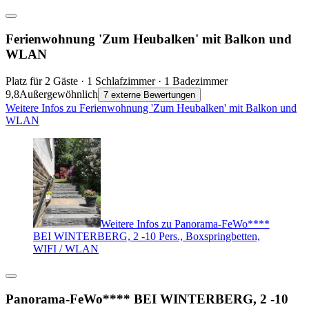
Ferienwohnung 'Zum Heubalken' mit Balkon und
WLAN
Platz für 2 Gäste · 1 Schlafzimmer · 1 Badezimmer
9,8
Außergewöhnlich
7 externe Bewertungen
Weitere Infos zu Ferienwohnung 'Zum Heubalken' mit Balkon und
WLAN
Weitere Infos zu Panorama-FeWo****
BEI WINTERBERG, 2 -10 Pers., Boxspringbetten,
WIFI / WLAN
Panorama-FeWo**** BEI WINTERBERG, 2 -10