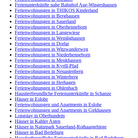
Ferienunterkünfte nahe Bahnhof Aue-Wingeshausen
Ferienwohnungen in THIKOS Kinderland
Ferienwohnungen in Berghausen
Ferienwohnungen in Sauerland
Ferienwohnungen in Oberhenneborn
Ferienwohnungen in Langewiese
Ferienwohnungen in Wemlighausen
Ferienwohnungen in Dorlar
Ferienwohnungen in Witzwanderweg
Ferienwohnungen in Niederhenneborn
Ferienwohnungen in Menkhausen
Ferienwohnungen in Kyrill-Pfad
Ferienwohnungen in Neuastenberg
Ferienwohnungen in Winterberg
Ferienwohnungen in Herhagen
Ferienwohnungen in Ohlenbach
Haustierfreundliche Ferienunterkünfte in Schanze
Häuser in Eslohe
Ferienwohnungen und Apartments in Eslohe
Ferienwohnungen und Apartments in Girkhausen
Longstay in Oberhundem
Häuser in Kahler Asten
Häuser in Naturpark Sauerland-Rothaargebirge
Häuser in Bad Berleburg
Haustierfreundliche Ferienunterkünfte in Bad Berleburg