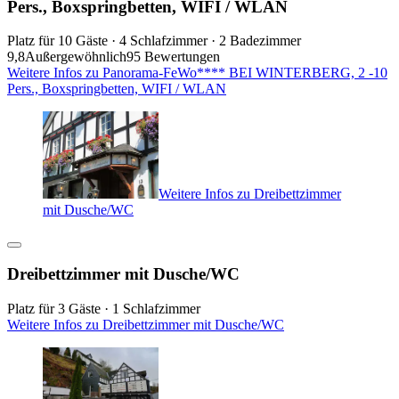
Pers., Boxspringbetten, WIFI / WLAN
Platz für 10 Gäste · 4 Schlafzimmer · 2 Badezimmer
9,8
Außergewöhnlich
95 Bewertungen
Weitere Infos zu Panorama-FeWo**** BEI WINTERBERG, 2 -10
Pers., Boxspringbetten, WIFI / WLAN
Weitere Infos zu Dreibettzimmer
mit Dusche/WC
Dreibettzimmer mit Dusche/WC
Platz für 3 Gäste · 1 Schlafzimmer
Weitere Infos zu Dreibettzimmer mit Dusche/WC