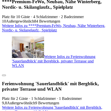
****Premium-FeWo, Neubau, Nähe Winterberg,
Nordic- u. Skilanglaufz., Spielplatz
Platz für 10 Gäste · 4 Schlafzimmer · 2 Badezimmer
10
Außergewöhnlich
84 Bewertungen
Weitere Infos zu ****Premium-FeWo, Neubau, Nähe Winterberg,
Nordic- u. Skilanglaufz., Spielplatz
Weitere Infos zu Ferienwohnung
'Sauerlandblick' mit Bergblick, privater Terrasse und
WLAN
Ferienwohnung 'Sauerlandblick' mit Bergblick,
privater Terrasse und WLAN
Platz für 2 Gäste · 1 Schlafzimmer · 1 Badezimmer
9,8
Außergewöhnlich
9 Bewertungen
Weitere Infos zu Ferienwohnung 'Sauerlandblick' mit Bergblick,