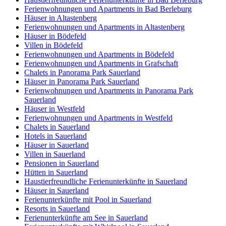
Ferienwohnungen und Apartments in Bad Berleburg
Häuser in Altastenberg
Ferienwohnungen und Apartments in Altastenberg
Häuser in Bödefeld
Villen in Bödefeld
Ferienwohnungen und Apartments in Bödefeld
Ferienwohnungen und Apartments in Grafschaft
Chalets in Panorama Park Sauerland
Häuser in Panorama Park Sauerland
Ferienwohnungen und Apartments in Panorama Park
Sauerland
Häuser in Westfeld
Ferienwohnungen und Apartments in Westfeld
Chalets in Sauerland
Hotels in Sauerland
Häuser in Sauerland
Villen in Sauerland
Pensionen in Sauerland
Hütten in Sauerland
Haustierfreundliche Ferienunterkünfte in Sauerland
Häuser in Sauerland
Ferienunterkünfte mit Pool in Sauerland
Resorts in Sauerland
Ferienunterkünfte am See in Sauerland