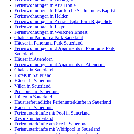
Ferienwohnungen in Atta-Höhle
Ferienwohnungen in Pfarrkirche St. Johannes Baptist
Ferienwohnungen in Helden
Ferienwohnungen in Aussichtsplattform Biggeblick
Ferienwohnungen in Flape
Ferienwohnungen in Welschen-Ennest
Chalets in Panorama Park Sauerland
Häuser in Panorama Park Sauerland
Ferienwohnungen und Apartments in Panorama Park
Sauerland
Häuser in Attendorn
Ferienwohnungen und Apartments in Attendorn
Chalets in Sauerland
Hotels in Sauerland
Häuser in Sauerland
Villen in Sauerland
Pensionen in Sauerland
Hütten in Sauerland
Haustierfreundliche Ferienunterkünfte in Sauerland
Häuser in Sauerland
Ferienunterkünfte mit Pool in Sauerland
Resorts in Sauerland
Ferienunterkünfte am See in Sauerland
Ferienunterkünfte mit Whirlpool in Sauerland