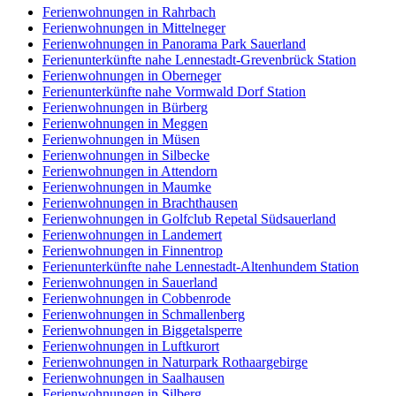
Ferienwohnungen in Rahrbach
Ferienwohnungen in Mittelneger
Ferienwohnungen in Panorama Park Sauerland
Ferienunterkünfte nahe Lennestadt-Grevenbrück Station
Ferienwohnungen in Oberneger
Ferienunterkünfte nahe Vormwald Dorf Station
Ferienwohnungen in Bürberg
Ferienwohnungen in Meggen
Ferienwohnungen in Müsen
Ferienwohnungen in Silbecke
Ferienwohnungen in Attendorn
Ferienwohnungen in Maumke
Ferienwohnungen in Brachthausen
Ferienwohnungen in Golfclub Repetal Südsauerland
Ferienwohnungen in Landemert
Ferienwohnungen in Finnentrop
Ferienunterkünfte nahe Lennestadt-Altenhundem Station
Ferienwohnungen in Sauerland
Ferienwohnungen in Cobbenrode
Ferienwohnungen in Schmallenberg
Ferienwohnungen in Biggetalsperre
Ferienwohnungen in Luftkurort
Ferienwohnungen in Naturpark Rothaargebirge
Ferienwohnungen in Saalhausen
Ferienwohnungen in Silberg