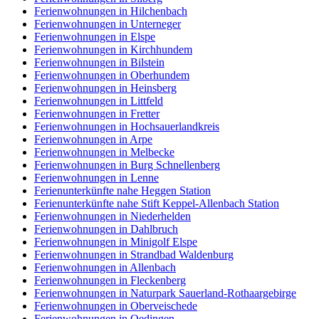
Ferienwohnungen in Hilchenbach
Ferienwohnungen in Unterneger
Ferienwohnungen in Elspe
Ferienwohnungen in Kirchhundem
Ferienwohnungen in Bilstein
Ferienwohnungen in Oberhundem
Ferienwohnungen in Heinsberg
Ferienwohnungen in Littfeld
Ferienwohnungen in Fretter
Ferienwohnungen in Hochsauerlandkreis
Ferienwohnungen in Arpe
Ferienwohnungen in Melbecke
Ferienwohnungen in Burg Schnellenberg
Ferienwohnungen in Lenne
Ferienunterkünfte nahe Heggen Station
Ferienunterkünfte nahe Stift Keppel-Allenbach Station
Ferienwohnungen in Niederhelden
Ferienwohnungen in Dahlbruch
Ferienwohnungen in Minigolf Elspe
Ferienwohnungen in Strandbad Waldenburg
Ferienwohnungen in Allenbach
Ferienwohnungen in Fleckenberg
Ferienwohnungen in Naturpark Sauerland-Rothaargebirge
Ferienwohnungen in Oberveischede
Ferienwohnungen in Oedingen