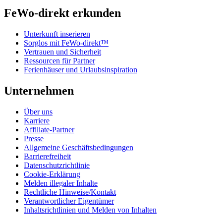
FeWo-direkt erkunden
Unterkunft inserieren
Sorglos mit FeWo-direkt™
Vertrauen und Sicherheit
Ressourcen für Partner
Ferienhäuser und Urlaubsinspiration
Unternehmen
Über uns
Karriere
Affiliate-Partner
Presse
Allgemeine Geschäftsbedingungen
Barrierefreiheit
Datenschutzrichtlinie
Cookie-Erklärung
Melden illegaler Inhalte
Rechtliche Hinweise/Kontakt
Verantwortlicher Eigentümer
Inhaltsrichtlinien und Melden von Inhalten