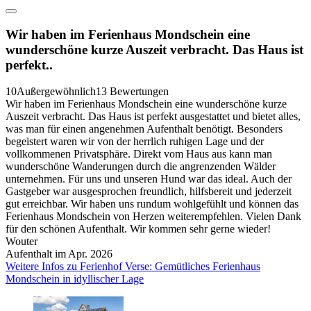
Wir haben im Ferienhaus Mondschein eine
wunderschöne kurze Auszeit verbracht. Das Haus ist
perfekt..
10
Außergewöhnlich
13 Bewertungen
Wir haben im Ferienhaus Mondschein eine wunderschöne kurze
Auszeit verbracht. Das Haus ist perfekt ausgestattet und bietet alles,
was man für einen angenehmen Aufenthalt benötigt. Besonders
begeistert waren wir von der herrlich ruhigen Lage und der
vollkommenen Privatsphäre. Direkt vom Haus aus kann man
wunderschöne Wanderungen durch die angrenzenden Wälder
unternehmen. Für uns und unseren Hund war das ideal. Auch der
Gastgeber war ausgesprochen freundlich, hilfsbereit und jederzeit
gut erreichbar. Wir haben uns rundum wohlgefühlt und können das
Ferienhaus Mondschein von Herzen weiterempfehlen. Vielen Dank
für den schönen Aufenthalt. Wir kommen sehr gerne wieder!
Wouter
Aufenthalt im Apr. 2026
Weitere Infos zu Ferienhof Verse: Gemütliches Ferienhaus
Mondschein in idyllischer Lage