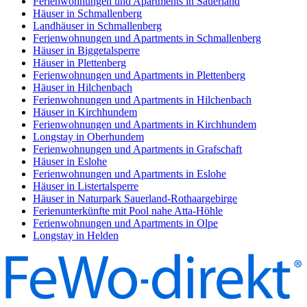
Ferienwohnungen und Apartments in Sauerland
Häuser in Schmallenberg
Landhäuser in Schmallenberg
Ferienwohnungen und Apartments in Schmallenberg
Häuser in Biggetalsperre
Häuser in Plettenberg
Ferienwohnungen und Apartments in Plettenberg
Häuser in Hilchenbach
Ferienwohnungen und Apartments in Hilchenbach
Häuser in Kirchhundem
Ferienwohnungen und Apartments in Kirchhundem
Longstay in Oberhundem
Ferienwohnungen und Apartments in Grafschaft
Häuser in Eslohe
Ferienwohnungen und Apartments in Eslohe
Häuser in Listertalsperre
Häuser in Naturpark Sauerland-Rothaargebirge
Ferienunterkünfte mit Pool nahe Atta-Höhle
Ferienwohnungen und Apartments in Olpe
Longstay in Helden