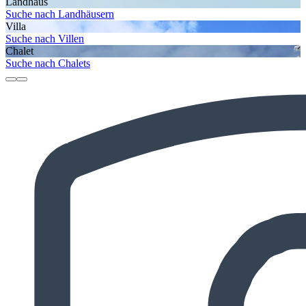
Landhaus
Suche nach Landhäusern
Villa
Suche nach Villen
Chalet
Suche nach Chalets