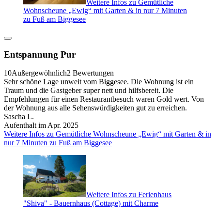
Weitere Infos zu Gemütliche
Wohnscheune „Ewig“ mit Garten & in nur 7 Minuten
zu Fuß am Biggesee
Entspannung Pur
10
Außergewöhnlich
2 Bewertungen
Sehr schöne Lage unweit vom Biggesee. Die Wohnung ist ein
Traum und die Gastgeber super nett und hilfsbereit. Die
Empfehlungen für einen Restaurantbesuch waren Gold wert. Von
der Wohnung aus alle Sehenswürdigkeiten gut zu erreichen.
Sascha L.
Aufenthalt im Apr. 2025
Weitere Infos zu Gemütliche Wohnscheune „Ewig“ mit Garten & in
nur 7 Minuten zu Fuß am Biggesee
Weitere Infos zu Ferienhaus
"Shiva" - Bauernhaus (Cottage) mit Charme