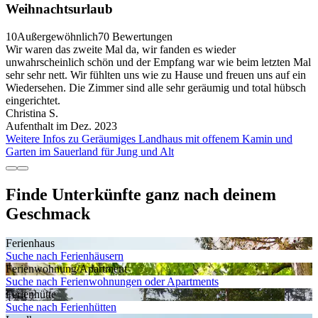
Weihnachtsurlaub
10
Außergewöhnlich
70 Bewertungen
Wir waren das zweite Mal da, wir fanden es wieder
unwahrscheinlich schön und der Empfang war wie beim letzten Mal
sehr sehr nett. Wir fühlten uns wie zu Hause und freuen uns auf ein
Wiedersehen. Die Zimmer sind alle sehr geräumig und total hübsch
eingerichtet.
Christina S.
Aufenthalt im Dez. 2023
Weitere Infos zu Geräumiges Landhaus mit offenem Kamin und
Garten im Sauerland für Jung und Alt
Finde Unterkünfte ganz nach deinem
Geschmack
Ferienhaus
Suche nach Ferienhäusern
Ferienwohnung/Apartment
Suche nach Ferienwohnungen oder Apartments
Ferienhütte
Suche nach Ferienhütten