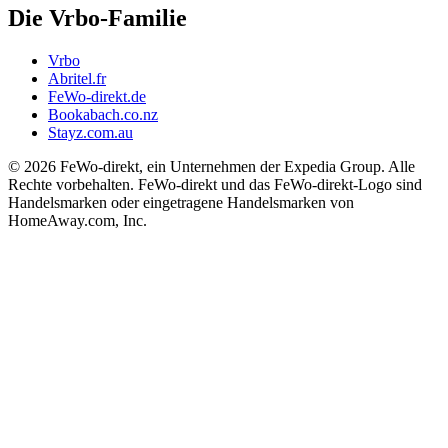
Die Vrbo-Familie
Vrbo
Abritel.fr
FeWo-direkt.de
Bookabach.co.nz
Stayz.com.au
© 2026 FeWo-direkt, ein Unternehmen der Expedia Group. Alle
Rechte vorbehalten. FeWo-direkt und das FeWo-direkt-Logo sind
Handelsmarken oder eingetragene Handelsmarken von
HomeAway.com, Inc.