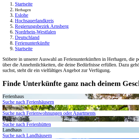
Startseite
Herhagen
Eslohe
Hochsauerlandkreis
Regierungsbezirk Arnsberg
Nordrhein-Westfalen
Deutschland
Ferienunterkünfte
Startseite
Stöbere in unserer Auswahl an Ferienunterkünften in Herhagen, die p
über die Annehmlichkeiten, die deine Bedürfnisse erfüllen. Dazu g
suchst, steht dir ein vielfältiges Angebot zur Verfügung.
Finde Unterkünfte ganz nach deinem Ges
Ferienhaus
Suche nach Ferienhäusern
Ferienwohnung/Apartment
Suche nach Ferienwohnungen oder Apartments
Ferienhütte
Suche nach Ferienhütten
Landhaus
Suche nach Landhäusern