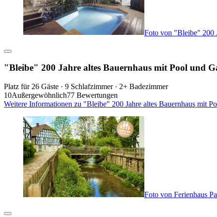
Foto von "Bleibe" 200 
"Bleibe" 200 Jahre altes Bauernhaus mit Pool und Ga
Platz für 26 Gäste · 9 Schlafzimmer · 2+ Badezimmer
10
Außergewöhnlich
77 Bewertungen
Weitere Informationen zu "Bleibe" 200 Jahre altes Bauernhaus mit Po
Foto von Ferienhaus Pap