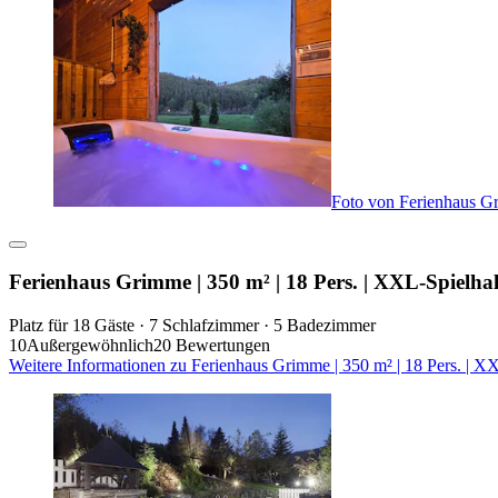
Foto von Ferienhaus Gri
Ferienhaus Grimme | 350 m² | 18 Pers. | XXL-Spielhal
Platz für 18 Gäste · 7 Schlafzimmer · 5 Badezimmer
10
Außergewöhnlich
20 Bewertungen
Weitere Informationen zu Ferienhaus Grimme | 350 m² | 18 Pers. | XX