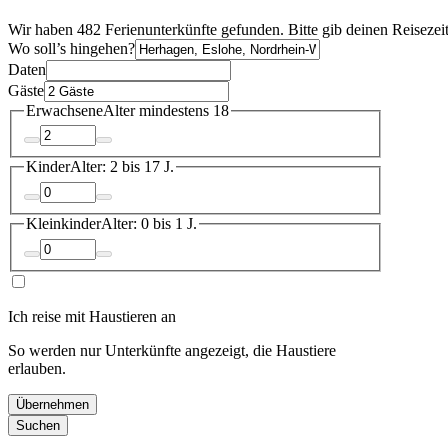
Wir haben 482 Ferienunterkünfte gefunden. Bitte gib deinen Reisezei
Wo soll’s hingehen?
Daten
Gäste
Erwachsene
Alter mindestens 18
Kinder
Alter: 2 bis 17 J.
Kleinkinder
Alter: 0 bis 1 J.
Ich reise mit Haustieren an
So werden nur Unterkünfte angezeigt, die Haustiere
erlauben.
Übernehmen
Suchen