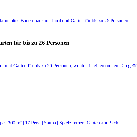
Jahre altes Bauernhaus mit Pool und Garten für bis zu 26 Personen
rten für bis zu 26 Personen
ol und Garten für bis zu 26 Personen, werden in einem neuen Tab geöf
e | 300 m² | 17 Pers. | Sauna | Spielzimmer | Garten am Bach