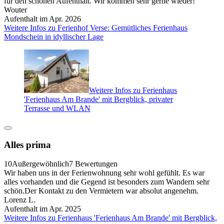
für den schönen Aufenthalt. Wir kommen sehr gerne wieder!
Wouter
Aufenthalt im Apr. 2026
Weitere Infos zu Ferienhof Verse: Gemütliches Ferienhaus
Mondschein in idyllischer Lage
Weitere Infos zu Ferienhaus
'Ferienhaus Am Brande' mit Bergblick, privater
Terrasse und WLAN
Alles prima
10
Außergewöhnlich
7 Bewertungen
Wir haben uns in der Ferienwohnung sehr wohl gefühlt. Es war
alles vorhanden und die Gegend ist besonders zum Wandern sehr
schön.Der Kontakt zu den Vermietern war absolut angenehm.
Lorenz L.
Aufenthalt im Apr. 2025
Weitere Infos zu Ferienhaus 'Ferienhaus Am Brande' mit Bergblick,