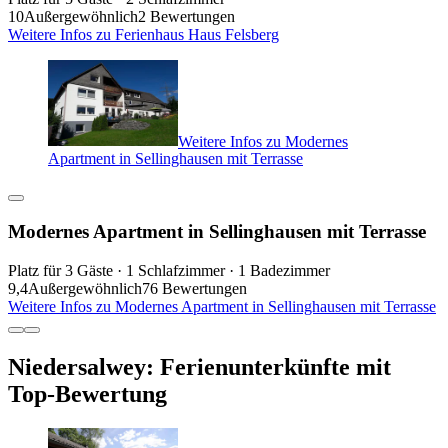
10
Außergewöhnlich
2 Bewertungen
Weitere Infos zu Ferienhaus Haus Felsberg
Weitere Infos zu Modernes
Apartment in Sellinghausen mit Terrasse
Modernes Apartment in Sellinghausen mit Terrasse
Platz für 3 Gäste · 1 Schlafzimmer · 1 Badezimmer
9,4
Außergewöhnlich
76 Bewertungen
Weitere Infos zu Modernes Apartment in Sellinghausen mit Terrasse
Niedersalwey: Ferienunterkünfte mit
Top-Bewertung