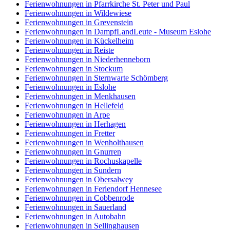
Ferienwohnungen in Pfarrkirche St. Peter und Paul
Ferienwohnungen in Wildewiese
Ferienwohnungen in Grevenstein
Ferienwohnungen in DampfLandLeute - Museum Eslohe
Ferienwohnungen in Kückelheim
Ferienwohnungen in Reiste
Ferienwohnungen in Niederhenneborn
Ferienwohnungen in Stockum
Ferienwohnungen in Sternwarte Schömberg
Ferienwohnungen in Eslohe
Ferienwohnungen in Menkhausen
Ferienwohnungen in Hellefeld
Ferienwohnungen in Arpe
Ferienwohnungen in Herhagen
Ferienwohnungen in Fretter
Ferienwohnungen in Wenholthausen
Ferienwohnungen in Gnurren
Ferienwohnungen in Rochuskapelle
Ferienwohnungen in Sundern
Ferienwohnungen in Obersalwey
Ferienwohnungen in Feriendorf Hennesee
Ferienwohnungen in Cobbenrode
Ferienwohnungen in Sauerland
Ferienwohnungen in Autobahn
Ferienwohnungen in Sellinghausen