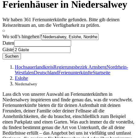
Ferienhäuser in Niedersalwey
Wir haben 361 Ferienunterkünfte gefunden. Bitte gib deinen
Reisezeitraum an, um die Verfügbarkeit zu prüfen.
Wo soll’s hingehen?
Daten
Gäste
Suchen
Hochsauerlandkreis
Regierungsbezirk Arnsberg
Nordrhein-
Westfalen
Deutschland
Ferienunterkünfte
Startseite
Eslohe
Niedersalwey
Lass dich von unserer Auswahl an Ferienunterkünften in
Niedersalwey inspirieren und finde genau das, was dir vorschwebt.
Ferienunterkünfte bieten dir für deinen Aufenthalt mit deinen
Freunden, deiner Familie oder deiner Fellnase all die
Annehmlichkeiten, die du brauchst, einschließlich zum Beispiel
einen Parkplatz und einen Garten. Was auch immer du dir vorstellst,
du findest bestimmt genau die Art von Unterkunft, die all deine
Bedürfnisse erfüllt – das Angebot bei uns ist vielfältig und umfasst