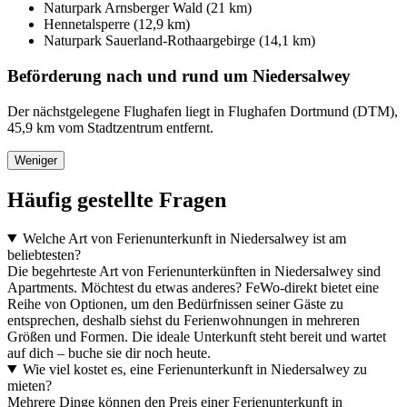
Naturpark Arnsberger Wald (21 km)
Hennetalsperre (12,9 km)
Naturpark Sauerland-Rothaargebirge (14,1 km)
Beförderung nach und rund um Niedersalwey
Der nächstgelegene Flughafen liegt in Flughafen Dortmund (DTM),
45,9 km vom Stadtzentrum entfernt.
Weniger
Häufig gestellte Fragen
Welche Art von Ferienunterkunft in Niedersalwey ist am
beliebtesten?
Die begehrteste Art von Ferienunterkünften in Niedersalwey sind
Apartments. Möchtest du etwas anderes? FeWo-direkt bietet eine
Reihe von Optionen, um den Bedürfnissen seiner Gäste zu
entsprechen, deshalb siehst du Ferienwohnungen in mehreren
Größen und Formen. Die ideale Unterkunft steht bereit und wartet
auf dich – buche sie dir noch heute.
Wie viel kostet es, eine Ferienunterkunft in Niedersalwey zu
mieten?
Mehrere Dinge können den Preis einer Ferienunterkunft in