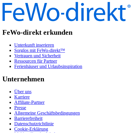
FeWo-direkt erkunden
Unterkunft inserieren
Sorglos mit FeWo-direkt™
Vertrauen und Sicherheit
Ressourcen für Partner
Ferienhäuser und Urlaubsinspiration
Unternehmen
Über uns
Karriere
Affiliate-Partner
Presse
Allgemeine Geschäftsbedingungen
Barrierefreiheit
Datenschutzrichtlinie
Cookie-Erklärung