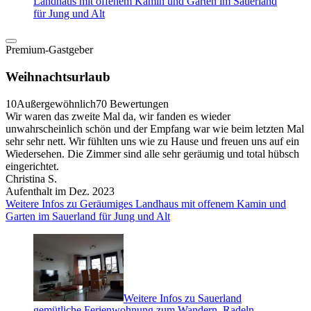
Landhaus mit offenem Kamin und Garten im Sauerland
für Jung und Alt
Premium-Gastgeber
Weihnachtsurlaub
10
Außergewöhnlich
70 Bewertungen
Wir waren das zweite Mal da, wir fanden es wieder
unwahrscheinlich schön und der Empfang war wie beim letzten Mal
sehr sehr nett. Wir fühlten uns wie zu Hause und freuen uns auf ein
Wiedersehen. Die Zimmer sind alle sehr geräumig und total hübsch
eingerichtet.
Christina S.
Aufenthalt im Dez. 2023
Weitere Infos zu Geräumiges Landhaus mit offenem Kamin und
Garten im Sauerland für Jung und Alt
Weitere Infos zu Sauerland
gemütliche Ferienwohnung zum Wandern, Radeln,