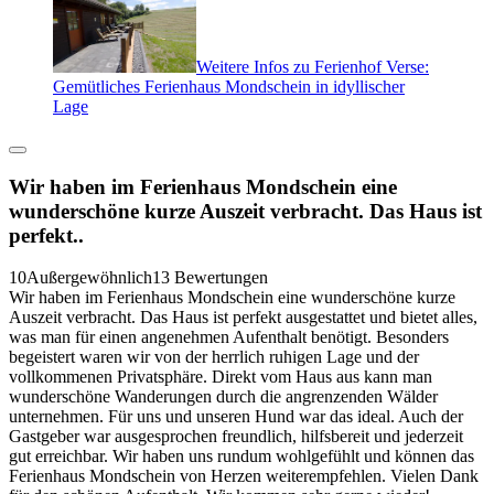
Weitere Infos zu Ferienhof Verse:
Gemütliches Ferienhaus Mondschein in idyllischer
Lage
Wir haben im Ferienhaus Mondschein eine
wunderschöne kurze Auszeit verbracht. Das Haus ist
perfekt..
10
Außergewöhnlich
13 Bewertungen
Wir haben im Ferienhaus Mondschein eine wunderschöne kurze
Auszeit verbracht. Das Haus ist perfekt ausgestattet und bietet alles,
was man für einen angenehmen Aufenthalt benötigt. Besonders
begeistert waren wir von der herrlich ruhigen Lage und der
vollkommenen Privatsphäre. Direkt vom Haus aus kann man
wunderschöne Wanderungen durch die angrenzenden Wälder
unternehmen. Für uns und unseren Hund war das ideal. Auch der
Gastgeber war ausgesprochen freundlich, hilfsbereit und jederzeit
gut erreichbar. Wir haben uns rundum wohlgefühlt und können das
Ferienhaus Mondschein von Herzen weiterempfehlen. Vielen Dank