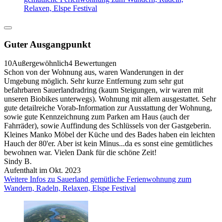
Relaxen, Elspe Festival
Guter Ausgangpunkt
10
Außergewöhnlich
4 Bewertungen
Schon von der Wohnung aus, waren Wanderungen in der
Umgebung möglich. Sehr kurze Entfernung zum sehr gut
befahrbaren Sauerlandradring (kaum Steigungen, wir waren mit
unseren Biobikes unterwegs). Wohnung mit allem ausgestattet. Sehr
gute detailreiche Vorab-Information zur Ausstattung der Wohnung,
sowie gute Kennzeichnung zum Parken am Haus (auch der
Fahrräder), sowie Auffindung des Schlüssels von der Gastgeberin.
Kleines Manko Möbel der Küche und des Bades haben ein leichten
Hauch der 80'er. Aber ist kein Minus...da es sonst eine gemütliches
bewohnen war. Vielen Dank für die schöne Zeit!
Sindy B.
Aufenthalt im Okt. 2023
Weitere Infos zu Sauerland gemütliche Ferienwohnung zum
Wandern, Radeln, Relaxen, Elspe Festival