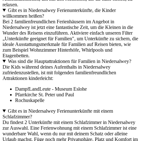
relaxen.
Gibt es in Niedersalwey Ferienunterkünfte, die Kinder
willkommen heißen?
Bei 2 familienfreundlichen Ferienhäusern im Angebot in
Niedersalwey ist jetzt eine fantastische Zeit, um die Kleinen in die
Wunder des Reisens einzuführen. Aktiviere einfach unseren Filter
„Unterkünfte geeignet für Familien", um Unterkünfte zu sichern, die
ideale Ausstattungsmerkmale für Familien auf Reisen bieten, wie
zum Beispiel Wohnzimmer Hinterhöfe, Whirlpools und
Etagenbetten.
Was sind die Hauptattraktionen für Familien in Niedersalwey?
Die Kids während deines Aufenthalts in Niedersalwey
zufriedenzustellen, ist mit folgenden familienfreundlichen
Attraktionen kinderleicht:
DampfLandLeute - Museum Eslohe
Pfarrkirche St. Peter und Paul
Rochuskapelle
Gibt es in Niedersalwey Ferienunterkünfte mit einem
Schlafzimmer?
Du findest 2 Unterkünfte mit einem Schlafzimmer in Niedersalwey
zur Auswahl. Eine Ferienwohnung mit einem Schlafzimmer ist eine
wunderbare Wahl, wenn du nur mit deinem Schatz oder alleine
Urlaub machst. Füge noch mehr Privatsphäre, Platz und Komfort im