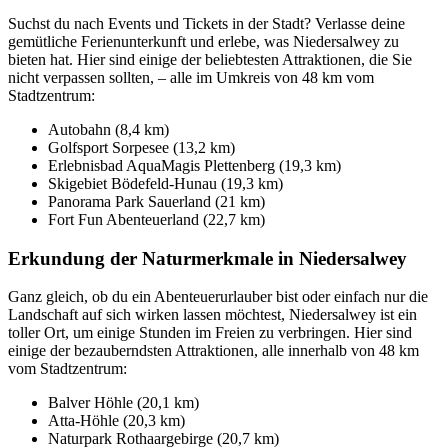
Suchst du nach Events und Tickets in der Stadt? Verlasse deine
gemütliche Ferienunterkunft und erlebe, was Niedersalwey zu
bieten hat. Hier sind einige der beliebtesten Attraktionen, die Sie
nicht verpassen sollten, – alle im Umkreis von 48 km vom
Stadtzentrum:
Autobahn (8,4 km)
Golfsport Sorpesee (13,2 km)
Erlebnisbad AquaMagis Plettenberg (19,3 km)
Skigebiet Bödefeld-Hunau (19,3 km)
Panorama Park Sauerland (21 km)
Fort Fun Abenteuerland (22,7 km)
Erkundung der Naturmerkmale in Niedersalwey
Ganz gleich, ob du ein Abenteuerurlauber bist oder einfach nur die
Landschaft auf sich wirken lassen möchtest, Niedersalwey ist ein
toller Ort, um einige Stunden im Freien zu verbringen. Hier sind
einige der bezauberndsten Attraktionen, alle innerhalb von 48 km
vom Stadtzentrum:
Balver Höhle (20,1 km)
Atta-Höhle (20,3 km)
Naturpark Rothaargebirge (20,7 km)