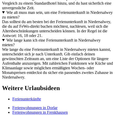
Vergleich zu einem Standardhotel hinzu, und du hast sicherlich eine
unvergessliche Zeit.
Wie alt muss man sein, um eine Ferienunterkunft in Niedersalwey
zu mieten?
Das solltest du am besten bei der Ferienunterkunft in Niedersalwey,
die du auf FeWo-direkt buchen möchtest, nachlesen, weil sich die
Altersbeschränkungen unterscheiden können. In der Regel ist die
Antwort: 16, 18 oder 21.
Wie lange kann ich eine Ferienunterkunft in Niedersalwey
mieten?
Wie lange du eine Ferienunterkunft in Niedersalwey mieten kannst,
unterscheidet sich je nach Unterkunft. Gib einfach deinen
gewünschten Zeitraum an, um eine Liste der Optionen für längere
Aufenthalte anzuzeigen. Mit zahlreichen Funktionen wie Küche und
Klimaanlage sowie möglichen ermäßigten Wochen- oder
Monatspreisen entdeckst du sicher ein passendes zweites Zuhause in
Niedersalwey.
Weitere Urlaubsideen
Ferienunterkünfte
Ferienwohnungen in Dorlar
Ferienwohnungen in Frenkhausen