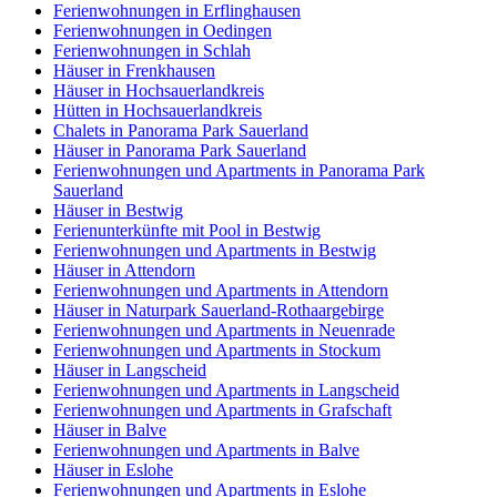
Ferienwohnungen in Erflinghausen
Ferienwohnungen in Oedingen
Ferienwohnungen in Schlah
Häuser in Frenkhausen
Häuser in Hochsauerlandkreis
Hütten in Hochsauerlandkreis
Chalets in Panorama Park Sauerland
Häuser in Panorama Park Sauerland
Ferienwohnungen und Apartments in Panorama Park
Sauerland
Häuser in Bestwig
Ferienunterkünfte mit Pool in Bestwig
Ferienwohnungen und Apartments in Bestwig
Häuser in Attendorn
Ferienwohnungen und Apartments in Attendorn
Häuser in Naturpark Sauerland-Rothaargebirge
Ferienwohnungen und Apartments in Neuenrade
Ferienwohnungen und Apartments in Stockum
Häuser in Langscheid
Ferienwohnungen und Apartments in Langscheid
Ferienwohnungen und Apartments in Grafschaft
Häuser in Balve
Ferienwohnungen und Apartments in Balve
Häuser in Eslohe
Ferienwohnungen und Apartments in Eslohe