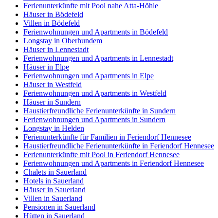
Ferienunterkünfte mit Pool nahe Atta-Höhle
Häuser in Bödefeld
Villen in Bödefeld
Ferienwohnungen und Apartments in Bödefeld
Longstay in Oberhundem
Häuser in Lennestadt
Ferienwohnungen und Apartments in Lennestadt
Häuser in Elpe
Ferienwohnungen und Apartments in Elpe
Häuser in Westfeld
Ferienwohnungen und Apartments in Westfeld
Häuser in Sundern
Haustierfreundliche Ferienunterkünfte in Sundern
Ferienwohnungen und Apartments in Sundern
Longstay in Helden
Ferienunterkünfte für Familien in Feriendorf Hennesee
Haustierfreundliche Ferienunterkünfte in Feriendorf Hennesee
Ferienunterkünfte mit Pool in Feriendorf Hennesee
Ferienwohnungen und Apartments in Feriendorf Hennesee
Chalets in Sauerland
Hotels in Sauerland
Häuser in Sauerland
Villen in Sauerland
Pensionen in Sauerland
Hütten in Sauerland