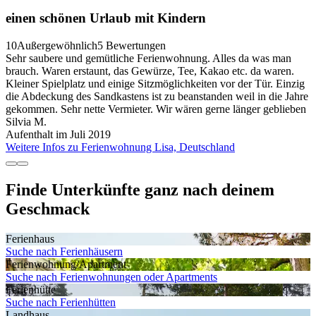
einen schönen Urlaub mit Kindern
10
Außergewöhnlich
5 Bewertungen
Sehr saubere und gemütliche Ferienwohnung. Alles da was man
brauch. Waren erstaunt, das Gewürze, Tee, Kakao etc. da waren.
Kleiner Spielplatz und einige Sitzmöglichkeiten vor der Tür. Einzig
die Abdeckung des Sandkastens ist zu beanstanden weil in die Jahre
gekommen. Sehr nette Vermieter. Wir wären gerne länger geblieben
Silvia M.
Aufenthalt im Juli 2019
Weitere Infos zu Ferienwohnung Lisa, Deutschland
Finde Unterkünfte ganz nach deinem
Geschmack
Ferienhaus
Suche nach Ferienhäusern
Ferienwohnung/Apartment
Suche nach Ferienwohnungen oder Apartments
Ferienhütte
Suche nach Ferienhütten
Landhaus