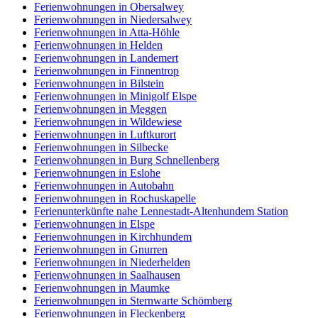
Ferienwohnungen in Obersalwey
Ferienwohnungen in Niedersalwey
Ferienwohnungen in Atta-Höhle
Ferienwohnungen in Helden
Ferienwohnungen in Landemert
Ferienwohnungen in Finnentrop
Ferienwohnungen in Bilstein
Ferienwohnungen in Minigolf Elspe
Ferienwohnungen in Meggen
Ferienwohnungen in Wildewiese
Ferienwohnungen in Luftkurort
Ferienwohnungen in Silbecke
Ferienwohnungen in Burg Schnellenberg
Ferienwohnungen in Eslohe
Ferienwohnungen in Autobahn
Ferienwohnungen in Rochuskapelle
Ferienunterkünfte nahe Lennestadt-Altenhundem Station
Ferienwohnungen in Elspe
Ferienwohnungen in Kirchhundem
Ferienwohnungen in Gnurren
Ferienwohnungen in Niederhelden
Ferienwohnungen in Saalhausen
Ferienwohnungen in Maumke
Ferienwohnungen in Sternwarte Schömberg
Ferienwohnungen in Fleckenberg