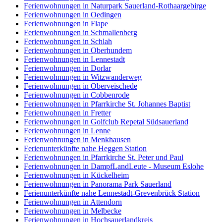
Ferienwohnungen in Naturpark Sauerland-Rothaargebirge
Ferienwohnungen in Oedingen
Ferienwohnungen in Flape
Ferienwohnungen in Schmallenberg
Ferienwohnungen in Schlah
Ferienwohnungen in Oberhundem
Ferienwohnungen in Lennestadt
Ferienwohnungen in Dorlar
Ferienwohnungen in Witzwanderweg
Ferienwohnungen in Oberveischede
Ferienwohnungen in Cobbenrode
Ferienwohnungen in Pfarrkirche St. Johannes Baptist
Ferienwohnungen in Fretter
Ferienwohnungen in Golfclub Repetal Südsauerland
Ferienwohnungen in Lenne
Ferienwohnungen in Menkhausen
Ferienunterkünfte nahe Heggen Station
Ferienwohnungen in Pfarrkirche St. Peter und Paul
Ferienwohnungen in DampfLandLeute - Museum Eslohe
Ferienwohnungen in Kückelheim
Ferienwohnungen in Panorama Park Sauerland
Ferienunterkünfte nahe Lennestadt-Grevenbrück Station
Ferienwohnungen in Attendorn
Ferienwohnungen in Melbecke
Ferienwohnungen in Hochsauerlandkreis