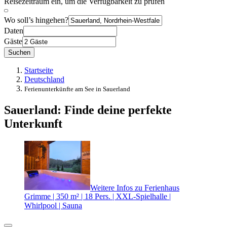
Reisezeitraum ein, um die Verfügbarkeit zu prüfen
Wo soll’s hingehen?
Daten
Gäste
Suchen
Startseite
Deutschland
Ferienunterkünfte am See in Sauerland
Sauerland: Finde deine perfekte
Unterkunft
Weitere Infos zu Ferienhaus
Grimme | 350 m² | 18 Pers. | XXL-Spielhalle |
Whirlpool | Sauna