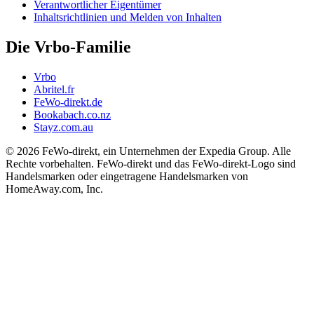
Verantwortlicher Eigentümer
Inhaltsrichtlinien und Melden von Inhalten
Die Vrbo-Familie
Vrbo
Abritel.fr
FeWo-direkt.de
Bookabach.co.nz
Stayz.com.au
© 2026 FeWo-direkt, ein Unternehmen der Expedia Group. Alle
Rechte vorbehalten. FeWo-direkt und das FeWo-direkt-Logo sind
Handelsmarken oder eingetragene Handelsmarken von
HomeAway.com, Inc.