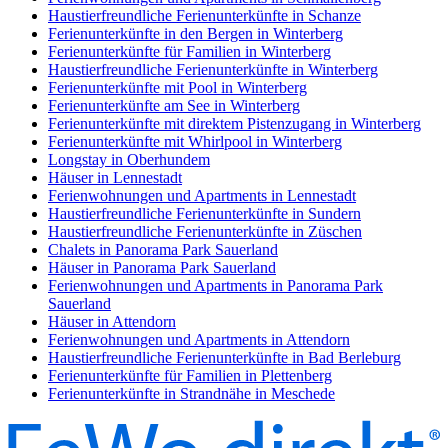
Haustierfreundliche Ferienunterkünfte in Schanze
Ferienunterkünfte in den Bergen in Winterberg
Ferienunterkünfte für Familien in Winterberg
Haustierfreundliche Ferienunterkünfte in Winterberg
Ferienunterkünfte mit Pool in Winterberg
Ferienunterkünfte am See in Winterberg
Ferienunterkünfte mit direktem Pistenzugang in Winterberg
Ferienunterkünfte mit Whirlpool in Winterberg
Longstay in Oberhundem
Häuser in Lennestadt
Ferienwohnungen und Apartments in Lennestadt
Haustierfreundliche Ferienunterkünfte in Sundern
Haustierfreundliche Ferienunterkünfte in Züschen
Chalets in Panorama Park Sauerland
Häuser in Panorama Park Sauerland
Ferienwohnungen und Apartments in Panorama Park
Sauerland
Häuser in Attendorn
Ferienwohnungen und Apartments in Attendorn
Haustierfreundliche Ferienunterkünfte in Bad Berleburg
Ferienunterkünfte für Familien in Plettenberg
Ferienunterkünfte in Strandnähe in Meschede