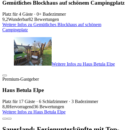
Gemütliches Blockhaus auf schönem Campingplatz
Platz für 4 Gäste · 0+ Badezimmer
9,2
Wunderbar
82 Bewertungen
Weitere Infos zu Gemütliches Blockhaus auf schönem
Campingplatz
Weitere Infos zu Haus Betula Elpe
Premium-Gastgeber
Haus Betula Elpe
Platz für 17 Gäste · 6 Schlafzimmer · 3 Badezimmer
8,8
Hervorragend
36 Bewertungen
Weitere Infos zu Haus Betula Elpe
Sauerland: Ferienunterkünfte mit Top-