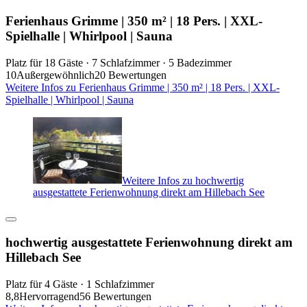
Ferienhaus Grimme | 350 m² | 18 Pers. | XXL-
Spielhalle | Whirlpool | Sauna
Platz für 18 Gäste · 7 Schlafzimmer · 5 Badezimmer
10
Außergewöhnlich
20 Bewertungen
Weitere Infos zu Ferienhaus Grimme | 350 m² | 18 Pers. | XXL-
Spielhalle | Whirlpool | Sauna
Weitere Infos zu hochwertig
ausgestattete Ferienwohnung direkt am Hillebach See
hochwertig ausgestattete Ferienwohnung direkt am
Hillebach See
Platz für 4 Gäste · 1 Schlafzimmer
8,8
Hervorragend
56 Bewertungen