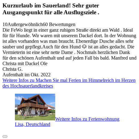
Kurzurlaub im Sauerland! Sehr guter
Ausgangspunkt für alle Ausflugsziele .
10
Außergewöhnlich
60 Bewertungen
Die FeWo liegt in einer ganz ruhigen Straße direkt am Wald . Ideal
für für Hunde. Wir waren mit unserem Dackel dort. In der Wohnung
ist alles vorhanden was man braucht. Ebenerdige Dusche alles sehr
sauber und gepflegt.Auch für den Hund 🐶 ist an alles gedacht. Die
Vermieterin ist eine sehr nette Dame . Nochmals herzlichen Dank
für den schönen Aufenthalt und auf jeden Fall bis bald. Manfred und
Christa mit Dackel Ole
Christa G.
Aufenthalt im Okt. 2022
Weitere Infos zu Machen Sie mal Ferien im Himmelreich im Herzen
des Hochsauerlandkreises
Weitere Infos zu Ferienwohnung
Lisa, Deutschland