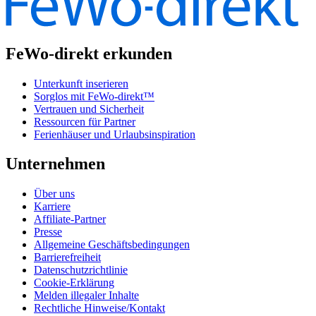
FeWo-direkt erkunden
Unterkunft inserieren
Sorglos mit FeWo-direkt™
Vertrauen und Sicherheit
Ressourcen für Partner
Ferienhäuser und Urlaubsinspiration
Unternehmen
Über uns
Karriere
Affiliate-Partner
Presse
Allgemeine Geschäftsbedingungen
Barrierefreiheit
Datenschutzrichtlinie
Cookie-Erklärung
Melden illegaler Inhalte
Rechtliche Hinweise/Kontakt