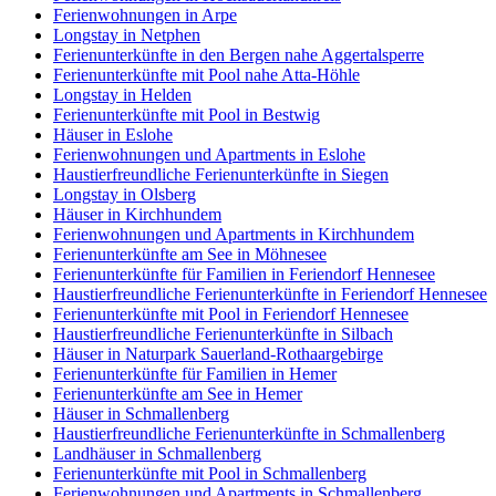
Ferienwohnungen in Arpe
Longstay in Netphen
Ferienunterkünfte in den Bergen nahe Aggertalsperre
Ferienunterkünfte mit Pool nahe Atta-Höhle
Longstay in Helden
Ferienunterkünfte mit Pool in Bestwig
Häuser in Eslohe
Ferienwohnungen und Apartments in Eslohe
Haustierfreundliche Ferienunterkünfte in Siegen
Longstay in Olsberg
Häuser in Kirchhundem
Ferienwohnungen und Apartments in Kirchhundem
Ferienunterkünfte am See in Möhnesee
Ferienunterkünfte für Familien in Feriendorf Hennesee
Haustierfreundliche Ferienunterkünfte in Feriendorf Hennesee
Ferienunterkünfte mit Pool in Feriendorf Hennesee
Haustierfreundliche Ferienunterkünfte in Silbach
Häuser in Naturpark Sauerland-Rothaargebirge
Ferienunterkünfte für Familien in Hemer
Ferienunterkünfte am See in Hemer
Häuser in Schmallenberg
Haustierfreundliche Ferienunterkünfte in Schmallenberg
Landhäuser in Schmallenberg
Ferienunterkünfte mit Pool in Schmallenberg
Ferienwohnungen und Apartments in Schmallenberg