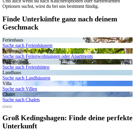
Und auch wenn du nach Raucheroptionen oder barrierearmen
Optionen suchst, wirst du bei uns bestimmt fündig.
Finde Unterkünfte ganz nach deinem
Geschmack
Ferienhaus
Suche nach Ferienhäusern
Ferienwohnung/Apartment
Suche nach Ferienwohnungen oder Apartments
Ferienhütte
Suche nach Ferienhütten
Landhaus
Suche nach Landhäusern
Villa
Suche nach Villen
Chalet
Suche nach Chalets
Groß Kedingshagen: Finde deine perfekte
Unterkunft