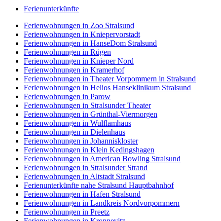
Ferienunterkünfte
Ferienwohnungen in Zoo Stralsund
Ferienwohnungen in Kniepervorstadt
Ferienwohnungen in HanseDom Stralsund
Ferienwohnungen in Rügen
Ferienwohnungen in Knieper Nord
Ferienwohnungen in Kramerhof
Ferienwohnungen in Theater Vorpommern in Stralsund
Ferienwohnungen in Helios Hanseklinikum Stralsund
Ferienwohnungen in Parow
Ferienwohnungen in Stralsunder Theater
Ferienwohnungen in Grünthal-Viermorgen
Ferienwohnungen in Wulflamhaus
Ferienwohnungen in Dielenhaus
Ferienwohnungen in Johanniskloster
Ferienwohnungen in Klein Kedingshagen
Ferienwohnungen in American Bowling Stralsund
Ferienwohnungen in Stralsunder Strand
Ferienwohnungen in Altstadt Stralsund
Ferienunterkünfte nahe Stralsund Hauptbahnhof
Ferienwohnungen in Hafen Stralsund
Ferienwohnungen in Landkreis Nordvorpommern
Ferienwohnungen in Preetz
Ferienwohnungen in Kronnevitz