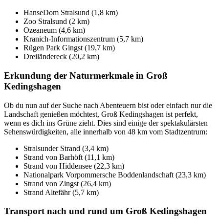
HanseDom Stralsund (1,8 km)
Zoo Stralsund (2 km)
Ozeaneum (4,6 km)
Kranich-Informationszentrum (5,7 km)
Rügen Park Gingst (19,7 km)
Dreiländereck (20,2 km)
Erkundung der Naturmerkmale in Groß
Kedingshagen
Ob du nun auf der Suche nach Abenteuern bist oder einfach nur die
Landschaft genießen möchtest, Groß Kedingshagen ist perfekt,
wenn es dich ins Grüne zieht. Dies sind einige der spektakulärsten
Sehenswürdigkeiten, alle innerhalb von 48 km vom Stadtzentrum:
Stralsunder Strand (3,4 km)
Strand von Barhöft (11,1 km)
Strand von Hiddensee (22,3 km)
Nationalpark Vorpommersche Boddenlandschaft (23,3 km)
Strand von Zingst (26,4 km)
Strand Altefähr (5,7 km)
Transport nach und rund um Groß Kedingshagen