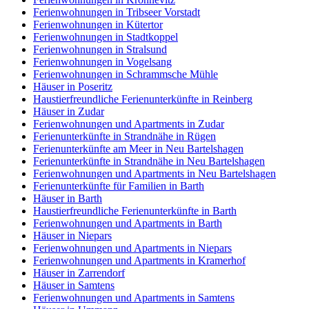
Ferienwohnungen in Tribseer Vorstadt
Ferienwohnungen in Kütertor
Ferienwohnungen in Stadtkoppel
Ferienwohnungen in Stralsund
Ferienwohnungen in Vogelsang
Ferienwohnungen in Schrammsche Mühle
Häuser in Poseritz
Haustierfreundliche Ferienunterkünfte in Reinberg
Häuser in Zudar
Ferienwohnungen und Apartments in Zudar
Ferienunterkünfte in Strandnähe in Rügen
Ferienunterkünfte am Meer in Neu Bartelshagen
Ferienunterkünfte in Strandnähe in Neu Bartelshagen
Ferienwohnungen und Apartments in Neu Bartelshagen
Ferienunterkünfte für Familien in Barth
Häuser in Barth
Haustierfreundliche Ferienunterkünfte in Barth
Ferienwohnungen und Apartments in Barth
Häuser in Niepars
Ferienwohnungen und Apartments in Niepars
Ferienwohnungen und Apartments in Kramerhof
Häuser in Zarrendorf
Häuser in Samtens
Ferienwohnungen und Apartments in Samtens