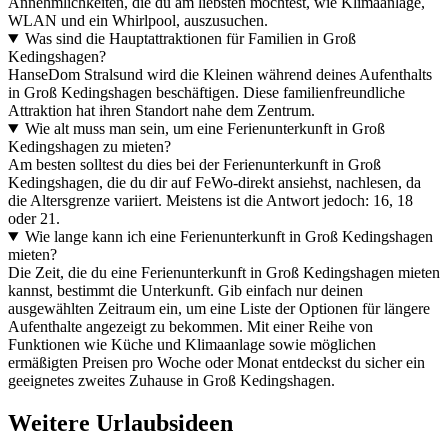
Annehmlichkeiten, die du am liebsten möchtest, wie Klimaanlage,
WLAN und ein Whirlpool, auszusuchen.
Was sind die Hauptattraktionen für Familien in Groß
Kedingshagen?
HanseDom Stralsund wird die Kleinen während deines Aufenthalts
in Groß Kedingshagen beschäftigen. Diese familienfreundliche
Attraktion hat ihren Standort nahe dem Zentrum.
Wie alt muss man sein, um eine Ferienunterkunft in Groß
Kedingshagen zu mieten?
Am besten solltest du dies bei der Ferienunterkunft in Groß
Kedingshagen, die du dir auf FeWo-direkt ansiehst, nachlesen, da
die Altersgrenze variiert. Meistens ist die Antwort jedoch: 16, 18
oder 21.
Wie lange kann ich eine Ferienunterkunft in Groß Kedingshagen
mieten?
Die Zeit, die du eine Ferienunterkunft in Groß Kedingshagen mieten
kannst, bestimmt die Unterkunft. Gib einfach nur deinen
ausgewählten Zeitraum ein, um eine Liste der Optionen für längere
Aufenthalte angezeigt zu bekommen. Mit einer Reihe von
Funktionen wie Küche und Klimaanlage sowie möglichen
ermäßigten Preisen pro Woche oder Monat entdeckst du sicher ein
geeignetes zweites Zuhause in Groß Kedingshagen.
Weitere Urlaubsideen