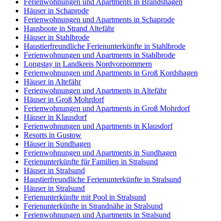
Ferienwohnungen und Apartments in Brandshagen
Häuser in Schaprode
Ferienwohnungen und Apartments in Schaprode
Hausboote in Strand Altefähr
Häuser in Stahlbrode
Haustierfreundliche Ferienunterkünfte in Stahlbrode
Ferienwohnungen und Apartments in Stahlbrode
Longstay in Landkreis Nordvorpommern
Ferienwohnungen und Apartments in Groß Kordshagen
Häuser in Altefähr
Ferienwohnungen und Apartments in Altefähr
Häuser in Groß Mohrdorf
Ferienwohnungen und Apartments in Groß Mohrdorf
Häuser in Klausdorf
Ferienwohnungen und Apartments in Klausdorf
Resorts in Gustow
Häuser in Sundhagen
Ferienwohnungen und Apartments in Sundhagen
Ferienunterkünfte für Familien in Stralsund
Häuser in Stralsund
Haustierfreundliche Ferienunterkünfte in Stralsund
Häuser in Stralsund
Ferienunterkünfte mit Pool in Stralsund
Ferienunterkünfte in Strandnähe in Stralsund
Ferienwohnungen und Apartments in Stralsund