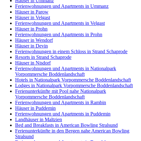
Häuser in Ummanz
Ferienwohnungen und Apartments in Ummanz
Häuser in Parow
Häuser in Velgast
Ferienwohnungen und Apartments in Velgast
Häuser in Prohn
Ferienwohnungen und Apartments in Prohn
Häuser in Wendorf
Häuser in Devin
Ferienwohnungen in einem Schloss in Strand Schaprode
Resorts in Strand Schaprode
Häuser in Nisdorf
Ferienwohnungen und Apartments in Nationalpark
Vorpommersche Boddenlandschaft
Hotels in Nationalpark Vorpommersche Boddenlandschaft
Lodges in Nationalpark Vorpommersche Boddenlandschaft
Ferienunterkünfte mit Pool nahe Nationalpark
Vorpommersche Boddenlandschaft
Ferienwohnungen und Apartments in Rambin
Häuser in Puddemin
Ferienwohnungen und Apartments in Puddemin
Landhäuser in Maltzien
Bed and Breakfasts in American Bowling Stralsund
Ferienunterkünfte in den Bergen nahe American Bowling
Stralsund