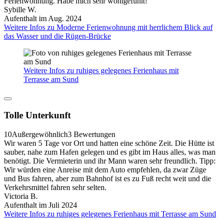
Ferienwohnung. Habe mich sehr wohlgefühlt!
Sybille W.
Aufenthalt im Aug. 2024
Weitere Infos zu Moderne Ferienwohnung mit herrlichem Blick auf
das Wasser und die Rügen-Brücke
Weitere Infos zu ruhiges gelegenes Ferienhaus mit
Terrasse am Sund
Tolle Unterkunft
10
Außergewöhnlich
3 Bewertungen
Wir waren 5 Tage vor Ort und hatten eine schöne Zeit. Die Hütte ist
sauber, nahe zum Hafen gelegen und es gibt im Haus alles, was man
benötigt. Die Vermieterin und ihr Mann waren sehr freundlich. Tipp:
Wir würden eine Anreise mit dem Auto empfehlen, da zwar Züge
und Bus fahren, aber zum Bahnhof ist es zu Fuß recht weit und die
Verkehrsmittel fahren sehr selten.
Victoria B.
Aufenthalt im Juli 2024
Weitere Infos zu ruhiges gelegenes Ferienhaus mit Terrasse am Sund