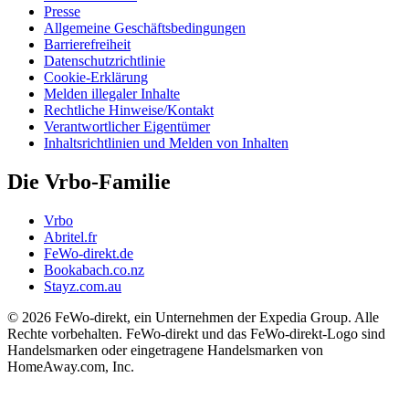
Presse
Allgemeine Geschäftsbedingungen
Barrierefreiheit
Datenschutzrichtlinie
Cookie-Erklärung
Melden illegaler Inhalte
Rechtliche Hinweise/Kontakt
Verantwortlicher Eigentümer
Inhaltsrichtlinien und Melden von Inhalten
Die Vrbo-Familie
Vrbo
Abritel.fr
FeWo-direkt.de
Bookabach.co.nz
Stayz.com.au
© 2026 FeWo-direkt, ein Unternehmen der Expedia Group. Alle
Rechte vorbehalten. FeWo-direkt und das FeWo-direkt-Logo sind
Handelsmarken oder eingetragene Handelsmarken von
HomeAway.com, Inc.