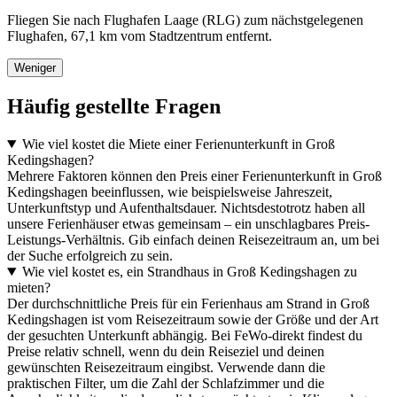
Fliegen Sie nach Flughafen Laage (RLG) zum nächstgelegenen
Flughafen, 67,1 km vom Stadtzentrum entfernt.
Weniger
Häufig gestellte Fragen
Wie viel kostet die Miete einer Ferienunterkunft in Groß
Kedingshagen?
Mehrere Faktoren können den Preis einer Ferienunterkunft in Groß
Kedingshagen beeinflussen, wie beispielsweise Jahreszeit,
Unterkunftstyp und Aufenthaltsdauer. Nichtsdestotrotz haben all
unsere Ferienhäuser etwas gemeinsam – ein unschlagbares Preis-
Leistungs-Verhältnis. Gib einfach deinen Reisezeitraum an, um bei
der Suche erfolgreich zu sein.
Wie viel kostet es, ein Strandhaus in Groß Kedingshagen zu
mieten?
Der durchschnittliche Preis für ein Ferienhaus am Strand in Groß
Kedingshagen ist vom Reisezeitraum sowie der Größe und der Art
der gesuchten Unterkunft abhängig. Bei FeWo-direkt findest du
Preise relativ schnell, wenn du dein Reiseziel und deinen
gewünschten Reisezeitraum eingibst. Verwende dann die
praktischen Filter, um die Zahl der Schlafzimmer und die