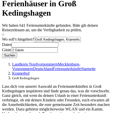
Ferienhäuser in Groß
Kedingshagen
Wir haben 641 Ferienunterkünfte gefunden. Bitte gib deinen
Reisezeitraum an, um die Verfügbarkeit zu prüfen.
Wo soll’s hingehen?
Daten
Gäste
Suchen
Landkreis Nordvorpommern
Mecklenburg-
Vorpommern
Deutschland
Ferienunterkünfte
Startseite
Kramerhof
Groß Kedingshagen
Lass dich von unserer Auswahl an Ferienunterkünften in Groß
Kedingshagen inspirieren und finde genau das, was dir vorschwebt.
Ganz gleich, mit wem du deinen Urlaub in einer Ferienunterkunft
verbringst, ob mit deinen Kindern oder Freunden, euch erwarten all
die Annehmlichkeiten, die eure gemeinsame Zeit besonders machen
werden. Dazu gehören möglicherweise WLAN und ein Kamin.