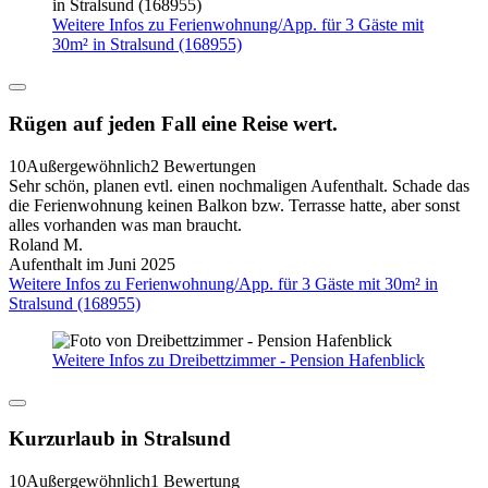
Weitere Infos zu Ferienwohnung/App. für 3 Gäste mit
30m² in Stralsund (168955)
Rügen auf jeden Fall eine Reise wert.
10
Außergewöhnlich
2 Bewertungen
Sehr schön, planen evtl. einen nochmaligen Aufenthalt. Schade das
die Ferienwohnung keinen Balkon bzw. Terrasse hatte, aber sonst
alles vorhanden was man braucht.
Roland M.
Aufenthalt im Juni 2025
Weitere Infos zu Ferienwohnung/App. für 3 Gäste mit 30m² in
Stralsund (168955)
Weitere Infos zu Dreibettzimmer - Pension Hafenblick
Kurzurlaub in Stralsund
10
Außergewöhnlich
1 Bewertung