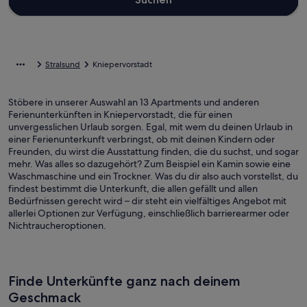
Stralsund
Kniepervorstadt
Stöbere in unserer Auswahl an 13 Apartments und anderen
Ferienunterkünften in Kniepervorstadt, die für einen
unvergesslichen Urlaub sorgen. Egal, mit wem du deinen Urlaub in
einer Ferienunterkunft verbringst, ob mit deinen Kindern oder
Freunden, du wirst die Ausstattung finden, die du suchst, und sogar
mehr. Was alles so dazugehört? Zum Beispiel ein Kamin sowie eine
Waschmaschine und ein Trockner. Was du dir also auch vorstellst, du
findest bestimmt die Unterkunft, die allen gefällt und allen
Bedürfnissen gerecht wird – dir steht ein vielfältiges Angebot mit
allerlei Optionen zur Verfügung, einschließlich barrierearmer oder
Nichtraucheroptionen.
Finde Unterkünfte ganz nach deinem
Geschmack