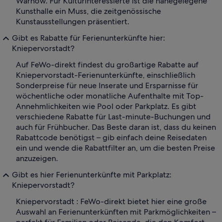
Warnow. Für Kulturinteressierte ist die nahegelegene
Kunsthalle ein Muss, die zeitgenössische
Kunstausstellungen präsentiert.
Gibt es Rabatte für Ferienunterkünfte hier:
Kniepervorstadt?
Auf FeWo-direkt findest du großartige Rabatte auf
Kniepervorstadt-Ferienunterkünfte, einschließlich
Sonderpreise für neue Inserate und Ersparnisse für
wöchentliche oder monatliche Aufenthalte mit Top-
Annehmlichkeiten wie Pool oder Parkplatz. Es gibt
verschiedene Rabatte für Last-minute-Buchungen und
auch für Frühbucher. Das Beste daran ist, dass du keinen
Rabattcode benötigst – gib einfach deine Reisedaten
ein und wende die Rabattfilter an, um die besten Preise
anzuzeigen.
Gibt es hier Ferienunterkünfte mit Parkplatz:
Kniepervorstadt?
Kniepervorstadt : FeWo-direkt bietet hier eine große
Auswahl an Ferienunterkünften mit Parkmöglichkeiten –