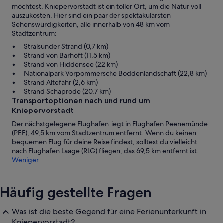
möchtest, Kniepervorstadt ist ein toller Ort, um die Natur voll
auszukosten. Hier sind ein paar der spektakulärsten
Sehenswürdigkeiten, alle innerhalb von 48 km vom
Stadtzentrum:
Stralsunder Strand (0,7 km)
Strand von Barhöft (11,5 km)
Strand von Hiddensee (22 km)
Nationalpark Vorpommersche Boddenlandschaft (22,8 km)
Strand Altefähr (2,6 km)
Strand Schaprode (20,7 km)
Transportoptionen nach und rund um
Kniepervorstadt
Der nächstgelegene Flughafen liegt in Flughafen Peenemünde
(PEF), 49,5 km vom Stadtzentrum entfernt. Wenn du keinen
bequemen Flug für deine Reise findest, solltest du vielleicht
nach Flughafen Laage (RLG) fliegen, das 69,5 km entfernt ist.
Weniger
Häufig gestellte Fragen
Was ist die beste Gegend für eine Ferienunterkunft in
Kniepervorstadt?