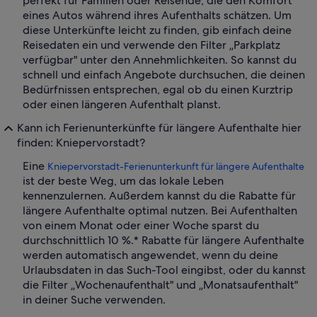
perfekt für Familien oder Reisende, die den Komfort
eines Autos während ihres Aufenthalts schätzen. Um
diese Unterkünfte leicht zu finden, gib einfach deine
Reisedaten ein und verwende den Filter „Parkplatz
verfügbar" unter den Annehmlichkeiten. So kannst du
schnell und einfach Angebote durchsuchen, die deinen
Bedürfnissen entsprechen, egal ob du einen Kurztrip
oder einen längeren Aufenthalt planst.
Kann ich Ferienunterkünfte für längere Aufenthalte hier
finden: Kniepervorstadt?
Eine
Kniepervorstadt-Ferienunterkunft für längere Aufenthalte
ist der beste Weg, um das lokale Leben
kennenzulernen. Außerdem kannst du die Rabatte für
längere Aufenthalte optimal nutzen. Bei Aufenthalten
von einem Monat oder einer Woche sparst du
durchschnittlich 10 %.* Rabatte für längere Aufenthalte
werden automatisch angewendet, wenn du deine
Urlaubsdaten in das Such-Tool eingibst, oder du kannst
die Filter „Wochenaufenthalt" und „Monatsaufenthalt"
in deiner Suche verwenden.