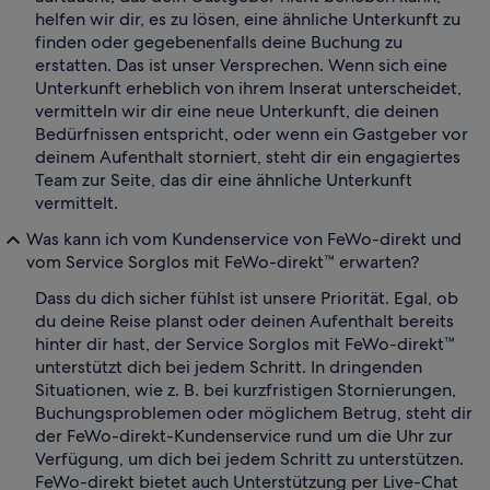
helfen wir dir, es zu lösen, eine ähnliche Unterkunft zu
finden oder gegebenenfalls deine Buchung zu
erstatten. Das ist unser Versprechen. Wenn sich eine
Unterkunft erheblich von ihrem Inserat unterscheidet,
vermitteln wir dir eine neue Unterkunft, die deinen
Bedürfnissen entspricht, oder wenn ein Gastgeber vor
deinem Aufenthalt storniert, steht dir ein engagiertes
Team zur Seite, das dir eine ähnliche Unterkunft
vermittelt.
Was kann ich vom Kundenservice von FeWo-direkt und
vom Service Sorglos mit FeWo-direkt™ erwarten?
Dass du dich sicher fühlst ist unsere Priorität. Egal, ob
du deine Reise planst oder deinen Aufenthalt bereits
hinter dir hast, der Service Sorglos mit FeWo-direkt™
unterstützt dich bei jedem Schritt. In dringenden
Situationen, wie z. B. bei kurzfristigen Stornierungen,
Buchungsproblemen oder möglichem Betrug, steht dir
der FeWo-direkt-Kundenservice rund um die Uhr zur
Verfügung, um dich bei jedem Schritt zu unterstützen.
FeWo-direkt bietet auch Unterstützung per Live-Chat