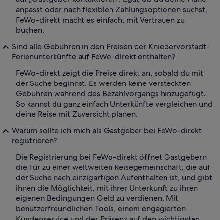
anpasst oder nach flexiblen Zahlungsoptionen suchst,
FeWo-direkt macht es einfach, mit Vertrauen zu
buchen.
Sind alle Gebühren in den Preisen der Kniepervorstadt-
Ferienunterkünfte auf FeWo-direkt enthalten?
FeWo-direkt zeigt die Preise direkt an, sobald du mit
der Suche beginnst. Es werden keine versteckten
Gebühren während des Bezahlvorgangs hinzugefügt.
So kannst du ganz einfach Unterkünfte vergleichen und
deine Reise mit Zuversicht planen.
Warum sollte ich mich als Gastgeber bei FeWo-direkt
registrieren?
Die Registrierung bei FeWo-direkt öffnet Gastgebern
die Tür zu einer weltweiten Reisegemeinschaft, die auf
der Suche nach einzigartigen Aufenthalten ist, und gibt
ihnen die Möglichkeit, mit ihrer Unterkunft zu ihren
eigenen Bedingungen Geld zu verdienen. Mit
benutzerfreundlichen Tools, einem engagierten
Kundenservice und der Präsenz auf den wichtigsten