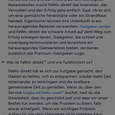
Reisewebsites macht FeWo-direkt das Inserieren, das
Verwalten und den Erfolg ganz einfach. Egal, ob es sich
um eine gemütliche Ferienhütte oder ein Strandhaus
handelt, Eigentümer können ihre Unterkunft in ein
herausragendes Reiseziel verwandeln,
Gastgeber werden
und FeWo-direkt die schwere Arbeit auf dem Weg zum
Erfolg erledigen lassen. Gastgeber, die schnell und
zuverlässig kommunizieren und konsistent ein
herausragendes Gästeerlebnis bieten, verdienen
zusätzlich das Premium-Gastgeber-Logo.
Was ist FeWo-direkt™ und wie funktioniert es?
FeWo-direkt hat es sich zur Aufgabe gemacht, den
Gästen zu helfen, sich zu entspannen, wieder mehr Zeit
miteinander zu verbringen und die kostbare
gemeinsame Zeit zu genießen. Wenn du über den
Service
buchst, hast du die
Sorglos mit FeWo-direkt™
Gewissheit, dass du geschützt bist und dass wir unser
Bestes tun werden, um das Problem zu lösen, falls
etwas schiefgeht. Wenn ein wichtiges Problem
auftaucht, das dein Gastgeber nicht beheben kann,