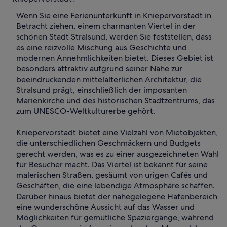
Wenn Sie eine Ferienunterkunft in Kniepervorstadt in
Betracht ziehen, einem charmanten Viertel in der
schönen Stadt Stralsund, werden Sie feststellen, dass
es eine reizvolle Mischung aus Geschichte und
modernen Annehmlichkeiten bietet. Dieses Gebiet ist
besonders attraktiv aufgrund seiner Nähe zur
beeindruckenden mittelalterlichen Architektur, die
Stralsund prägt, einschließlich der imposanten
Marienkirche und des historischen Stadtzentrums, das
zum UNESCO-Weltkulturerbe gehört.
Kniepervorstadt bietet eine Vielzahl von Mietobjekten,
die unterschiedlichen Geschmäckern und Budgets
gerecht werden, was es zu einer ausgezeichneten Wahl
für Besucher macht. Das Viertel ist bekannt für seine
malerischen Straßen, gesäumt von urigen Cafés und
Geschäften, die eine lebendige Atmosphäre schaffen.
Darüber hinaus bietet der nahegelegene Hafenbereich
eine wunderschöne Aussicht auf das Wasser und
Möglichkeiten für gemütliche Spaziergänge, während