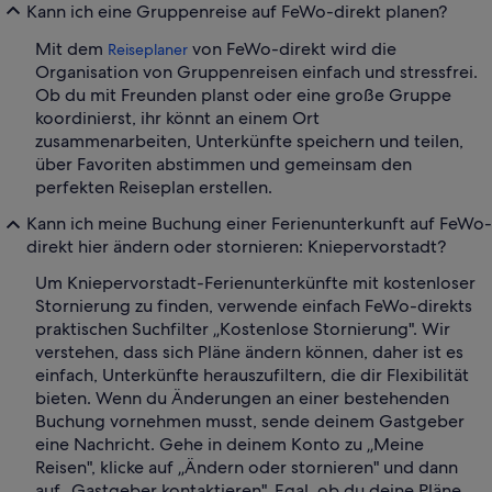
Kann ich eine Gruppenreise auf FeWo-direkt planen?
Mit dem
von FeWo-direkt wird die
Reiseplaner
Organisation von Gruppenreisen einfach und stressfrei.
Ob du mit Freunden planst oder eine große Gruppe
koordinierst, ihr könnt an einem Ort
zusammenarbeiten, Unterkünfte speichern und teilen,
über Favoriten abstimmen und gemeinsam den
perfekten Reiseplan erstellen.
Kann ich meine Buchung einer Ferienunterkunft auf FeWo-
direkt hier ändern oder stornieren: Kniepervorstadt?
Um Kniepervorstadt-Ferienunterkünfte mit kostenloser
Stornierung zu finden, verwende einfach FeWo-direkts
praktischen Suchfilter „Kostenlose Stornierung". Wir
verstehen, dass sich Pläne ändern können, daher ist es
einfach, Unterkünfte herauszufiltern, die dir Flexibilität
bieten. Wenn du Änderungen an einer bestehenden
Buchung vornehmen musst, sende deinem Gastgeber
eine Nachricht. Gehe in deinem Konto zu „Meine
Reisen", klicke auf „Ändern oder stornieren" und dann
auf „Gastgeber kontaktieren". Egal, ob du deine Pläne