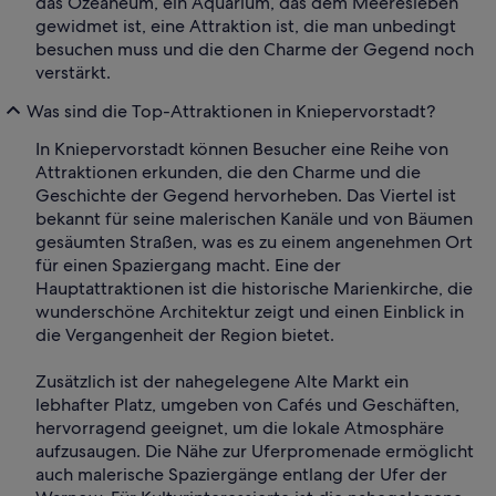
das Ozeaneum, ein Aquarium, das dem Meeresleben
gewidmet ist, eine Attraktion ist, die man unbedingt
besuchen muss und die den Charme der Gegend noch
verstärkt.
Was sind die Top-Attraktionen in Kniepervorstadt?
In Kniepervorstadt können Besucher eine Reihe von
Attraktionen erkunden, die den Charme und die
Geschichte der Gegend hervorheben. Das Viertel ist
bekannt für seine malerischen Kanäle und von Bäumen
gesäumten Straßen, was es zu einem angenehmen Ort
für einen Spaziergang macht. Eine der
Hauptattraktionen ist die historische Marienkirche, die
wunderschöne Architektur zeigt und einen Einblick in
die Vergangenheit der Region bietet.
Zusätzlich ist der nahegelegene Alte Markt ein
lebhafter Platz, umgeben von Cafés und Geschäften,
hervorragend geeignet, um die lokale Atmosphäre
aufzusaugen. Die Nähe zur Uferpromenade ermöglicht
auch malerische Spaziergänge entlang der Ufer der