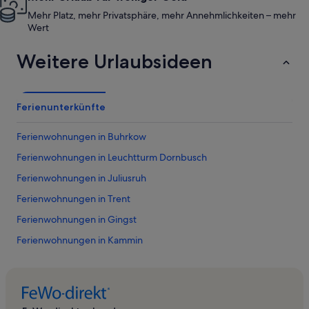
Mehr Platz, mehr Privatsphäre, mehr Annehmlichkeiten – mehr
Wert
Weitere Urlaubsideen
Ferienunterkünfte
Ferienwohnungen in Buhrkow
Ferienwohnungen in Leuchtturm Dornbusch
Ferienwohnungen in Juliusruh
Ferienwohnungen in Trent
Ferienwohnungen in Gingst
Ferienwohnungen in Kammin
Ferienwohnungen in Rügen Park Gingst
Ferienwohnungen in Ummanz
Ferienwohnungen in Bohlendorf