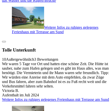
das Wasser und die Rügen-Brücke
Weitere Infos zu ruhiges gelegenes
Ferienhaus mit Terrasse am Sund
Tolle Unterkunft
10
Außergewöhnlich
3 Bewertungen
Wir waren 5 Tage vor Ort und hatten eine schöne Zeit. Die Hütte ist
sauber, nahe zum Hafen gelegen und es gibt im Haus alles, was man
benötigt. Die Vermieterin und ihr Mann waren sehr freundlich. Tipp:
Wir würden eine Anreise mit dem Auto empfehlen, da zwar Züge
und Bus fahren, aber zum Bahnhof ist es zu Fuß recht weit und die
Verkehrsmittel fahren sehr selten.
Victoria B.
Aufenthalt im Juli 2024
Weitere Infos zu ruhiges gelegenes Ferienhaus mit Terrasse am Sund