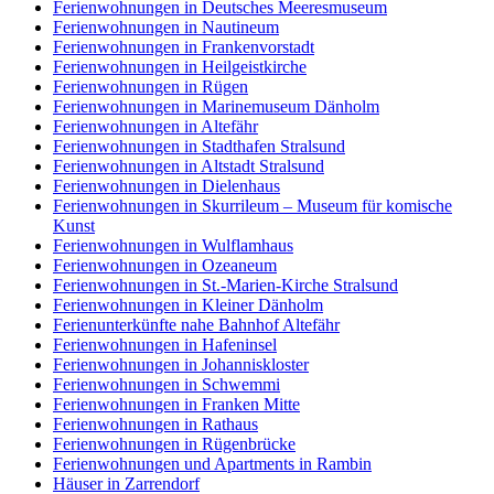
Ferienwohnungen in Deutsches Meeresmuseum
Ferienwohnungen in Nautineum
Ferienwohnungen in Frankenvorstadt
Ferienwohnungen in Heilgeistkirche
Ferienwohnungen in Rügen
Ferienwohnungen in Marinemuseum Dänholm
Ferienwohnungen in Altefähr
Ferienwohnungen in Stadthafen Stralsund
Ferienwohnungen in Altstadt Stralsund
Ferienwohnungen in Dielenhaus
Ferienwohnungen in Skurrileum – Museum für komische
Kunst
Ferienwohnungen in Wulflamhaus
Ferienwohnungen in Ozeaneum
Ferienwohnungen in St.-Marien-Kirche Stralsund
Ferienwohnungen in Kleiner Dänholm
Ferienunterkünfte nahe Bahnhof Altefähr
Ferienwohnungen in Hafeninsel
Ferienwohnungen in Johanniskloster
Ferienwohnungen in Schwemmi
Ferienwohnungen in Franken Mitte
Ferienwohnungen in Rathaus
Ferienwohnungen in Rügenbrücke
Ferienwohnungen und Apartments in Rambin
Häuser in Zarrendorf