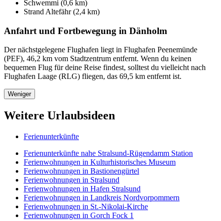
Schwemmi (0,6 km)
Strand Altefähr (2,4 km)
Anfahrt und Fortbewegung in Dänholm
Der nächstgelegene Flughafen liegt in Flughafen Peenemünde
(PEF), 46,2 km vom Stadtzentrum entfernt. Wenn du keinen
bequemen Flug für deine Reise findest, solltest du vielleicht nach
Flughafen Laage (RLG) fliegen, das 69,5 km entfernt ist.
Weniger
Weitere Urlaubsideen
Ferienunterkünfte
Ferienunterkünfte nahe Stralsund-Rügendamm Station
Ferienwohnungen in Kulturhistorisches Museum
Ferienwohnungen in Bastionengürtel
Ferienwohnungen in Stralsund
Ferienwohnungen in Hafen Stralsund
Ferienwohnungen in Landkreis Nordvorpommern
Ferienwohnungen in St.-Nikolai-Kirche
Ferienwohnungen in Gorch Fock 1