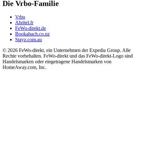
Die Vrbo-Familie
Vrbo
Abritel.fr
FeWo-direkt.de
Bookabach.co.nz
Stayz.com.au
© 2026 FeWo-direkt, ein Unternehmen der Expedia Group. Alle
Rechte vorbehalten. FeWo-direkt und das FeWo-direkt-Logo sind
Handelsmarken oder eingetragene Handelsmarken von
HomeAway.com, Inc.