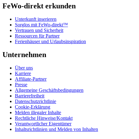
FeWo-direkt erkunden
Unterkunft inserieren
Sorglos mit FeWo-direkt™
Vertrauen und Sicherheit
Ressourcen für Partner
Ferienhäuser und Urlaubsinspiration
Unternehmen
Über uns
Karriere
Affiliate-Partner
Presse
Allgemeine Geschäftsbedingungen
Barrierefreiheit
Datenschutzrichtlinie
Cookie-Erklärung
Melden illegaler Inhalte
Rechtliche Hinweise/Kontakt
Verantwortlicher Eigentümer
Inhaltsrichtlinien und Melden von Inhalten