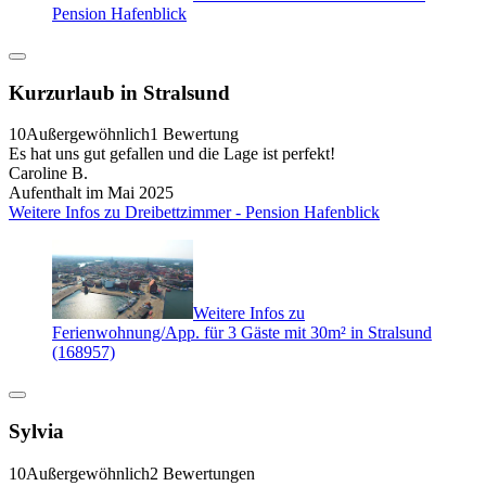
Pension Hafenblick
Kurzurlaub in Stralsund
10
Außergewöhnlich
1 Bewertung
Es hat uns gut gefallen und die Lage ist perfekt!
Caroline B.
Aufenthalt im Mai 2025
Weitere Infos zu Dreibettzimmer - Pension Hafenblick
Weitere Infos zu
Ferienwohnung/App. für 3 Gäste mit 30m² in Stralsund
(168957)
Sylvia
10
Außergewöhnlich
2 Bewertungen