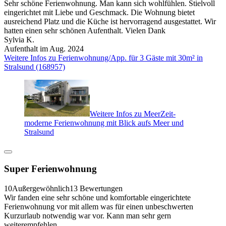
Sehr schöne Ferienwohnung. Man kann sich wohlfühlen. Stielvoll
eingerichtet mit Liebe und Geschmack. Die Wohnung bietet
ausreichend Platz und die Küche ist hervorragend ausgestattet. Wir
hatten einen sehr schönen Aufenthalt. Vielen Dank
Sylvia K.
Aufenthalt im Aug. 2024
Weitere Infos zu Ferienwohnung/App. für 3 Gäste mit 30m² in
Stralsund (168957)
Weitere Infos zu MeerZeit-
moderne Ferienwohnung mit Blick aufs Meer und
Stralsund
Super Ferienwohnung
10
Außergewöhnlich
13 Bewertungen
Wir fanden eine sehr schöne und komfortable eingerichtete
Ferienwohnung vor mit allem was für einen unbeschwerten
Kurzurlaub notwendig war vor. Kann man sehr gern
weiterempfehlen.