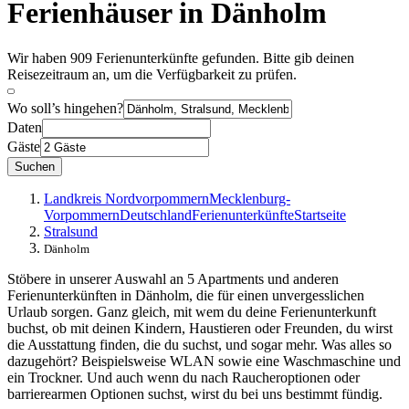
Ferienhäuser in Dänholm
Wir haben 909 Ferienunterkünfte gefunden. Bitte gib deinen
Reisezeitraum an, um die Verfügbarkeit zu prüfen.
Wo soll’s hingehen?
Daten
Gäste
Suchen
Landkreis Nordvorpommern
Mecklenburg-
Vorpommern
Deutschland
Ferienunterkünfte
Startseite
Stralsund
Dänholm
Stöbere in unserer Auswahl an 5 Apartments und anderen
Ferienunterkünften in Dänholm, die für einen unvergesslichen
Urlaub sorgen. Ganz gleich, mit wem du deine Ferienunterkunft
buchst, ob mit deinen Kindern, Haustieren oder Freunden, du wirst
die Ausstattung finden, die du suchst, und sogar mehr. Was alles so
dazugehört? Beispielsweise WLAN sowie eine Waschmaschine und
ein Trockner. Und auch wenn du nach Raucheroptionen oder
barrierearmen Optionen suchst, wirst du bei uns bestimmt fündig.