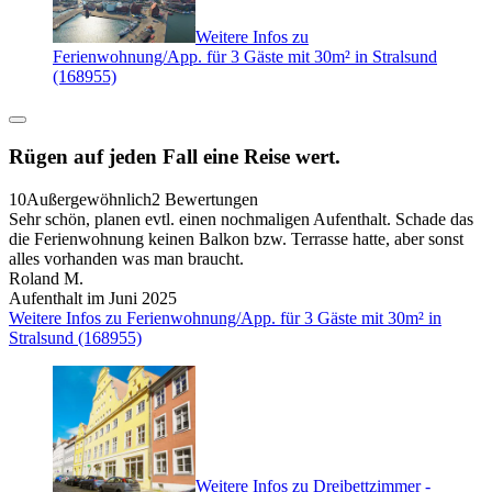
Weitere Infos zu
Ferienwohnung/App. für 3 Gäste mit 30m² in Stralsund
(168955)
Rügen auf jeden Fall eine Reise wert.
10
Außergewöhnlich
2 Bewertungen
Sehr schön, planen evtl. einen nochmaligen Aufenthalt. Schade das
die Ferienwohnung keinen Balkon bzw. Terrasse hatte, aber sonst
alles vorhanden was man braucht.
Roland M.
Aufenthalt im Juni 2025
Weitere Infos zu Ferienwohnung/App. für 3 Gäste mit 30m² in
Stralsund (168955)
Weitere Infos zu Dreibettzimmer -