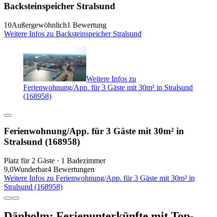
Backsteinspeicher Stralsund
10
Außergewöhnlich
1 Bewertung
Weitere Infos zu Backsteinspeicher Stralsund
Weitere Infos zu
Ferienwohnung/App. für 3 Gäste mit 30m² in Stralsund
(168958)
Ferienwohnung/App. für 3 Gäste mit 30m² in
Stralsund (168958)
Platz für 2 Gäste · 1 Badezimmer
9,0
Wunderbar
4 Bewertungen
Weitere Infos zu Ferienwohnung/App. für 3 Gäste mit 30m² in
Stralsund (168958)
Dänholm: Ferienunterkünfte mit Top-