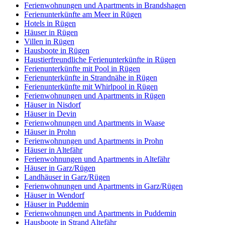
Ferienwohnungen und Apartments in Brandshagen
Ferienunterkünfte am Meer in Rügen
Hotels in Rügen
Häuser in Rügen
Villen in Rügen
Hausboote in Rügen
Haustierfreundliche Ferienunterkünfte in Rügen
Ferienunterkünfte mit Pool in Rügen
Ferienunterkünfte in Strandnähe in Rügen
Ferienunterkünfte mit Whirlpool in Rügen
Ferienwohnungen und Apartments in Rügen
Häuser in Nisdorf
Häuser in Devin
Ferienwohnungen und Apartments in Waase
Häuser in Prohn
Ferienwohnungen und Apartments in Prohn
Häuser in Altefähr
Ferienwohnungen und Apartments in Altefähr
Häuser in Garz/Rügen
Landhäuser in Garz/Rügen
Ferienwohnungen und Apartments in Garz/Rügen
Häuser in Wendorf
Häuser in Puddemin
Ferienwohnungen und Apartments in Puddemin
Hausboote in Strand Altefähr