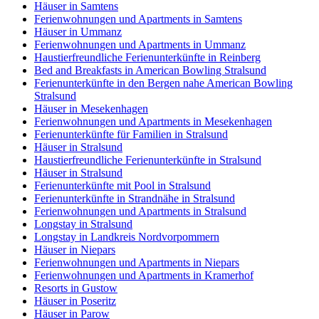
Häuser in Samtens
Ferienwohnungen und Apartments in Samtens
Häuser in Ummanz
Ferienwohnungen und Apartments in Ummanz
Haustierfreundliche Ferienunterkünfte in Reinberg
Bed and Breakfasts in American Bowling Stralsund
Ferienunterkünfte in den Bergen nahe American Bowling
Stralsund
Häuser in Mesekenhagen
Ferienwohnungen und Apartments in Mesekenhagen
Ferienunterkünfte für Familien in Stralsund
Häuser in Stralsund
Haustierfreundliche Ferienunterkünfte in Stralsund
Häuser in Stralsund
Ferienunterkünfte mit Pool in Stralsund
Ferienunterkünfte in Strandnähe in Stralsund
Ferienwohnungen und Apartments in Stralsund
Longstay in Stralsund
Longstay in Landkreis Nordvorpommern
Häuser in Niepars
Ferienwohnungen und Apartments in Niepars
Ferienwohnungen und Apartments in Kramerhof
Resorts in Gustow
Häuser in Poseritz
Häuser in Parow