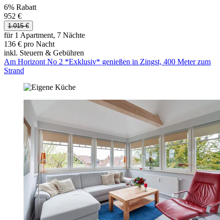
6% Rabatt
952 €
1.015 €
für 1 Apartment, 7 Nächte
136 € pro Nacht
inkl. Steuern & Gebühren
Am Horizont No 2 *Exklusiv* genießen in Zingst, 400 Meter zum
Strand