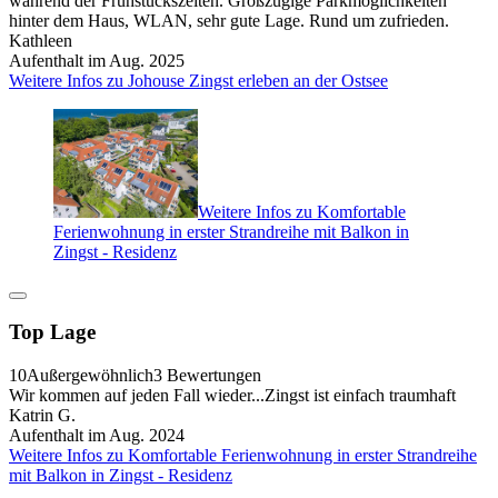
während der Frühstückszeiten. Großzügige Parkmöglichkeiten
hinter dem Haus, WLAN, sehr gute Lage. Rund um zufrieden.
Kathleen
Aufenthalt im Aug. 2025
Weitere Infos zu Johouse Zingst erleben an der Ostsee
Weitere Infos zu Komfortable
Ferienwohnung in erster Strandreihe mit Balkon in
Zingst - Residenz
Top Lage
10
Außergewöhnlich
3 Bewertungen
Wir kommen auf jeden Fall wieder...Zingst ist einfach traumhaft
Katrin G.
Aufenthalt im Aug. 2024
Weitere Infos zu Komfortable Ferienwohnung in erster Strandreihe
mit Balkon in Zingst - Residenz