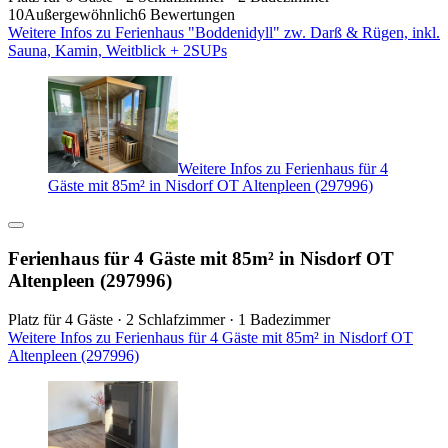
10
Außergewöhnlich
6 Bewertungen
Weitere Infos zu Ferienhaus "Boddenidyll" zw. Darß & Rügen, inkl.
Sauna, Kamin, Weitblick + 2SUPs
Weitere Infos zu Ferienhaus für 4
Gäste mit 85m² in Nisdorf OT Altenpleen (297996)
Ferienhaus für 4 Gäste mit 85m² in Nisdorf OT
Altenpleen (297996)
Platz für 4 Gäste · 2 Schlafzimmer · 1 Badezimmer
Weitere Infos zu Ferienhaus für 4 Gäste mit 85m² in Nisdorf OT
Altenpleen (297996)