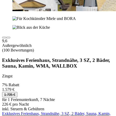
9,6
Außergewöhnlich
(100 Bewertungen)
Exklusives Ferienhaus, Strandnähe, 3 SZ, 2 Bäder,
Sauna, Kamin, WMA, WALLBOX
Zingst
7% Rabatt
1.579 €
1.705 €
für 1 Ferienunterkunft, 7 Nächte
226 € pro Nacht
inkl. Steuern & Gebühren
Exklusives Ferienhaus, Strandnähe, 3 SZ, 2 Bäder, Sauna, Kamin,