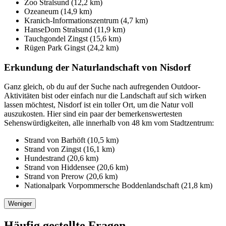
Zoo Stralsund (12,2 km)
Ozeaneum (14,9 km)
Kranich-Informationszentrum (4,7 km)
HanseDom Stralsund (11,9 km)
Tauchgondel Zingst (15,6 km)
Rügen Park Gingst (24,2 km)
Erkundung der Naturlandschaft von Nisdorf
Ganz gleich, ob du auf der Suche nach aufregenden Outdoor-
Aktivitäten bist oder einfach nur die Landschaft auf sich wirken
lassen möchtest, Nisdorf ist ein toller Ort, um die Natur voll
auszukosten. Hier sind ein paar der bemerkenswertesten
Sehenswürdigkeiten, alle innerhalb von 48 km vom Stadtzentrum:
Strand von Barhöft (10,5 km)
Strand von Zingst (16,1 km)
Hundestrand (20,6 km)
Strand von Hiddensee (20,6 km)
Strand von Prerow (20,6 km)
Nationalpark Vorpommersche Boddenlandschaft (21,8 km)
Weniger
Häufig gestellte Fragen