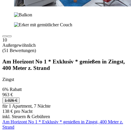
10
Außergewöhnlich
(51 Bewertungen)
Am Horizont No 1 * Exklusiv * genießen in Zingst,
400 Meter z. Strand
Zingst
6% Rabatt
963 €
1.026 €
für 1 Apartment, 7 Nächte
138 € pro Nacht
inkl. Steuern & Gebühren
Am Horizont No 1 * Exklusiv * genießen in Zingst, 400 Meter z.
Strand