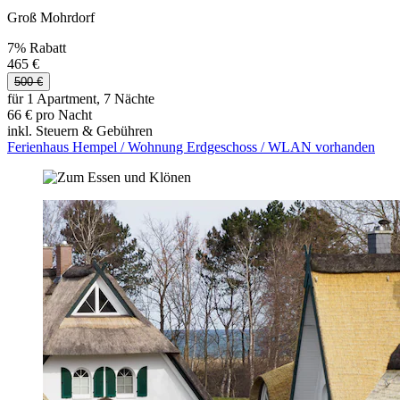
Groß Mohrdorf
7% Rabatt
465 €
500 €
für 1 Apartment, 7 Nächte
66 € pro Nacht
inkl. Steuern & Gebühren
Ferienhaus Hempel / Wohnung Erdgeschoss / WLAN vorhanden