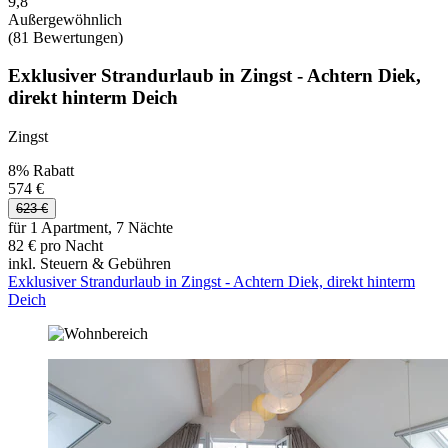
9,8
Außergewöhnlich
(81 Bewertungen)
Exklusiver Strandurlaub in Zingst - Achtern Diek,
direkt hinterm Deich
Zingst
8% Rabatt
574 €
623 €
für 1 Apartment, 7 Nächte
82 € pro Nacht
inkl. Steuern & Gebühren
Exklusiver Strandurlaub in Zingst - Achtern Diek, direkt hinterm
Deich