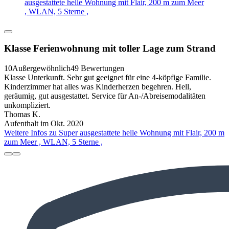
ausgestattete helle Wohnung mit Flair, 200 m zum Meer
, WLAN, 5 Sterne ,
Klasse Ferienwohnung mit toller Lage zum Strand
10
Außergewöhnlich
49 Bewertungen
Klasse Unterkunft. Sehr gut geeignet für eine 4-köpfige Familie.
Kinderzimmer hat alles was Kinderherzen begehren. Hell,
geräumig, gut ausgestattet. Service für An-/Abreisemodalitäten
unkompliziert.
Thomas K.
Aufenthalt im Okt. 2020
Weitere Infos zu Super ausgestattete helle Wohnung mit Flair, 200 m
zum Meer , WLAN, 5 Sterne ,