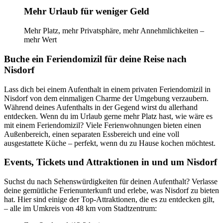
Mehr Urlaub für weniger Geld
Mehr Platz, mehr Privatsphäre, mehr Annehmlichkeiten –
mehr Wert
Buche ein Feriendomizil für deine Reise nach
Nisdorf
Lass dich bei einem Aufenthalt in einem privaten Feriendomizil in
Nisdorf von dem einmaligen Charme der Umgebung verzaubern.
Während deines Aufenthalts in der Gegend wirst du allerhand
entdecken. Wenn du im Urlaub gerne mehr Platz hast, wie wäre es
mit einem Feriendomizil? Viele Ferienwohnungen bieten einen
Außenbereich, einen separaten Essbereich und eine voll
ausgestattete Küche – perfekt, wenn du zu Hause kochen möchtest.
Events, Tickets und Attraktionen in und um Nisdorf
Suchst du nach Sehenswürdigkeiten für deinen Aufenthalt? Verlasse
deine gemütliche Ferienunterkunft und erlebe, was Nisdorf zu bieten
hat. Hier sind einige der Top-Attraktionen, die es zu entdecken gilt,
– alle im Umkreis von 48 km vom Stadtzentrum: