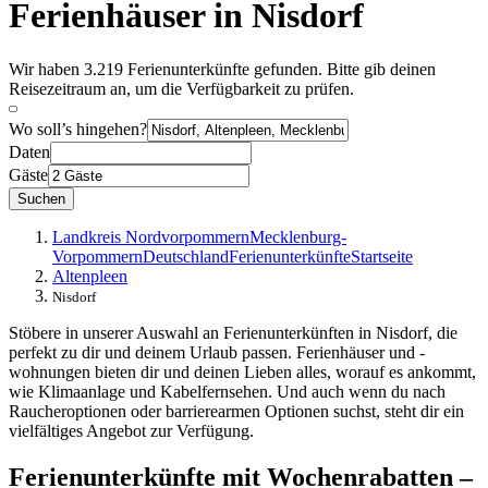
Ferienhäuser in Nisdorf
Wir haben 3.219 Ferienunterkünfte gefunden. Bitte gib deinen
Reisezeitraum an, um die Verfügbarkeit zu prüfen.
Wo soll’s hingehen?
Daten
Gäste
Suchen
Landkreis Nordvorpommern
Mecklenburg-
Vorpommern
Deutschland
Ferienunterkünfte
Startseite
Altenpleen
Nisdorf
Stöbere in unserer Auswahl an Ferienunterkünften in Nisdorf, die
perfekt zu dir und deinem Urlaub passen. Ferienhäuser und -
wohnungen bieten dir und deinen Lieben alles, worauf es ankommt,
wie Klimaanlage und Kabelfernsehen. Und auch wenn du nach
Raucheroptionen oder barrierearmen Optionen suchst, steht dir ein
vielfältiges Angebot zur Verfügung.
Ferienunterkünfte mit Wochenrabatten –