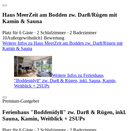
Haus MeerZeit am Bodden zw. Darß/Rügen mit
Kamin & Sauna
Platz für 6 Gäste · 2 Schlafzimmer · 2 Badezimmer
10
Außergewöhnlich
1 Bewertung
Weitere Infos zu Haus MeerZeit am Bodden zw. Darß/Rügen mit
Kamin & Sauna
Weitere Infos zu Ferienhaus
"Boddenidyll" zw. Darß & Rügen, inkl. Sauna, Kamin,
Weitblick + 2SUPs
Premium-Gastgeber
Ferienhaus "Boddenidyll" zw. Darß & Rügen, inkl.
Sauna, Kamin, Weitblick + 2SUPs
Platz für 6 Gäste · 2 Schlafzimmer · 2 Badezimmer