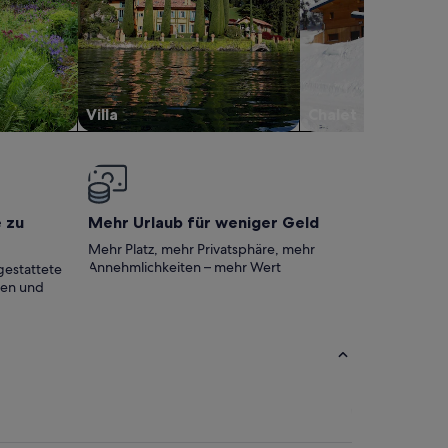
Villa
Chalet
e zu
Mehr Urlaub für weniger Geld
Mehr Platz, mehr Privatsphäre, mehr
Annehmlichkeiten – mehr Wert
gestattete
ten und