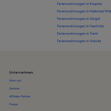
Ferienwohnungen in Kreptitz
Ferienwohnungen in Halbinsel Wit
Ferienwohnungen in Gingst
Ferienwohnungen in Vaschvitz
Ferienwohnungen in Trent
Ferienwohnungen in Volsvitz
Ferienwohnungen in Strand von H
Ferienwohnungen in Rügen
Ferienwohnungen in Bohlendorf
Ferienwohnungen in Vieregge
Unternehmen
Ferienwohnungen in Lancken
Über uns
Ferienwohnungen in Moritzhagen
Karriere
Ferienwohnungen in Nationalpar
Affiliate-Partner
Ferienwohnungen in Barhöft
Presse
Ferienwohnungen in Ummanz