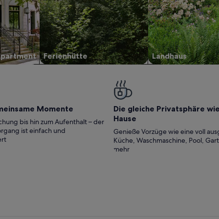
Apartment
Ferienhütte
Landhaus
meinsame Momente
Die gleiche Privatsphäre wi
Hause
hung bis hin zum Aufenthalt – der
rgang ist einfach und
Genieße Vorzüge wie eine voll aus
rt
Küche, Waschmaschine, Pool, Gar
mehr