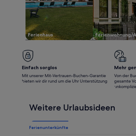
Ferienhaus
Ferienwohnung/
Einfach sorglos
Mehr ge
Mit unserer Mit-Vertrauen-Buchen-Garantie
Von der Buc
bieten wir dir rund um die Uhr Unterstützung
gesamte Vo
unkomplizie
Weitere Urlaubsideen
Ferienunterkünfte