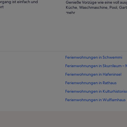
rgang ist einfach und
Genieße Vorzüge wie eine voll aus
rt
Küche, Waschmaschine, Pool, Gar
mehr
Ferienwohnungen in Schwemmi
Ferienwohnungen in Skurrileum –
Ferienwohnungen in Hafeninsel
Ferienwohnungen in Rathaus
Ferienwohnungen in Kulturhistor
Ferienwohnungen in Wulflamhaus
Ferienwohnungen in Rügen
Ferienwohnungen in Frankenvorst
Ferienwohnungen in St.-Marien-Ki