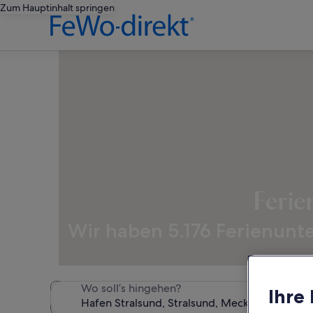
Zum Hauptinhalt springen
Ferie
Wir haben 5.176 Ferienunt
Wo soll’s hingehen?
Ihre