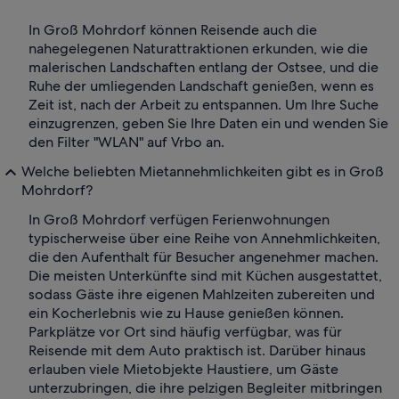
In Groß Mohrdorf können Reisende auch die
nahegelegenen Naturattraktionen erkunden, wie die
malerischen Landschaften entlang der Ostsee, und die
Ruhe der umliegenden Landschaft genießen, wenn es
Zeit ist, nach der Arbeit zu entspannen. Um Ihre Suche
einzugrenzen, geben Sie Ihre Daten ein und wenden Sie
den Filter "WLAN" auf Vrbo an.
Welche beliebten Mietannehmlichkeiten gibt es in Groß
Mohrdorf?
In Groß Mohrdorf verfügen Ferienwohnungen
typischerweise über eine Reihe von Annehmlichkeiten,
die den Aufenthalt für Besucher angenehmer machen.
Die meisten Unterkünfte sind mit Küchen ausgestattet,
sodass Gäste ihre eigenen Mahlzeiten zubereiten und
ein Kocherlebnis wie zu Hause genießen können.
Parkplätze vor Ort sind häufig verfügbar, was für
Reisende mit dem Auto praktisch ist. Darüber hinaus
erlauben viele Mietobjekte Haustiere, um Gäste
unterzubringen, die ihre pelzigen Begleiter mitbringen