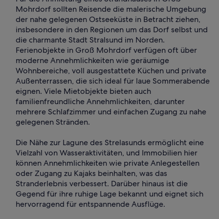
Mohrdorf sollten Reisende die malerische Umgebung
der nahe gelegenen Ostseeküste in Betracht ziehen,
insbesondere in den Regionen um das Dorf selbst und
die charmante Stadt Stralsund im Norden.
Ferienobjekte in Groß Mohrdorf verfügen oft über
moderne Annehmlichkeiten wie geräumige
Wohnbereiche, voll ausgestattete Küchen und private
Außenterrassen, die sich ideal für laue Sommerabende
eignen. Viele Mietobjekte bieten auch
familienfreundliche Annehmlichkeiten, darunter
mehrere Schlafzimmer und einfachen Zugang zu nahe
gelegenen Stränden.
Die Nähe zur Lagune des Strelasunds ermöglicht eine
Vielzahl von Wasseraktivitäten, und Immobilien hier
können Annehmlichkeiten wie private Anlegestellen
oder Zugang zu Kajaks beinhalten, was das
Stranderlebnis verbessert. Darüber hinaus ist die
Gegend für ihre ruhige Lage bekannt und eignet sich
hervorragend für entspannende Ausflüge.