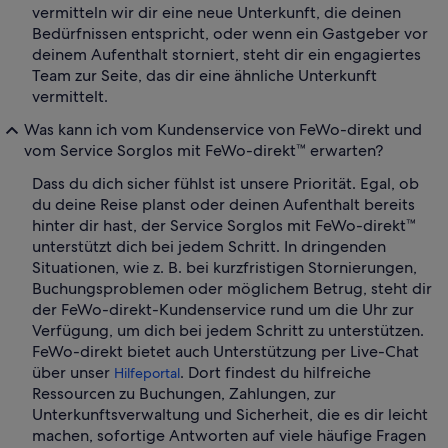
vermitteln wir dir eine neue Unterkunft, die deinen
Bedürfnissen entspricht, oder wenn ein Gastgeber vor
deinem Aufenthalt storniert, steht dir ein engagiertes
Team zur Seite, das dir eine ähnliche Unterkunft
vermittelt.
Was kann ich vom Kundenservice von FeWo-direkt und
vom Service Sorglos mit FeWo-direkt™ erwarten?
Dass du dich sicher fühlst ist unsere Priorität. Egal, ob
du deine Reise planst oder deinen Aufenthalt bereits
hinter dir hast, der Service Sorglos mit FeWo-direkt™
unterstützt dich bei jedem Schritt. In dringenden
Situationen, wie z. B. bei kurzfristigen Stornierungen,
Buchungsproblemen oder möglichem Betrug, steht dir
der FeWo-direkt-Kundenservice rund um die Uhr zur
Verfügung, um dich bei jedem Schritt zu unterstützen.
FeWo-direkt bietet auch Unterstützung per Live-Chat
über unser
. Dort findest du hilfreiche
Hilfeportal
Ressourcen zu Buchungen, Zahlungen, zur
Unterkunftsverwaltung und Sicherheit, die es dir leicht
machen, sofortige Antworten auf viele häufige Fragen