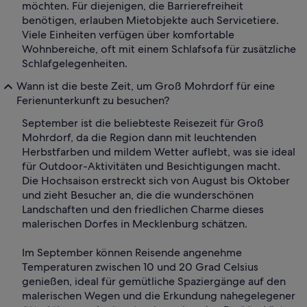
möchten. Für diejenigen, die Barrierefreiheit
benötigen, erlauben Mietobjekte auch Servicetiere.
Viele Einheiten verfügen über komfortable
Wohnbereiche, oft mit einem Schlafsofa für zusätzliche
Schlafgelegenheiten.
Wann ist die beste Zeit, um Groß Mohrdorf für eine
Ferienunterkunft zu besuchen?
September ist die beliebteste Reisezeit für Groß
Mohrdorf, da die Region dann mit leuchtenden
Herbstfarben und mildem Wetter auflebt, was sie ideal
für Outdoor-Aktivitäten und Besichtigungen macht.
Die Hochsaison erstreckt sich von August bis Oktober
und zieht Besucher an, die die wunderschönen
Landschaften und den friedlichen Charme dieses
malerischen Dorfes in Mecklenburg schätzen.
Im September können Reisende angenehme
Temperaturen zwischen 10 und 20 Grad Celsius
genießen, ideal für gemütliche Spaziergänge auf den
malerischen Wegen und die Erkundung nahegelegener