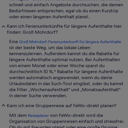
schnell und einfach Angebote durchsuchen, die deinen
Bedürfnissen entsprechen, egal ob du einen Kurztrip
oder einen längeren Aufenthalt planst.
Kann ich Ferienunterkünfte für längere Aufenthalte hier
finden: Groß Mohrdorf?
Eine
Groß Mohrdorf-Ferienunterkunft für längere Aufenthalte
ist der beste Weg, um das lokale Leben
kennenzulernen. Außerdem kannst du die Rabatte für
längere Aufenthalte optimal nutzen. Bei Aufenthalten
von einem Monat oder einer Woche sparst du
durchschnittlich 10 %.* Rabatte für längere Aufenthalte
werden automatisch angewendet, wenn du deine
Urlaubsdaten in das Such-Tool eingibst, oder du kannst
die Filter „Wochenaufenthalt" und „Monatsaufenthalt"
in deiner Suche verwenden.
Kann ich eine Gruppenreise auf FeWo-direkt planen?
Mit dem
von FeWo-direkt wird die
Reiseplaner
Organisation von Gruppenreisen einfach und stressfrei.
Ob du mit Freunden planst oder eine große Gruppe