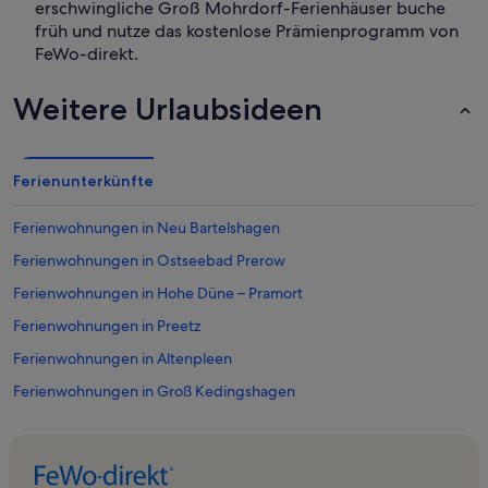
erschwingliche Groß Mohrdorf-Ferienhäuser buche
früh und nutze das kostenlose Prämienprogramm von
FeWo-direkt.
Weitere Urlaubsideen
Ferienunterkünfte
Ferienwohnungen in Neu Bartelshagen
Ferienwohnungen in Ostseebad Prerow
Ferienwohnungen in Hohe Düne – Pramort
Ferienwohnungen in Preetz
Ferienwohnungen in Altenpleen
Ferienwohnungen in Groß Kedingshagen
Ferienwohnungen in Zingst
Ferienwohnungen in Groß Kordshagen