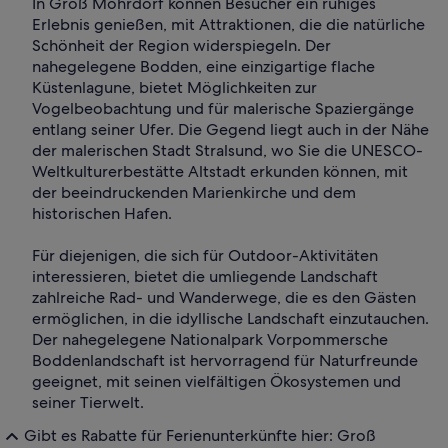
In Groß Mohrdorf können Besucher ein ruhiges
Erlebnis genießen, mit Attraktionen, die die natürliche
Schönheit der Region widerspiegeln. Der
nahegelegene Bodden, eine einzigartige flache
Küstenlagune, bietet Möglichkeiten zur
Vogelbeobachtung und für malerische Spaziergänge
entlang seiner Ufer. Die Gegend liegt auch in der Nähe
der malerischen Stadt Stralsund, wo Sie die UNESCO-
Weltkulturerbestätte Altstadt erkunden können, mit
der beeindruckenden Marienkirche und dem
historischen Hafen.
Für diejenigen, die sich für Outdoor-Aktivitäten
interessieren, bietet die umliegende Landschaft
zahlreiche Rad- und Wanderwege, die es den Gästen
ermöglichen, in die idyllische Landschaft einzutauchen.
Der nahegelegene Nationalpark Vorpommersche
Boddenlandschaft ist hervorragend für Naturfreunde
geeignet, mit seinen vielfältigen Ökosystemen und
seiner Tierwelt.
Gibt es Rabatte für Ferienunterkünfte hier: Groß