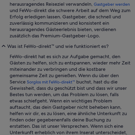
herausragendes Reiseziel verwandeln,
Gastgeber werden
und FeWo-direkt die schwere Arbeit auf dem Weg zum
Erfolg erledigen lassen. Gastgeber, die schnell und
zuverlässig kommunizieren und konsistent ein
herausragendes Gästeerlebnis bieten, verdienen
zusätzlich das Premium-Gastgeber-Logo.
Was ist FeWo-direkt™ und wie funktioniert es?
FeWo-direkt hat es sich zur Aufgabe gemacht, den
Gästen zu helfen, sich zu entspannen, wieder mehr Zeit
miteinander zu verbringen und die kostbare
gemeinsame Zeit zu genießen. Wenn du über den
Service
buchst, hast du die
Sorglos mit FeWo-direkt™
Gewissheit, dass du geschützt bist und dass wir unser
Bestes tun werden, um das Problem zu lösen, falls
etwas schiefgeht. Wenn ein wichtiges Problem
auftaucht, das dein Gastgeber nicht beheben kann,
helfen wir dir, es zu lösen, eine ähnliche Unterkunft zu
finden oder gegebenenfalls deine Buchung zu
erstatten. Das ist unser Versprechen. Wenn sich eine
Unterkunft erheblich von ihrem Inserat unterscheidet,