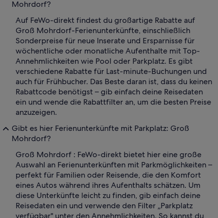
Mohrdorf?
Auf FeWo-direkt findest du großartige Rabatte auf
Groß Mohrdorf-Ferienunterkünfte, einschließlich
Sonderpreise für neue Inserate und Ersparnisse für
wöchentliche oder monatliche Aufenthalte mit Top-
Annehmlichkeiten wie Pool oder Parkplatz. Es gibt
verschiedene Rabatte für Last-minute-Buchungen und
auch für Frühbucher. Das Beste daran ist, dass du keinen
Rabattcode benötigst – gib einfach deine Reisedaten
ein und wende die Rabattfilter an, um die besten Preise
anzuzeigen.
Gibt es hier Ferienunterkünfte mit Parkplatz: Groß
Mohrdorf?
Groß Mohrdorf : FeWo-direkt bietet hier eine große
Auswahl an Ferienunterkünften mit Parkmöglichkeiten –
perfekt für Familien oder Reisende, die den Komfort
eines Autos während ihres Aufenthalts schätzen. Um
diese Unterkünfte leicht zu finden, gib einfach deine
Reisedaten ein und verwende den Filter „Parkplatz
verfügbar" unter den Annehmlichkeiten. So kannst du