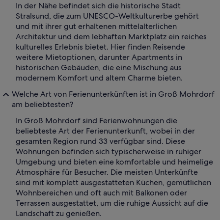
In der Nähe befindet sich die historische Stadt
Stralsund, die zum UNESCO-Weltkulturerbe gehört
und mit ihrer gut erhaltenen mittelalterlichen
Architektur und dem lebhaften Marktplatz ein reiches
kulturelles Erlebnis bietet. Hier finden Reisende
weitere Mietoptionen, darunter Apartments in
historischen Gebäuden, die eine Mischung aus
modernem Komfort und altem Charme bieten.
Welche Art von Ferienunterkünften ist in Groß Mohrdorf
am beliebtesten?
In Groß Mohrdorf sind Ferienwohnungen die
beliebteste Art der Ferienunterkunft, wobei in der
gesamten Region rund 33 verfügbar sind. Diese
Wohnungen befinden sich typischerweise in ruhiger
Umgebung und bieten eine komfortable und heimelige
Atmosphäre für Besucher. Die meisten Unterkünfte
sind mit komplett ausgestatteten Küchen, gemütlichen
Wohnbereichen und oft auch mit Balkonen oder
Terrassen ausgestattet, um die ruhige Aussicht auf die
Landschaft zu genießen.