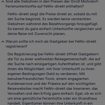
Sind alle Gebühren in den Preisen der Groß Mohrdorf-
Ferienunterkünfte auf FeWo-direkt enthalten?
FeWo-direkt zeigt die Preise direkt an, sobald du mit
der Suche beginnst. Es werden keine versteckten
Gebühren während des Bezahlvorgangs hinzugefügt.
So kannst du ganz einfach Unterkünfte vergleichen und
deine Reise mit Zuversicht planen.
Warum sollte ich mich als Gastgeber bei FeWo-direkt
registrieren?
Die Registrierung bei FeWo-direkt öffnet Gastgebern
die Tür zu einer weltweiten Reisegemeinschaft, die auf
der Suche nach einzigartigen Aufenthalten ist, und gibt
ihnen die Möglichkeit, mit ihrer Unterkunft zu ihren
eigenen Bedingungen Geld zu verdienen. Mit
benutzerfreundlichen Tools, einem engagierten
Kundenservice und der Präsenz auf den wichtigsten
Reisewebsites macht FeWo-direkt das Inserieren, das
Verwalten und den Erfolg ganz einfach. Egal, ob es sich
um eine gemütliche Ferienhütte oder ein Strandhaus
handelt, Eigentümer können ihre Unterkunft in ein