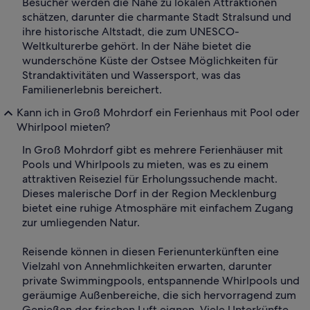
Besucher werden die Nähe zu lokalen Attraktionen
schätzen, darunter die charmante Stadt Stralsund und
ihre historische Altstadt, die zum UNESCO-
Weltkulturerbe gehört. In der Nähe bietet die
wunderschöne Küste der Ostsee Möglichkeiten für
Strandaktivitäten und Wassersport, was das
Familienerlebnis bereichert.
Kann ich in Groß Mohrdorf ein Ferienhaus mit Pool oder
Whirlpool mieten?
In Groß Mohrdorf gibt es mehrere Ferienhäuser mit
Pools und Whirlpools zu mieten, was es zu einem
attraktiven Reiseziel für Erholungssuchende macht.
Dieses malerische Dorf in der Region Mecklenburg
bietet eine ruhige Atmosphäre mit einfachem Zugang
zur umliegenden Natur.
Reisende können in diesen Ferienunterkünften eine
Vielzahl von Annehmlichkeiten erwarten, darunter
private Swimmingpools, entspannende Whirlpools und
geräumige Außenbereiche, die sich hervorragend zum
Genießen der frischen Luft eignen. Viele Unterkünfte