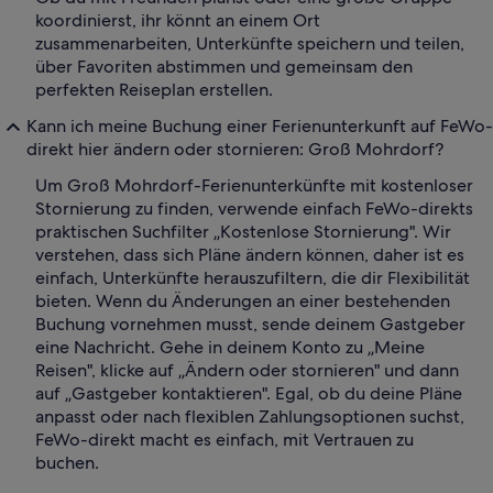
koordinierst, ihr könnt an einem Ort
zusammenarbeiten, Unterkünfte speichern und teilen,
über Favoriten abstimmen und gemeinsam den
perfekten Reiseplan erstellen.
Kann ich meine Buchung einer Ferienunterkunft auf FeWo-
direkt hier ändern oder stornieren: Groß Mohrdorf?
Um Groß Mohrdorf-Ferienunterkünfte mit kostenloser
Stornierung zu finden, verwende einfach FeWo-direkts
praktischen Suchfilter „Kostenlose Stornierung". Wir
verstehen, dass sich Pläne ändern können, daher ist es
einfach, Unterkünfte herauszufiltern, die dir Flexibilität
bieten. Wenn du Änderungen an einer bestehenden
Buchung vornehmen musst, sende deinem Gastgeber
eine Nachricht. Gehe in deinem Konto zu „Meine
Reisen", klicke auf „Ändern oder stornieren" und dann
auf „Gastgeber kontaktieren". Egal, ob du deine Pläne
anpasst oder nach flexiblen Zahlungsoptionen suchst,
FeWo-direkt macht es einfach, mit Vertrauen zu
buchen.