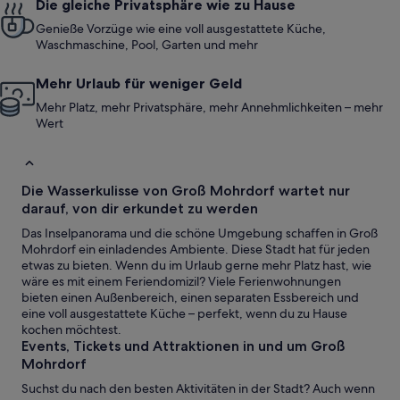
Die gleiche Privatsphäre wie zu Hause
Genieße Vorzüge wie eine voll ausgestattete Küche,
Waschmaschine, Pool, Garten und mehr
Mehr Urlaub für weniger Geld
Mehr Platz, mehr Privatsphäre, mehr Annehmlichkeiten – mehr
Wert
Die Wasserkulisse von Groß Mohrdorf wartet nur
darauf, von dir erkundet zu werden
Das Inselpanorama und die schöne Umgebung schaffen in Groß
Mohrdorf ein einladendes Ambiente. Diese Stadt hat für jeden
etwas zu bieten. Wenn du im Urlaub gerne mehr Platz hast, wie
wäre es mit einem Feriendomizil? Viele Ferienwohnungen
bieten einen Außenbereich, einen separaten Essbereich und
eine voll ausgestattete Küche – perfekt, wenn du zu Hause
kochen möchtest.
Events, Tickets und Attraktionen in und um Groß
Mohrdorf
Suchst du nach den besten Aktivitäten in der Stadt? Auch wenn