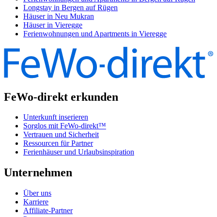
Longstay in Bergen auf Rügen
Häuser in Neu Mukran
Häuser in Vieregge
Ferienwohnungen und Apartments in Vieregge
FeWo-direkt erkunden
Unterkunft inserieren
Sorglos mit FeWo-direkt™
Vertrauen und Sicherheit
Ressourcen für Partner
Ferienhäuser und Urlaubsinspiration
Unternehmen
Über uns
Karriere
Affiliate-Partner