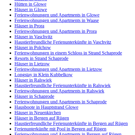
Hütten in Glowe
Häuser in Glowe
Ferienwohnungen und Apartments in Glowe
Ferienwohnungen und Apartments in Waase
Häuser in Prora
Ferienwohnungen und Apartments in Prora
Häuser in Vaschvitz
Haustierfreundliche Ferienunterkünfte in Vaschvitz
Häuser in Polchow
Ferienwohnungen in einem Schloss in Strand Schaprode
Resorts in Strand Schaprode
Häuser in Lietzow
Ferienwohnungen und Apartments in Lietzow
Longstay in Klein Kubbelkow
Häuser in Ralswiek
Haustierfreundliche Ferienunterkünfte in Ralswiek
Ferienwohnungen und Apartments in Ralswiek
Häuser in Schaprode
Ferienwohnungen und Apartments in Schaprode
Hausboote in Hauptstrand Glowe
Häuser in Neuenkirchen
Häuser in Bergen auf Rügen
Haustierfreundliche Ferienunterkünfte in Bergen auf Rügen
Ferienunterkünfte mit Pool in Bergen auf Rügen
Ferienwohnungen und Apartments in Bergen auf Rügen