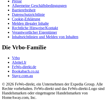
Presse
Allgemeine Geschäftsbedingungen
Barrierefreiheit
Datenschutzrichtlinie
Cookie-Erklärung
Melden illegaler Inhalte
Rechtliche Hinweise/Kontakt
Verantwortlicher Eigentümer
Inhaltsrichtlinien und Melden von Inhalten
Die Vrbo-Familie
Vrbo
Abritel.fr
FeWo-direkt.de
Bookabach.co.nz
Stayz.com.au
© 2026 FeWo-direkt, ein Unternehmen der Expedia Group. Alle
Rechte vorbehalten. FeWo-direkt und das FeWo-direkt-Logo sind
Handelsmarken oder eingetragene Handelsmarken von
HomeAway.com, Inc.