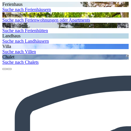
Ferienhaus
Suche nach Ferienhäusern
Ferienwohnung/Apartment
Suche nach Ferienwohnungen oder Apartments
Ferienhütte
Suche nach Ferienhütten
Landhaus
Suche nach Landhäusern
Villa
Suche nach Villen
Chalet
Suche nach Chalets