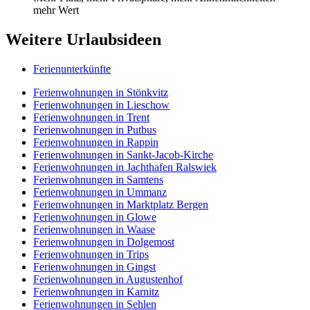
mehr Wert
Weitere Urlaubsideen
Ferienunterkünfte
Ferienwohnungen in Stönkvitz
Ferienwohnungen in Lieschow
Ferienwohnungen in Trent
Ferienwohnungen in Putbus
Ferienwohnungen in Rappin
Ferienwohnungen in Sankt-Jacob-Kirche
Ferienwohnungen in Jachthafen Ralswiek
Ferienwohnungen in Samtens
Ferienwohnungen in Ummanz
Ferienwohnungen in Marktplatz Bergen
Ferienwohnungen in Glowe
Ferienwohnungen in Waase
Ferienwohnungen in Dolgemost
Ferienwohnungen in Trips
Ferienwohnungen in Gingst
Ferienwohnungen in Augustenhof
Ferienwohnungen in Karnitz
Ferienwohnungen in Sehlen