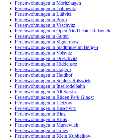
Ferienwohnungen in Moritzhagen
Ferienwohnungen in Tribbevitz
Ferienwohnungen in Lüßvitz
Ferienwohnungen in Prora
Ferienwohnungen in Vaschvitz
Ferienwohnungen in Open Air-Theater Ralswiek
Ferienwohnungen in Güttin
Ferienwohnungen in Siggermow
Ferienwohnungen in Stadtmuseum Bergen
Ferienwohnungen in Volsvitz
Ferienwohnungen in Dreschvitz
Ferienwohnungen in Hiddensee
Ferienwohnungen in Gagern
Ferienwohnungen in Haidhof
Ferienwohnungen in Schloss Ralswiek
Ferienwohnungen in Inselrodelbahn
Ferienwohnungen in Alt Sassitz
Ferienwohnungen in Rügen Park Gingst
Ferienwohnungen in Lietzow
Ferienwohnungen in Buschvitz
Ferienwohnungen in Binz
Ferienwohnungen in Kluis
Ferienwohnungen in Mursewiek
Ferienwohnungen in Gnies
Ferienwohnungen in Klein Kubbelkow