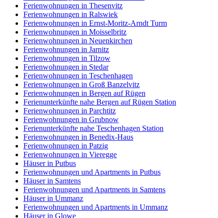
Ferienwohnungen in Thesenvitz
Ferienwohnungen in Ralswiek
Ferienwohnungen in Ernst-Moritz-Arndt Turm
Ferienwohnungen in Moisselbritz
Ferienwohnungen in Neuenkirchen
Ferienwohnungen in Jarnitz
Ferienwohnungen in Tilzow
Ferienwohnungen in Stedar
Ferienwohnungen in Teschenhagen
Ferienwohnungen in Groß Banzelvitz
Ferienwohnungen in Bergen auf Rügen
Ferienunterkünfte nahe Bergen auf Rügen Station
Ferienwohnungen in Parchtitz
Ferienwohnungen in Grubnow
Ferienunterkünfte nahe Teschenhagen Station
Ferienwohnungen in Benedix-Haus
Ferienwohnungen in Patzig
Ferienwohnungen in Vieregge
Häuser in Putbus
Ferienwohnungen und Apartments in Putbus
Häuser in Samtens
Ferienwohnungen und Apartments in Samtens
Häuser in Ummanz
Ferienwohnungen und Apartments in Ummanz
Häuser in Glowe