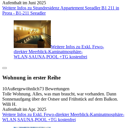
Aufenthalt im Juni 2025
Weitere Infos zu Strandresidenz Appartement Seeadler B1 211 in
Prora - B1-211 Seeadler
Weitere Infos zu Exkl. Fewo-
direkter Meerblick-Kaminatmosphäre-
WLAN,SAUNA,POOL +TG kostenfrei
Wohnung in erster Reihe
10
Außergewöhnlich
73 Bewertungen
Tolle Wohnung. Alles, was man braucht, war vorhanden. Dann
Sonnenaufgang über der Ostsee und Frühstück auf dem Balkon.
Willi H.
Aufenthalt im Apr. 2025
Weitere Infos zu Exkl. Fewo-direkter Meerblick-Kaminatmosphäre-
WLAN,SAUNA,POOL +TG kostenfrei