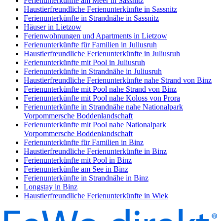
Ferienunterkünfte am Meer in Sassnitz
Haustierfreundliche Ferienunterkünfte in Sassnitz
Ferienunterkünfte in Strandnähe in Sassnitz
Häuser in Lietzow
Ferienwohnungen und Apartments in Lietzow
Ferienunterkünfte für Familien in Juliusruh
Haustierfreundliche Ferienunterkünfte in Juliusruh
Ferienunterkünfte mit Pool in Juliusruh
Ferienunterkünfte in Strandnähe in Juliusruh
Haustierfreundliche Ferienunterkünfte nahe Strand von Binz
Ferienunterkünfte mit Pool nahe Strand von Binz
Ferienunterkünfte mit Pool nahe Koloss von Prora
Ferienunterkünfte in Strandnähe nahe Nationalpark
Vorpommersche Boddenlandschaft
Ferienunterkünfte mit Pool nahe Nationalpark
Vorpommersche Boddenlandschaft
Ferienunterkünfte für Familien in Binz
Haustierfreundliche Ferienunterkünfte in Binz
Ferienunterkünfte mit Pool in Binz
Ferienunterkünfte am See in Binz
Ferienunterkünfte in Strandnähe in Binz
Longstay in Binz
Haustierfreundliche Ferienunterkünfte in Wiek