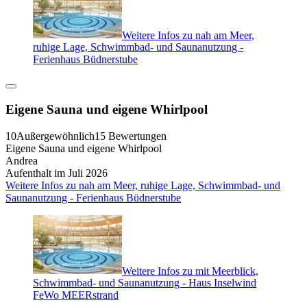
Weitere Infos zu nah am Meer,
ruhige Lage, Schwimmbad- und Saunanutzung -
Ferienhaus Büdnerstube
Eigene Sauna und eigene Whirlpool
10
Außergewöhnlich
15 Bewertungen
Eigene Sauna und eigene Whirlpool
Andrea
Aufenthalt im Juli 2026
Weitere Infos zu nah am Meer, ruhige Lage, Schwimmbad- und
Saunanutzung - Ferienhaus Büdnerstube
Weitere Infos zu mit Meerblick,
Schwimmbad- und Saunanutzung - Haus Inselwind
FeWo MEERstrand