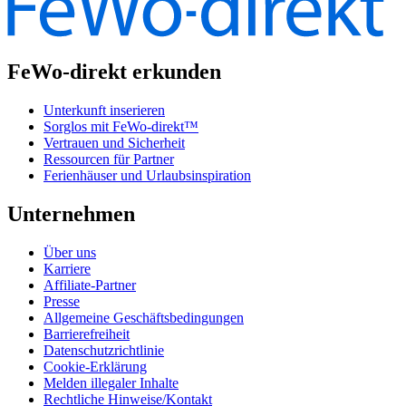
FeWo-direkt erkunden
Unterkunft inserieren
Sorglos mit FeWo-direkt™
Vertrauen und Sicherheit
Ressourcen für Partner
Ferienhäuser und Urlaubsinspiration
Unternehmen
Über uns
Karriere
Affiliate-Partner
Presse
Allgemeine Geschäftsbedingungen
Barrierefreiheit
Datenschutzrichtlinie
Cookie-Erklärung
Melden illegaler Inhalte
Rechtliche Hinweise/Kontakt