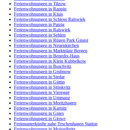
Ferienwohnungen in Tilzow
Ferienwohnungen in Rappin
Ferienwohnungen in Kluis
Ferienwohnungen in Schloss Ralswiek
Ferienwohnungen in Patzig
Ferienwohnungen in Ralswiek
Ferienwohnungen in Sehlen
Ferienwohnungen in Rügen Park Gingst
Ferienwohnungen in Neuenkirchen
Ferienwohnungen in Marktplatz Bergen
Ferienwohnungen in Benedix-Haus
Ferienwohnungen in Klein Kubbelkow
Ferienwohnungen in Buschvitz
Ferienwohnungen in Grubnow
Ferienwohnungen in Stedar
Ferienwohnungen in Güttin
Ferienwohnungen in Stönkvitz
Ferienwohnungen in Vieregge
Ferienwohnungen in Ummanz
Ferienwohnungen in Moritzhagen
Ferienwohnungen in Karnitz
Ferienwohnungen in Gnies
Ferienwohnungen in Glowe
Ferienunterkünfte nahe Teschenhagen Station
Ferienwohnungen in Moisselbritz