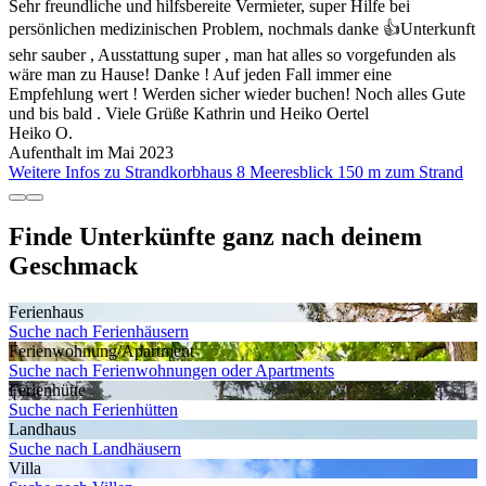
Sehr freundliche und hilfsbereite Vermieter, super Hilfe bei
persönlichen medizinischen Problem, nochmals danke 👍Unterkunft
sehr sauber , Ausstattung super , man hat alles so vorgefunden als
wäre man zu Hause! Danke ! Auf jeden Fall immer eine
Empfehlung wert ! Werden sicher wieder buchen! Noch alles Gute
und bis bald . Viele Grüße Kathrin und Heiko Oertel
Heiko O.
Aufenthalt im Mai 2023
Weitere Infos zu Strandkorbhaus 8 Meeresblick 150 m zum Strand
Finde Unterkünfte ganz nach deinem
Geschmack
Ferienhaus
Suche nach Ferienhäusern
Ferienwohnung/Apartment
Suche nach Ferienwohnungen oder Apartments
Ferienhütte
Suche nach Ferienhütten
Landhaus
Suche nach Landhäusern
Villa