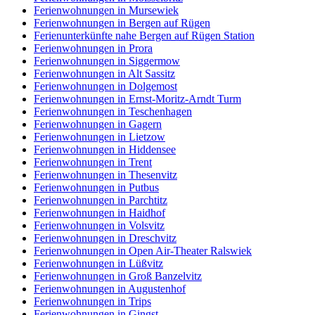
Ferienwohnungen in Mursewiek
Ferienwohnungen in Bergen auf Rügen
Ferienunterkünfte nahe Bergen auf Rügen Station
Ferienwohnungen in Prora
Ferienwohnungen in Siggermow
Ferienwohnungen in Alt Sassitz
Ferienwohnungen in Dolgemost
Ferienwohnungen in Ernst-Moritz-Arndt Turm
Ferienwohnungen in Teschenhagen
Ferienwohnungen in Gagern
Ferienwohnungen in Lietzow
Ferienwohnungen in Hiddensee
Ferienwohnungen in Trent
Ferienwohnungen in Thesenvitz
Ferienwohnungen in Putbus
Ferienwohnungen in Parchtitz
Ferienwohnungen in Haidhof
Ferienwohnungen in Volsvitz
Ferienwohnungen in Dreschvitz
Ferienwohnungen in Open Air-Theater Ralswiek
Ferienwohnungen in Lüßvitz
Ferienwohnungen in Groß Banzelvitz
Ferienwohnungen in Augustenhof
Ferienwohnungen in Trips
Ferienwohnungen in Gingst