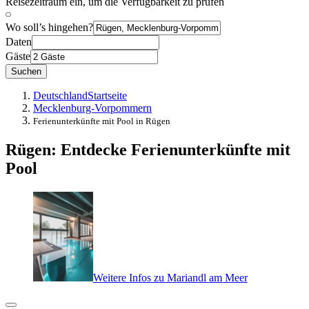
Reisezeitraum ein, um die Verfügbarkeit zu prüfen
Wo soll’s hingehen?
Daten
Gäste
Suchen
Deutschland
Startseite
Mecklenburg-Vorpommern
Ferienunterkünfte mit Pool in Rügen
Rügen: Entdecke Ferienunterkünfte mit
Pool
Weitere Infos zu Mariandl am Meer