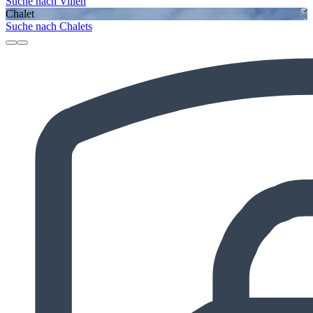
Suche nach Villen
Chalet
Suche nach Chalets