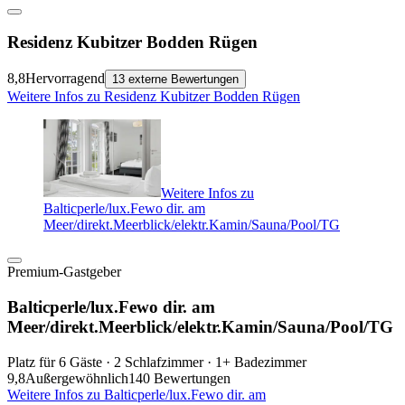
Residenz Kubitzer Bodden Rügen
8,8
Hervorragend
13 externe Bewertungen
Weitere Infos zu Residenz Kubitzer Bodden Rügen
Weitere Infos zu
Balticperle/lux.Fewo dir. am
Meer/direkt.Meerblick/elektr.Kamin/Sauna/Pool/TG
Premium-Gastgeber
Balticperle/lux.Fewo dir. am
Meer/direkt.Meerblick/elektr.Kamin/Sauna/Pool/TG
Platz für 6 Gäste · 2 Schlafzimmer · 1+ Badezimmer
9,8
Außergewöhnlich
140 Bewertungen
Weitere Infos zu Balticperle/lux.Fewo dir. am