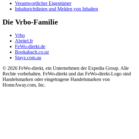
Verantwortlicher Eigentümer
Inhaltsrichtlinien und Melden von Inhalten
Die Vrbo-Familie
Vrbo
Abritel.fr
FeWo-direkt.de
Bookabach.co.nz
Stayz.com.au
© 2026 FeWo-direkt, ein Unternehmen der Expedia Group. Alle
Rechte vorbehalten. FeWo-direkt und das FeWo-direkt-Logo sind
Handelsmarken oder eingetragene Handelsmarken von
HomeAway.com, Inc.