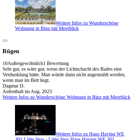
Weitere Infos zu Wunderschöne
Wohnung in Binz mit Meerblick
Rügen
10
Außergewöhnlich
1 Bewertung
Sehr gut, es wäre gut, wenn der Lichtschacht des Bades eine
Verdunklung hätte. Man würde dann nicht angestrahlt werden,
wenn man im Bett liegt.
Dagmar D.
Aufenthalt im Aug. 2023
Weitere Infos zu Wunderschöne Wohnung in Binz mit Meerblick
Weitere Infos zu Haus Having WE
301 Lütte Stuv - Lütte Stuv Haus Having WE 301