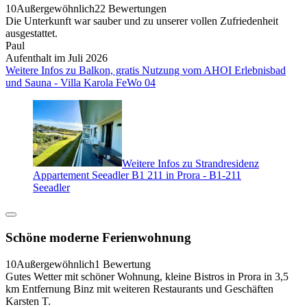
10
Außergewöhnlich
22 Bewertungen
Die Unterkunft war sauber und zu unserer vollen Zufriedenheit
ausgestattet.
Paul
Aufenthalt im Juli 2026
Weitere Infos zu Balkon, gratis Nutzung vom AHOI Erlebnisbad
und Sauna - Villa Karola FeWo 04
Weitere Infos zu Strandresidenz
Appartement Seeadler B1 211 in Prora - B1-211
Seeadler
Schöne moderne Ferienwohnung
10
Außergewöhnlich
1 Bewertung
Gutes Wetter mit schöner Wohnung, kleine Bistros in Prora in 3,5
km Entfernung Binz mit weiteren Restaurants und Geschäften
Karsten T.