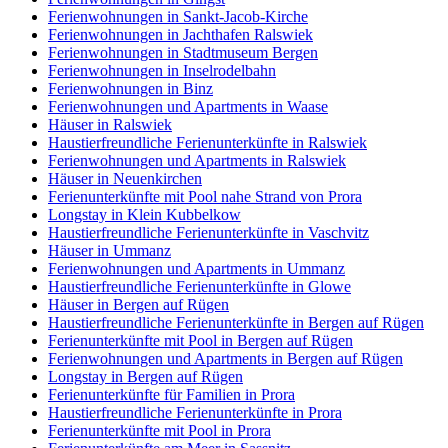
Ferienwohnungen in Sankt-Jacob-Kirche
Ferienwohnungen in Jachthafen Ralswiek
Ferienwohnungen in Stadtmuseum Bergen
Ferienwohnungen in Inselrodelbahn
Ferienwohnungen in Binz
Ferienwohnungen und Apartments in Waase
Häuser in Ralswiek
Haustierfreundliche Ferienunterkünfte in Ralswiek
Ferienwohnungen und Apartments in Ralswiek
Häuser in Neuenkirchen
Ferienunterkünfte mit Pool nahe Strand von Prora
Longstay in Klein Kubbelkow
Haustierfreundliche Ferienunterkünfte in Vaschvitz
Häuser in Ummanz
Ferienwohnungen und Apartments in Ummanz
Haustierfreundliche Ferienunterkünfte in Glowe
Häuser in Bergen auf Rügen
Haustierfreundliche Ferienunterkünfte in Bergen auf Rügen
Ferienunterkünfte mit Pool in Bergen auf Rügen
Ferienwohnungen und Apartments in Bergen auf Rügen
Longstay in Bergen auf Rügen
Ferienunterkünfte für Familien in Prora
Haustierfreundliche Ferienunterkünfte in Prora
Ferienunterkünfte mit Pool in Prora