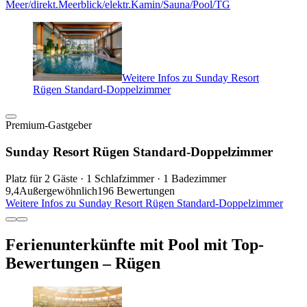
Meer/direkt.Meerblick/elektr.Kamin/Sauna/Pool/TG
Weitere Infos zu Sunday Resort
Rügen Standard-Doppelzimmer
Premium-Gastgeber
Sunday Resort Rügen Standard-Doppelzimmer
Platz für 2 Gäste · 1 Schlafzimmer · 1 Badezimmer
9,4
Außergewöhnlich
196 Bewertungen
Weitere Infos zu Sunday Resort Rügen Standard-Doppelzimmer
Ferienunterkünfte mit Pool mit Top-
Bewertungen – Rügen