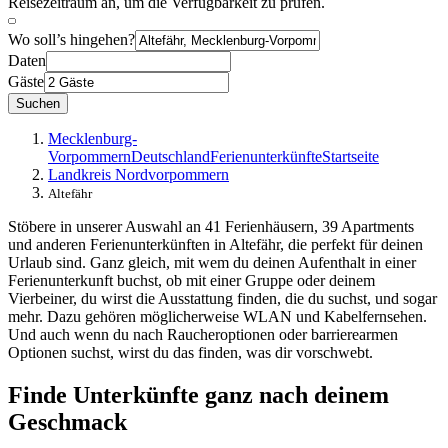
Reisezeitraum an, um die Verfügbarkeit zu prüfen.
Wo soll’s hingehen?
Daten
Gäste
Suchen
Mecklenburg-
Vorpommern
Deutschland
Ferienunterkünfte
Startseite
Landkreis Nordvorpommern
Altefähr
Stöbere in unserer Auswahl an 41 Ferienhäusern, 39 Apartments
und anderen Ferienunterkünften in Altefähr, die perfekt für deinen
Urlaub sind. Ganz gleich, mit wem du deinen Aufenthalt in einer
Ferienunterkunft buchst, ob mit einer Gruppe oder deinem
Vierbeiner, du wirst die Ausstattung finden, die du suchst, und sogar
mehr. Dazu gehören möglicherweise WLAN und Kabelfernsehen.
Und auch wenn du nach Raucheroptionen oder barrierearmen
Optionen suchst, wirst du das finden, was dir vorschwebt.
Finde Unterkünfte ganz nach deinem
Geschmack