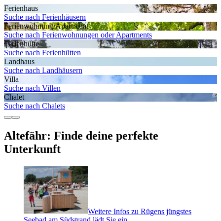
Ferienhaus
Suche nach Ferienhäusern
Ferienwohnung/Apartment
Suche nach Ferienwohnungen oder Apartments
Ferienhütte
Suche nach Ferienhütten
Landhaus
Suche nach Landhäusern
Villa
Suche nach Villen
Chalet
Suche nach Chalets
Altefähr: Finde deine perfekte
Unterkunft
Weitere Infos zu Rügens jüngstes
Seebad am Südstrand lädt Sie ein