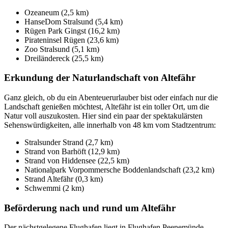
Ozeaneum (2,5 km)
HanseDom Stralsund (5,4 km)
Rügen Park Gingst (16,2 km)
Pirateninsel Rügen (23,6 km)
Zoo Stralsund (5,1 km)
Dreiländereck (25,5 km)
Erkundung der Naturlandschaft von Altefähr
Ganz gleich, ob du ein Abenteuerurlauber bist oder einfach nur die
Landschaft genießen möchtest, Altefähr ist ein toller Ort, um die
Natur voll auszukosten. Hier sind ein paar der spektakulärsten
Sehenswürdigkeiten, alle innerhalb von 48 km vom Stadtzentrum:
Stralsunder Strand (2,7 km)
Strand von Barhöft (12,9 km)
Strand von Hiddensee (22,5 km)
Nationalpark Vorpommersche Boddenlandschaft (23,2 km)
Strand Altefähr (0,3 km)
Schwemmi (2 km)
Beförderung nach und rund um Altefähr
Der nächstgelegene Flughafen liegt in Flughafen Peenemünde