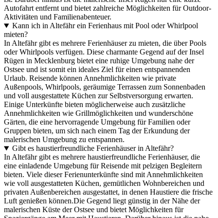
Autofahrt entfernt und bietet zahlreiche Möglichkeiten für Outdoor-
Aktivitäten und Familienabenteuer.
Kann ich in Altefähr ein Ferienhaus mit Pool oder Whirlpool
mieten?
In Altefähr gibt es mehrere Ferienhäuser zu mieten, die über Pools
oder Whirlpools verfügen. Diese charmante Gegend auf der Insel
Rügen in Mecklenburg bietet eine ruhige Umgebung nahe der
Ostsee und ist somit ein ideales Ziel für einen entspannenden
Urlaub. Reisende können Annehmlichkeiten wie private
Außenpools, Whirlpools, geräumige Terrassen zum Sonnenbaden
und voll ausgestattete Küchen zur Selbstversorgung erwarten.
Einige Unterkünfte bieten möglicherweise auch zusätzliche
Annehmlichkeiten wie Grillmöglichkeiten und wunderschöne
Gärten, die eine hervorragende Umgebung für Familien oder
Gruppen bieten, um sich nach einem Tag der Erkundung der
malerischen Umgebung zu entspannen.
Gibt es haustierfreundliche Ferienhäuser in Altefähr?
In Altefähr gibt es mehrere haustierfreundliche Ferienhäuser, die
eine einladende Umgebung für Reisende mit pelzigen Begleitern
bieten. Viele dieser Ferienunterkünfte sind mit Annehmlichkeiten
wie voll ausgestatteten Küchen, gemütlichen Wohnbereichen und
privaten Außenbereichen ausgestattet, in denen Haustiere die frische
Luft genießen können.Die Gegend liegt günstig in der Nähe der
malerischen Küste der Ostsee und bietet Möglichkeiten für