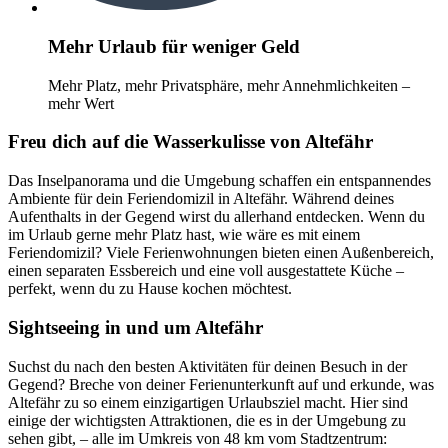
Mehr Urlaub für weniger Geld
Mehr Platz, mehr Privatsphäre, mehr Annehmlichkeiten –
mehr Wert
Freu dich auf die Wasserkulisse von Altefähr
Das Inselpanorama und die Umgebung schaffen ein entspannendes
Ambiente für dein Feriendomizil in Altefähr. Während deines
Aufenthalts in der Gegend wirst du allerhand entdecken. Wenn du
im Urlaub gerne mehr Platz hast, wie wäre es mit einem
Feriendomizil? Viele Ferienwohnungen bieten einen Außenbereich,
einen separaten Essbereich und eine voll ausgestattete Küche –
perfekt, wenn du zu Hause kochen möchtest.
Sightseeing in und um Altefähr
Suchst du nach den besten Aktivitäten für deinen Besuch in der
Gegend? Breche von deiner Ferienunterkunft auf und erkunde, was
Altefähr zu so einem einzigartigen Urlaubsziel macht. Hier sind
einige der wichtigsten Attraktionen, die es in der Umgebung zu
sehen gibt, – alle im Umkreis von 48 km vom Stadtzentrum: