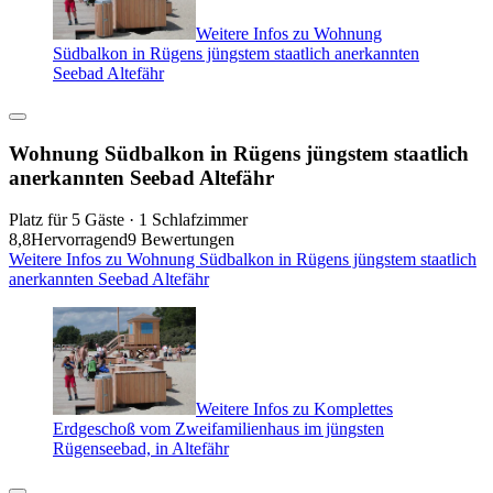
Weitere Infos zu Wohnung
Südbalkon in Rügens jüngstem staatlich anerkannten
Seebad Altefähr
Wohnung Südbalkon in Rügens jüngstem staatlich
anerkannten Seebad Altefähr
Platz für 5 Gäste · 1 Schlafzimmer
8,8
Hervorragend
9 Bewertungen
Weitere Infos zu Wohnung Südbalkon in Rügens jüngstem staatlich
anerkannten Seebad Altefähr
Weitere Infos zu Komplettes
Erdgeschoß vom Zweifamilienhaus im jüngsten
Rügenseebad, in Altefähr