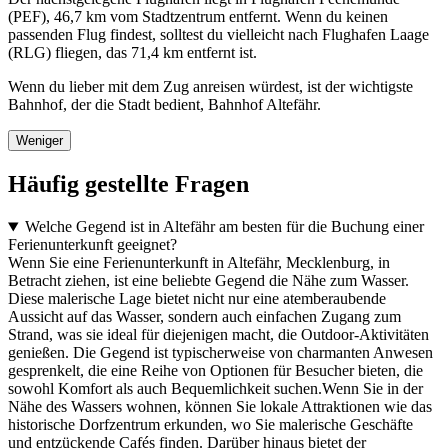
(PEF), 46,7 km vom Stadtzentrum entfernt. Wenn du keinen
passenden Flug findest, solltest du vielleicht nach Flughafen Laage
(RLG) fliegen, das 71,4 km entfernt ist.
Wenn du lieber mit dem Zug anreisen würdest, ist der wichtigste
Bahnhof, der die Stadt bedient, Bahnhof Altefähr.
Weniger
Häufig gestellte Fragen
Welche Gegend ist in Altefähr am besten für die Buchung einer
Ferienunterkunft geeignet?
Wenn Sie eine Ferienunterkunft in Altefähr, Mecklenburg, in
Betracht ziehen, ist eine beliebte Gegend die Nähe zum Wasser.
Diese malerische Lage bietet nicht nur eine atemberaubende
Aussicht auf das Wasser, sondern auch einfachen Zugang zum
Strand, was sie ideal für diejenigen macht, die Outdoor-Aktivitäten
genießen. Die Gegend ist typischerweise von charmanten Anwesen
gesprenkelt, die eine Reihe von Optionen für Besucher bieten, die
sowohl Komfort als auch Bequemlichkeit suchen.Wenn Sie in der
Nähe des Wassers wohnen, können Sie lokale Attraktionen wie das
historische Dorfzentrum erkunden, wo Sie malerische Geschäfte
und entzückende Cafés finden. Darüber hinaus bietet der