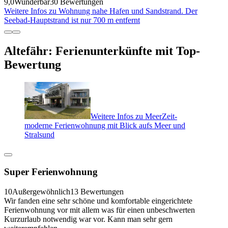
9,0
Wunderbar
30 Bewertungen
Weitere Infos zu Wohnung nahe Hafen und Sandstrand. Der
Seebad-Hauptstrand ist nur 700 m entfernt
Altefähr: Ferienunterkünfte mit Top-
Bewertung
Weitere Infos zu MeerZeit-
moderne Ferienwohnung mit Blick aufs Meer und
Stralsund
Super Ferienwohnung
10
Außergewöhnlich
13 Bewertungen
Wir fanden eine sehr schöne und komfortable eingerichtete
Ferienwohnung vor mit allem was für einen unbeschwerten
Kurzurlaub notwendig war vor. Kann man sehr gern