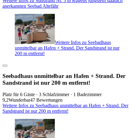
Weitere Infos zu Südstrand Nr. 5 in Rügens jüngstem staatlich
anerkannten Seebad Altefähr
Weitere Infos zu Seebadhaus
unmittelbar an Hafen + Strand. Der Sandstrand ist nur
200 m entfernt!
Seebadhaus unmittelbar an Hafen + Strand. Der
Sandstrand ist nur 200 m entfernt!
Platz für 6 Gäste · 3 Schlafzimmer · 1 Badezimmer
9,2
Wunderbar
47 Bewertungen
Weitere Infos zu Seebadhaus unmittelbar an Hafen + Strand. Der
Sandstrand ist nur 200 m entfernt!