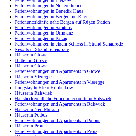
Ferienwohnungen in Lietzow
Ferienwohnungen in Neuenkirchen
Ferienwohnungen in Benedix-Haus
Ferienwohnungen in Bergen auf Rügen
Ferienunterkünfte nahe Bergen auf Rügen Station
Ferienwohnungen in Samtens
Ferienwohnungen in Ummanz
Ferienwohnungen in Patzig
Ferienwohnungen in einem Schloss in Strand Schaprode
Resorts in Strand Schaprode
Häuser in Glowe
Hütten in Glowe
Häuser in Glowe
Ferienwohnungen und Apartments in Glowe
Häuser in Vieregge
Ferienwohnungen und Apartments in Vieregge
Longstay in Klein Kubbelkow
Häuser in Ralswiek
Haustierfreundliche Ferienunterkünfte in Ralswiek
Ferienwohnungen und Apartments in Ralswiek
Häuser in Neu Mukran
Häuser in Putbus
Ferienwohnungen und Apartments in Putbus
Häuser in Prora
Ferienwohnungen und Apartments in Prora