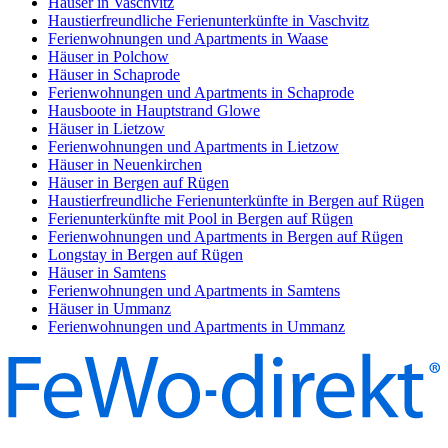
Häuser in Vaschvitz
Haustierfreundliche Ferienunterkünfte in Vaschvitz
Ferienwohnungen und Apartments in Waase
Häuser in Polchow
Häuser in Schaprode
Ferienwohnungen und Apartments in Schaprode
Hausboote in Hauptstrand Glowe
Häuser in Lietzow
Ferienwohnungen und Apartments in Lietzow
Häuser in Neuenkirchen
Häuser in Bergen auf Rügen
Haustierfreundliche Ferienunterkünfte in Bergen auf Rügen
Ferienunterkünfte mit Pool in Bergen auf Rügen
Ferienwohnungen und Apartments in Bergen auf Rügen
Longstay in Bergen auf Rügen
Häuser in Samtens
Ferienwohnungen und Apartments in Samtens
Häuser in Ummanz
Ferienwohnungen und Apartments in Ummanz