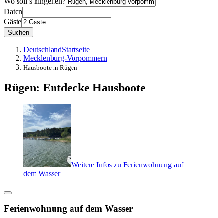
Wo soll’s hingehen?
Daten
Gäste
Suchen
Deutschland
Startseite
Mecklenburg-Vorpommern
Hausboote in Rügen
Rügen: Entdecke Hausboote
Weitere Infos zu Ferienwohnung auf
dem Wasser
Ferienwohnung auf dem Wasser