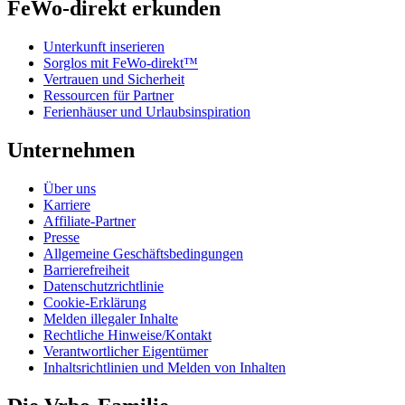
FeWo-direkt erkunden
Unterkunft inserieren
Sorglos mit FeWo-direkt™
Vertrauen und Sicherheit
Ressourcen für Partner
Ferienhäuser und Urlaubsinspiration
Unternehmen
Über uns
Karriere
Affiliate-Partner
Presse
Allgemeine Geschäftsbedingungen
Barrierefreiheit
Datenschutzrichtlinie
Cookie-Erklärung
Melden illegaler Inhalte
Rechtliche Hinweise/Kontakt
Verantwortlicher Eigentümer
Inhaltsrichtlinien und Melden von Inhalten