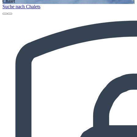
Chalet
Suche nach Chalets