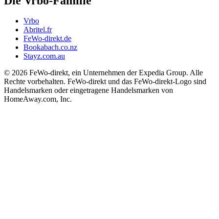
Die Vrbo-Familie
Vrbo
Abritel.fr
FeWo-direkt.de
Bookabach.co.nz
Stayz.com.au
© 2026 FeWo-direkt, ein Unternehmen der Expedia Group. Alle
Rechte vorbehalten. FeWo-direkt und das FeWo-direkt-Logo sind
Handelsmarken oder eingetragene Handelsmarken von
HomeAway.com, Inc.