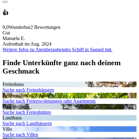
👍
9,0
Wunderbar
2 Bewertungen
Gut
Manuela E.
Aufenthalt im Aug. 2024
Weitere Infos zu Atemberaubendes Schiff in Sagard mit.
Finde Unterkünfte ganz nach deinem
Geschmack
Ferienhaus
Suche nach Ferienhäusern
Ferienwohnung/Apartment
Suche nach Ferienwohnungen oder Apartments
Ferienhütte
Suche nach Ferienhütten
Landhaus
Suche nach Landhäusern
Villa
Suche nach Villen