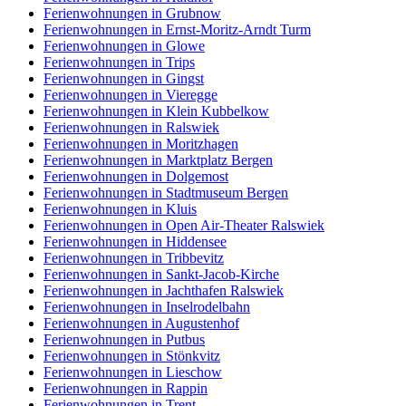
Ferienwohnungen in Grubnow
Ferienwohnungen in Ernst-Moritz-Arndt Turm
Ferienwohnungen in Glowe
Ferienwohnungen in Trips
Ferienwohnungen in Gingst
Ferienwohnungen in Vieregge
Ferienwohnungen in Klein Kubbelkow
Ferienwohnungen in Ralswiek
Ferienwohnungen in Moritzhagen
Ferienwohnungen in Marktplatz Bergen
Ferienwohnungen in Dolgemost
Ferienwohnungen in Stadtmuseum Bergen
Ferienwohnungen in Kluis
Ferienwohnungen in Open Air-Theater Ralswiek
Ferienwohnungen in Hiddensee
Ferienwohnungen in Tribbevitz
Ferienwohnungen in Sankt-Jacob-Kirche
Ferienwohnungen in Jachthafen Ralswiek
Ferienwohnungen in Inselrodelbahn
Ferienwohnungen in Augustenhof
Ferienwohnungen in Putbus
Ferienwohnungen in Stönkvitz
Ferienwohnungen in Lieschow
Ferienwohnungen in Rappin
Ferienwohnungen in Trent