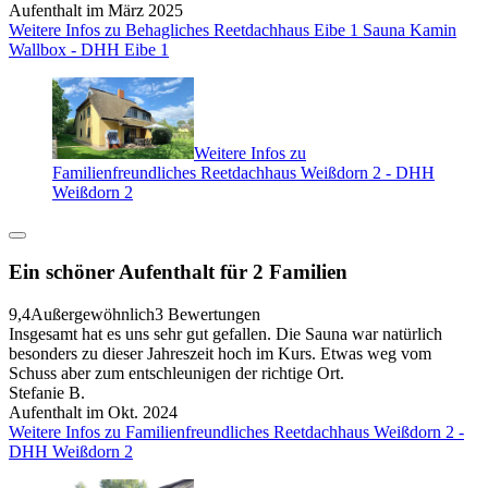
Aufenthalt im März 2025
Weitere Infos zu Behagliches Reetdachhaus Eibe 1 Sauna Kamin
Wallbox - DHH Eibe 1
Weitere Infos zu
Familienfreundliches Reetdachhaus Weißdorn 2 - DHH
Weißdorn 2
Ein schöner Aufenthalt für 2 Familien
9,4
Außergewöhnlich
3 Bewertungen
Insgesamt hat es uns sehr gut gefallen. Die Sauna war natürlich
besonders zu dieser Jahreszeit hoch im Kurs. Etwas weg vom
Schuss aber zum entschleunigen der richtige Ort.
Stefanie B.
Aufenthalt im Okt. 2024
Weitere Infos zu Familienfreundliches Reetdachhaus Weißdorn 2 -
DHH Weißdorn 2