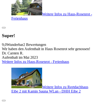
Weitere Infos zu Haus-Rosenrot -
Ferienhaus
Super!
9,0
Wunderbar
2 Bewertungen
Wir haben den Aufenthalt in Haus Rosenrot sehr genossen!
Dr. Carsten R.
Aufenthalt im Mai 2023
Weitere Infos zu Haus-Rosenrot - Ferienhaus
Weitere Infos zu Reetdachhaus
Eibe 2 mit Kamin Sauna WLan - DHH Eibe 2