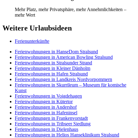
Mehr Platz, mehr Privatsphäre, mehr Annehmlichkeiten –
mehr Wert
Weitere Urlaubsideen
Ferienunterkünfte
Ferienwohnungen in HanseDom Stralsund
Ferienwohnungen in American Bowling Stralsund
Ferienwohnungen in Stralsunder Strand
Ferienwohnungen in Kleiner Dänholm
Ferienwohnungen in Hafen Stralsund
Ferienwohnungen in Landkreis Nordvorpommern
Ferienwohnungen in Skurrileum – Museum für komische
Kunst
Ferienwohnungen in Voigdehagen
Ferienwohnungen in Kütertor
Ferienwohnungen in Andershof
Ferienwohnungen in Hafeninsel
Ferienwohnungen in Frankenvorstadt
Ferienwohnungen in Tribseer Siedlung
Ferienwohnungen in Dielenhaus
Ferienwohnungen in Helios Hanseklinikum Stralsund