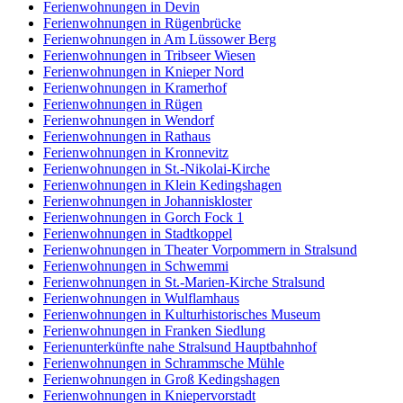
Ferienwohnungen in Devin
Ferienwohnungen in Rügenbrücke
Ferienwohnungen in Am Lüssower Berg
Ferienwohnungen in Tribseer Wiesen
Ferienwohnungen in Knieper Nord
Ferienwohnungen in Kramerhof
Ferienwohnungen in Rügen
Ferienwohnungen in Wendorf
Ferienwohnungen in Rathaus
Ferienwohnungen in Kronnevitz
Ferienwohnungen in St.-Nikolai-Kirche
Ferienwohnungen in Klein Kedingshagen
Ferienwohnungen in Johanniskloster
Ferienwohnungen in Gorch Fock 1
Ferienwohnungen in Stadtkoppel
Ferienwohnungen in Theater Vorpommern in Stralsund
Ferienwohnungen in Schwemmi
Ferienwohnungen in St.-Marien-Kirche Stralsund
Ferienwohnungen in Wulflamhaus
Ferienwohnungen in Kulturhistorisches Museum
Ferienwohnungen in Franken Siedlung
Ferienunterkünfte nahe Stralsund Hauptbahnhof
Ferienwohnungen in Schrammsche Mühle
Ferienwohnungen in Groß Kedingshagen
Ferienwohnungen in Kniepervorstadt