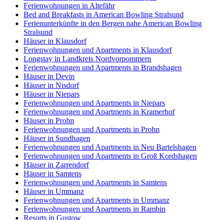
Ferienwohnungen in Altefähr
Bed and Breakfasts in American Bowling Stralsund
Ferienunterkünfte in den Bergen nahe American Bowling
Stralsund
Häuser in Klausdorf
Ferienwohnungen und Apartments in Klausdorf
Longstay in Landkreis Nordvorpommern
Ferienwohnungen und Apartments in Brandshagen
Häuser in Devin
Häuser in Nisdorf
Häuser in Niepars
Ferienwohnungen und Apartments in Niepars
Ferienwohnungen und Apartments in Kramerhof
Häuser in Prohn
Ferienwohnungen und Apartments in Prohn
Häuser in Sundhagen
Ferienwohnungen und Apartments in Neu Bartelshagen
Ferienwohnungen und Apartments in Groß Kordshagen
Häuser in Zarrendorf
Häuser in Samtens
Ferienwohnungen und Apartments in Samtens
Häuser in Ummanz
Ferienwohnungen und Apartments in Ummanz
Ferienwohnungen und Apartments in Rambin
Resorts in Gustow