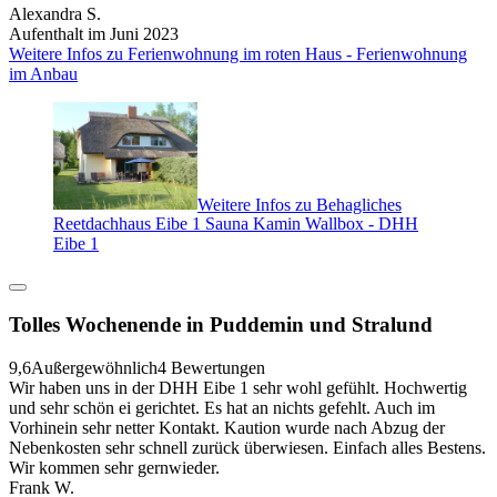
Alexandra S.
Aufenthalt im Juni 2023
Weitere Infos zu Ferienwohnung im roten Haus - Ferienwohnung
im Anbau
Weitere Infos zu Behagliches
Reetdachhaus Eibe 1 Sauna Kamin Wallbox - DHH
Eibe 1
Tolles Wochenende in Puddemin und Stralund
9,6
Außergewöhnlich
4 Bewertungen
Wir haben uns in der DHH Eibe 1 sehr wohl gefühlt. Hochwertig
und sehr schön ei gerichtet. Es hat an nichts gefehlt. Auch im
Vorhinein sehr netter Kontakt. Kaution wurde nach Abzug der
Nebenkosten sehr schnell zurück überwiesen. Einfach alles Bestens.
Wir kommen sehr gernwieder.
Frank W.