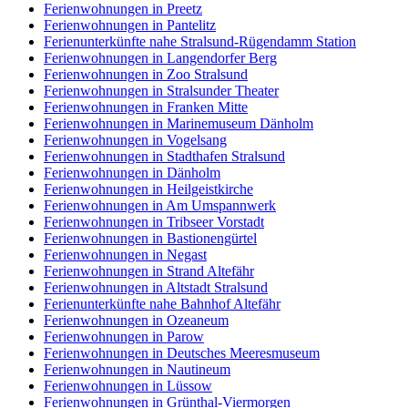
Ferienwohnungen in Preetz
Ferienwohnungen in Pantelitz
Ferienunterkünfte nahe Stralsund-Rügendamm Station
Ferienwohnungen in Langendorfer Berg
Ferienwohnungen in Zoo Stralsund
Ferienwohnungen in Stralsunder Theater
Ferienwohnungen in Franken Mitte
Ferienwohnungen in Marinemuseum Dänholm
Ferienwohnungen in Vogelsang
Ferienwohnungen in Stadthafen Stralsund
Ferienwohnungen in Dänholm
Ferienwohnungen in Heilgeistkirche
Ferienwohnungen in Am Umspannwerk
Ferienwohnungen in Tribseer Vorstadt
Ferienwohnungen in Bastionengürtel
Ferienwohnungen in Negast
Ferienwohnungen in Strand Altefähr
Ferienwohnungen in Altstadt Stralsund
Ferienunterkünfte nahe Bahnhof Altefähr
Ferienwohnungen in Ozeaneum
Ferienwohnungen in Parow
Ferienwohnungen in Deutsches Meeresmuseum
Ferienwohnungen in Nautineum
Ferienwohnungen in Lüssow
Ferienwohnungen in Grünthal-Viermorgen