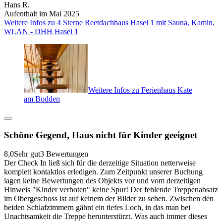
Hans R.
Aufenthalt im Mai 2025
Weitere Infos zu 4 Sterne Reetdachhaus Hasel 1 mit Sauna, Kamin,
WLAN - DHH Hasel 1
Weitere Infos zu Ferienhaus Kate
am Bodden
Schöne Gegend, Haus nicht für Kinder geeignet
8,0
Sehr gut
3 Bewertungen
Der Check In ließ sich für die derzeitige Situation netterweise
komplett kontaktlos erledigen. Zum Zeitpunkt unserer Buchung
lagen keine Bewertungen des Objekts vor und vom derzeitigen
Hinweis "Kinder verboten" keine Spur! Der fehlende Treppenabsatz
im Obergeschoss ist auf keinem der Bilder zu sehen. Zwischen den
beiden Schlafzimmern gähnt ein tiefes Loch, in das man bei
Unachtsamkeit die Treppe herunterstürzt. Was auch immer dieses