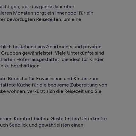
sichtigen, der das ganze Jahr über
hleren Monaten sorgt ein Innenpool für ein
er bevorzugten Reisezeiten, um eine
chlich bestehend aus Apartments und privaten
 Gruppen gewährleistet. Viele Unterkünfte sind
rten Höfen ausgestattet, die ideal für Kinder
e zu beschäftigen.
arate Bereiche für Erwachsene und Kinder zum
estattete Küche für die bequeme Zubereitung von
e wohnen, verkürzt sich die Reisezeit und Sie
dernen Komfort bieten. Gäste finden Unterkünfte
uch Seeblick und gewährleisten einen