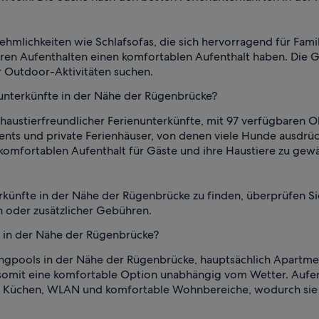
hmlichkeiten wie Schlafsofas, die sich hervorragend für Fam
ren Aufenthalten einen komfortablen Aufenthalt haben. Die Ge
r Outdoor-Aktivitäten suchen.
nunterkünfte in der Nähe der Rügenbrücke?
 haustierfreundlicher Ferienunterkünfte, mit 97 verfügbaren
nts und private Ferienhäuser, von denen viele Hunde ausdrü
komfortablen Aufenthalt für Gäste und ihre Haustiere zu gew
rkünfte in der Nähe der Rügenbrücke zu finden, überprüfen Si
 oder zusätzlicher Gebühren.
s in der Nähe der Rügenbrücke?
gpools in der Nähe der Rügenbrücke, hauptsächlich Apartmen
d somit eine komfortable Option unabhängig vom Wetter. Au
te Küchen, WLAN und komfortable Wohnbereiche, wodurch sie s