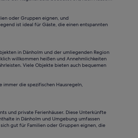
ilien oder Gruppen eignen, und
gend ist ideal für Gäste, die einen entspannten
 Objekten in Dänholm und der umliegenden Region
cklich willkommen heißen und Annehmlichkeiten
ährleisten. Viele Objekte bieten auch bequemen
e immer die spezifischen Hausregeln,
ts und private Ferienhäuser. Diese Unterkünfte
fenthalte in Dänholm und Umgebung umfassen
ich gut für Familien oder Gruppen eignen, die