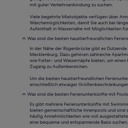
mit guter Verkehrsanbindung zu suchen.
Viele begehrte Mietobjekte verfügen über Anne
Wäschemöglichkeiten, damit Sie auch bei länge
Aufenthalt in Wassernähe mit Möglichkeiten fü
Was sind die besten haustierfreundlichen Ferie
In der Nähe der Rügenbrücke gibt es Dutzende
Mecklenburg. Dazu gehören zahlreiche Apartme
wie Futter- und Wassernäpfe bieten, um einen 
Zugang zu Außenbereichen.
Um die besten haustierfreundlichen Ferienunte
einschließlich etwaiger Größenbeschränkungen
Was sind die besten Ferienunterkünfte mit Pool
Es gibt mehrere Ferienunterkünfte mit Swimmin
bieten gemeinschaftliche Innenpools und sin
häufig Annehmlichkeiten wie voll ausgestatte
eine bequeme und entspannende Basis suchen.