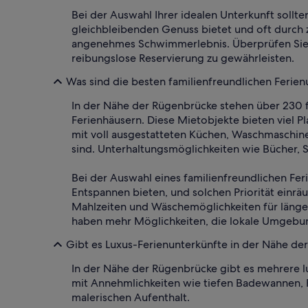
Bei der Auswahl Ihrer idealen Unterkunft sollte
gleichbleibenden Genuss bietet und oft durch z
angenehmes Schwimmerlebnis. Überprüfen Sie d
reibungslose Reservierung zu gewährleisten.
Was sind die besten familienfreundlichen Ferie
In der Nähe der Rügenbrücke stehen über 230 f
Ferienhäusern. Diese Mietobjekte bieten viel 
mit voll ausgestatteten Küchen, Waschmaschine
sind. Unterhaltungsmöglichkeiten wie Bücher, S
Bei der Auswahl eines familienfreundlichen Fer
Entspannen bieten, und solchen Priorität einr
Mahlzeiten und Wäschemöglichkeiten für länger
haben mehr Möglichkeiten, die lokale Umgebu
Gibt es Luxus-Ferienunterkünfte in der Nähe de
In der Nähe der Rügenbrücke gibt es mehrere l
mit Annehmlichkeiten wie tiefen Badewannen, 
malerischen Aufenthalt.