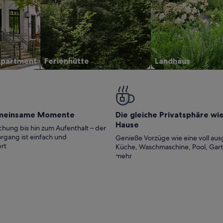
Apartment
Ferienhütte
Landhaus
meinsame Momente
Die gleiche Privatsphäre wi
Hause
hung bis hin zum Aufenthalt – der
rgang ist einfach und
Genieße Vorzüge wie eine voll aus
rt
Küche, Waschmaschine, Pool, Gar
mehr