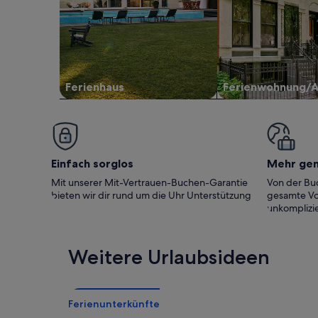
Ferienhaus
Ferienwohnung/
Einfach sorglos
Mehr ge
Mit unserer Mit-Vertrauen-Buchen-Garantie
Von der Buc
bieten wir dir rund um die Uhr Unterstützung
gesamte Vo
unkomplizie
Weitere Urlaubsideen
Ferienunterkünfte