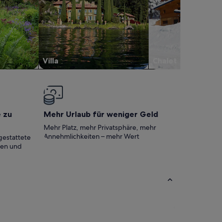
Villa
Chalet
e zu
Mehr Urlaub für weniger Geld
Mehr Platz, mehr Privatsphäre, mehr
Annehmlichkeiten – mehr Wert
gestattete
ten und