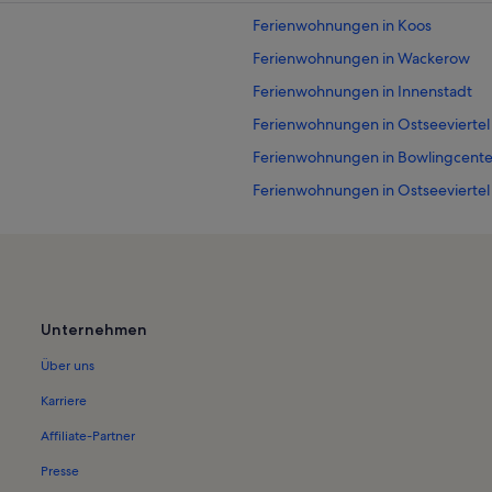
Ferienwohnungen in Koos
Ferienwohnungen in Wackerow
Ferienwohnungen in Innenstadt
Ferienwohnungen in Ostseeviertel
Ferienwohnungen in Bowlingcent
Ferienwohnungen in Ostseeviertel
Ferienwohnungen in Klinikum der U
Ferienwohnungen in Potthagen
Ferienwohnungen in Levenhagen
Ferienwohnungen in Schönwalde I
Unternehmen
Ferienwohnungen in Guest
Über uns
Ferienwohnungen in Ludwigsburg
Karriere
Ferienwohnungen in Grubenhage
Affiliate-Partner
Ferienwohnungen in Industriegebi
Presse
Ferienwohnungen in Heimattierpar