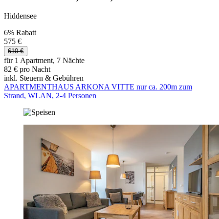
Hiddensee
6% Rabatt
575 €
610 €
für 1 Apartment, 7 Nächte
82 € pro Nacht
inkl. Steuern & Gebühren
APARTMENTHAUS ARKONA VITTE nur ca. 200m zum
Strand, WLAN, 2-4 Personen