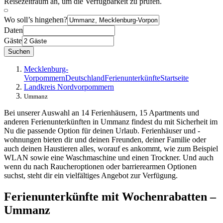
Reisezeitraum an, um die Verfügbarkeit zu prüfen.
Wo soll’s hingehen?
Daten
Gäste
Suchen
Mecklenburg-
Vorpommern
Deutschland
Ferienunterkünfte
Startseite
Landkreis Nordvorpommern
Ummanz
Bei unserer Auswahl an 14 Ferienhäusern, 15 Apartments und
anderen Ferienunterkünften in Ummanz findest du mit Sicherheit im
Nu die passende Option für deinen Urlaub. Ferienhäuser und -
wohnungen bieten dir und deinen Freunden, deiner Familie oder
auch deinen Haustieren alles, worauf es ankommt, wie zum Beispiel
WLAN sowie eine Waschmaschine und einen Trockner. Und auch
wenn du nach Raucheroptionen oder barrierearmen Optionen
suchst, steht dir ein vielfältiges Angebot zur Verfügung.
Ferienunterkünfte mit Wochenrabatten –
Ummanz