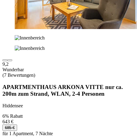
9,2
Wunderbar
(7 Bewertungen)
APARTMENTHAUS ARKONA VITTE nur ca.
200m zum Strand, WLAN, 2-4 Personen
Hiddensee
6% Rabatt
643 €
685 €
für 1 Apartment, 7 Nächte