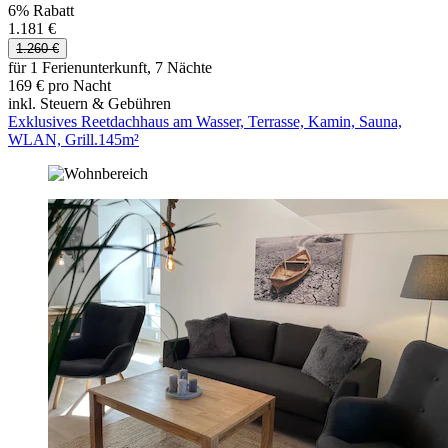
6% Rabatt
1.181 €
1.260 €
für 1 Ferienunterkunft, 7 Nächte
169 € pro Nacht
inkl. Steuern & Gebühren
Exklusives Reetdachhaus am Wasser, Terrasse, Kamin, Sauna,
WLAN, Grill.145m²