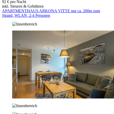
92 € pro Nacht
inkl. Steuern & Gebühren
APARTMENTHAUS ARKONA VITTE nur ca. 200m zum
Strand, WLAN, 2-4 Personen