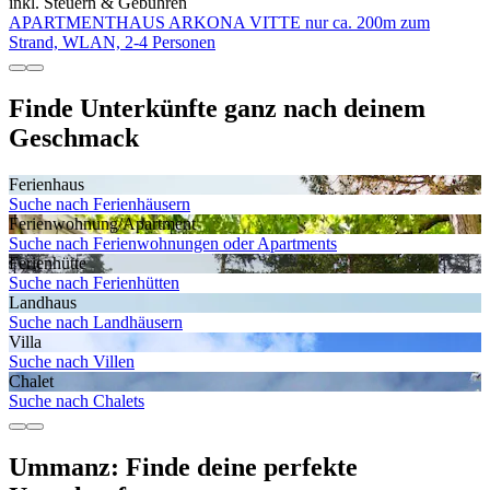
inkl. Steuern & Gebühren
APARTMENTHAUS ARKONA VITTE nur ca. 200m zum
Strand, WLAN, 2-4 Personen
Finde Unterkünfte ganz nach deinem
Geschmack
Ferienhaus
Suche nach Ferienhäusern
Ferienwohnung/Apartment
Suche nach Ferienwohnungen oder Apartments
Ferienhütte
Suche nach Ferienhütten
Landhaus
Suche nach Landhäusern
Villa
Suche nach Villen
Chalet
Suche nach Chalets
Ummanz: Finde deine perfekte