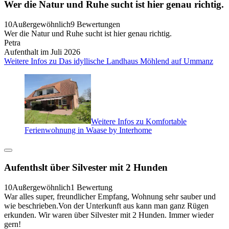
Wer die Natur und Ruhe sucht ist hier genau richtig.
10
Außergewöhnlich
9 Bewertungen
Wer die Natur und Ruhe sucht ist hier genau richtig.
Petra
Aufenthalt im Juli 2026
Weitere Infos zu Das idyllische Landhaus Möhlend auf Ummanz
Weitere Infos zu Komfortable
Ferienwohnung in Waase by Interhome
Aufenthslt über Silvester mit 2 Hunden
10
Außergewöhnlich
1 Bewertung
War alles super, freundlicher Empfang, Wohnung sehr sauber und
wie beschrieben.Von der Unterkunft aus kann man ganz Rügen
erkunden. Wir waren über Silvester mit 2 Hunden. Immer wieder
gern!