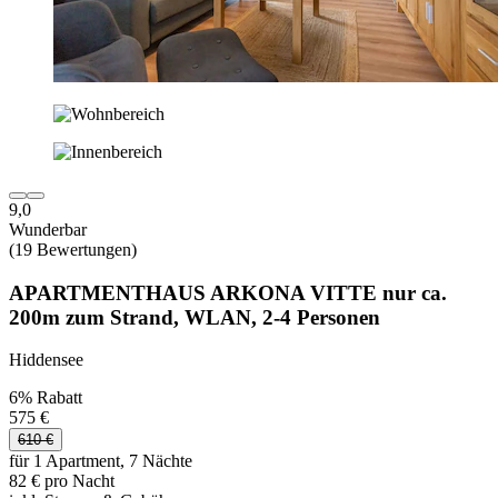
9,0
Wunderbar
(19 Bewertungen)
APARTMENTHAUS ARKONA VITTE nur ca.
200m zum Strand, WLAN, 2-4 Personen
Hiddensee
6% Rabatt
575 €
610 €
für 1 Apartment, 7 Nächte
82 € pro Nacht