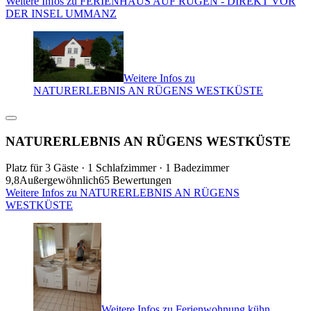
Weitere Infos zu FERIENHAUS AUF RÜGEN - DIREKT VOR
DER INSEL UMMANZ
Weitere Infos zu
NATURERLEBNIS AN RÜGENS WESTKÜSTE
NATURERLEBNIS AN RÜGENS WESTKÜSTE
Platz für 3 Gäste · 1 Schlafzimmer · 1 Badezimmer
9,8
Außergewöhnlich
65 Bewertungen
Weitere Infos zu NATURERLEBNIS AN RÜGENS
WESTKÜSTE
Weitere Infos zu Ferienwohnung kühn