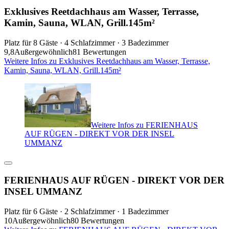
Exklusives Reetdachhaus am Wasser, Terrasse,
Kamin, Sauna, WLAN, Grill.145m²
Platz für 8 Gäste · 4 Schlafzimmer · 3 Badezimmer
9,8
Außergewöhnlich
81 Bewertungen
Weitere Infos zu Exklusives Reetdachhaus am Wasser, Terrasse,
Kamin, Sauna, WLAN, Grill.145m²
Weitere Infos zu FERIENHAUS
AUF RÜGEN - DIREKT VOR DER INSEL
UMMANZ
FERIENHAUS AUF RÜGEN - DIREKT VOR DER
INSEL UMMANZ
Platz für 6 Gäste · 2 Schlafzimmer · 1 Badezimmer
10
Außergewöhnlich
80 Bewertungen