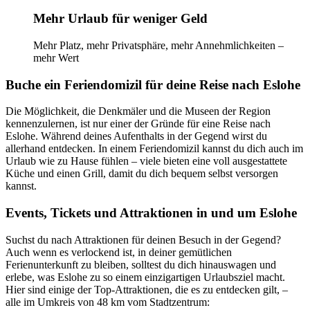
Mehr Urlaub für weniger Geld
Mehr Platz, mehr Privatsphäre, mehr Annehmlichkeiten –
mehr Wert
Buche ein Feriendomizil für deine Reise nach Eslohe
Die Möglichkeit, die Denkmäler und die Museen der Region
kennenzulernen, ist nur einer der Gründe für eine Reise nach
Eslohe. Während deines Aufenthalts in der Gegend wirst du
allerhand entdecken. In einem Feriendomizil kannst du dich auch im
Urlaub wie zu Hause fühlen – viele bieten eine voll ausgestattete
Küche und einen Grill, damit du dich bequem selbst versorgen
kannst.
Events, Tickets und Attraktionen in und um Eslohe
Suchst du nach Attraktionen für deinen Besuch in der Gegend?
Auch wenn es verlockend ist, in deiner gemütlichen
Ferienunterkunft zu bleiben, solltest du dich hinauswagen und
erlebe, was Eslohe zu so einem einzigartigen Urlaubsziel macht.
Hier sind einige der Top-Attraktionen, die es zu entdecken gilt, –
alle im Umkreis von 48 km vom Stadtzentrum: