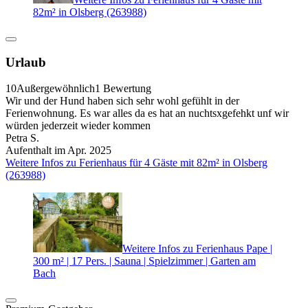
82m² in Olsberg (263988)
Urlaub
10
Außergewöhnlich
1 Bewertung
Wir und der Hund haben sich sehr wohl gefühlt in der
Ferienwohnung. Es war alles da es hat an nuchtsxgefehkt unf wir
würden jederzeit wieder kommen
Petra S.
Aufenthalt im Apr. 2025
Weitere Infos zu Ferienhaus für 4 Gäste mit 82m² in Olsberg
(263988)
Weitere Infos zu Ferienhaus Pape |
300 m² | 17 Pers. | Sauna | Spielzimmer | Garten am
Bach