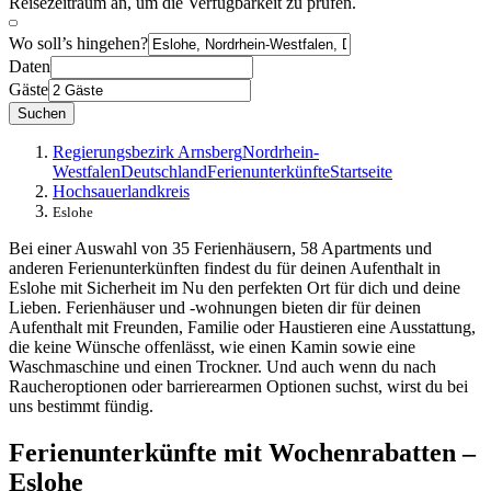
Reisezeitraum an, um die Verfügbarkeit zu prüfen.
Wo soll’s hingehen?
Daten
Gäste
Suchen
Regierungsbezirk Arnsberg
Nordrhein-
Westfalen
Deutschland
Ferienunterkünfte
Startseite
Hochsauerlandkreis
Eslohe
Bei einer Auswahl von 35 Ferienhäusern, 58 Apartments und
anderen Ferienunterkünften findest du für deinen Aufenthalt in
Eslohe mit Sicherheit im Nu den perfekten Ort für dich und deine
Lieben. Ferienhäuser und -wohnungen bieten dir für deinen
Aufenthalt mit Freunden, Familie oder Haustieren eine Ausstattung,
die keine Wünsche offenlässt, wie einen Kamin sowie eine
Waschmaschine und einen Trockner. Und auch wenn du nach
Raucheroptionen oder barrierearmen Optionen suchst, wirst du bei
uns bestimmt fündig.
Ferienunterkünfte mit Wochenrabatten –
Eslohe