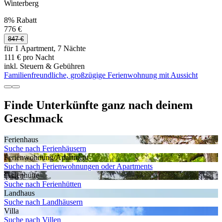
Winterberg
8% Rabatt
776 €
847 €
für 1 Apartment, 7 Nächte
111 € pro Nacht
inkl. Steuern & Gebühren
Familienfreundliche, großzügige Ferienwohnung mit Aussicht
Finde Unterkünfte ganz nach deinem
Geschmack
Ferienhaus
Suche nach Ferienhäusern
Ferienwohnung/Apartment
Suche nach Ferienwohnungen oder Apartments
Ferienhütte
Suche nach Ferienhütten
Landhaus
Suche nach Landhäusern
Villa
Suche nach Villen