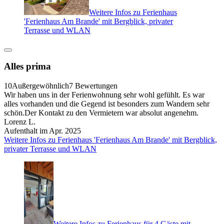
Weitere Infos zu Ferienhaus
'Ferienhaus Am Brande' mit Bergblick, privater
Terrasse und WLAN
Alles prima
10
Außergewöhnlich
7 Bewertungen
Wir haben uns in der Ferienwohnung sehr wohl gefühlt. Es war
alles vorhanden und die Gegend ist besonders zum Wandern sehr
schön.Der Kontakt zu den Vermietern war absolut angenehm.
Lorenz L.
Aufenthalt im Apr. 2025
Weitere Infos zu Ferienhaus 'Ferienhaus Am Brande' mit Bergblick,
privater Terrasse und WLAN
Weitere Infos zu Ferienhaus für 4 Gäste mit