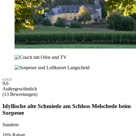
9,6
Außergewöhnlich
(13 Bewertungen)
Idyllische alte Schmiede am Schloss Melschede beim
Sorpesee
Sundern
10% Rabatt