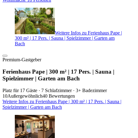
Weitere Infos zu Ferienhaus Pape |
300 m² | 17 Pers. | Sauna | Spielzimmer | Garten am
Bach
Premium-Gastgeber
Ferienhaus Pape | 300 m² | 17 Pers. | Sauna |
Spielzimmer | Garten am Bach
Platz für 17 Gäste · 7 Schlafzimmer · 3+ Badezimmer
10
Außergewöhnlich
40 Bewertungen
Weitere Infos zu Ferienhaus Pape | 300 m² | 17 Pers. | Sauna |
Spielzimmer | Garten am Bach