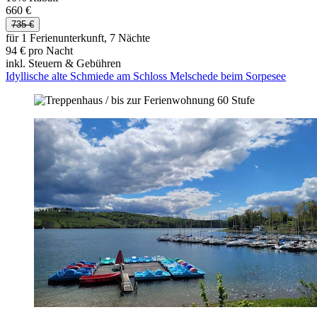
660 €
735 €
für 1 Ferienunterkunft, 7 Nächte
94 € pro Nacht
inkl. Steuern & Gebühren
Idyllische alte Schmiede am Schloss Melschede beim Sorpesee