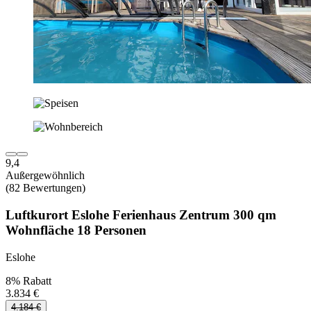
9,4
Außergewöhnlich
(82 Bewertungen)
Luftkurort Eslohe Ferienhaus Zentrum 300 qm
Wohnfläche 18 Personen
Eslohe
8% Rabatt
3.834 €
4.184 €