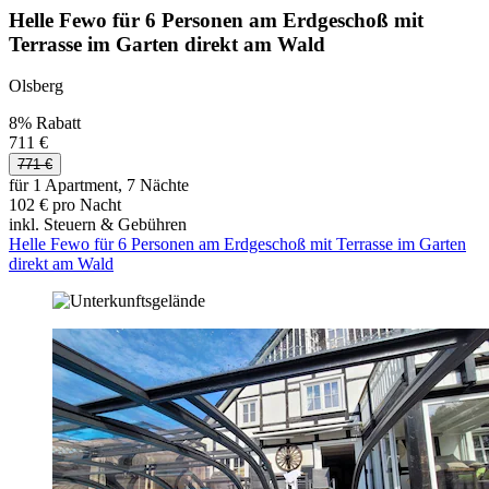
Helle Fewo für 6 Personen am Erdgeschoß mit
Terrasse im Garten direkt am Wald
Olsberg
8% Rabatt
711 €
771 €
für 1 Apartment, 7 Nächte
102 € pro Nacht
inkl. Steuern & Gebühren
Helle Fewo für 6 Personen am Erdgeschoß mit Terrasse im Garten
direkt am Wald