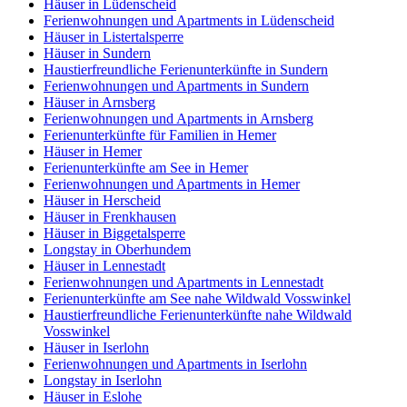
Häuser in Lüdenscheid
Ferienwohnungen und Apartments in Lüdenscheid
Häuser in Listertalsperre
Häuser in Sundern
Haustierfreundliche Ferienunterkünfte in Sundern
Ferienwohnungen und Apartments in Sundern
Häuser in Arnsberg
Ferienwohnungen und Apartments in Arnsberg
Ferienunterkünfte für Familien in Hemer
Häuser in Hemer
Ferienunterkünfte am See in Hemer
Ferienwohnungen und Apartments in Hemer
Häuser in Herscheid
Häuser in Frenkhausen
Häuser in Biggetalsperre
Longstay in Oberhundem
Häuser in Lennestadt
Ferienwohnungen und Apartments in Lennestadt
Ferienunterkünfte am See nahe Wildwald Vosswinkel
Haustierfreundliche Ferienunterkünfte nahe Wildwald
Vosswinkel
Häuser in Iserlohn
Ferienwohnungen und Apartments in Iserlohn
Longstay in Iserlohn
Häuser in Eslohe