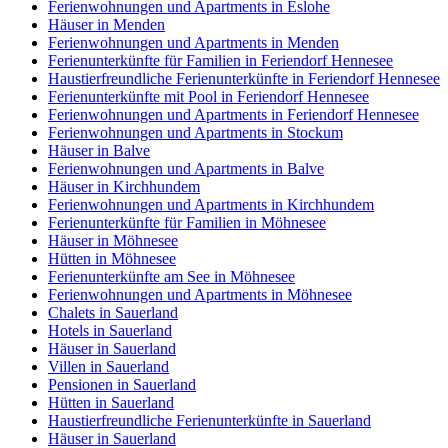
Ferienwohnungen und Apartments in Eslohe
Häuser in Menden
Ferienwohnungen und Apartments in Menden
Ferienunterkünfte für Familien in Feriendorf Hennesee
Haustierfreundliche Ferienunterkünfte in Feriendorf Hennesee
Ferienunterkünfte mit Pool in Feriendorf Hennesee
Ferienwohnungen und Apartments in Feriendorf Hennesee
Ferienwohnungen und Apartments in Stockum
Häuser in Balve
Ferienwohnungen und Apartments in Balve
Häuser in Kirchhundem
Ferienwohnungen und Apartments in Kirchhundem
Ferienunterkünfte für Familien in Möhnesee
Häuser in Möhnesee
Hütten in Möhnesee
Ferienunterkünfte am See in Möhnesee
Ferienwohnungen und Apartments in Möhnesee
Chalets in Sauerland
Hotels in Sauerland
Häuser in Sauerland
Villen in Sauerland
Pensionen in Sauerland
Hütten in Sauerland
Haustierfreundliche Ferienunterkünfte in Sauerland
Häuser in Sauerland