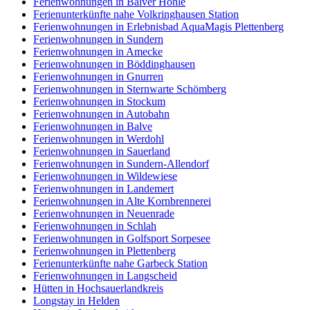
Ferienwohnungen in Balver Höhle
Ferienunterkünfte nahe Volkringhausen Station
Ferienwohnungen in Erlebnisbad AquaMagis Plettenberg
Ferienwohnungen in Sundern
Ferienwohnungen in Amecke
Ferienwohnungen in Böddinghausen
Ferienwohnungen in Gnurren
Ferienwohnungen in Sternwarte Schömberg
Ferienwohnungen in Stockum
Ferienwohnungen in Autobahn
Ferienwohnungen in Balve
Ferienwohnungen in Werdohl
Ferienwohnungen in Sauerland
Ferienwohnungen in Sundern-Allendorf
Ferienwohnungen in Wildewiese
Ferienwohnungen in Landemert
Ferienwohnungen in Alte Kornbrennerei
Ferienwohnungen in Neuenrade
Ferienwohnungen in Schlah
Ferienwohnungen in Golfsport Sorpesee
Ferienwohnungen in Plettenberg
Ferienunterkünfte nahe Garbeck Station
Ferienwohnungen in Langscheid
Hütten in Hochsauerlandkreis
Longstay in Helden