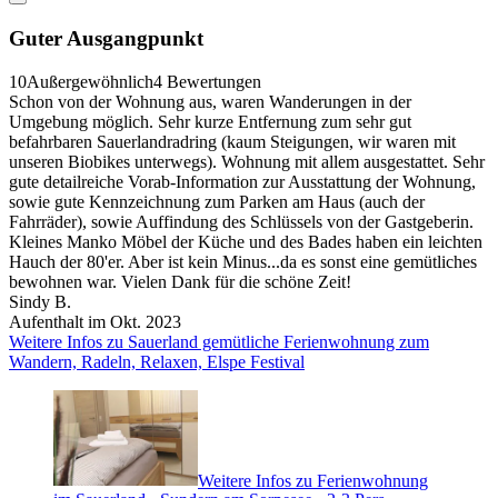
Guter Ausgangpunkt
10
Außergewöhnlich
4 Bewertungen
Schon von der Wohnung aus, waren Wanderungen in der
Umgebung möglich. Sehr kurze Entfernung zum sehr gut
befahrbaren Sauerlandradring (kaum Steigungen, wir waren mit
unseren Biobikes unterwegs). Wohnung mit allem ausgestattet. Sehr
gute detailreiche Vorab-Information zur Ausstattung der Wohnung,
sowie gute Kennzeichnung zum Parken am Haus (auch der
Fahrräder), sowie Auffindung des Schlüssels von der Gastgeberin.
Kleines Manko Möbel der Küche und des Bades haben ein leichten
Hauch der 80'er. Aber ist kein Minus...da es sonst eine gemütliches
bewohnen war. Vielen Dank für die schöne Zeit!
Sindy B.
Aufenthalt im Okt. 2023
Weitere Infos zu Sauerland gemütliche Ferienwohnung zum
Wandern, Radeln, Relaxen, Elspe Festival
Weitere Infos zu Ferienwohnung