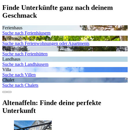
Finde Unterkünfte ganz nach deinem
Geschmack
Ferienhaus
Suche nach Ferienhäusern
Ferienwohnung/Apartment
Suche nach Ferienwohnungen oder Apartments
Ferienhütte
Suche nach Ferienhütten
Landhaus
Suche nach Landhäusern
Villa
Suche nach Villen
Chalet
Suche nach Chalets
Altenaffeln: Finde deine perfekte
Unterkunft