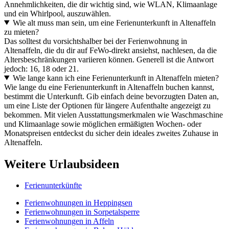
Annehmlichkeiten, die dir wichtig sind, wie WLAN, Klimaanlage
und ein Whirlpool, auszuwählen.
Wie alt muss man sein, um eine Ferienunterkunft in Altenaffeln
zu mieten?
Das solltest du vorsichtshalber bei der Ferienwohnung in
Altenaffeln, die du dir auf FeWo-direkt ansiehst, nachlesen, da die
Altersbeschränkungen variieren können. Generell ist die Antwort
jedoch: 16, 18 oder 21.
Wie lange kann ich eine Ferienunterkunft in Altenaffeln mieten?
Wie lange du eine Ferienunterkunft in Altenaffeln buchen kannst,
bestimmt die Unterkunft. Gib einfach deine bevorzugten Daten an,
um eine Liste der Optionen für längere Aufenthalte angezeigt zu
bekommen. Mit vielen Ausstattungsmerkmalen wie Waschmaschine
und Klimaanlage sowie möglichen ermäßigten Wochen- oder
Monatspreisen entdeckst du sicher dein ideales zweites Zuhause in
Altenaffeln.
Weitere Urlaubsideen
Ferienunterkünfte
Ferienwohnungen in Heppingsen
Ferienwohnungen in Sorpetalsperre
Ferienwohnungen in Affeln