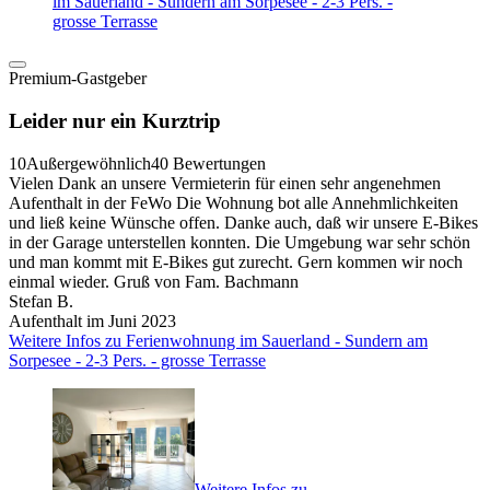
im Sauerland - Sundern am Sorpesee - 2-3 Pers. -
grosse Terrasse
Premium-Gastgeber
Leider nur ein Kurztrip
10
Außergewöhnlich
40 Bewertungen
Vielen Dank an unsere Vermieterin für einen sehr angenehmen
Aufenthalt in der FeWo Die Wohnung bot alle Annehmlichkeiten
und ließ keine Wünsche offen. Danke auch, daß wir unsere E-Bikes
in der Garage unterstellen konnten. Die Umgebung war sehr schön
und man kommt mit E-Bikes gut zurecht. Gern kommen wir noch
einmal wieder. Gruß von Fam. Bachmann
Stefan B.
Aufenthalt im Juni 2023
Weitere Infos zu Ferienwohnung im Sauerland - Sundern am
Sorpesee - 2-3 Pers. - grosse Terrasse
Weitere Infos zu