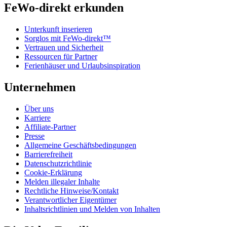
FeWo-direkt erkunden
Unterkunft inserieren
Sorglos mit FeWo-direkt™
Vertrauen und Sicherheit
Ressourcen für Partner
Ferienhäuser und Urlaubsinspiration
Unternehmen
Über uns
Karriere
Affiliate-Partner
Presse
Allgemeine Geschäftsbedingungen
Barrierefreiheit
Datenschutzrichtlinie
Cookie-Erklärung
Melden illegaler Inhalte
Rechtliche Hinweise/Kontakt
Verantwortlicher Eigentümer
Inhaltsrichtlinien und Melden von Inhalten