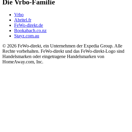
Die Vrbo-Familie
Vrbo
Abritel.fr
FeWo-direkt.de
Bookabach.co.nz
Stayz.com.au
© 2026 FeWo-direkt, ein Unternehmen der Expedia Group. Alle
Rechte vorbehalten. FeWo-direkt und das FeWo-direkt-Logo sind
Handelsmarken oder eingetragene Handelsmarken von
HomeAway.com, Inc.