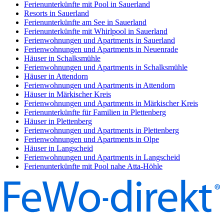
Ferienunterkünfte mit Pool in Sauerland
Resorts in Sauerland
Ferienunterkünfte am See in Sauerland
Ferienunterkünfte mit Whirlpool in Sauerland
Ferienwohnungen und Apartments in Sauerland
Ferienwohnungen und Apartments in Neuenrade
Häuser in Schalksmühle
Ferienwohnungen und Apartments in Schalksmühle
Häuser in Attendorn
Ferienwohnungen und Apartments in Attendorn
Häuser in Märkischer Kreis
Ferienwohnungen und Apartments in Märkischer Kreis
Ferienunterkünfte für Familien in Plettenberg
Häuser in Plettenberg
Ferienwohnungen und Apartments in Plettenberg
Ferienwohnungen und Apartments in Olpe
Häuser in Langscheid
Ferienwohnungen und Apartments in Langscheid
Ferienunterkünfte mit Pool nahe Atta-Höhle