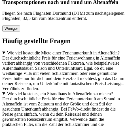
Transportoptionen nach und rund um Altenaffeln
Fliegen Sie nach Flughafen Dortmund (DTM) zum nächstgelegenen
Flughafen, 32,5 km vom Stadtzentrum entfernt.
Weniger
Häufig gestellte Fragen
Wie viel kostet die Miete einer Ferienunterkunft in Altenaffeln?
Der durchschnittliche Preis für eine Ferienwohnung in Altenaffeln
variiert abhängig von verschiedenen Faktoren, wie beispielsweise
Aufenthaltsdauer, Saison und Unterkunftsart. Egal, ob du eine
weitläufige Villa mit vielen Schlafzimmern oder eine gemütliche
Ferienhütte nur für dich und dein Herzblatt möchtest, gib das Datum
deiner Reise ein, um Unterkünfte mit fantastischem Preis-Leistungs-
Verhältnis zu finden.
Wie viel kostet es, ein Strandhaus in Altenaffeln zu mieten?
Der durchschnittliche Preis für eine Ferienunterkunft am Strand in
Altenaffeln ist vom Zeitraum und der Größe und dem Stil der
gesuchten Unterkunft abhängig. Bei FeWo-direkt findest du die
Preise ganz einfach, wenn du dein Reiseziel und deinen
gewünschten Reisezeitraum eingibst. Verwende dann die
praktischen Filter, um die Zahl der Schlafzimmer und die