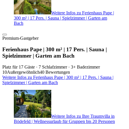
Weitere Infos zu Ferienhaus Pape |
300 m² | 17 Pers. | Sauna | Spielzimmer | Garten am
Bach
Premium-Gastgeber
Ferienhaus Pape | 300 m² | 17 Pers. | Sauna |
Spielzimmer | Garten am Bach
Platz für 17 Gäste · 7 Schlafzimmer · 3+ Badezimmer
10
Außergewöhnlich
40 Bewertungen
Weitere Infos zu Ferienhaus Pape | 300 m² | 17 Pers. | Sauna |
Spielzimmer | Garten am Bach
Weitere Infos zu Ihre Traumvilla in
Bödefeld | Wellnessurlaub für Gruppen bis 20 Personen