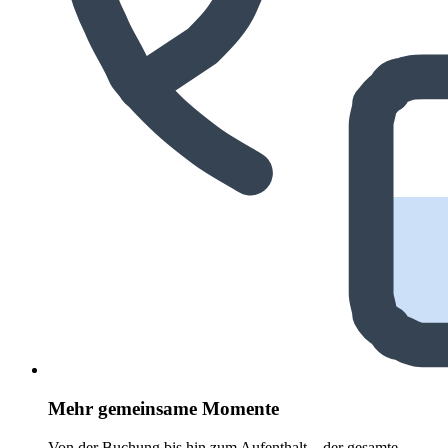
Mehr gemeinsame Momente
Von der Buchung bis hin zum Aufenthalt – der gesamte