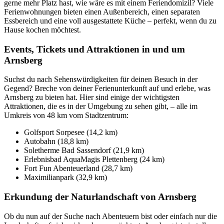
gerne mehr Platz hast, wie wäre es mit einem Feriendomizil? Viele
Ferienwohnungen bieten einen Außenbereich, einen separaten
Essbereich und eine voll ausgestattete Küche – perfekt, wenn du zu
Hause kochen möchtest.
Events, Tickets und Attraktionen in und um
Arnsberg
Suchst du nach Sehenswürdigkeiten für deinen Besuch in der
Gegend? Breche von deiner Ferienunterkunft auf und erlebe, was
Arnsberg zu bieten hat. Hier sind einige der wichtigsten
Attraktionen, die es in der Umgebung zu sehen gibt, – alle im
Umkreis von 48 km vom Stadtzentrum:
Golfsport Sorpesee (14,2 km)
Autobahn (18,8 km)
Soletherme Bad Sassendorf (21,9 km)
Erlebnisbad AquaMagis Plettenberg (24 km)
Fort Fun Abenteuerland (28,7 km)
Maximilianpark (32,9 km)
Erkundung der Naturlandschaft von Arnsberg
Ob du nun auf der Suche nach Abenteuern bist oder einfach nur die