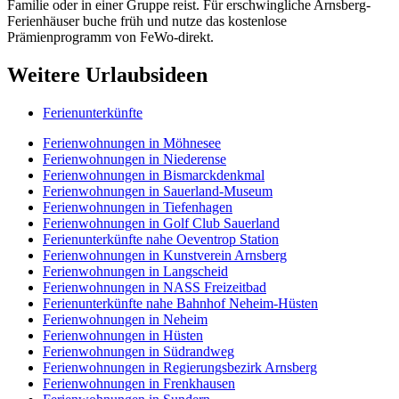
Familie oder in einer Gruppe reist. Für erschwingliche Arnsberg-
Ferienhäuser buche früh und nutze das kostenlose
Prämienprogramm von FeWo-direkt.
Weitere Urlaubsideen
Ferienunterkünfte
Ferienwohnungen in Möhnesee
Ferienwohnungen in Niederense
Ferienwohnungen in Bismarckdenkmal
Ferienwohnungen in Sauerland-Museum
Ferienwohnungen in Tiefenhagen
Ferienwohnungen in Golf Club Sauerland
Ferienunterkünfte nahe Oeventrop Station
Ferienwohnungen in Kunstverein Arnsberg
Ferienwohnungen in Langscheid
Ferienwohnungen in NASS Freizeitbad
Ferienunterkünfte nahe Bahnhof Neheim-Hüsten
Ferienwohnungen in Neheim
Ferienwohnungen in Hüsten
Ferienwohnungen in Südrandweg
Ferienwohnungen in Regierungsbezirk Arnsberg
Ferienwohnungen in Frenkhausen