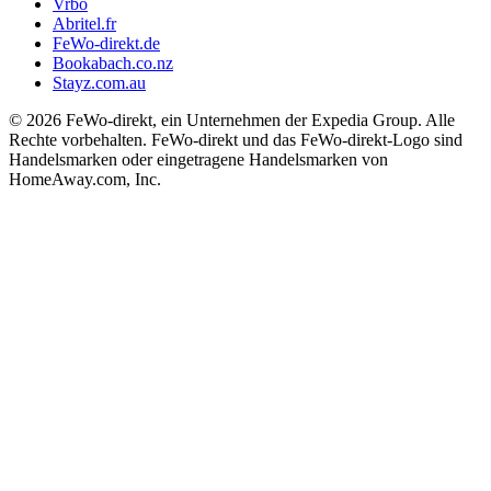
Vrbo
Abritel.fr
FeWo-direkt.de
Bookabach.co.nz
Stayz.com.au
© 2026 FeWo-direkt, ein Unternehmen der Expedia Group. Alle
Rechte vorbehalten. FeWo-direkt und das FeWo-direkt-Logo sind
Handelsmarken oder eingetragene Handelsmarken von
HomeAway.com, Inc.