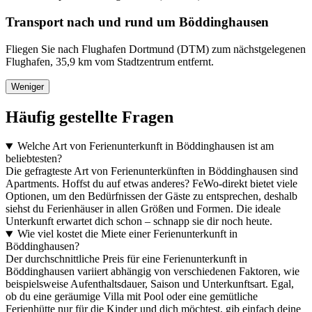
Transport nach und rund um Böddinghausen
Fliegen Sie nach Flughafen Dortmund (DTM) zum nächstgelegenen
Flughafen, 35,9 km vom Stadtzentrum entfernt.
Weniger
Häufig gestellte Fragen
Welche Art von Ferienunterkunft in Böddinghausen ist am
beliebtesten?
Die gefragteste Art von Ferienunterkünften in Böddinghausen sind
Apartments. Hoffst du auf etwas anderes? FeWo-direkt bietet viele
Optionen, um den Bedürfnissen der Gäste zu entsprechen, deshalb
siehst du Ferienhäuser in allen Größen und Formen. Die ideale
Unterkunft erwartet dich schon – schnapp sie dir noch heute.
Wie viel kostet die Miete einer Ferienunterkunft in
Böddinghausen?
Der durchschnittliche Preis für eine Ferienunterkunft in
Böddinghausen variiert abhängig von verschiedenen Faktoren, wie
beispielsweise Aufenthaltsdauer, Saison und Unterkunftsart. Egal,
ob du eine geräumige Villa mit Pool oder eine gemütliche
Ferienhütte nur für die Kinder und dich möchtest, gib einfach deine