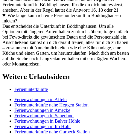
Ferienunterkunft in Böddinghausen, für die du dich interessierst,
ansehen. Aber in der Regel lautet die Antwort: 16, 18 oder 21.
Wie lange kann ich eine Ferienunterkunft in Böddinghausen
mieten?
Das entscheidet die Unterkunft in Böddinghausen. Um alle
Optionen mit längeren Aufenthalten zu durchstöbern, trage einfach
bei Fewo-direkt die gewünschten Daten und die Personenzahl ein.
Anschließend kannst du dich darauf freuen, alles für dich zu haben
– zusammen mit Annehmlichkeiten wie eine Klimaanlage, eine
Küche und einen Garten, um herumzulaufen. Mach dich am besten
auf die Suche nach Langzeitaufenthalten mit ermäßigten Wochen-
oder Monatspreisen.
Weitere Urlaubsideen
Ferienunterkünfte
Ferienwohnungen in Affeln
Ferienunterkünfte nahe Heggen Station
Ferienwohnungen in Amecke
Ferienwohnungen in Sauerland
Ferienwohnungen in Balver Höhle
Ferienwohnungen in Im Hohl
Ferienunterkünfte nahe Garbeck Station