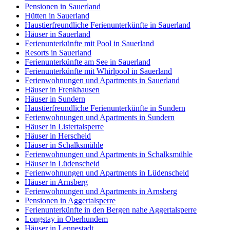
Pensionen in Sauerland
Hütten in Sauerland
Haustierfreundliche Ferienunterkünfte in Sauerland
Häuser in Sauerland
Ferienunterkünfte mit Pool in Sauerland
Resorts in Sauerland
Ferienunterkünfte am See in Sauerland
Ferienunterkünfte mit Whirlpool in Sauerland
Ferienwohnungen und Apartments in Sauerland
Häuser in Frenkhausen
Häuser in Sundern
Haustierfreundliche Ferienunterkünfte in Sundern
Ferienwohnungen und Apartments in Sundern
Häuser in Listertalsperre
Häuser in Herscheid
Häuser in Schalksmühle
Ferienwohnungen und Apartments in Schalksmühle
Häuser in Lüdenscheid
Ferienwohnungen und Apartments in Lüdenscheid
Häuser in Arnsberg
Ferienwohnungen und Apartments in Arnsberg
Pensionen in Aggertalsperre
Ferienunterkünfte in den Bergen nahe Aggertalsperre
Longstay in Oberhundem
Häuser in Lennestadt