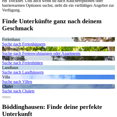
ein Trockner. Und auch wenn du nach Raucheroptionen oder
barrierearmen Optionen suchst, steht dir ein vielfältiges Angebot zur
Verfügung.
Finde Unterkünfte ganz nach deinem
Geschmack
Ferienhaus
Suche nach Ferienhäusern
Ferienwohnung/Apartment
Suche nach Ferienwohnungen oder Apartments
Ferienhütte
Suche nach Ferienhütten
Landhaus
Suche nach Landhäusern
Villa
Suche nach Villen
Chalet
Suche nach Chalets
Böddinghausen: Finde deine perfekte
Unterkunft