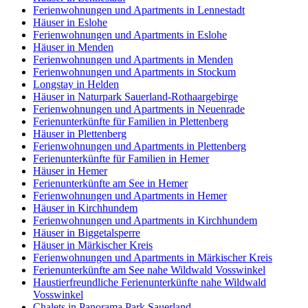
Ferienwohnungen und Apartments in Lennestadt
Häuser in Eslohe
Ferienwohnungen und Apartments in Eslohe
Häuser in Menden
Ferienwohnungen und Apartments in Menden
Ferienwohnungen und Apartments in Stockum
Longstay in Helden
Häuser in Naturpark Sauerland-Rothaargebirge
Ferienwohnungen und Apartments in Neuenrade
Ferienunterkünfte für Familien in Plettenberg
Häuser in Plettenberg
Ferienwohnungen und Apartments in Plettenberg
Ferienunterkünfte für Familien in Hemer
Häuser in Hemer
Ferienunterkünfte am See in Hemer
Ferienwohnungen und Apartments in Hemer
Häuser in Kirchhundem
Ferienwohnungen und Apartments in Kirchhundem
Häuser in Biggetalsperre
Häuser in Märkischer Kreis
Ferienwohnungen und Apartments in Märkischer Kreis
Ferienunterkünfte am See nahe Wildwald Vosswinkel
Haustierfreundliche Ferienunterkünfte nahe Wildwald
Vosswinkel
Chalets in Panorama Park Sauerland