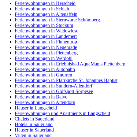
Ferienwohnungen in Herscheid
Ferienwohnungen in Schlah
Ferienwohnungen in Altenaffeln
Ferienwohnungen in Sternwarte Schömberg
Ferienwohnungen in Stockum
Ferienwohnungen in Wildewiese
Ferienwohnungen in Landemert
Ferienwohnungen in Finnentrop
Ferienwohnungen in Neuenrade
Ferienwohnungen in Plettenberg
Ferienwohnungen in Werdohl
Ferienwohnungen in Erlebnisbad AquaMagis Plettenberg
Ferienwohnungen in Autobahn
Ferienwohnungen in Gnurren
Ferienwohnungen in Pfarrkirche St. Johannes Baptist
Ferienwohnungen in Sundern-Allendorf
Ferienwohnungen in Golfsport Sorpesee
Ferienwohnungen in Balve
Ferienwohnungen in Attendorn
Häuser in Langscheid
Ferienwohnungen und Apartments in Langscheid
Chalets in Sauerland
Hotels in Sauerland
Häuser in Sauerland
Villen in Sauerland