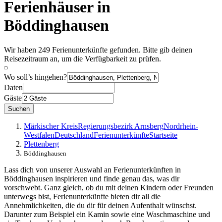
Ferienhäuser in
Böddinghausen
Wir haben 249 Ferienunterkünfte gefunden. Bitte gib deinen
Reisezeitraum an, um die Verfügbarkeit zu prüfen.
Wo soll’s hingehen?
Daten
Gäste
Suchen
Märkischer Kreis
Regierungsbezirk Arnsberg
Nordrhein-
Westfalen
Deutschland
Ferienunterkünfte
Startseite
Plettenberg
Böddinghausen
Lass dich von unserer Auswahl an Ferienunterkünften in
Böddinghausen inspirieren und finde genau das, was dir
vorschwebt. Ganz gleich, ob du mit deinen Kindern oder Freunden
unterwegs bist, Ferienunterkünfte bieten dir all die
Annehmlichkeiten, die du dir für deinen Aufenthalt wünschst.
Darunter zum Beispiel ein Kamin sowie eine Waschmaschine und