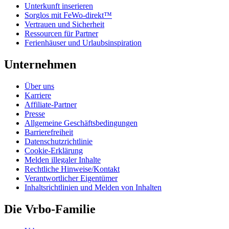
Unterkunft inserieren
Sorglos mit FeWo-direkt™
Vertrauen und Sicherheit
Ressourcen für Partner
Ferienhäuser und Urlaubsinspiration
Unternehmen
Über uns
Karriere
Affiliate-Partner
Presse
Allgemeine Geschäftsbedingungen
Barrierefreiheit
Datenschutzrichtlinie
Cookie-Erklärung
Melden illegaler Inhalte
Rechtliche Hinweise/Kontakt
Verantwortlicher Eigentümer
Inhaltsrichtlinien und Melden von Inhalten
Die Vrbo-Familie