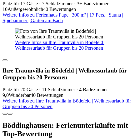
Platz für 17 Gäste · 7 Schlafzimmer · 3+ Badezimmer
10
Außergewöhnlich
40 Bewertungen
Weitere Infos zu Ferienhaus Pape | 300 m² | 17 Pers. | Sauna |
Spielzimmer | Garten am Bach
Weitere Infos zu Ihre Traumvilla in Bödefeld |
Wellnessurlaub für Gruppen bis 20 Personen
Ihre Traumvilla in Bödefeld | Wellnessurlaub für
Gruppen bis 20 Personen
Platz für 20 Gäste · 11 Schlafzimmer · 4 Badezimmer
9,0
Wunderbar
40 Bewertungen
Weitere Infos zu Ihre Traumvilla in Bödefeld | Wellnessurlaub für
Gruppen bis 20 Personen
Böddinghausen: Ferienunterkünfte mit
Top-Bewertung