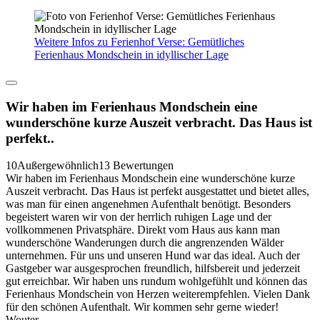
Weitere Infos zu Ferienhof Verse: Gemütliches
Ferienhaus Mondschein in idyllischer Lage
Wir haben im Ferienhaus Mondschein eine
wunderschöne kurze Auszeit verbracht. Das Haus ist
perfekt..
10
Außergewöhnlich
13 Bewertungen
Wir haben im Ferienhaus Mondschein eine wunderschöne kurze
Auszeit verbracht. Das Haus ist perfekt ausgestattet und bietet alles,
was man für einen angenehmen Aufenthalt benötigt. Besonders
begeistert waren wir von der herrlich ruhigen Lage und der
vollkommenen Privatsphäre. Direkt vom Haus aus kann man
wunderschöne Wanderungen durch die angrenzenden Wälder
unternehmen. Für uns und unseren Hund war das ideal. Auch der
Gastgeber war ausgesprochen freundlich, hilfsbereit und jederzeit
gut erreichbar. Wir haben uns rundum wohlgefühlt und können das
Ferienhaus Mondschein von Herzen weiterempfehlen. Vielen Dank
für den schönen Aufenthalt. Wir kommen sehr gerne wieder!
Wouter