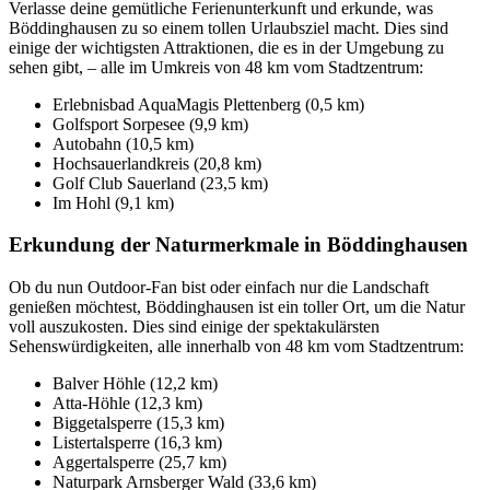
Verlasse deine gemütliche Ferienunterkunft und erkunde, was
Böddinghausen zu so einem tollen Urlaubsziel macht. Dies sind
einige der wichtigsten Attraktionen, die es in der Umgebung zu
sehen gibt, – alle im Umkreis von 48 km vom Stadtzentrum:
Erlebnisbad AquaMagis Plettenberg (0,5 km)
Golfsport Sorpesee (9,9 km)
Autobahn (10,5 km)
Hochsauerlandkreis (20,8 km)
Golf Club Sauerland (23,5 km)
Im Hohl (9,1 km)
Erkundung der Naturmerkmale in Böddinghausen
Ob du nun Outdoor-Fan bist oder einfach nur die Landschaft
genießen möchtest, Böddinghausen ist ein toller Ort, um die Natur
voll auszukosten. Dies sind einige der spektakulärsten
Sehenswürdigkeiten, alle innerhalb von 48 km vom Stadtzentrum:
Balver Höhle (12,2 km)
Atta-Höhle (12,3 km)
Biggetalsperre (15,3 km)
Listertalsperre (16,3 km)
Aggertalsperre (25,7 km)
Naturpark Arnsberger Wald (33,6 km)