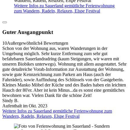
Weitere Infos zu Sauerland gemütliche Ferienwohnung
zum Wandern, Radeln, Relaxen, Elspe Festival
Guter Ausgangpunkt
10
Außergewöhnlich
4 Bewertungen
Schon von der Wohnung aus, waren Wanderungen in der
Umgebung möglich. Sehr kurze Entfernung zum sehr gut
befahrbaren Sauerlandradring (kaum Steigungen, wir waren mit
unseren Biobikes unterwegs). Wohnung mit allem ausgestattet. Sehr
gute detailreiche Vorab-Information zur Ausstattung der Wohnung,
sowie gute Kennzeichnung zum Parken am Haus (auch der
Fahrräder), sowie Auffindung des Schlüssels von der Gastgeberin.
Kleines Manko Möbel der Küche und des Bades haben ein leichten
Hauch der 80'er. Aber ist kein Minus...da es sonst eine gemütliches
bewohnen war. Vielen Dank für die schöne Zeit!
Sindy B.
Aufenthalt im Okt. 2023
Weitere Infos zu Sauerland gemütliche Ferienwohnung zum
Wandern, Radeln, Relaxen, Elspe Festival