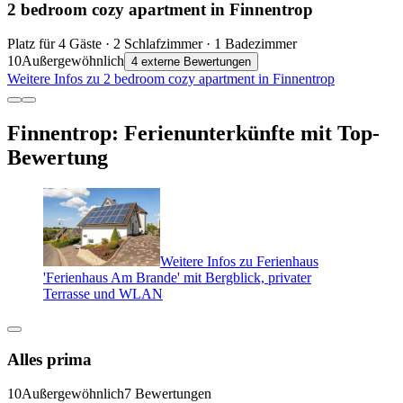
2 bedroom cozy apartment in Finnentrop
Platz für 4 Gäste · 2 Schlafzimmer · 1 Badezimmer
10
Außergewöhnlich
4 externe Bewertungen
Weitere Infos zu 2 bedroom cozy apartment in Finnentrop
Finnentrop: Ferienunterkünfte mit Top-
Bewertung
Weitere Infos zu Ferienhaus
'Ferienhaus Am Brande' mit Bergblick, privater
Terrasse und WLAN
Alles prima
10
Außergewöhnlich
7 Bewertungen