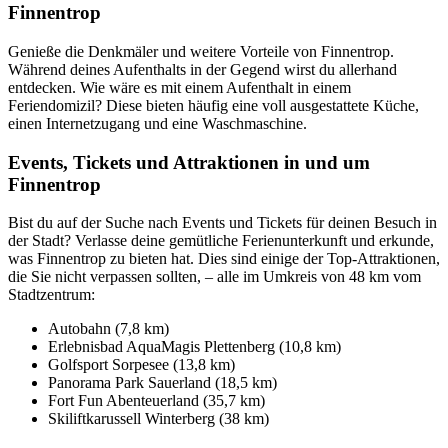
Finnentrop
Genieße die Denkmäler und weitere Vorteile von Finnentrop.
Während deines Aufenthalts in der Gegend wirst du allerhand
entdecken. Wie wäre es mit einem Aufenthalt in einem
Feriendomizil? Diese bieten häufig eine voll ausgestattete Küche,
einen Internetzugang und eine Waschmaschine.
Events, Tickets und Attraktionen in und um
Finnentrop
Bist du auf der Suche nach Events und Tickets für deinen Besuch in
der Stadt? Verlasse deine gemütliche Ferienunterkunft und erkunde,
was Finnentrop zu bieten hat. Dies sind einige der Top-Attraktionen,
die Sie nicht verpassen sollten, – alle im Umkreis von 48 km vom
Stadtzentrum:
Autobahn (7,8 km)
Erlebnisbad AquaMagis Plettenberg (10,8 km)
Golfsport Sorpesee (13,8 km)
Panorama Park Sauerland (18,5 km)
Fort Fun Abenteuerland (35,7 km)
Skiliftkarussell Winterberg (38 km)