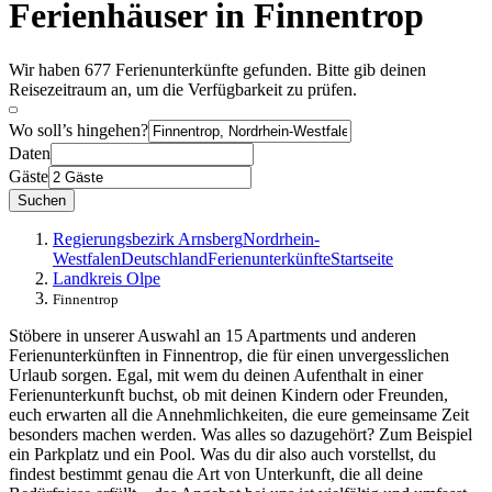
Ferienhäuser in Finnentrop
Wir haben 677 Ferienunterkünfte gefunden. Bitte gib deinen
Reisezeitraum an, um die Verfügbarkeit zu prüfen.
Wo soll’s hingehen?
Daten
Gäste
Suchen
Regierungsbezirk Arnsberg
Nordrhein-
Westfalen
Deutschland
Ferienunterkünfte
Startseite
Landkreis Olpe
Finnentrop
Stöbere in unserer Auswahl an 15 Apartments und anderen
Ferienunterkünften in Finnentrop, die für einen unvergesslichen
Urlaub sorgen. Egal, mit wem du deinen Aufenthalt in einer
Ferienunterkunft buchst, ob mit deinen Kindern oder Freunden,
euch erwarten all die Annehmlichkeiten, die eure gemeinsame Zeit
besonders machen werden. Was alles so dazugehört? Zum Beispiel
ein Parkplatz und ein Pool. Was du dir also auch vorstellst, du
findest bestimmt genau die Art von Unterkunft, die all deine