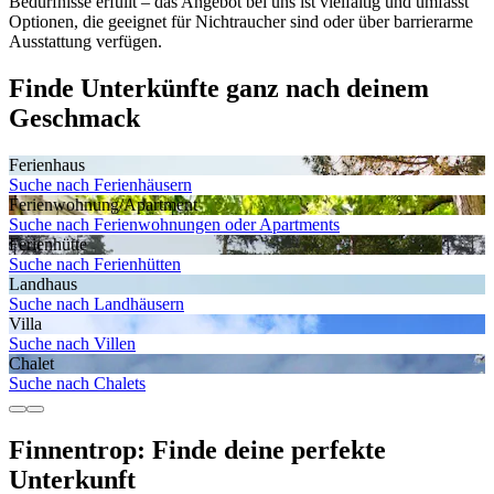
Bedürfnisse erfüllt – das Angebot bei uns ist vielfältig und umfasst
Optionen, die geeignet für Nichtraucher sind oder über barrierarme
Ausstattung verfügen.
Finde Unterkünfte ganz nach deinem
Geschmack
Ferienhaus
Suche nach Ferienhäusern
Ferienwohnung/Apartment
Suche nach Ferienwohnungen oder Apartments
Ferienhütte
Suche nach Ferienhütten
Landhaus
Suche nach Landhäusern
Villa
Suche nach Villen
Chalet
Suche nach Chalets
Finnentrop: Finde deine perfekte
Unterkunft