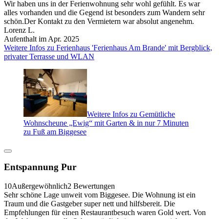
Wir haben uns in der Ferienwohnung sehr wohl gefühlt. Es war
alles vorhanden und die Gegend ist besonders zum Wandern sehr
schön.Der Kontakt zu den Vermietern war absolut angenehm.
Lorenz L.
Aufenthalt im Apr. 2025
Weitere Infos zu Ferienhaus 'Ferienhaus Am Brande' mit Bergblick,
privater Terrasse und WLAN
Weitere Infos zu Gemütliche
Wohnscheune „Ewig“ mit Garten & in nur 7 Minuten
zu Fuß am Biggesee
Entspannung Pur
10
Außergewöhnlich
2 Bewertungen
Sehr schöne Lage unweit vom Biggesee. Die Wohnung ist ein
Traum und die Gastgeber super nett und hilfsbereit. Die
Empfehlungen für einen Restaurantbesuch waren Gold wert. Von