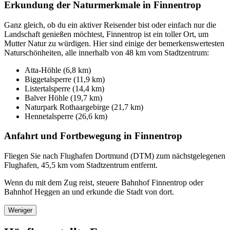
Erkundung der Naturmerkmale in Finnentrop
Ganz gleich, ob du ein aktiver Reisender bist oder einfach nur die
Landschaft genießen möchtest, Finnentrop ist ein toller Ort, um
Mutter Natur zu würdigen. Hier sind einige der bemerkenswertesten
Naturschönheiten, alle innerhalb von 48 km vom Stadtzentrum:
Atta-Höhle (6,8 km)
Biggetalsperre (11,9 km)
Listertalsperre (14,4 km)
Balver Höhle (19,7 km)
Naturpark Rothaargebirge (21,7 km)
Hennetalsperre (26,6 km)
Anfahrt und Fortbewegung in Finnentrop
Fliegen Sie nach Flughafen Dortmund (DTM) zum nächstgelegenen
Flughafen, 45,5 km vom Stadtzentrum entfernt.
Wenn du mit dem Zug reist, steuere Bahnhof Finnentrop oder
Bahnhof Heggen an und erkunde die Stadt von dort.
Weniger