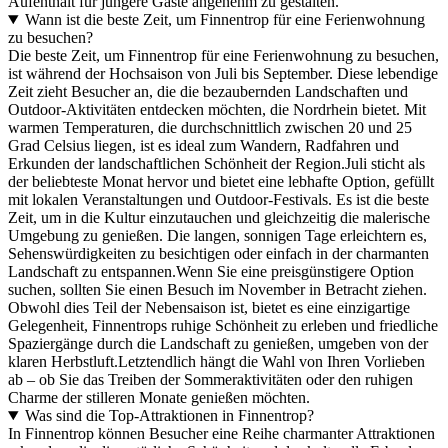
Aufenthalt für jüngere Gäste angenehm zu gestalten.
Wann ist die beste Zeit, um Finnentrop für eine Ferienwohnung
zu besuchen?
Die beste Zeit, um Finnentrop für eine Ferienwohnung zu besuchen,
ist während der Hochsaison von Juli bis September. Diese lebendige
Zeit zieht Besucher an, die die bezaubernden Landschaften und
Outdoor-Aktivitäten entdecken möchten, die Nordrhein bietet. Mit
warmen Temperaturen, die durchschnittlich zwischen 20 und 25
Grad Celsius liegen, ist es ideal zum Wandern, Radfahren und
Erkunden der landschaftlichen Schönheit der Region.Juli sticht als
der beliebteste Monat hervor und bietet eine lebhafte Option, gefüllt
mit lokalen Veranstaltungen und Outdoor-Festivals. Es ist die beste
Zeit, um in die Kultur einzutauchen und gleichzeitig die malerische
Umgebung zu genießen. Die langen, sonnigen Tage erleichtern es,
Sehenswürdigkeiten zu besichtigen oder einfach in der charmanten
Landschaft zu entspannen.Wenn Sie eine preisgünstigere Option
suchen, sollten Sie einen Besuch im November in Betracht ziehen.
Obwohl dies Teil der Nebensaison ist, bietet es eine einzigartige
Gelegenheit, Finnentrops ruhige Schönheit zu erleben und friedliche
Spaziergänge durch die Landschaft zu genießen, umgeben von der
klaren Herbstluft.Letztendlich hängt die Wahl von Ihren Vorlieben
ab – ob Sie das Treiben der Sommeraktivitäten oder den ruhigen
Charme der stilleren Monate genießen möchten.
Was sind die Top-Attraktionen in Finnentrop?
In Finnentrop können Besucher eine Reihe charmanter Attraktionen