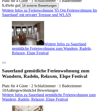
Platz für 4 Gäste · 1 Schlafzimmer · 1 Badezimmer
8,4
Sehr gut
14 externe Bewertungen
Weitere Infos zu Ferienwohnung '65 Qm Ferienwohnung Im
Sauerland' mit privater Terrasse und WLAN
Weitere Infos zu Sauerland
gemütliche Ferienwohnung zum Wandern, Radeln,
Relaxen, Elspe Festival
Sauerland gemütliche Ferienwohnung zum
Wandern, Radeln, Relaxen, Elspe Festival
Platz für 4 Gäste · 2 Schlafzimmer · 1 Badezimmer
10
Außergewöhnlich
4 Bewertungen
Weitere Infos zu Sauerland gemütliche Ferienwohnung zum
Wandern, Radeln, Relaxen, Elspe Festival