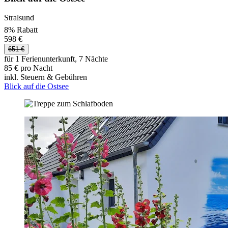
Stralsund
8% Rabatt
598 €
651 €
für 1 Ferienunterkunft, 7 Nächte
85 € pro Nacht
inkl. Steuern & Gebühren
Blick auf die Ostsee