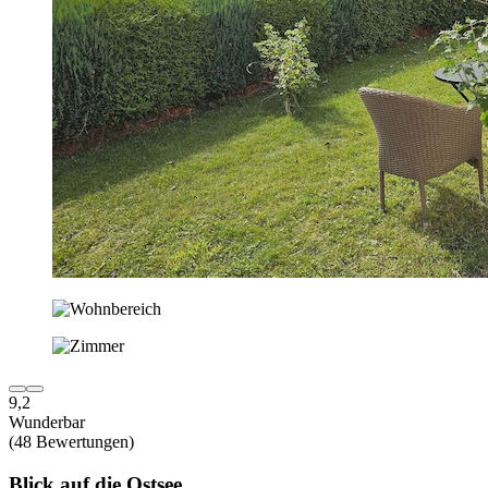
9,2
Wunderbar
(48 Bewertungen)
Blick auf die Ostsee