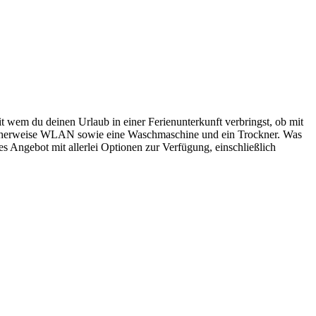
t wem du deinen Urlaub in einer Ferienunterkunft verbringst, ob mit
licherweise WLAN sowie eine Waschmaschine und ein Trockner. Was
iges Angebot mit allerlei Optionen zur Verfügung, einschließlich