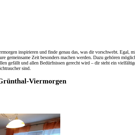
rmorgen inspirieren und finde genau das, was dir vorschwebt. Egal, mi
ie eure gemeinsame Zeit besonders machen werden. Dazu gehören mög
llen gefällt und allen Bedürfnissen gerecht wird – dir steht ein vielfält
chtraucher sind.
 Grünthal-Viermorgen