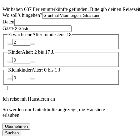
Wir haben 637 Ferienunterkünfte gefunden. Bitte gib deinen Reisezei
Wo soll’s hingehen?
Daten
Gäste
Erwachsene
Alter mindestens 18
Kinder
Alter: 2 bis 17 J.
Kleinkinder
Alter: 0 bis 1 J.
Ich reise mit Haustieren an
So werden nur Unterkünfte angezeigt, die Haustiere
erlauben.
Übernehmen
Suchen