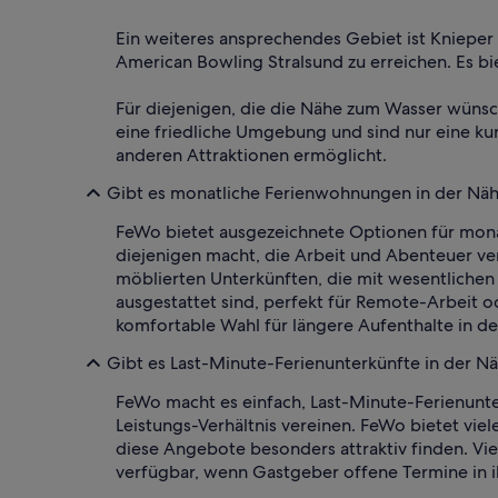
Ein weiteres ansprechendes Gebiet ist Knieper
American Bowling Stralsund zu erreichen. Es bi
Für diejenigen, die die Nähe zum Wasser wünsc
eine friedliche Umgebung und sind nur eine k
anderen Attraktionen ermöglicht.
Gibt es monatliche Ferienwohnungen in der Näh
FeWo bietet ausgezeichnete Optionen für monat
diejenigen macht, die Arbeit und Abenteuer ve
möblierten Unterkünften, die mit wesentliche
ausgestattet sind, perfekt für Remote-Arbeit 
komfortable Wahl für längere Aufenthalte in d
Gibt es Last-Minute-Ferienunterkünfte in der N
FeWo macht es einfach, Last-Minute-Ferienunter
Leistungs-Verhältnis vereinen. FeWo bietet vie
diese Angebote besonders attraktiv finden. Vi
verfügbar, wenn Gastgeber offene Termine in i