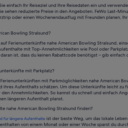
Sie einfach Ihr Reiseziel und Ihre Reisedaten ein und verwend
Sie sehen reduzierte Preise in den Angeboten. FeWo Last-Minu
urztrip oder einen Wochenendausflug mit Freunden planen, Ihr
rican Bowling Stralsund?
auf Ferienunterkünfte nahe American Bowling Stralsund, einsc
Aufenthalte mit Top-Annehmlichkeiten wie Pool oder Parkplatz
aran ist, dass du keinen Rabattcode benötigst – gib einfach 
unterkünfte mit Parkplatz?
 Ferienunterkünften mit Parkmöglichkeiten nahe American Bowl
ihres Aufenthalts schätzen. Um diese Unterkünfte leicht zu f
er den Annehmlichkeiten. So kannst du schnell und einfach An
nen längeren Aufenthalt planst.
alte nahe American Bowling Stralsund finden?
ist der beste Weg, um das lokale Lebe
d für längere Aufenthalte
fenthalten von einem Monat oder einer Woche sparst du durchs