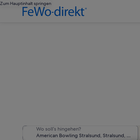
Zum Hauptinhalt springen
Ferienunte
Wir haben 5.517 Ferienunte
Wo soll’s hingehen?