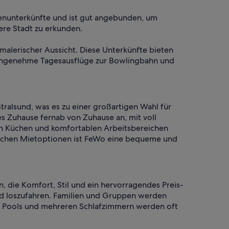
ienunterkünfte und ist gut angebunden, um
ere Stadt zu erkunden.
malerischer Aussicht. Diese Unterkünfte bieten
s angenehme Tagesausflüge zur Bowlingbahn und
ralsund, was es zu einer großartigen Wahl für
s Zuhause fernab von Zuhause an, mit voll
en Küchen und komfortablen Arbeitsbereichen
tlichen Mietoptionen ist FeWo eine bequeme und
, die Komfort, Stil und ein hervorragendes Preis-
 und loszufahren. Familien und Gruppen werden
en Pools und mehreren Schlafzimmern werden oft