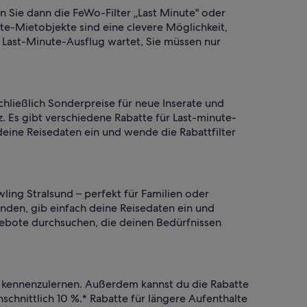
en Sie dann die FeWo-Filter „Last Minute" oder
te-Mietobjekte sind eine clevere Möglichkeit,
 Last-Minute-Ausflug wartet, Sie müssen nur
hließlich Sonderpreise für neue Inserate und
. Es gibt verschiedene Rabatte für Last-minute-
deine Reisedaten ein und wende die Rabattfilter
ing Stralsund – perfekt für Familien oder
inden, gib einfach deine Reisedaten ein und
gebote durchsuchen, die deinen Bedürfnissen
n kennenzulernen. Außerdem kannst du die Rabatte
chnittlich 10 %.* Rabatte für längere Aufenthalte