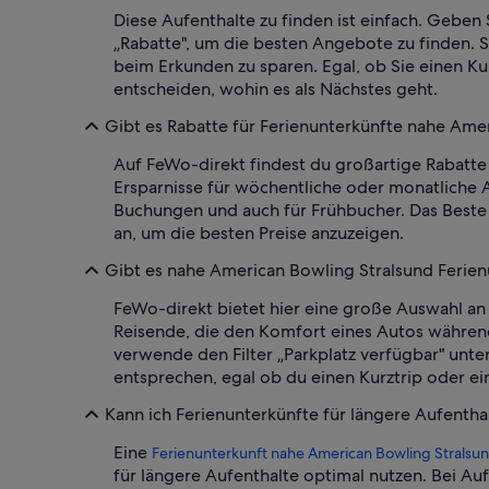
Diese Aufenthalte zu finden ist einfach. Geben 
„Rabatte", um die besten Angebote zu finden. 
beim Erkunden zu sparen. Egal, ob Sie einen K
entscheiden, wohin es als Nächstes geht.
Gibt es Rabatte für Ferienunterkünfte nahe Ame
Auf FeWo-direkt findest du großartige Rabatte 
Ersparnisse für wöchentliche oder monatliche 
Buchungen und auch für Frühbucher. Das Beste d
an, um die besten Preise anzuzeigen.
Gibt es nahe American Bowling Stralsund Ferien
FeWo-direkt bietet hier eine große Auswahl an
Reisende, die den Komfort eines Autos während 
verwende den Filter „Parkplatz verfügbar" unt
entsprechen, egal ob du einen Kurztrip oder ei
Kann ich Ferienunterkünfte für längere Aufenth
Eine
Ferienunterkunft nahe American Bowling Stralsun
für längere Aufenthalte optimal nutzen. Bei Au