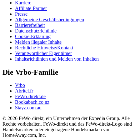
Karriere
Affiliate-Partner
Presse
Allgemeine Geschäftsbedingungen
Barrierefreiheit
Datenschutzrichtlinie
Cookie-Erklärung
Melden illegaler Inhalte
Rechtliche Hinweise/Kontakt
Verantwortlicher Eigentümer
Inhaltsrichtlinien und Melden von Inhalten
Die Vrbo-Familie
Vrbo
Abritel.fr
FeWo-direkt.de
Bookabach.co.nz
Stayz.com.au
© 2026 FeWo-direkt, ein Unternehmen der Expedia Group. Alle
Rechte vorbehalten. FeWo-direkt und das FeWo-direkt-Logo sind
Handelsmarken oder eingetragene Handelsmarken von
HomeAway.com, Inc.