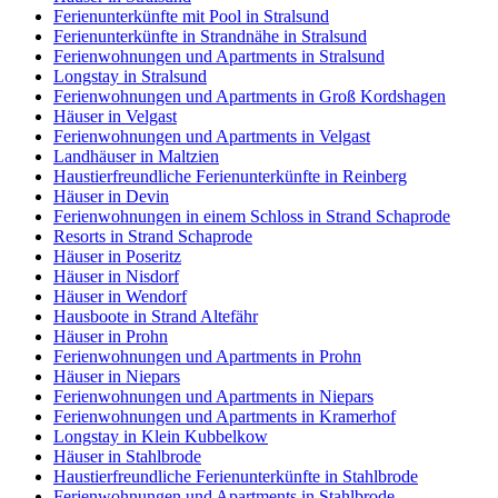
Ferienunterkünfte mit Pool in Stralsund
Ferienunterkünfte in Strandnähe in Stralsund
Ferienwohnungen und Apartments in Stralsund
Longstay in Stralsund
Ferienwohnungen und Apartments in Groß Kordshagen
Häuser in Velgast
Ferienwohnungen und Apartments in Velgast
Landhäuser in Maltzien
Haustierfreundliche Ferienunterkünfte in Reinberg
Häuser in Devin
Ferienwohnungen in einem Schloss in Strand Schaprode
Resorts in Strand Schaprode
Häuser in Poseritz
Häuser in Nisdorf
Häuser in Wendorf
Hausboote in Strand Altefähr
Häuser in Prohn
Ferienwohnungen und Apartments in Prohn
Häuser in Niepars
Ferienwohnungen und Apartments in Niepars
Ferienwohnungen und Apartments in Kramerhof
Longstay in Klein Kubbelkow
Häuser in Stahlbrode
Haustierfreundliche Ferienunterkünfte in Stahlbrode
Ferienwohnungen und Apartments in Stahlbrode