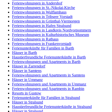
Ferienwohnungen in Andershof
Ferienwohnungen in St.-Nikolai-Kirche
Ferienwohnungen in Wulflamhaus
Ferienwohnungen in Tribseer Vorstadt
Ferienwohnungen in Grünthal-Viermorgen
Ferienwohnungen in Hafen Stralsund
Ferienwohnungen in Landkreis Nordvorpommern
Ferienwohnungen in Kulturhistorisches Museum
Ferienwohnungen in Rathaus
Ferienwohnungen in Frankenvorstadt
Ferienunterkünfte für Familien in Barth
Häuser in Barth
Haustierfreundliche Ferienunterkünfte in Barth
Ferienwohnungen und Apartments in Barth
Häuser in Zarrendorf
Häuser in Samtens
Ferienwohnungen und Apartments in Samtens
Häuser in Ummanz
Ferienwohnungen und Apartments in Ummanz
Ferienwohnungen und Apartments in Rambin
Resorts in Gustow
Ferienunterkünfte für Familien in Stralsund
Häuser in Stralsund
Haustierfreundliche Ferienunterkünfte in Stralsund
Häuser in Stralsund