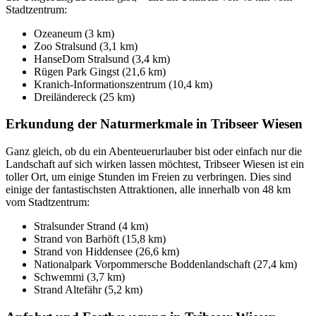
Stadtzentrum:
Ozeaneum (3 km)
Zoo Stralsund (3,1 km)
HanseDom Stralsund (3,4 km)
Rügen Park Gingst (21,6 km)
Kranich-Informationszentrum (10,4 km)
Dreiländereck (25 km)
Erkundung der Naturmerkmale in Tribseer Wiesen
Ganz gleich, ob du ein Abenteuerurlauber bist oder einfach nur die
Landschaft auf sich wirken lassen möchtest, Tribseer Wiesen ist ein
toller Ort, um einige Stunden im Freien zu verbringen. Dies sind
einige der fantastischsten Attraktionen, alle innerhalb von 48 km
vom Stadtzentrum:
Stralsunder Strand (4 km)
Strand von Barhöft (15,8 km)
Strand von Hiddensee (26,6 km)
Nationalpark Vorpommersche Boddenlandschaft (27,4 km)
Schwemmi (3,7 km)
Strand Altefähr (5,2 km)