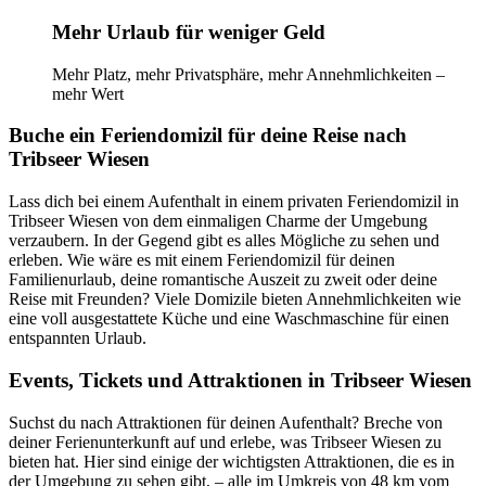
Mehr Urlaub für weniger Geld
Mehr Platz, mehr Privatsphäre, mehr Annehmlichkeiten –
mehr Wert
Buche ein Feriendomizil für deine Reise nach
Tribseer Wiesen
Lass dich bei einem Aufenthalt in einem privaten Feriendomizil in
Tribseer Wiesen von dem einmaligen Charme der Umgebung
verzaubern. In der Gegend gibt es alles Mögliche zu sehen und
erleben. Wie wäre es mit einem Feriendomizil für deinen
Familienurlaub, deine romantische Auszeit zu zweit oder deine
Reise mit Freunden? Viele Domizile bieten Annehmlichkeiten wie
eine voll ausgestattete Küche und eine Waschmaschine für einen
entspannten Urlaub.
Events, Tickets und Attraktionen in Tribseer Wiesen
Suchst du nach Attraktionen für deinen Aufenthalt? Breche von
deiner Ferienunterkunft auf und erlebe, was Tribseer Wiesen zu
bieten hat. Hier sind einige der wichtigsten Attraktionen, die es in
der Umgebung zu sehen gibt, – alle im Umkreis von 48 km vom