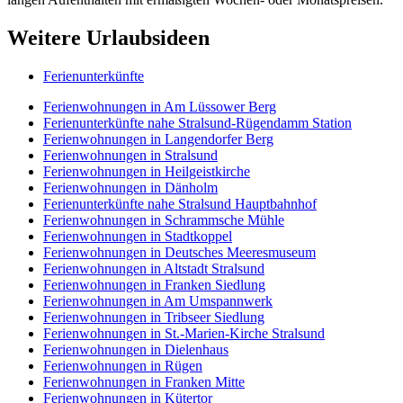
Weitere Urlaubsideen
Ferienunterkünfte
Ferienwohnungen in Am Lüssower Berg
Ferienunterkünfte nahe Stralsund-Rügendamm Station
Ferienwohnungen in Langendorfer Berg
Ferienwohnungen in Stralsund
Ferienwohnungen in Heilgeistkirche
Ferienwohnungen in Dänholm
Ferienunterkünfte nahe Stralsund Hauptbahnhof
Ferienwohnungen in Schrammsche Mühle
Ferienwohnungen in Stadtkoppel
Ferienwohnungen in Deutsches Meeresmuseum
Ferienwohnungen in Altstadt Stralsund
Ferienwohnungen in Franken Siedlung
Ferienwohnungen in Am Umspannwerk
Ferienwohnungen in Tribseer Siedlung
Ferienwohnungen in St.-Marien-Kirche Stralsund
Ferienwohnungen in Dielenhaus
Ferienwohnungen in Rügen
Ferienwohnungen in Franken Mitte
Ferienwohnungen in Kütertor