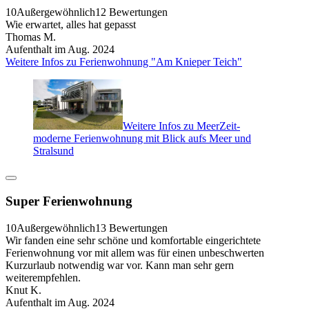
10
Außergewöhnlich
12 Bewertungen
Wie erwartet, alles hat gepasst
Thomas M.
Aufenthalt im Aug. 2024
Weitere Infos zu Ferienwohnung "Am Knieper Teich"
Weitere Infos zu MeerZeit-
moderne Ferienwohnung mit Blick aufs Meer und
Stralsund
Super Ferienwohnung
10
Außergewöhnlich
13 Bewertungen
Wir fanden eine sehr schöne und komfortable eingerichtete
Ferienwohnung vor mit allem was für einen unbeschwerten
Kurzurlaub notwendig war vor. Kann man sehr gern
weiterempfehlen.
Knut K.
Aufenthalt im Aug. 2024