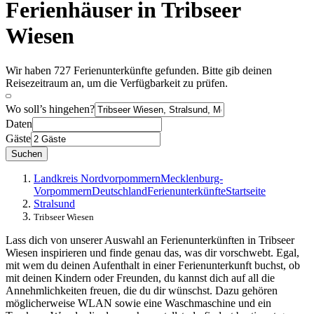
Ferienhäuser in Tribseer
Wiesen
Wir haben 727 Ferienunterkünfte gefunden. Bitte gib deinen
Reisezeitraum an, um die Verfügbarkeit zu prüfen.
Wo soll’s hingehen?
Daten
Gäste
Suchen
Landkreis Nordvorpommern
Mecklenburg-
Vorpommern
Deutschland
Ferienunterkünfte
Startseite
Stralsund
Tribseer Wiesen
Lass dich von unserer Auswahl an Ferienunterkünften in Tribseer
Wiesen inspirieren und finde genau das, was dir vorschwebt. Egal,
mit wem du deinen Aufenthalt in einer Ferienunterkunft buchst, ob
mit deinen Kindern oder Freunden, du kannst dich auf all die
Annehmlichkeiten freuen, die du dir wünschst. Dazu gehören
möglicherweise WLAN sowie eine Waschmaschine und ein