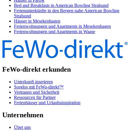
Häuser in Parow
Bed and Breakfasts in American Bowling Stralsund
Ferienunterkünfte in den Bergen nahe American Bowling
Stralsund
Häuser in Mesekenhagen
Ferienwohnungen und Apartments in Mesekenhagen
Ferienwohnungen und Apartments in Waase
FeWo-direkt erkunden
Unterkunft inserieren
Sorglos mit FeWo-direkt™
Vertrauen und Sicherheit
Ressourcen für Partner
Ferienhäuser und Urlaubsinspiration
Unternehmen
Über uns