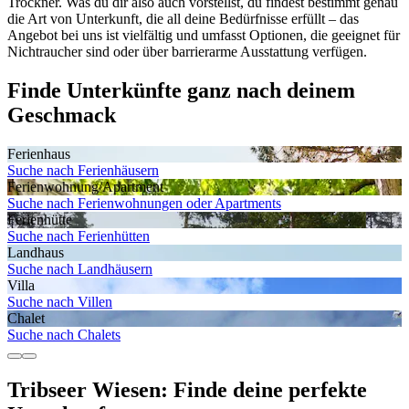
Trockner. Was du dir also auch vorstellst, du findest bestimmt genau
die Art von Unterkunft, die all deine Bedürfnisse erfüllt – das
Angebot bei uns ist vielfältig und umfasst Optionen, die geeignet für
Nichtraucher sind oder über barrierarme Ausstattung verfügen.
Finde Unterkünfte ganz nach deinem
Geschmack
Ferienhaus
Suche nach Ferienhäusern
Ferienwohnung/Apartment
Suche nach Ferienwohnungen oder Apartments
Ferienhütte
Suche nach Ferienhütten
Landhaus
Suche nach Landhäusern
Villa
Suche nach Villen
Chalet
Suche nach Chalets
Tribseer Wiesen: Finde deine perfekte