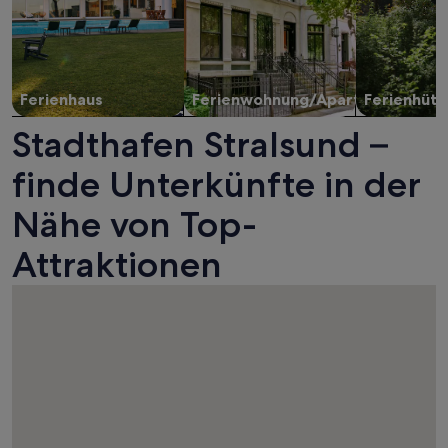
Ferienhaus
Ferienwohnung/Apartment
Ferienhütt
Stadthafen Stralsund –
finde Unterkünfte in der
Nähe von Top-
Attraktionen