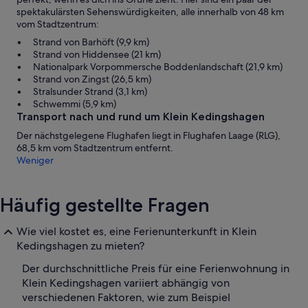
spektakulärsten Sehenswürdigkeiten, alle innerhalb von 48 km
vom Stadtzentrum:
Strand von Barhöft (9,9 km)
Strand von Hiddensee (21 km)
Nationalpark Vorpommersche Boddenlandschaft (21,9 km)
Strand von Zingst (26,5 km)
Stralsunder Strand (3,1 km)
Schwemmi (5,9 km)
Transport nach und rund um Klein Kedingshagen
Der nächstgelegene Flughafen liegt in Flughafen Laage (RLG),
68,5 km vom Stadtzentrum entfernt.
Weniger
Häufig gestellte Fragen
Wie viel kostet es, eine Ferienunterkunft in Klein
Kedingshagen zu mieten?
Der durchschnittliche Preis für eine Ferienwohnung in
Klein Kedingshagen variiert abhängig von
verschiedenen Faktoren, wie zum Beispiel