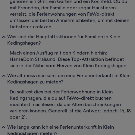
gehören ein Grill, ein Garten und ein Kochfeld. Ob du
mit Freunden, der Familie oder sogar Haustieren
verreist, die Ferienwohnungen von FeWo-direkt
umfassen die besten Annehmlichkeiten, um mit deinen
Liebsten zu relaxen.
Was sind die Hauptattraktionen für Familien in Klein
Kedingshagen?
Mach einen Ausflug mit den Kindern hierhin:
HanseDom Stralsund. Diese Top-Attraktion befindet
sich in der Nähe vom Herzen von Klein Kedingshagen.
Wie alt muss man sein, um eine Ferienunterkunft in Klein
Kedingshagen zu mieten?
Du solltest dies bei der Ferienwohnung in Klein
Kedingshagen, die du auf FeWo-direkt buchen
möchtest, nachlesen, da die Altersbeschränkungen
variieren können. Generell ist die Antwort jedoch: 16, 18
oder 21.
Wie lange kann ich eine Ferienunterkunft in Klein
Kedingshagen mieten?