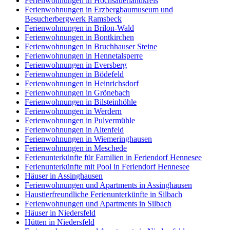
Ferienwohnungen in Hochsauerlandkreis
Ferienwohnungen in Erzbergbaumuseum und
Besucherbergwerk Ramsbeck
Ferienwohnungen in Brilon-Wald
Ferienwohnungen in Bontkirchen
Ferienwohnungen in Bruchhauser Steine
Ferienwohnungen in Hennetalsperre
Ferienwohnungen in Eversberg
Ferienwohnungen in Bödefeld
Ferienwohnungen in Heinrichsdorf
Ferienwohnungen in Grönebach
Ferienwohnungen in Bilsteinhöhle
Ferienwohnungen in Werdern
Ferienwohnungen in Pulvermühle
Ferienwohnungen in Altenfeld
Ferienwohnungen in Wiemeringhausen
Ferienwohnungen in Meschede
Ferienunterkünfte für Familien in Feriendorf Hennesee
Ferienunterkünfte mit Pool in Feriendorf Hennesee
Häuser in Assinghausen
Ferienwohnungen und Apartments in Assinghausen
Haustierfreundliche Ferienunterkünfte in Silbach
Ferienwohnungen und Apartments in Silbach
Häuser in Niedersfeld
Hütten in Niedersfeld