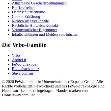
Allgemeine Geschäftsbedingungen
Barrierefreiheit
Datenschutzrichtlinie
Cookie-Erklärung
Melden illegaler Inhalte
Rechtliche Hinweise/Kontakt
Verantwortlicher Eigentümer
Inhaltsrichtlinien und Melden von Inhalten
Die Vrbo-Familie
Vrbo
Abritel.fr
FeWo-direkt.de
Bookabach.co.nz
Stayz.com.au
© 2026 FeWo-direkt, ein Unternehmen der Expedia Group. Alle
Rechte vorbehalten. FeWo-direkt und das FeWo-direkt-Logo sind
Handelsmarken oder eingetragene Handelsmarken von
HomeAway.com, Inc.