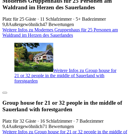
Modernes Gruppenhaus für 25 Personen am
Waldrand im Herzen des Sauerlandes
Platz für 25 Gäste · 11 Schlafzimmer · 5+ Badezimmer
9,8
Außergewöhnlich
47 Bewertungen
Weitere Infos zu Modernes Gruppenhaus für 25 Personen am
Waldrand im Herzen des Sauerlandes
Weitere Infos zu Group house for
21 or 32 people in the middle of Sauerland with
forestgarden
Group house for 21 or 32 people in the middle of
Sauerland with forestgarden
Platz für 32 Gäste · 16 Schlafzimmer · 7 Badezimmer
9,4
Außergewöhnlich
71 Bewertungen
Weitere Infos zu Group house for 21 or 32 people in the middle of