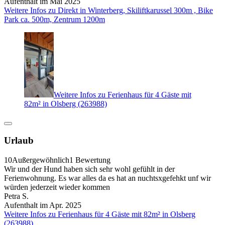
Aufenthalt im Mai 2025
Weitere Infos zu Direkt in Winterberg, Skiliftkarussel 300m , Bike
Park ca. 500m, Zentrum 1200m
Weitere Infos zu Ferienhaus für 4 Gäste mit
82m² in Olsberg (263988)
Urlaub
10
Außergewöhnlich
1 Bewertung
Wir und der Hund haben sich sehr wohl gefühlt in der
Ferienwohnung. Es war alles da es hat an nuchtsxgefehkt unf wir
würden jederzeit wieder kommen
Petra S.
Aufenthalt im Apr. 2025
Weitere Infos zu Ferienhaus für 4 Gäste mit 82m² in Olsberg
(263988)