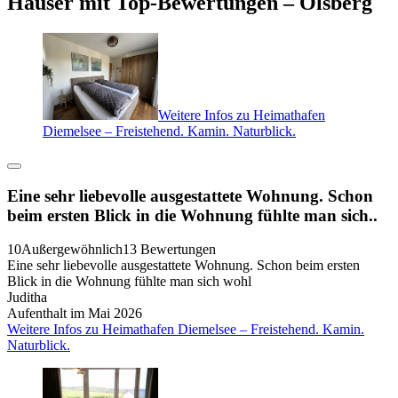
Häuser mit Top-Bewertungen – Olsberg
Weitere Infos zu Heimathafen
Diemelsee – Freistehend. Kamin. Naturblick.
Eine sehr liebevolle ausgestattete Wohnung. Schon
beim ersten Blick in die Wohnung fühlte man sich..
10
Außergewöhnlich
13 Bewertungen
Eine sehr liebevolle ausgestattete Wohnung. Schon beim ersten
Blick in die Wohnung fühlte man sich wohl
Juditha
Aufenthalt im Mai 2026
Weitere Infos zu Heimathafen Diemelsee – Freistehend. Kamin.
Naturblick.