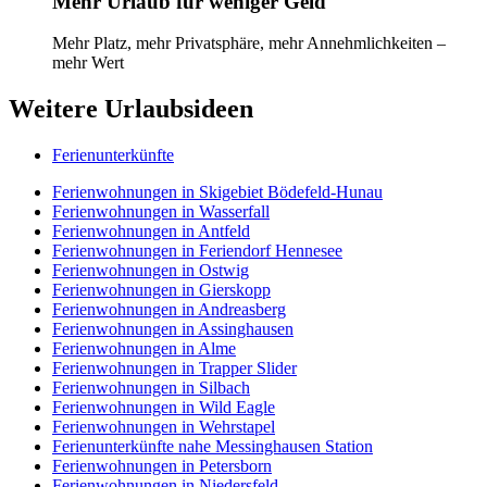
Mehr Urlaub für weniger Geld
Mehr Platz, mehr Privatsphäre, mehr Annehmlichkeiten –
mehr Wert
Weitere Urlaubsideen
Ferienunterkünfte
Ferienwohnungen in Skigebiet Bödefeld-Hunau
Ferienwohnungen in Wasserfall
Ferienwohnungen in Antfeld
Ferienwohnungen in Feriendorf Hennesee
Ferienwohnungen in Ostwig
Ferienwohnungen in Gierskopp
Ferienwohnungen in Andreasberg
Ferienwohnungen in Assinghausen
Ferienwohnungen in Alme
Ferienwohnungen in Trapper Slider
Ferienwohnungen in Silbach
Ferienwohnungen in Wild Eagle
Ferienwohnungen in Wehrstapel
Ferienunterkünfte nahe Messinghausen Station
Ferienwohnungen in Petersborn
Ferienwohnungen in Niedersfeld