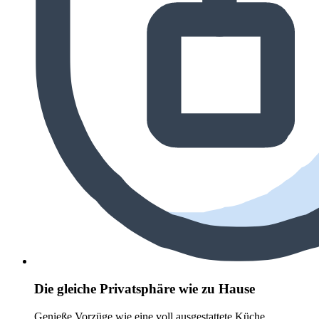
Die gleiche Privatsphäre wie zu Hause
Genieße Vorzüge wie eine voll ausgestattete Küche,