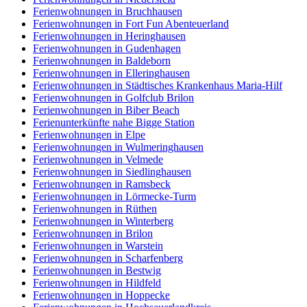
Ferienwohnungen in Bruchhausen
Ferienwohnungen in Fort Fun Abenteuerland
Ferienwohnungen in Heringhausen
Ferienwohnungen in Gudenhagen
Ferienwohnungen in Baldeborn
Ferienwohnungen in Elleringhausen
Ferienwohnungen in Städtisches Krankenhaus Maria-Hilf
Ferienwohnungen in Golfclub Brilon
Ferienwohnungen in Biber Beach
Ferienunterkünfte nahe Bigge Station
Ferienwohnungen in Elpe
Ferienwohnungen in Wulmeringhausen
Ferienwohnungen in Velmede
Ferienwohnungen in Siedlinghausen
Ferienwohnungen in Ramsbeck
Ferienwohnungen in Lörmecke-Turm
Ferienwohnungen in Rüthen
Ferienwohnungen in Winterberg
Ferienwohnungen in Brilon
Ferienwohnungen in Warstein
Ferienwohnungen in Scharfenberg
Ferienwohnungen in Bestwig
Ferienwohnungen in Hildfeld
Ferienwohnungen in Hoppecke