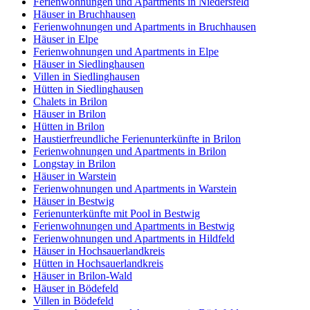
Ferienwohnungen und Apartments in Niedersfeld
Häuser in Bruchhausen
Ferienwohnungen und Apartments in Bruchhausen
Häuser in Elpe
Ferienwohnungen und Apartments in Elpe
Häuser in Siedlinghausen
Villen in Siedlinghausen
Hütten in Siedlinghausen
Chalets in Brilon
Häuser in Brilon
Hütten in Brilon
Haustierfreundliche Ferienunterkünfte in Brilon
Ferienwohnungen und Apartments in Brilon
Longstay in Brilon
Häuser in Warstein
Ferienwohnungen und Apartments in Warstein
Häuser in Bestwig
Ferienunterkünfte mit Pool in Bestwig
Ferienwohnungen und Apartments in Bestwig
Ferienwohnungen und Apartments in Hildfeld
Häuser in Hochsauerlandkreis
Hütten in Hochsauerlandkreis
Häuser in Brilon-Wald
Häuser in Bödefeld
Villen in Bödefeld