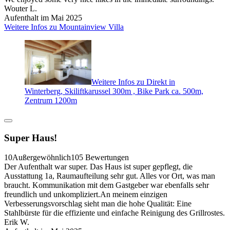
Wouter L.
Aufenthalt im Mai 2025
Weitere Infos zu Mountainview Villa
Weitere Infos zu Direkt in
Winterberg, Skiliftkarussel 300m , Bike Park ca. 500m,
Zentrum 1200m
Super Haus!
10
Außergewöhnlich
105 Bewertungen
Der Aufenthalt war super. Das Haus ist super gepflegt, die
Ausstattung 1a, Raumaufteilung sehr gut. Alles vor Ort, was man
braucht. Kommunikation mit dem Gastgeber war ebenfalls sehr
freundlich und unkompliziert.An meinem einzigen
Verbesserungsvorschlag sieht man die hohe Qualität: Eine
Stahlbürste für die effiziente und einfache Reinigung des Grillrostes.
Erik W.