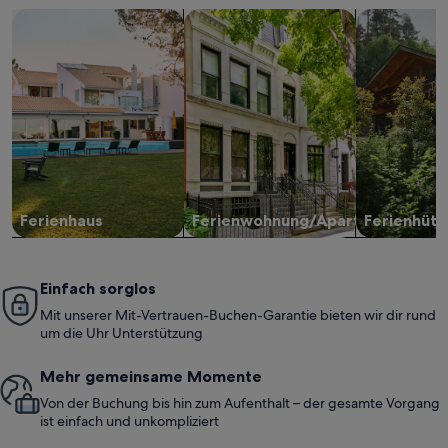
Suche nach Ferienhäusern
Suche nach Ferienwohnungen oder 
Suche nach 
Ferienhaus
Ferienwohnung/Apartment
Ferienhütt
Einfach sorglos
Mit unserer Mit-Vertrauen-Buchen-Garantie bieten wir dir rund
um die Uhr Unterstützung
Mehr gemeinsame Momente
Von der Buchung bis hin zum Aufenthalt – der gesamte Vorgang
ist einfach und unkompliziert