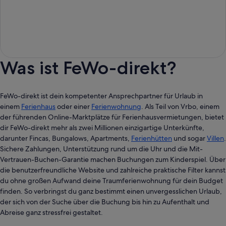
Was ist FeWo-direkt?
FeWo-direkt ist dein kompetenter Ansprechpartner für Urlaub in
einem
Ferienhaus
oder einer
Ferienwohnung
. Als Teil von Vrbo, einem
der führenden Online-Marktplätze für Ferienhausvermietungen, bietet
dir FeWo-direkt mehr als zwei Millionen einzigartige Unterkünfte,
darunter Fincas, Bungalows, Apartments,
Ferienhütten
und sogar
Villen
.
Sichere Zahlungen, Unterstützung rund um die Uhr und die Mit-
Vertrauen-Buchen-Garantie machen Buchungen zum Kinderspiel. Über
die benutzerfreundliche Website und zahlreiche praktische Filter kannst
du ohne großen Aufwand deine Traumferienwohnung für dein Budget
finden. So verbringst du ganz bestimmt einen unvergesslichen Urlaub,
der sich von der Suche über die Buchung bis hin zu Aufenthalt und
Abreise ganz stressfrei gestaltet.