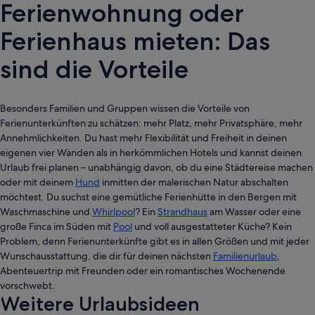
Ferienwohnung oder
Ferienhaus mieten: Das
sind die Vorteile
Besonders Familien und Gruppen wissen die Vorteile von
Ferienunterkünften zu schätzen: mehr Platz, mehr Privatsphäre, mehr
Annehmlichkeiten. Du hast mehr Flexibilität und Freiheit in deinen
eigenen vier Wänden als in herkömmlichen Hotels und kannst deinen
Urlaub frei planen – unabhängig davon, ob du eine Städtereise machen
oder mit deinem
Hund
inmitten der malerischen Natur abschalten
möchtest. Du suchst eine gemütliche Ferienhütte in den Bergen mit
Waschmaschine und
Whirlpool
? Ein
Strandhaus
am Wasser oder eine
große Finca im Süden mit
Pool
und voll ausgestatteter Küche? Kein
Problem, denn Ferienunterkünfte gibt es in allen Größen und mit jeder
Wunschausstattung, die dir für deinen nächsten
Familienurlaub
,
Abenteuertrip mit Freunden oder ein romantisches Wochenende
vorschwebt.
Weitere Urlaubsideen