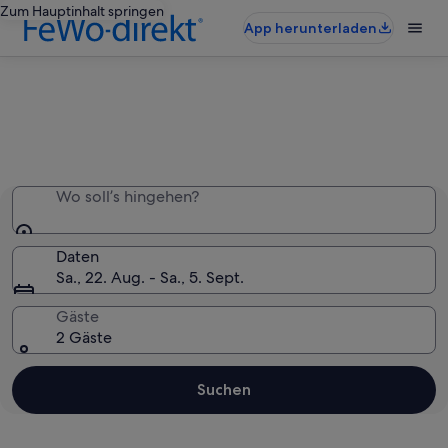
Zum Hauptinhalt springen
App herunterladen
Die ganze Unterkunft nur für dich
Wo soll’s hingehen?
Daten
Sa., 22. Aug. - Sa., 5. Sept.
Gäste
2 Gäste
Suchen