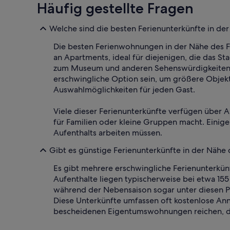
Häufig gestellte Fragen
Welche sind die besten Ferienunterkünfte in de
Die besten Ferienwohnungen in der Nähe des F
an Apartments, ideal für diejenigen, die das
zum Museum und anderen Sehenswürdigkeiten de
erschwingliche Option sein, um größere Objekt
Auswahlmöglichkeiten für jeden Gast.
Viele dieser Ferienunterkünfte verfügen über A
für Familien oder kleine Gruppen macht. Einige
Aufenthalts arbeiten müssen.
Gibt es günstige Ferienunterkünfte in der Nähe
Es gibt mehrere erschwingliche Ferienunterkün
Aufenthalte liegen typischerweise bei etwa 1
während der Nebensaison sogar unter diesen Pr
Diese Unterkünfte umfassen oft kostenlose Ann
bescheidenen Eigentumswohnungen reichen, die