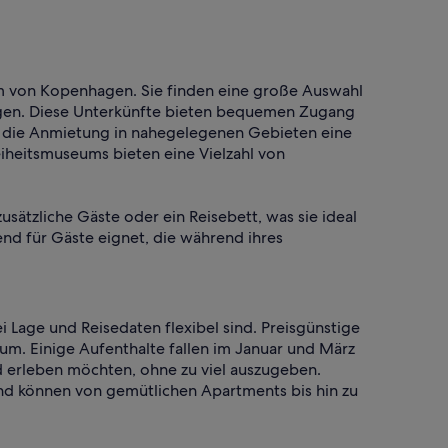
m von Kopenhagen. Sie finden eine große Auswahl
ngen. Diese Unterkünfte bieten bequemen Zugang
n die Anmietung in nahegelegenen Gebieten eine
eiheitsmuseums bieten eine Vielzahl von
sätzliche Gäste oder ein Reisebett, was sie ideal
end für Gäste eignet, die während ihres
 Lage und Reisedaten flexibel sind. Preisgünstige
m. Einige Aufenthalte fallen im Januar und März
d erleben möchten, ohne zu viel auszugeben.
und können von gemütlichen Apartments bis hin zu