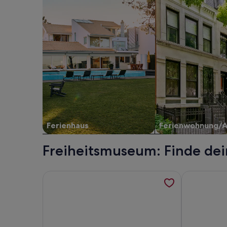
Ferienhaus
Ferienwohnung/
Freiheitsmuseum: Finde dei
Weitere Informationen zu Bob W Copenhagen Øst
Weitere Inf