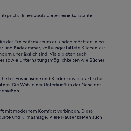
entspricht. Innenpools bieten eine konstante
 die das Freiheitsmuseum erkunden möchten, eine
er und Badezimmer, voll ausgestattete Küchen zur
ern unerlässlich sind. Viele bieten auch
nder sowie Unterhaltungsmöglichkeiten wie Bücher
eiche für Erwachsene und Kinder sowie praktische
ern. Die Wahl einer Unterkunft in der Nähe des
genießen.
haft mit modernem Komfort verbinden. Diese
ukte und Klimaanlage. Viele Häuser bieten auch