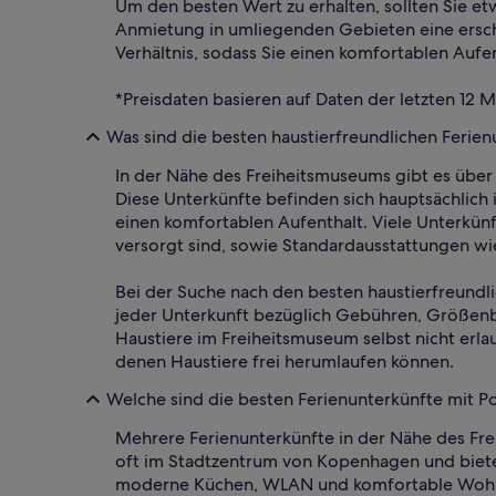
Um den besten Wert zu erhalten, sollten Sie et
Anmietung in umliegenden Gebieten eine erschw
Verhältnis, sodass Sie einen komfortablen Auf
*Preisdaten basieren auf Daten der letzten 12 
Was sind die besten haustierfreundlichen Ferie
In der Nähe des Freiheitsmuseums gibt es über 
Diese Unterkünfte befinden sich hauptsächlic
einen komfortablen Aufenthalt. Viele Unterkünf
versorgt sind, sowie Standardausstattungen 
Bei der Suche nach den besten haustierfreundli
jeder Unterkunft bezüglich Gebühren, Größenb
Haustiere im Freiheitsmuseum selbst nicht erl
denen Haustiere frei herumlaufen können.
Welche sind die besten Ferienunterkünfte mit P
Mehrere Ferienunterkünfte in der Nähe des Fr
oft im Stadtzentrum von Kopenhagen und bieten
moderne Küchen, WLAN und komfortable Wohnber