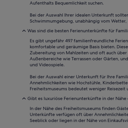
Aufenthalts Bequemlichkeit suchen.
Bei der Auswahl Ihrer idealen Unterkunft sollt
Schwimmumgebung, unabhängig vom Wetter, und
Was sind die besten Ferienunterkünfte für Fami
Es gibt ungefähr 497 familienfreundliche Feri
komfortable und geräumige Basis bieten. Diese
Zubereitung von Mahlzeiten und oft auch über W
Außenbereiche wie Terrassen oder Gärten, und 
und Videospiele.
Bei der Auswahl einer Unterkunft für Ihre Fami
Annehmlichkeiten wie Hochstühle, Kinderbetten
Freiheitsmuseums bedeutet weniger Reisezeit
Gibt es luxuriöse Ferienunterkünfte in der Näh
In der Nähe des Freiheitsmuseums finden Gäste
Unterkünfte verfügen oft über Annehmlichkeit
Seeblick oder liegen in der Nähe von Einkaufsv