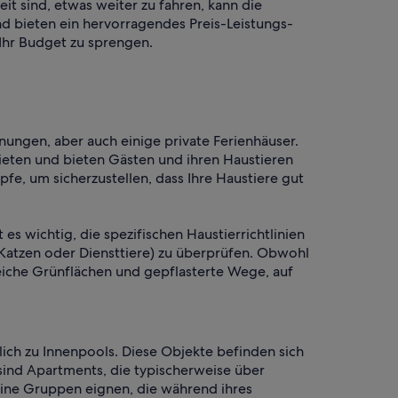
t sind, etwas weiter zu fahren, kann die
nd bieten ein hervorragendes Preis-Leistungs-
Ihr Budget zu sprengen.
ungen, aber auch einige private Ferienhäuser.
eten und bieten Gästen und ihren Haustieren
e, um sicherzustellen, dass Ihre Haustiere gut
s wichtig, die spezifischen Haustierrichtlinien
Katzen oder Diensttiere) zu überprüfen. Obwohl
eiche Grünflächen und gepflasterte Wege, auf
ch zu Innenpools. Diese Objekte befinden sich
sind Apartments, die typischerweise über
ine Gruppen eignen, die während ihres