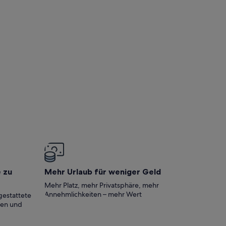
e zu
Mehr Urlaub für weniger Geld
Mehr Platz, mehr Privatsphäre, mehr
Annehmlichkeiten – mehr Wert
gestattete
ten und