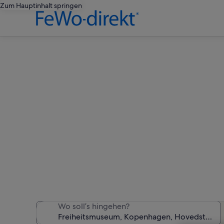
Zum Hauptinhalt springen
Ferie
Wir haben 921 Ferienunter
Wo soll’s hingehen?