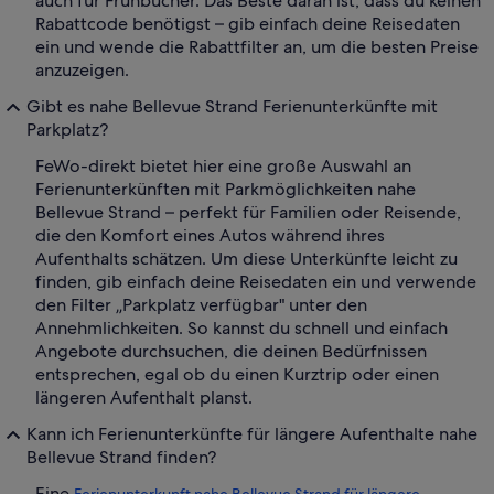
auch für Frühbucher. Das Beste daran ist, dass du keinen
Rabattcode benötigst – gib einfach deine Reisedaten
ein und wende die Rabattfilter an, um die besten Preise
anzuzeigen.
Gibt es nahe Bellevue Strand Ferienunterkünfte mit
Parkplatz?
FeWo-direkt bietet hier eine große Auswahl an
Ferienunterkünften mit Parkmöglichkeiten nahe
Bellevue Strand – perfekt für Familien oder Reisende,
die den Komfort eines Autos während ihres
Aufenthalts schätzen. Um diese Unterkünfte leicht zu
finden, gib einfach deine Reisedaten ein und verwende
den Filter „Parkplatz verfügbar" unter den
Annehmlichkeiten. So kannst du schnell und einfach
Angebote durchsuchen, die deinen Bedürfnissen
entsprechen, egal ob du einen Kurztrip oder einen
längeren Aufenthalt planst.
Kann ich Ferienunterkünfte für längere Aufenthalte nahe
Bellevue Strand finden?
Eine
Ferienunterkunft nahe Bellevue Strand für längere