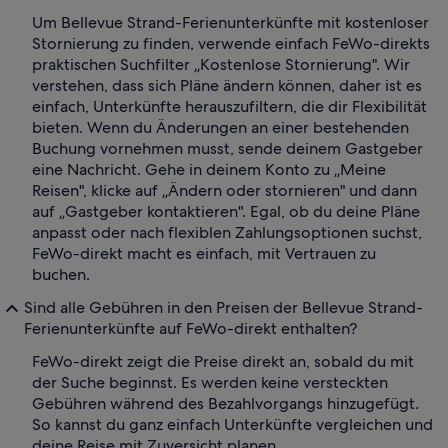
Um Bellevue Strand-Ferienunterkünfte mit kostenloser
Stornierung zu finden, verwende einfach FeWo-direkts
praktischen Suchfilter „Kostenlose Stornierung". Wir
verstehen, dass sich Pläne ändern können, daher ist es
einfach, Unterkünfte herauszufiltern, die dir Flexibilität
bieten. Wenn du Änderungen an einer bestehenden
Buchung vornehmen musst, sende deinem Gastgeber
eine Nachricht. Gehe in deinem Konto zu „Meine
Reisen", klicke auf „Ändern oder stornieren" und dann
auf „Gastgeber kontaktieren". Egal, ob du deine Pläne
anpasst oder nach flexiblen Zahlungsoptionen suchst,
FeWo-direkt macht es einfach, mit Vertrauen zu
buchen.
Sind alle Gebühren in den Preisen der Bellevue Strand-
Ferienunterkünfte auf FeWo-direkt enthalten?
FeWo-direkt zeigt die Preise direkt an, sobald du mit
der Suche beginnst. Es werden keine versteckten
Gebühren während des Bezahlvorgangs hinzugefügt.
So kannst du ganz einfach Unterkünfte vergleichen und
deine Reise mit Zuversicht planen.