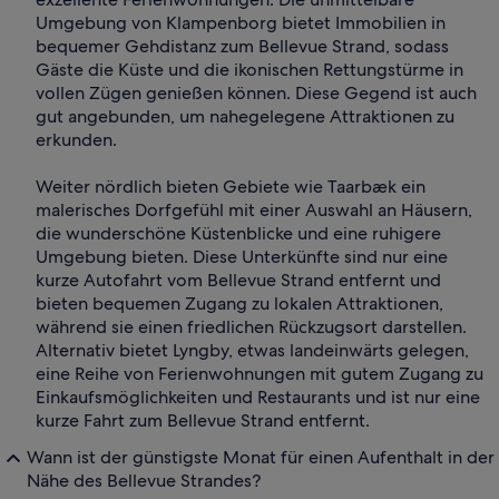
Umgebung von Klampenborg bietet Immobilien in
bequemer Gehdistanz zum Bellevue Strand, sodass
Gäste die Küste und die ikonischen Rettungstürme in
vollen Zügen genießen können. Diese Gegend ist auch
gut angebunden, um nahegelegene Attraktionen zu
erkunden.
Weiter nördlich bieten Gebiete wie Taarbæk ein
malerisches Dorfgefühl mit einer Auswahl an Häusern,
die wunderschöne Küstenblicke und eine ruhigere
Umgebung bieten. Diese Unterkünfte sind nur eine
kurze Autofahrt vom Bellevue Strand entfernt und
bieten bequemen Zugang zu lokalen Attraktionen,
während sie einen friedlichen Rückzugsort darstellen.
Alternativ bietet Lyngby, etwas landeinwärts gelegen,
eine Reihe von Ferienwohnungen mit gutem Zugang zu
Einkaufsmöglichkeiten und Restaurants und ist nur eine
kurze Fahrt zum Bellevue Strand entfernt.
Wann ist der günstigste Monat für einen Aufenthalt in der
Nähe des Bellevue Strandes?