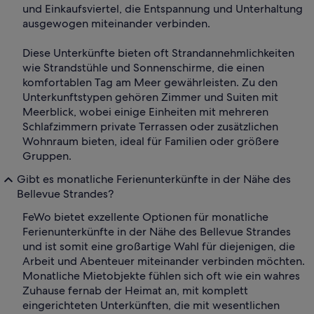
und Einkaufsviertel, die Entspannung und Unterhaltung
ausgewogen miteinander verbinden.
Diese Unterkünfte bieten oft Strandannehmlichkeiten
wie Strandstühle und Sonnenschirme, die einen
komfortablen Tag am Meer gewährleisten. Zu den
Unterkunftstypen gehören Zimmer und Suiten mit
Meerblick, wobei einige Einheiten mit mehreren
Schlafzimmern private Terrassen oder zusätzlichen
Wohnraum bieten, ideal für Familien oder größere
Gruppen.
Gibt es monatliche Ferienunterkünfte in der Nähe des
Bellevue Strandes?
FeWo bietet exzellente Optionen für monatliche
Ferienunterkünfte in der Nähe des Bellevue Strandes
und ist somit eine großartige Wahl für diejenigen, die
Arbeit und Abenteuer miteinander verbinden möchten.
Monatliche Mietobjekte fühlen sich oft wie ein wahres
Zuhause fernab der Heimat an, mit komplett
eingerichteten Unterkünften, die mit wesentlichen