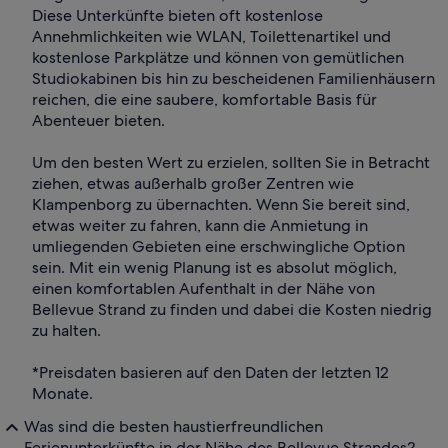
Diese Unterkünfte bieten oft kostenlose
Annehmlichkeiten wie WLAN, Toilettenartikel und
kostenlose Parkplätze und können von gemütlichen
Studiokabinen bis hin zu bescheidenen Familienhäusern
reichen, die eine saubere, komfortable Basis für
Abenteuer bieten.
Um den besten Wert zu erzielen, sollten Sie in Betracht
ziehen, etwas außerhalb großer Zentren wie
Klampenborg zu übernachten. Wenn Sie bereit sind,
etwas weiter zu fahren, kann die Anmietung in
umliegenden Gebieten eine erschwingliche Option
sein. Mit ein wenig Planung ist es absolut möglich,
einen komfortablen Aufenthalt in der Nähe von
Bellevue Strand zu finden und dabei die Kosten niedrig
zu halten.
*Preisdaten basieren auf den Daten der letzten 12
Monate.
Was sind die besten haustierfreundlichen
Ferienunterkünfte in der Nähe des Bellevue Strandes?