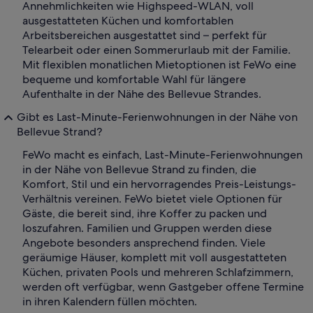
Annehmlichkeiten wie Highspeed-WLAN, voll
ausgestatteten Küchen und komfortablen
Arbeitsbereichen ausgestattet sind – perfekt für
Telearbeit oder einen Sommerurlaub mit der Familie.
Mit flexiblen monatlichen Mietoptionen ist FeWo eine
bequeme und komfortable Wahl für längere
Aufenthalte in der Nähe des Bellevue Strandes.
Gibt es Last-Minute-Ferienwohnungen in der Nähe von
Bellevue Strand?
FeWo macht es einfach, Last-Minute-Ferienwohnungen
in der Nähe von Bellevue Strand zu finden, die
Komfort, Stil und ein hervorragendes Preis-Leistungs-
Verhältnis vereinen. FeWo bietet viele Optionen für
Gäste, die bereit sind, ihre Koffer zu packen und
loszufahren. Familien und Gruppen werden diese
Angebote besonders ansprechend finden. Viele
geräumige Häuser, komplett mit voll ausgestatteten
Küchen, privaten Pools und mehreren Schlafzimmern,
werden oft verfügbar, wenn Gastgeber offene Termine
in ihren Kalendern füllen möchten.