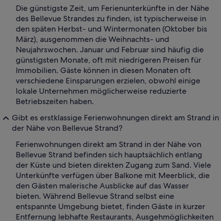
Die günstigste Zeit, um Ferienunterkünfte in der Nähe
des Bellevue Strandes zu finden, ist typischerweise in
den späten Herbst- und Wintermonaten (Oktober bis
März), ausgenommen die Weihnachts- und
Neujahrswochen. Januar und Februar sind häufig die
günstigsten Monate, oft mit niedrigeren Preisen für
Immobilien. Gäste können in diesen Monaten oft
verschiedene Einsparungen erzielen, obwohl einige
lokale Unternehmen möglicherweise reduzierte
Betriebszeiten haben.
Gibt es erstklassige Ferienwohnungen direkt am Strand in
der Nähe von Bellevue Strand?
Ferienwohnungen direkt am Strand in der Nähe von
Bellevue Strand befinden sich hauptsächlich entlang
der Küste und bieten direkten Zugang zum Sand. Viele
Unterkünfte verfügen über Balkone mit Meerblick, die
den Gästen malerische Ausblicke auf das Wasser
bieten. Während Bellevue Strand selbst eine
entspannte Umgebung bietet, finden Gäste in kurzer
Entfernung lebhafte Restaurants, Ausgehmöglichkeiten