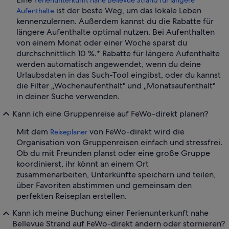
ist der beste Weg, um das lokale Leben
Aufenthalte
kennenzulernen. Außerdem kannst du die Rabatte für
längere Aufenthalte optimal nutzen. Bei Aufenthalten
von einem Monat oder einer Woche sparst du
durchschnittlich 10 %.* Rabatte für längere Aufenthalte
werden automatisch angewendet, wenn du deine
Urlaubsdaten in das Such-Tool eingibst, oder du kannst
die Filter „Wochenaufenthalt" und „Monatsaufenthalt"
in deiner Suche verwenden.
Kann ich eine Gruppenreise auf FeWo-direkt planen?
Mit dem
von FeWo-direkt wird die
Reiseplaner
Organisation von Gruppenreisen einfach und stressfrei.
Ob du mit Freunden planst oder eine große Gruppe
koordinierst, ihr könnt an einem Ort
zusammenarbeiten, Unterkünfte speichern und teilen,
über Favoriten abstimmen und gemeinsam den
perfekten Reiseplan erstellen.
Kann ich meine Buchung einer Ferienunterkunft nahe
Bellevue Strand auf FeWo-direkt ändern oder stornieren?