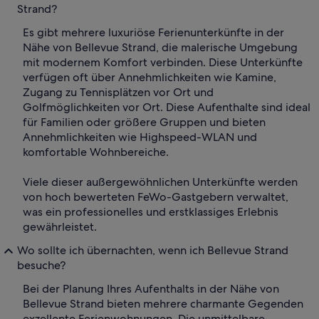
Strand?
Es gibt mehrere luxuriöse Ferienunterkünfte in der
Nähe von Bellevue Strand, die malerische Umgebung
mit modernem Komfort verbinden. Diese Unterkünfte
verfügen oft über Annehmlichkeiten wie Kamine,
Zugang zu Tennisplätzen vor Ort und
Golfmöglichkeiten vor Ort. Diese Aufenthalte sind ideal
für Familien oder größere Gruppen und bieten
Annehmlichkeiten wie Highspeed-WLAN und
komfortable Wohnbereiche.
Viele dieser außergewöhnlichen Unterkünfte werden
von hoch bewerteten FeWo-Gastgebern verwaltet,
was ein professionelles und erstklassiges Erlebnis
gewährleistet.
Wo sollte ich übernachten, wenn ich Bellevue Strand
besuche?
Bei der Planung Ihres Aufenthalts in der Nähe von
Bellevue Strand bieten mehrere charmante Gegenden
exzellente Ferienwohnungen. Die unmittelbare