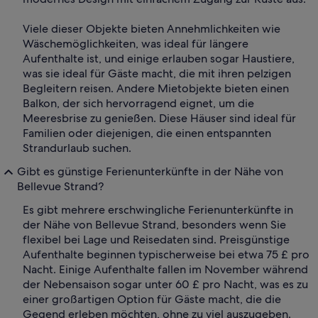
Viele dieser Objekte bieten Annehmlichkeiten wie
Wäschemöglichkeiten, was ideal für längere
Aufenthalte ist, und einige erlauben sogar Haustiere,
was sie ideal für Gäste macht, die mit ihren pelzigen
Begleitern reisen. Andere Mietobjekte bieten einen
Balkon, der sich hervorragend eignet, um die
Meeresbrise zu genießen. Diese Häuser sind ideal für
Familien oder diejenigen, die einen entspannten
Strandurlaub suchen.
Gibt es günstige Ferienunterkünfte in der Nähe von
Bellevue Strand?
Es gibt mehrere erschwingliche Ferienunterkünfte in
der Nähe von Bellevue Strand, besonders wenn Sie
flexibel bei Lage und Reisedaten sind. Preisgünstige
Aufenthalte beginnen typischerweise bei etwa 75 £ pro
Nacht. Einige Aufenthalte fallen im November während
der Nebensaison sogar unter 60 £ pro Nacht, was es zu
einer großartigen Option für Gäste macht, die die
Gegend erleben möchten, ohne zu viel auszugeben.