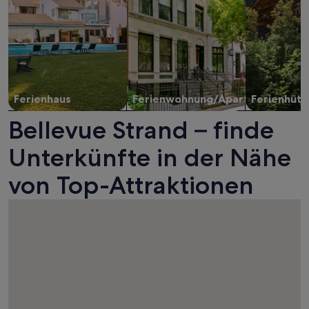
Ferienhaus
Ferienwohnung/Apartment
Ferienhütt
Bellevue Strand – finde
Unterkünfte in der Nähe
von Top-Attraktionen