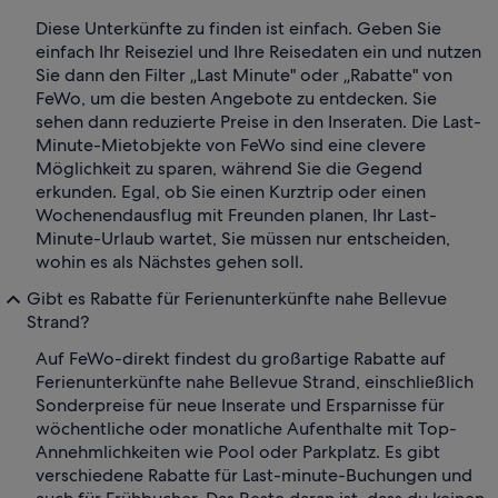
Diese Unterkünfte zu finden ist einfach. Geben Sie
einfach Ihr Reiseziel und Ihre Reisedaten ein und nutzen
Sie dann den Filter „Last Minute" oder „Rabatte" von
FeWo, um die besten Angebote zu entdecken. Sie
sehen dann reduzierte Preise in den Inseraten. Die Last-
Minute-Mietobjekte von FeWo sind eine clevere
Möglichkeit zu sparen, während Sie die Gegend
erkunden. Egal, ob Sie einen Kurztrip oder einen
Wochenendausflug mit Freunden planen, Ihr Last-
Minute-Urlaub wartet, Sie müssen nur entscheiden,
wohin es als Nächstes gehen soll.
Gibt es Rabatte für Ferienunterkünfte nahe Bellevue
Strand?
Auf FeWo-direkt findest du großartige Rabatte auf
Ferienunterkünfte nahe Bellevue Strand, einschließlich
Sonderpreise für neue Inserate und Ersparnisse für
wöchentliche oder monatliche Aufenthalte mit Top-
Annehmlichkeiten wie Pool oder Parkplatz. Es gibt
verschiedene Rabatte für Last-minute-Buchungen und