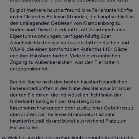
Es gibt mehrere haustierfreundliche Ferienunterkünfte
in der Nähe des Bellevue Strandes, die hauptsächlich in
den umliegenden Gebieten von Klampenborg zu
finden sind. Diese Unterkünfte, oft Apartments und
Eigentumswohnungen, verfügen häufig über
Annehmlichkeiten wie voll ausgestattete Küchen und
WLAN, die einen komfortablen Aufenthalt für Gäste
und ihre Haustiere bieten. Viele bieten einfachen
Zugang zu Außenbereichen, was den Tierhaltern
entgegenkommt.
Bei der Suche nach den besten haustierfreundlichen
Ferienunterkünften in der Nähe des Bellevue Strandes
denken Sie daran, die individuellen Richtlinien der
Unterkunft bezüglich der Haustiergröße,
Rasseneinschränkungen oder zusätzlicher Gebühren zu
überprüfen. Der Bellevue Strand selbst ist sehr
haustierfreundlich und bietet ausreichend Platz zum
Herumtollen.
Welche sind die besten Familienferienunterkünfte in der