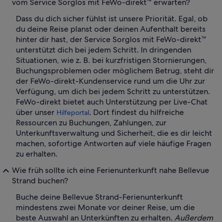
vom Service Sorglos mit FeWo-direkt™ erwarten?
Dass du dich sicher fühlst ist unsere Priorität. Egal, ob
du deine Reise planst oder deinen Aufenthalt bereits
hinter dir hast, der Service Sorglos mit FeWo-direkt™
unterstützt dich bei jedem Schritt. In dringenden
Situationen, wie z. B. bei kurzfristigen Stornierungen,
Buchungsproblemen oder möglichem Betrug, steht dir
der FeWo-direkt-Kundenservice rund um die Uhr zur
Verfügung, um dich bei jedem Schritt zu unterstützen.
FeWo-direkt bietet auch Unterstützung per Live-Chat
über unser
. Dort findest du hilfreiche
Hilfeportal
Ressourcen zu Buchungen, Zahlungen, zur
Unterkunftsverwaltung und Sicherheit, die es dir leicht
machen, sofortige Antworten auf viele häufige Fragen
zu erhalten.
Wie früh sollte ich eine Ferienunterkunft nahe Bellevue
Strand buchen?
Buche deine Bellevue Strand-Ferienunterkunft
mindestens zwei Monate vor deiner Reise, um die
beste Auswahl an Unterkünften zu erhalten.
Außerdem