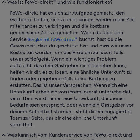
Was ist FeWo-direkt™ und wie funktioniert es?
FeWo-direkt hat es sich zur Aufgabe gemacht, den
Gästen zu helfen, sich zu entspannen, wieder mehr Zeit
miteinander zu verbringen und die kostbare
gemeinsame Zeit zu genießen. Wenn du über den
Service
buchst, hast du die
Sorglos mit FeWo-direkt™
Gewissheit, dass du geschützt bist und dass wir unser
Bestes tun werden, um das Problem zu lösen, falls
etwas schiefgeht. Wenn ein wichtiges Problem
auftaucht, das dein Gastgeber nicht beheben kann,
helfen wir dir, es zu lösen, eine ähnliche Unterkunft zu
finden oder gegebenenfalls deine Buchung zu
erstatten. Das ist unser Versprechen. Wenn sich eine
Unterkunft erheblich von ihrem Inserat unterscheidet,
vermitteln wir dir eine neue Unterkunft, die deinen
Bedürfnissen entspricht, oder wenn ein Gastgeber vor
deinem Aufenthalt storniert, steht dir ein engagiertes
Team zur Seite, das dir eine ähnliche Unterkunft
vermittelt.
Was kann ich vom Kundenservice von FeWo-direkt und