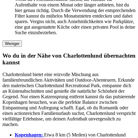
Aufenthalte von einem Monat oder länger anbieten, bist du
hier genau richtig. Durch die Verwendung der entsprechenden
Filter kannst du mühelos Monatsmieten entdecken und dabei
sparen. Vergiss nicht, auch Annehmlichkeiten wie Parkplätze,
eine gut ausgestattete Küche oder einen privaten Pool in deine
Suche einzubeziehen.
Weniger
Wo du in der Nähe von Charlottenlund übernachten
kannst
Charlottenlund bietet eine reizvolle Mischung aus
familienfreundlichen Aktivitäten und Outdoor-Abenteuern. Erkunde
den malerischen Charlottenlund Recreational Park, entspanne dich
an Küstenabschnitten und genieße die natürliche Schönheit der
Gegend. Nur einen Katzensprung entfernt kannst du das pulsierende
Kopenhagen besuchen, was die perfekte Balance zwischen
Entspannung und Aufregung schafft. Egal, ob du Romantik oder
einen actionreichen Familienurlaub suchst, Charlottenlund verspricht
vielfältige Erlebnisse, um deinen Aufenthalt unvergesslich zu
machen.
Kopenhagen:
Etwa 8 km (5 Meilen) von Charlottenlund