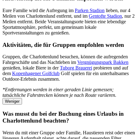
Eure Familie wird die Aufregung im
Parken Stadion
lieben, nur 4
Meilen von Charlottenlund entfernt, und im
Gentofte Stadion
, nur 2
Meilen entfernt. Beide Veranstaltungsorte bieten eine lebendige
Sportatmosphäre, perfekt, um gemeinsam lokale
Sportveranstaltungen zu genießen.
Aktivitäten, die für Gruppen empfohlen werden
Gruppen, die Charlottenlund besuchen, können die aufregenden
Fahrgeschäfte und das Nachtleben im
Vergnügungspark Bakken
genießen, lokale Biere in der
Tuborg Brauerei
probieren und auf
dem
Kopenhagener Golfclub
Golf spielen für ein unterhaltsames
Outdoor-Erlebnis zusammen.
*Entfernungen werden in einer geraden Linie gemessen;
tatsächliche Fahrstrecken können je nach Route variieren.
Weniger
Was musst du bei der Buchung eines Urlaubs in
Charlottenlund beachten?
Wenn du mit einer Gruppe oder Familie, Haustieren reist oder einen
längeren Aufenthalt planst, achte darauf, die passenden Filter