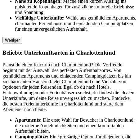
Nähe zu Kopenhagen:
Mache einen kurzen Ausflug ins
pulsierende Kopenhagen für zusätzliche kulturelle Erlebnisse
und Spannung.
Vielfältige Unterkünfte:
Wähle aus gemütlichen Apartments,
charmanten Ferienhäusern und einladenden Campingplätzen
für einen unvergesslichen Aufenthalt.
Weniger
Beliebte Unterkunftsarten in Charlottenlund
Planst du einen Kurztrip nach Charlottenlund? Die Vorfreude
beginnt mit der Auswahl des perfekten Aufenthaltsortes. Von
gemütlichen Apartments und einladenden Campingplätzen bis hin
zu charmanten Häusern bietet Charlottenlund eine Vielzahl von
Optionen für jeden Reisenden. Egal ob du nach Hotels,
Ferienwohnungen oder Ferienhäusern suchst, du findest die idealen
Unterkünfte, um deine Reise unvergesslich zu machen. Entdecke
die besten Ferienunterkünfte in Charlottenlund und starte dein
Abenteuer noch heute.
Apartments:
Die erste Wahl für Besucher in Charlottenlund,
die moderne Annehmlichkeiten und einen komfortablen
Aufenthalt bieten.
Campingplätze:
Eine großartige Option für diejenigen, die