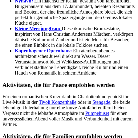
Nyhavn:
Ein malerischer Kanal, gesäumt von farbenfrohen
Bürgerhäusern aus dem 17. Jahrhundert, belebten Restaurants
und Booten, der eine freundliche Atmosphäre bietet, die sich
perfekt für gemütliche Spaziergänge und den Genuss lokaler
Küche eignet.
Kleine Meerjungfrau:
Diese ikonische Bronzestatue,
inspiriert von Hans Christian Andersens Märchen, verkörpert
dänische Kultur und Zauber und ist ein Muss für Besucher,
die einen Einblick in die lokale Folklore suchen.
Kopenhagener Opernhaus:
Ein atemberaubendes
architektonisches Juwel direkt am Wasser. Dieser
Veranstaltungsort bietet Weltklasse-Aufführungen und
verbindet städtische Lebendigkeit, reiche Kultur und einen
Hauch von Romantik in seinem Ambiente.
Aktivitäten, die für Paare empfohlen werden
Für einen romantischen Kurzurlaub in Charlottenlund genießt ihr
Live-Musik in der
Tivoli Konzerthalle
oder in
Stengade
, die beide
lebendige Unterhaltung nur eine kurze Autofahrt entfernt bieten.
Verpasst nicht die lebhafte Atmosphäre im
Pumpehuset
für einen
unvergesslichen Abend voller Musik und Verbundenheit mit eurem
Partner.
Aktivitäten, die für Familien empfohlen werden