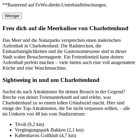
**Basierend auf FeWo-direkt-Unterkunftsbuchungen.
Weniger
Freu dich auf die Meerkulisse von Charlottenlund
Das Meer und die Naturparks versprechen einen malerischen
Aufenthalt in Charlottenlund. Die Radstrecken, die
Einkaufsmöglichkeiten und die Gastronomieszene sind in dieser
Stadt wahre Besuchermagnete. Ein Feriendomizil kann deinen
Aufenthalt perfekt machen – viele bieten auch eine voll ausgestattete
Küche und eine Waschmaschine.
Sightseeing in und um Charlottenlund
Suchst du nach Attraktionen für deinen Besuch in der Gegend?
Breche von deiner Ferienunterkunft auf und erlebe, was
Charlottenlund zu so einem tollen Urlaubsziel macht. Hier sind
einige der Top-Attraktionen, die Sie nicht verpassen sollten, – alle
im Umkreis von 48 km vom Stadtzentrum:
Tivoli (9,2 km)
Vergüngungspark Bakken (2,1 km)
Københavns Golfklub (4,7 km)