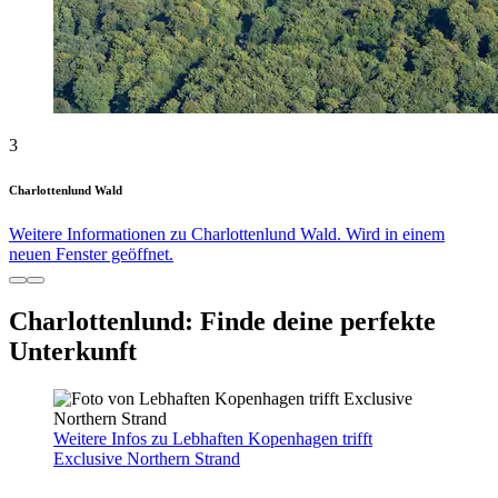
3
Charlottenlund Wald
Weitere Informationen zu Charlottenlund Wald. Wird in einem
neuen Fenster geöffnet.
Charlottenlund: Finde deine perfekte
Unterkunft
Weitere Infos zu Lebhaften Kopenhagen trifft
Exclusive Northern Strand