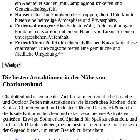
ein Abenteuer suchen, mit Campingmöglichkeiten und
Gemeinschaftsgefühl.
Häuser:
Ideal für Familien oder Gruppen, diese Unterkünfte
bieten eine heimelige Atmosphäre und Privatsphäre.
Ferienwohnungen:
Eine beliebte Wahl, Ferienwohnungen
kombinieren Komfort mit einem Hauch von Luxus für einen
unvergesslichen Aufenthalt.
Ferienhütten:
Perfekt für einen idyllischen Kurzurlaub, diese
charmanten Rückzugsorte bieten eine gemütliche und
friedliche Umgebung.**
Weniger
Die besten Attraktionen in der Nähe von
Charlottenlund
Charlottenlund ist ein ideales Ziel für familienfreundliche Urlaube
und Outdoor-Ferien mit Attraktionen wie historischen Kirchen, dem
Schloss Charlottenlund und belebten Plätzen. Reisende können in
die lokale Kultur eintauchen und dabei verschiedene Aktivitäten
genießen. Erwägt, Sommerland Sjælland für Spaß zu erkunden, und
sucht nach Urlaubspaketen, die die besten Unterkünfte und Preise in
der Gegend bieten, um euren Besuch zu bereichern.