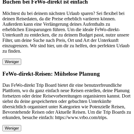
Buchen bei FeWo-direkt ist einfach
Möchtest du bei deinem nächsten Urlaub sparen? Sei flexibel bei
deinen Reisedaten, da die Preise erheblich variieren können.
Außerdem kann eine Verlängerung deines Aufenthalts zu
erheblichen Einsparungen führen. Um die ideale FeWo-direkt-
Unterkunft zu entdecken, die zu deinem Budget passt, nutze unsere
Filter, um deine Suche nach Preis, Ort und Art der Unterkunft
einzugrenzen. Wir sind hier, um dir zu helfen, den perfekten Urlaub
zu finden.
Weniger
FeWo-direkt-Reisen: Mühelose Planung
Das FeWo-direkt Trip Board bietet dir eine benutzerfreundliche
Plattform, wo du ganz einfach neue Reisen erstellen, deine Planung
fortsetzen oder deine Reisevorbereitungen organisieren kannst. Dort
siehst du deine gespeicherten oder gebuchten Unterkünfte
übersichtlich organisiert unter Kategorien wie Potenzielle Reisen,
Bevorstehende Reisen oder Aktuelle Reisen. Um die Trip Boards zu
erkunden, besuche einfach: https://www.vrbo.com/trips.
Weniger