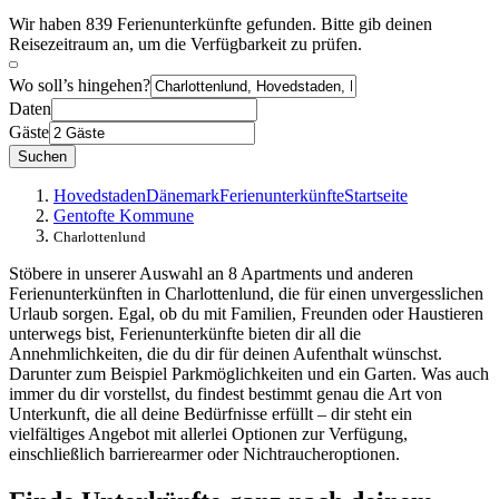
Wir haben 839 Ferienunterkünfte gefunden. Bitte gib deinen
Reisezeitraum an, um die Verfügbarkeit zu prüfen.
Wo soll’s hingehen?
Daten
Gäste
Suchen
Hovedstaden
Dänemark
Ferienunterkünfte
Startseite
Gentofte Kommune
Charlottenlund
Stöbere in unserer Auswahl an 8 Apartments und anderen
Ferienunterkünften in Charlottenlund, die für einen unvergesslichen
Urlaub sorgen. Egal, ob du mit Familien, Freunden oder Haustieren
unterwegs bist, Ferienunterkünfte bieten dir all die
Annehmlichkeiten, die du dir für deinen Aufenthalt wünschst.
Darunter zum Beispiel Parkmöglichkeiten und ein Garten. Was auch
immer du dir vorstellst, du findest bestimmt genau die Art von
Unterkunft, die all deine Bedürfnisse erfüllt – dir steht ein
vielfältiges Angebot mit allerlei Optionen zur Verfügung,
einschließlich barrierearmer oder Nichtraucheroptionen.