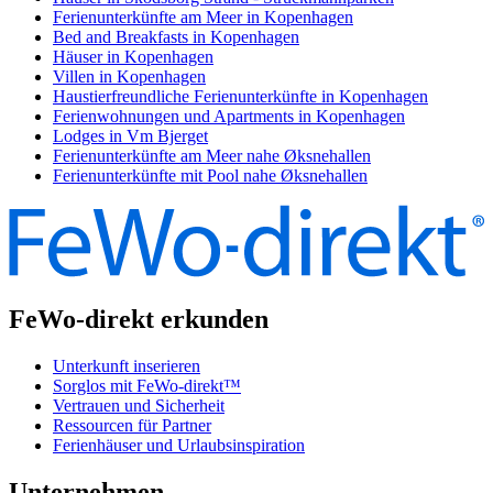
Ferienunterkünfte am Meer in Kopenhagen
Bed and Breakfasts in Kopenhagen
Häuser in Kopenhagen
Villen in Kopenhagen
Haustierfreundliche Ferienunterkünfte in Kopenhagen
Ferienwohnungen und Apartments in Kopenhagen
Lodges in Vm Bjerget
Ferienunterkünfte am Meer nahe Øksnehallen
Ferienunterkünfte mit Pool nahe Øksnehallen
FeWo-direkt erkunden
Unterkunft inserieren
Sorglos mit FeWo-direkt™
Vertrauen und Sicherheit
Ressourcen für Partner
Ferienhäuser und Urlaubsinspiration
Unternehmen