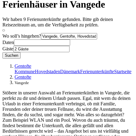
Ferienhäuser in Vangede
Wir haben 9 Ferienunterkünfte gefunden. Bitte gib deinen
Reisezeitraum an, um die Verfügbarkeit zu prüfen.
Wo soll’s hingehen?
Daten
Gäste
Suchen
Gentofte
Kommune
Hovedstaden
Dänemark
Ferienunterkünfte
Startseite
Gentofte
Vangede
Stöbere in unserer Auswahl an Ferienunterkünften in Vangede, die
perfekt zu dir und deinem Urlaub passen. Egal, mit wem du deinen
Urlaub in einer Ferienunterkunft verbringst, ob mit Familie,
Freunden oder deiner treuen Fellnase, du wirst die Ausstattung
finden, die du suchst, und sogar mehr. Was alles so dazugehört?
Zum Beispiel WLAN und ein Pool. Wovon du auch träumst, du
findest bestimmt die Unterkunft, die allen gefällt und allen
Bedürfnissen gerecht wird – das Angebot bei uns ist vielfältig und