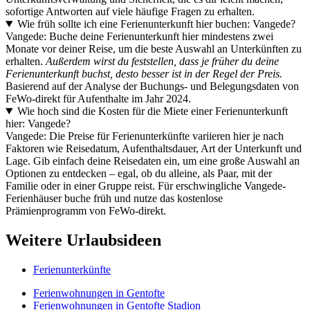
sofortige Antworten auf viele häufige Fragen zu erhalten.
Wie früh sollte ich eine Ferienunterkunft hier buchen: Vangede?
Vangede: Buche deine Ferienunterkunft hier mindestens zwei
Monate vor deiner Reise, um die beste Auswahl an Unterkünften zu
erhalten.
Außerdem wirst du feststellen, dass je früher du deine
Ferienunterkunft buchst, desto besser ist in der Regel der Preis.
Basierend auf der Analyse der Buchungs- und Belegungsdaten von
FeWo-direkt für Aufenthalte im Jahr 2024.
Wie hoch sind die Kosten für die Miete einer Ferienunterkunft
hier: Vangede?
Vangede: Die Preise für Ferienunterkünfte variieren hier je nach
Faktoren wie Reisedatum, Aufenthaltsdauer, Art der Unterkunft und
Lage. Gib einfach deine Reisedaten ein, um eine große Auswahl an
Optionen zu entdecken – egal, ob du alleine, als Paar, mit der
Familie oder in einer Gruppe reist. Für erschwingliche Vangede-
Ferienhäuser buche früh und nutze das kostenlose
Prämienprogramm von FeWo-direkt.
Weitere Urlaubsideen
Ferienunterkünfte
Ferienwohnungen in Gentofte
Ferienwohnungen in Gentofte Stadion