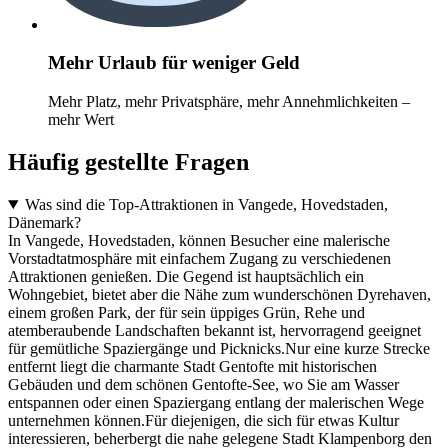
Mehr Urlaub für weniger Geld
Mehr Platz, mehr Privatsphäre, mehr Annehmlichkeiten –
mehr Wert
Häufig gestellte Fragen
Was sind die Top-Attraktionen in Vangede, Hovedstaden,
Dänemark?
In Vangede, Hovedstaden, können Besucher eine malerische
Vorstadtatmosphäre mit einfachem Zugang zu verschiedenen
Attraktionen genießen. Die Gegend ist hauptsächlich ein
Wohngebiet, bietet aber die Nähe zum wunderschönen Dyrehaven,
einem großen Park, der für sein üppiges Grün, Rehe und
atemberaubende Landschaften bekannt ist, hervorragend geeignet
für gemütliche Spaziergänge und Picknicks.Nur eine kurze Strecke
entfernt liegt die charmante Stadt Gentofte mit historischen
Gebäuden und dem schönen Gentofte-See, wo Sie am Wasser
entspannen oder einen Spaziergang entlang der malerischen Wege
unternehmen können.Für diejenigen, die sich für etwas Kultur
interessieren, beherbergt die nahe gelegene Stadt Klampenborg den