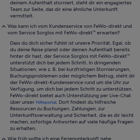
deinem Aufenthalt storniert, steht dir ein engagiertes
Team zur Seite, das dir eine ähnliche Unterkunft
vermittelt.
Was kann ich vom Kundenservice von FeWo-direkt und
vom Service Sorglos mit FeWo-direkt™ erwarten?
Dass du dich sicher fühlst ist unsere Priorität. Egal, ob
du deine Reise planst oder deinen Aufenthalt bereits
hinter dir hast, der Service Sorglos mit FeWo-direkt™
unterstützt dich bei jedem Schritt. In dringenden
Situationen, wie z. B. bei kurzfristigen Stornierungen,
Buchungsproblemen oder möglichem Betrug, steht dir
der FeWo-direkt-Kundenservice rund um die Uhr zur
Verfügung, um dich bei jedem Schritt zu unterstützen.
FeWo-direkt bietet auch Unterstützung per Live-Chat
über unser
. Dort findest du hilfreiche
Hilfeportal
Ressourcen zu Buchungen, Zahlungen, zur
Unterkunftsverwaltung und Sicherheit, die es dir leicht
machen, sofortige Antworten auf viele häufige Fragen
zu erhalten.
Wie früh sollte ich eine Ferienunterkunft nahe