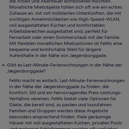
die Arbeit und Abenteuer kombinieren möchten.
Monatliche Mietobjekte fühlen sich oft wie ein echtes
Zuhause an, mit voll möblierten Unterkünften, die mit
wichtigen Annehmlichkeiten wie High-Speed-WLAN,
voll ausgestatteten Küchen und komfortablen
Arbeitsbereichen ausgestattet sind, perfekt für
Fernarbeit oder einen Sommerurlaub mit der Familie.
Mit flexiblen monatlichen Mietoptionen ist FeWo eine
bequeme und komfortable Wahl für längere
Aufenthalte in der Nähe von Jægersborggade.
Gibt es Last-Minute-Ferienwohnungen in der Nähe der
Jægersborggade?
FeWo macht es einfach, Last-Minute-Ferienwohnungen
in der Nähe der Jægersborggade zu finden, die
Komfort, Stil und ein hervorragendes Preis-Leistungs-
Verhältnis vereinen. FeWo bietet viele Optionen für
Gäste, die bereit sind, zu packen und loszufahren.
Familien und Gruppen werden diese Angebote
besonders ansprechend finden. Viele geräumige
Häuser mit voll ausgestatteten Küchen, privaten Pools
und mehreren Schlafzimmern werden oft verfügbar,