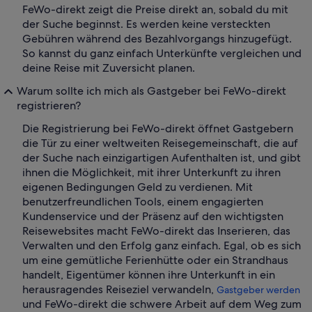
FeWo-direkt zeigt die Preise direkt an, sobald du mit
der Suche beginnst. Es werden keine versteckten
Gebühren während des Bezahlvorgangs hinzugefügt.
So kannst du ganz einfach Unterkünfte vergleichen und
deine Reise mit Zuversicht planen.
Warum sollte ich mich als Gastgeber bei FeWo-direkt
registrieren?
Die Registrierung bei FeWo-direkt öffnet Gastgebern
die Tür zu einer weltweiten Reisegemeinschaft, die auf
der Suche nach einzigartigen Aufenthalten ist, und gibt
ihnen die Möglichkeit, mit ihrer Unterkunft zu ihren
eigenen Bedingungen Geld zu verdienen. Mit
benutzerfreundlichen Tools, einem engagierten
Kundenservice und der Präsenz auf den wichtigsten
Reisewebsites macht FeWo-direkt das Inserieren, das
Verwalten und den Erfolg ganz einfach. Egal, ob es sich
um eine gemütliche Ferienhütte oder ein Strandhaus
handelt, Eigentümer können ihre Unterkunft in ein
herausragendes Reiseziel verwandeln,
Gastgeber werden
und FeWo-direkt die schwere Arbeit auf dem Weg zum