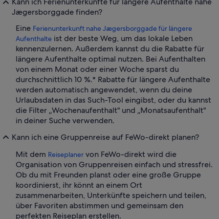
Kann ich Ferienunterkünfte für längere Aufenthalte nahe
Jægersborggade finden?
Eine
Ferienunterkunft nahe Jægersborggade für längere
ist der beste Weg, um das lokale Leben
Aufenthalte
kennenzulernen. Außerdem kannst du die Rabatte für
längere Aufenthalte optimal nutzen. Bei Aufenthalten
von einem Monat oder einer Woche sparst du
durchschnittlich 10 %.* Rabatte für längere Aufenthalte
werden automatisch angewendet, wenn du deine
Urlaubsdaten in das Such-Tool eingibst, oder du kannst
die Filter „Wochenaufenthalt" und „Monatsaufenthalt"
in deiner Suche verwenden.
Kann ich eine Gruppenreise auf FeWo-direkt planen?
Mit dem
von FeWo-direkt wird die
Reiseplaner
Organisation von Gruppenreisen einfach und stressfrei.
Ob du mit Freunden planst oder eine große Gruppe
koordinierst, ihr könnt an einem Ort
zusammenarbeiten, Unterkünfte speichern und teilen,
über Favoriten abstimmen und gemeinsam den
perfekten Reiseplan erstellen.