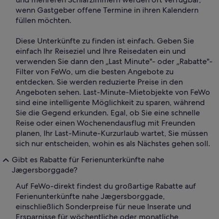
wenn Gastgeber offene Termine in ihren Kalendern
füllen möchten.
Diese Unterkünfte zu finden ist einfach. Geben Sie
einfach Ihr Reiseziel und Ihre Reisedaten ein und
verwenden Sie dann den „Last Minute"- oder „Rabatte"-
Filter von FeWo, um die besten Angebote zu
entdecken. Sie werden reduzierte Preise in den
Angeboten sehen. Last-Minute-Mietobjekte von FeWo
sind eine intelligente Möglichkeit zu sparen, während
Sie die Gegend erkunden. Egal, ob Sie eine schnelle
Reise oder einen Wochenendausflug mit Freunden
planen, Ihr Last-Minute-Kurzurlaub wartet, Sie müssen
sich nur entscheiden, wohin es als Nächstes gehen soll.
Gibt es Rabatte für Ferienunterkünfte nahe
Jægersborggade?
Auf FeWo-direkt findest du großartige Rabatte auf
Ferienunterkünfte nahe Jægersborggade,
einschließlich Sonderpreise für neue Inserate und
Ersparnisse für wöchentliche oder monatliche