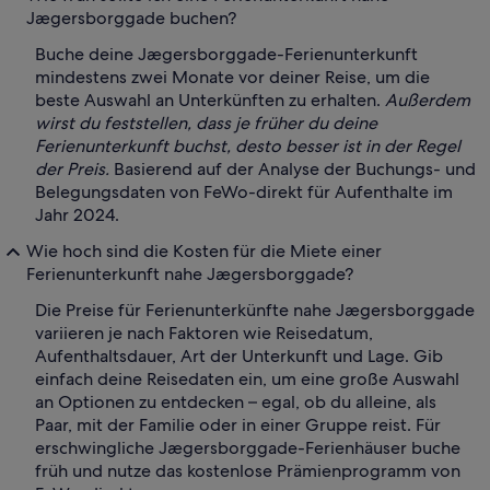
Jægersborggade buchen?
Buche deine Jægersborggade-Ferienunterkunft
mindestens zwei Monate vor deiner Reise, um die
beste Auswahl an Unterkünften zu erhalten.
Außerdem
wirst du feststellen, dass je früher du deine
Ferienunterkunft buchst, desto besser ist in der Regel
der Preis.
Basierend auf der Analyse der Buchungs- und
Belegungsdaten von FeWo-direkt für Aufenthalte im
Jahr 2024.
Wie hoch sind die Kosten für die Miete einer
Ferienunterkunft nahe Jægersborggade?
Die Preise für Ferienunterkünfte nahe Jægersborggade
variieren je nach Faktoren wie Reisedatum,
Aufenthaltsdauer, Art der Unterkunft und Lage. Gib
einfach deine Reisedaten ein, um eine große Auswahl
an Optionen zu entdecken – egal, ob du alleine, als
Paar, mit der Familie oder in einer Gruppe reist. Für
erschwingliche Jægersborggade-Ferienhäuser buche
früh und nutze das kostenlose Prämienprogramm von