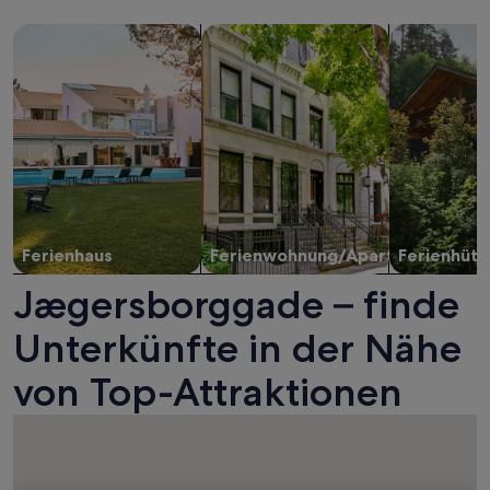
Suche nach Ferienhäusern
Suche nach Ferienwohnungen oder 
Suche nach 
Ferienhaus
Ferienwohnung/Apartment
Ferienhütt
Jægersborggade – finde
Unterkünfte in der Nähe
von Top-Attraktionen