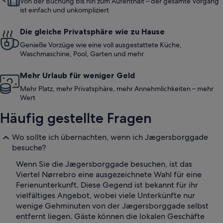
Von der Buchung bis hin zum Aufenthalt – der gesamte Vorgang
ist einfach und unkompliziert
Die gleiche Privatsphäre wie zu Hause
Genieße Vorzüge wie eine voll ausgestattete Küche,
Waschmaschine, Pool, Garten und mehr
Mehr Urlaub für weniger Geld
Mehr Platz, mehr Privatsphäre, mehr Annehmlichkeiten – mehr
Wert
Häufig gestellte Fragen
Wo sollte ich übernachten, wenn ich Jægersborggade
besuche?
Wenn Sie die Jægersborggade besuchen, ist das
Viertel Nørrebro eine ausgezeichnete Wahl für eine
Ferienunterkunft. Diese Gegend ist bekannt für ihr
vielfältiges Angebot, wobei viele Unterkünfte nur
wenige Gehminuten von der Jægersborggade selbst
entfernt liegen. Gäste können die lokalen Geschäfte