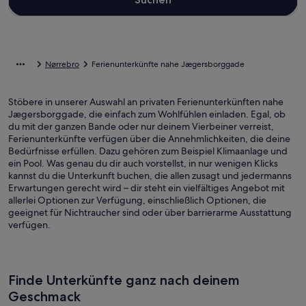
Nørrebro
Ferienunterkünfte nahe Jægersborggade
Stöbere in unserer Auswahl an privaten Ferienunterkünften nahe
Jægersborggade, die einfach zum Wohlfühlen einladen. Egal, ob
du mit der ganzen Bande oder nur deinem Vierbeiner verreist,
Ferienunterkünfte verfügen über die Annehmlichkeiten, die deine
Bedürfnisse erfüllen. Dazu gehören zum Beispiel Klimaanlage und
ein Pool. Was genau du dir auch vorstellst, in nur wenigen Klicks
kannst du die Unterkunft buchen, die allen zusagt und jedermanns
Erwartungen gerecht wird – dir steht ein vielfältiges Angebot mit
allerlei Optionen zur Verfügung, einschließlich Optionen, die
geeignet für Nichtraucher sind oder über barrierarme Ausstattung
verfügen.
Finde Unterkünfte ganz nach deinem
Geschmack