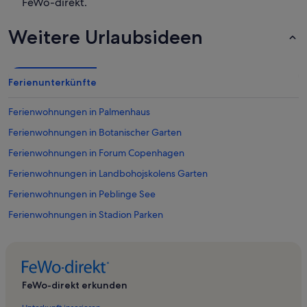
FeWo-direkt.
Weitere Urlaubsideen
Ferienunterkünfte
Ferienwohnungen in Palmenhaus
Ferienwohnungen in Botanischer Garten
Ferienwohnungen in Forum Copenhagen
Ferienwohnungen in Landbohojskolens Garten
Ferienwohnungen in Peblinge See
Ferienwohnungen in Stadion Parken
Ferienwohnungen in Stengade
Ferienwohnungen in Hovedstaden
Ferienwohnungen in Niels Bohr Archiv
FeWo-direkt erkunden
Ferienwohnungen in Mod Lyset