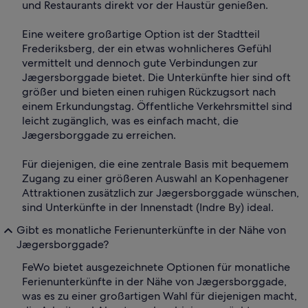
und Restaurants direkt vor der Haustür genießen.
Eine weitere großartige Option ist der Stadtteil
Frederiksberg, der ein etwas wohnlicheres Gefühl
vermittelt und dennoch gute Verbindungen zur
Jægersborggade bietet. Die Unterkünfte hier sind oft
größer und bieten einen ruhigen Rückzugsort nach
einem Erkundungstag. Öffentliche Verkehrsmittel sind
leicht zugänglich, was es einfach macht, die
Jægersborggade zu erreichen.
Für diejenigen, die eine zentrale Basis mit bequemem
Zugang zu einer größeren Auswahl an Kopenhagener
Attraktionen zusätzlich zur Jægersborggade wünschen,
sind Unterkünfte in der Innenstadt (Indre By) ideal.
Gibt es monatliche Ferienunterkünfte in der Nähe von
Jægersborggade?
FeWo bietet ausgezeichnete Optionen für monatliche
Ferienunterkünfte in der Nähe von Jægersborggade,
was es zu einer großartigen Wahl für diejenigen macht,