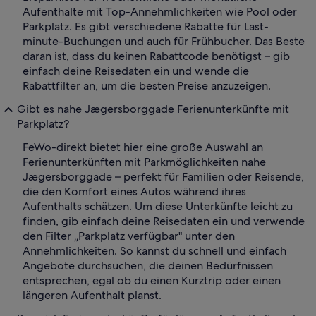
Aufenthalte mit Top-Annehmlichkeiten wie Pool oder
Parkplatz. Es gibt verschiedene Rabatte für Last-
minute-Buchungen und auch für Frühbucher. Das Beste
daran ist, dass du keinen Rabattcode benötigst – gib
einfach deine Reisedaten ein und wende die
Rabattfilter an, um die besten Preise anzuzeigen.
Gibt es nahe Jægersborggade Ferienunterkünfte mit
Parkplatz?
FeWo-direkt bietet hier eine große Auswahl an
Ferienunterkünften mit Parkmöglichkeiten nahe
Jægersborggade – perfekt für Familien oder Reisende,
die den Komfort eines Autos während ihres
Aufenthalts schätzen. Um diese Unterkünfte leicht zu
finden, gib einfach deine Reisedaten ein und verwende
den Filter „Parkplatz verfügbar" unter den
Annehmlichkeiten. So kannst du schnell und einfach
Angebote durchsuchen, die deinen Bedürfnissen
entsprechen, egal ob du einen Kurztrip oder einen
längeren Aufenthalt planst.