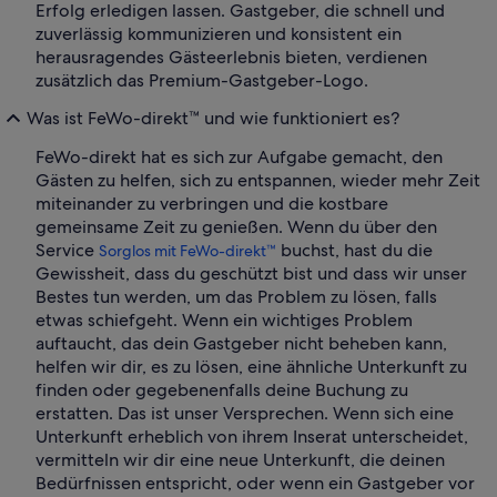
Erfolg erledigen lassen. Gastgeber, die schnell und
zuverlässig kommunizieren und konsistent ein
herausragendes Gästeerlebnis bieten, verdienen
zusätzlich das Premium-Gastgeber-Logo.
Was ist FeWo-direkt™ und wie funktioniert es?
FeWo-direkt hat es sich zur Aufgabe gemacht, den
Gästen zu helfen, sich zu entspannen, wieder mehr Zeit
miteinander zu verbringen und die kostbare
gemeinsame Zeit zu genießen. Wenn du über den
Service
buchst, hast du die
Sorglos mit FeWo-direkt™
Gewissheit, dass du geschützt bist und dass wir unser
Bestes tun werden, um das Problem zu lösen, falls
etwas schiefgeht. Wenn ein wichtiges Problem
auftaucht, das dein Gastgeber nicht beheben kann,
helfen wir dir, es zu lösen, eine ähnliche Unterkunft zu
finden oder gegebenenfalls deine Buchung zu
erstatten. Das ist unser Versprechen. Wenn sich eine
Unterkunft erheblich von ihrem Inserat unterscheidet,
vermitteln wir dir eine neue Unterkunft, die deinen
Bedürfnissen entspricht, oder wenn ein Gastgeber vor