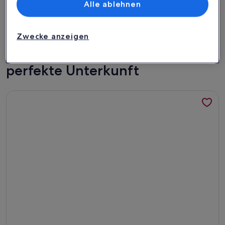
Alle ablehnen
Jægersborggade
Zwecke anzeigen
Jægersborggade: Finde deine
perfekte Unterkunft
Weitere Infos zu Wohnung mit Blick auf die Seen in Kopenh