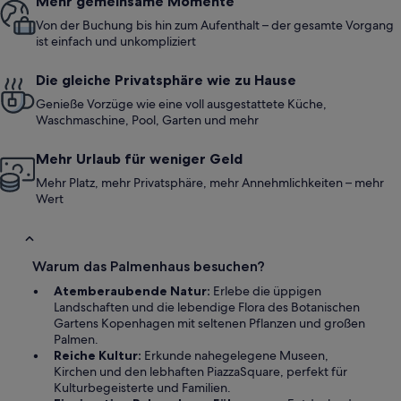
Mehr gemeinsame Momente
Von der Buchung bis hin zum Aufenthalt – der gesamte Vorgang
ist einfach und unkompliziert
Die gleiche Privatsphäre wie zu Hause
Genieße Vorzüge wie eine voll ausgestattete Küche,
Waschmaschine, Pool, Garten und mehr
Mehr Urlaub für weniger Geld
Mehr Platz, mehr Privatsphäre, mehr Annehmlichkeiten – mehr
Wert
Warum das Palmenhaus besuchen?
Atemberaubende Natur:
Erlebe die üppigen
Landschaften und die lebendige Flora des Botanischen
Gartens Kopenhagen mit seltenen Pflanzen und großen
Palmen.
Reiche Kultur:
Erkunde nahegelegene Museen,
Kirchen und den lebhaften PiazzaSquare, perfekt für
Kulturbegeisterte und Familien.