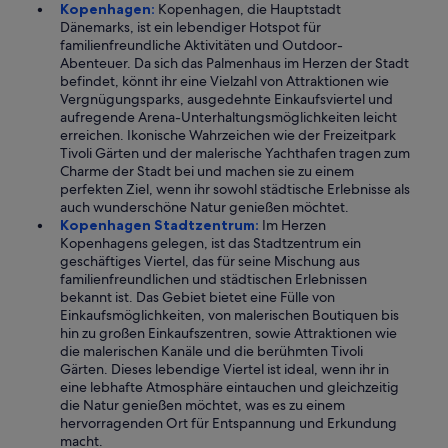
Kopenhagen:
Kopenhagen, die Hauptstadt
Dänemarks, ist ein lebendiger Hotspot für
familienfreundliche Aktivitäten und Outdoor-
Abenteuer. Da sich das Palmenhaus im Herzen der Stadt
befindet, könnt ihr eine Vielzahl von Attraktionen wie
Vergnügungsparks, ausgedehnte Einkaufsviertel und
aufregende Arena-Unterhaltungsmöglichkeiten leicht
erreichen. Ikonische Wahrzeichen wie der Freizeitpark
Tivoli Gärten und der malerische Yachthafen tragen zum
Charme der Stadt bei und machen sie zu einem
perfekten Ziel, wenn ihr sowohl städtische Erlebnisse als
auch wunderschöne Natur genießen möchtet.
Kopenhagen Stadtzentrum:
Im Herzen
Kopenhagens gelegen, ist das Stadtzentrum ein
geschäftiges Viertel, das für seine Mischung aus
familienfreundlichen und städtischen Erlebnissen
bekannt ist. Das Gebiet bietet eine Fülle von
Einkaufsmöglichkeiten, von malerischen Boutiquen bis
hin zu großen Einkaufszentren, sowie Attraktionen wie
die malerischen Kanäle und die berühmten Tivoli
Gärten. Dieses lebendige Viertel ist ideal, wenn ihr in
eine lebhafte Atmosphäre eintauchen und gleichzeitig
die Natur genießen möchtet, was es zu einem
hervorragenden Ort für Entspannung und Erkundung
macht.