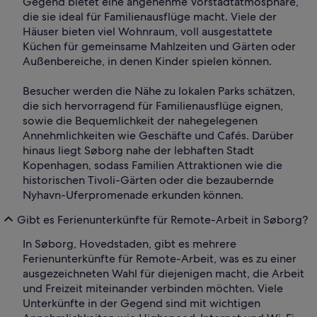
Gegend bietet eine angenehme Vorstadtatmosphäre,
die sie ideal für Familienausflüge macht. Viele der
Häuser bieten viel Wohnraum, voll ausgestattete
Küchen für gemeinsame Mahlzeiten und Gärten oder
Außenbereiche, in denen Kinder spielen können.
Besucher werden die Nähe zu lokalen Parks schätzen,
die sich hervorragend für Familienausflüge eignen,
sowie die Bequemlichkeit der nahegelegenen
Annehmlichkeiten wie Geschäfte und Cafés. Darüber
hinaus liegt Søborg nahe der lebhaften Stadt
Kopenhagen, sodass Familien Attraktionen wie die
historischen Tivoli-Gärten oder die bezaubernde
Nyhavn-Uferpromenade erkunden können.
Gibt es Ferienunterkünfte für Remote-Arbeit in Søborg?
In Søborg, Hovedstaden, gibt es mehrere
Ferienunterkünfte für Remote-Arbeit, was es zu einer
ausgezeichneten Wahl für diejenigen macht, die Arbeit
und Freizeit miteinander verbinden möchten. Viele
Unterkünfte in der Gegend sind mit wichtigen