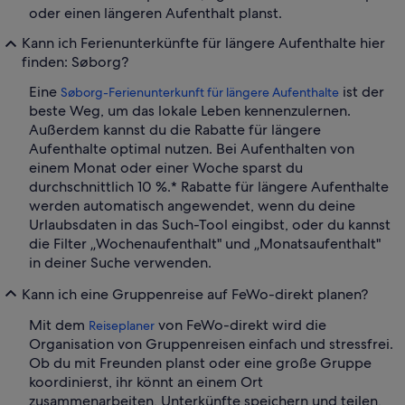
oder einen längeren Aufenthalt planst.
Kann ich Ferienunterkünfte für längere Aufenthalte hier
finden: Søborg?
Eine
ist der
Søborg-Ferienunterkunft für längere Aufenthalte
beste Weg, um das lokale Leben kennenzulernen.
Außerdem kannst du die Rabatte für längere
Aufenthalte optimal nutzen. Bei Aufenthalten von
einem Monat oder einer Woche sparst du
durchschnittlich 10 %.* Rabatte für längere Aufenthalte
werden automatisch angewendet, wenn du deine
Urlaubsdaten in das Such-Tool eingibst, oder du kannst
die Filter „Wochenaufenthalt" und „Monatsaufenthalt"
in deiner Suche verwenden.
Kann ich eine Gruppenreise auf FeWo-direkt planen?
Mit dem
von FeWo-direkt wird die
Reiseplaner
Organisation von Gruppenreisen einfach und stressfrei.
Ob du mit Freunden planst oder eine große Gruppe
koordinierst, ihr könnt an einem Ort
zusammenarbeiten, Unterkünfte speichern und teilen,