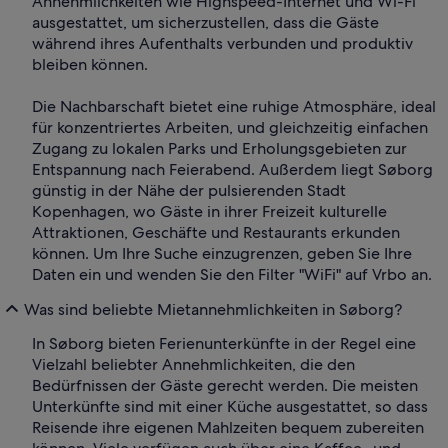
Annehmlichkeiten wie Highspeed-Internet und Wi-Fi
ausgestattet, um sicherzustellen, dass die Gäste
während ihres Aufenthalts verbunden und produktiv
bleiben können.
Die Nachbarschaft bietet eine ruhige Atmosphäre, ideal
für konzentriertes Arbeiten, und gleichzeitig einfachen
Zugang zu lokalen Parks und Erholungsgebieten zur
Entspannung nach Feierabend. Außerdem liegt Søborg
günstig in der Nähe der pulsierenden Stadt
Kopenhagen, wo Gäste in ihrer Freizeit kulturelle
Attraktionen, Geschäfte und Restaurants erkunden
können. Um Ihre Suche einzugrenzen, geben Sie Ihre
Daten ein und wenden Sie den Filter "WiFi" auf Vrbo an.
Was sind beliebte Mietannehmlichkeiten in Søborg?
In Søborg bieten Ferienunterkünfte in der Regel eine
Vielzahl beliebter Annehmlichkeiten, die den
Bedürfnissen der Gäste gerecht werden. Die meisten
Unterkünfte sind mit einer Küche ausgestattet, so dass
Reisende ihre eigenen Mahlzeiten bequem zubereiten