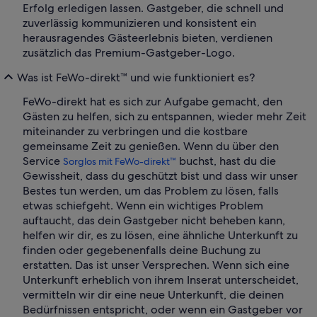
Erfolg erledigen lassen. Gastgeber, die schnell und
zuverlässig kommunizieren und konsistent ein
herausragendes Gästeerlebnis bieten, verdienen
zusätzlich das Premium-Gastgeber-Logo.
Was ist FeWo-direkt™ und wie funktioniert es?
FeWo-direkt hat es sich zur Aufgabe gemacht, den
Gästen zu helfen, sich zu entspannen, wieder mehr Zeit
miteinander zu verbringen und die kostbare
gemeinsame Zeit zu genießen. Wenn du über den
Service
buchst, hast du die
Sorglos mit FeWo-direkt™
Gewissheit, dass du geschützt bist und dass wir unser
Bestes tun werden, um das Problem zu lösen, falls
etwas schiefgeht. Wenn ein wichtiges Problem
auftaucht, das dein Gastgeber nicht beheben kann,
helfen wir dir, es zu lösen, eine ähnliche Unterkunft zu
finden oder gegebenenfalls deine Buchung zu
erstatten. Das ist unser Versprechen. Wenn sich eine
Unterkunft erheblich von ihrem Inserat unterscheidet,
vermitteln wir dir eine neue Unterkunft, die deinen
Bedürfnissen entspricht, oder wenn ein Gastgeber vor