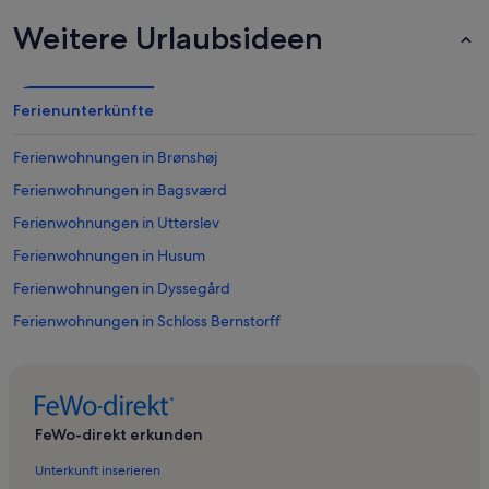
Weitere Urlaubsideen
Ferienunterkünfte
Ferienwohnungen in Brønshøj
Ferienwohnungen in Bagsværd
Ferienwohnungen in Utterslev
Ferienwohnungen in Husum
Ferienwohnungen in Dyssegård
Ferienwohnungen in Schloss Bernstorff
Ferienwohnungen in Bispebjerg Hospital
Ferienwohnungen in Vangede
Ferienwohnungen in Nordkopenhagen
FeWo-direkt erkunden
Ferienwohnungen in Lyngby-Taarbæk Kommune
Unterkunft inserieren
Ferienwohnungen in Mindelunden Ryvangen