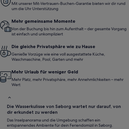
Mit unserer Mit-Vertrauen-Buchen-Garantie bieten wir dir rund
um die Uhr Unterstützung
Mehr gemeinsame Momente
Von der Buchung bis hin zum Aufenthalt – der gesamte Vorgang
ist einfach und unkompliziert
Die gleiche Privatsphäre wie zu Hause
Genieße Vorzüge wie eine voll ausgestattete Küche,
Waschmaschine, Pool, Garten und mehr
Mehr Urlaub für weniger Geld
Mehr Platz, mehr Privatsphäre, mehr Annehmlichkeiten – mehr
Wert
Die Wasserkulisse von Søborg wartet nur darauf, von
dir erkundet zu werden
Das Inselpanorama und die Umgebung schaffen ein
entspannendes Ambiente für dein Feriendomizil in Søborg.