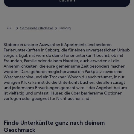
Gemeinde Gladsaxe
Søborg
Stöbere in unserer Auswahl an 5 Apartments und anderen
Ferienunterkünften in Søborg, die für einen unvergesslichen Urlaub
sorgen. Egal, mit wem du deine Ferienunterkunft buchst, ob mit
Freunden, Familie oder deinem Haustier, euch erwarten all die
Annehmlichkeiten, die eure gemeinsame Zeit besonders machen
werden. Dazu gehören möglicherweise ein Parkplatz sowie eine
Waschmaschine und ein Trockner. Wovon du auch träumst, in nur
wenigen Klicks kannst du die Unterkunft buchen, die allen zusagt
und jedermanns Erwartungen gerecht wird – das Angebot bei uns
ist vielfältig und umfasst Häuser, die über barrierarme Optionen
verfügen oder geeignet für Nichtraucher sind.
Finde Unterkünfte ganz nach deinem
Geschmack