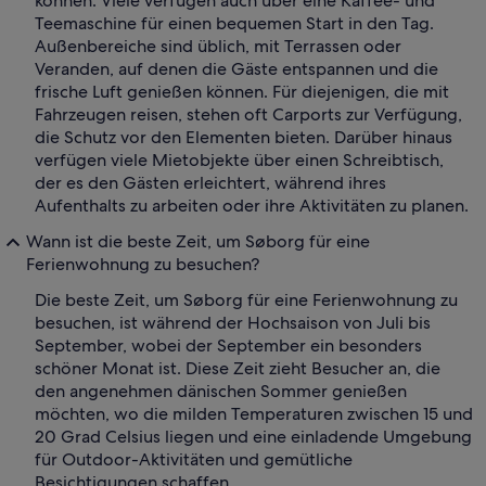
können. Viele verfügen auch über eine Kaffee- und
Teemaschine für einen bequemen Start in den Tag.
Außenbereiche sind üblich, mit Terrassen oder
Veranden, auf denen die Gäste entspannen und die
frische Luft genießen können. Für diejenigen, die mit
Fahrzeugen reisen, stehen oft Carports zur Verfügung,
die Schutz vor den Elementen bieten. Darüber hinaus
verfügen viele Mietobjekte über einen Schreibtisch,
der es den Gästen erleichtert, während ihres
Aufenthalts zu arbeiten oder ihre Aktivitäten zu planen.
Wann ist die beste Zeit, um Søborg für eine
Ferienwohnung zu besuchen?
Die beste Zeit, um Søborg für eine Ferienwohnung zu
besuchen, ist während der Hochsaison von Juli bis
September, wobei der September ein besonders
schöner Monat ist. Diese Zeit zieht Besucher an, die
den angenehmen dänischen Sommer genießen
möchten, wo die milden Temperaturen zwischen 15 und
20 Grad Celsius liegen und eine einladende Umgebung
für Outdoor-Aktivitäten und gemütliche
Besichtigungen schaffen.