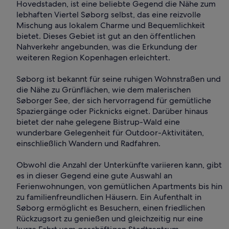
Hovedstaden, ist eine beliebte Gegend die Nähe zum
lebhaften Viertel Søborg selbst, das eine reizvolle
Mischung aus lokalem Charme und Bequemlichkeit
bietet. Dieses Gebiet ist gut an den öffentlichen
Nahverkehr angebunden, was die Erkundung der
weiteren Region Kopenhagen erleichtert.
Søborg ist bekannt für seine ruhigen Wohnstraßen und
die Nähe zu Grünflächen, wie dem malerischen
Søborger See, der sich hervorragend für gemütliche
Spaziergänge oder Picknicks eignet. Darüber hinaus
bietet der nahe gelegene Bistrup-Wald eine
wunderbare Gelegenheit für Outdoor-Aktivitäten,
einschließlich Wandern und Radfahren.
Obwohl die Anzahl der Unterkünfte variieren kann, gibt
es in dieser Gegend eine gute Auswahl an
Ferienwohnungen, von gemütlichen Apartments bis hin
zu familienfreundlichen Häusern. Ein Aufenthalt in
Søborg ermöglicht es Besuchern, einen friedlichen
Rückzugsort zu genießen und gleichzeitig nur eine