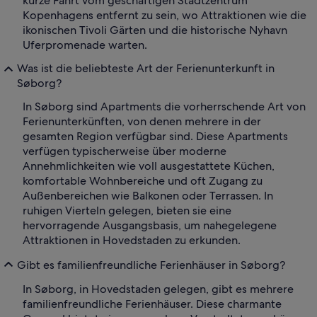
kurze Fahrt vom geschäftigen Stadtzentrum
Kopenhagens entfernt zu sein, wo Attraktionen wie die
ikonischen Tivoli Gärten und die historische Nyhavn
Uferpromenade warten.
Was ist die beliebteste Art der Ferienunterkunft in
Søborg?
In Søborg sind Apartments die vorherrschende Art von
Ferienunterkünften, von denen mehrere in der
gesamten Region verfügbar sind. Diese Apartments
verfügen typischerweise über moderne
Annehmlichkeiten wie voll ausgestattete Küchen,
komfortable Wohnbereiche und oft Zugang zu
Außenbereichen wie Balkonen oder Terrassen. In
ruhigen Vierteln gelegen, bieten sie eine
hervorragende Ausgangsbasis, um nahegelegene
Attraktionen in Hovedstaden zu erkunden.
Gibt es familienfreundliche Ferienhäuser in Søborg?
In Søborg, in Hovedstaden gelegen, gibt es mehrere
familienfreundliche Ferienhäuser. Diese charmante