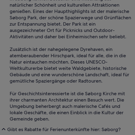
natürlicher Schönheit und kulturellen Attraktionen
genießen. Eines der Haupthighlights ist der malerische
Søborg Park, der schöne Spazierwege und Grünflächen
zur Entspannung bietet. Der Park ist ein
ausgezeichneter Ort für Picknicks und Outdoor-
Aktivitäten und daher bei Einheimischen sehr beliebt.
Zusätzlich ist der nahegelegene Dyrehaven, ein
atemberaubender Hirschpark, ideal für alle, die in die
Natur eintauchen möchten. Dieses UNESCO-
Weltkulturerbe bietet weite Waldgebiete, historische
Gebäude und eine wunderschöne Landschaft, ideal für
gemütliche Spaziergänge oder Radtouren.
Für Geschichtsinteressierte ist die Søborg Kirche mit
ihrer charmanten Architektur einen Besuch wert. Die
Umgebung beherbergt auch malerische Cafés und
lokale Geschäfte, die einen Einblick in die Kultur der
Gemeinde geben.
Gibt es Rabatte für Ferienunterkünfte hier: Søborg?