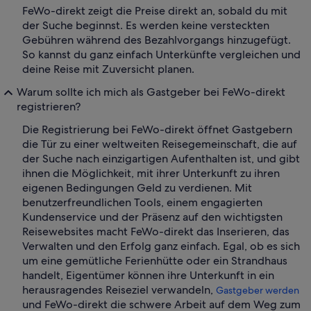
FeWo-direkt zeigt die Preise direkt an, sobald du mit
der Suche beginnst. Es werden keine versteckten
Gebühren während des Bezahlvorgangs hinzugefügt.
So kannst du ganz einfach Unterkünfte vergleichen und
deine Reise mit Zuversicht planen.
Warum sollte ich mich als Gastgeber bei FeWo-direkt
registrieren?
Die Registrierung bei FeWo-direkt öffnet Gastgebern
die Tür zu einer weltweiten Reisegemeinschaft, die auf
der Suche nach einzigartigen Aufenthalten ist, und gibt
ihnen die Möglichkeit, mit ihrer Unterkunft zu ihren
eigenen Bedingungen Geld zu verdienen. Mit
benutzerfreundlichen Tools, einem engagierten
Kundenservice und der Präsenz auf den wichtigsten
Reisewebsites macht FeWo-direkt das Inserieren, das
Verwalten und den Erfolg ganz einfach. Egal, ob es sich
um eine gemütliche Ferienhütte oder ein Strandhaus
handelt, Eigentümer können ihre Unterkunft in ein
herausragendes Reiseziel verwandeln,
Gastgeber werden
und FeWo-direkt die schwere Arbeit auf dem Weg zum