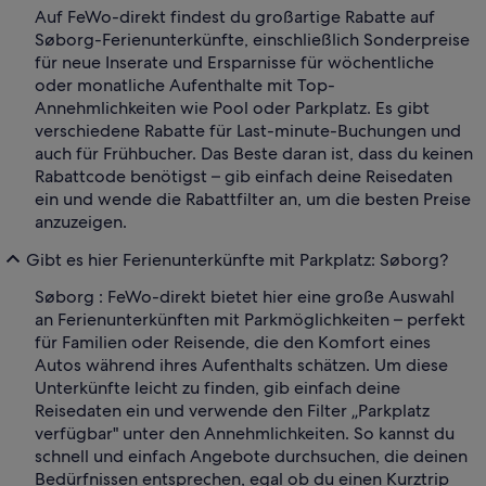
Auf FeWo-direkt findest du großartige Rabatte auf
Søborg-Ferienunterkünfte, einschließlich Sonderpreise
für neue Inserate und Ersparnisse für wöchentliche
oder monatliche Aufenthalte mit Top-
Annehmlichkeiten wie Pool oder Parkplatz. Es gibt
verschiedene Rabatte für Last-minute-Buchungen und
auch für Frühbucher. Das Beste daran ist, dass du keinen
Rabattcode benötigst – gib einfach deine Reisedaten
ein und wende die Rabattfilter an, um die besten Preise
anzuzeigen.
Gibt es hier Ferienunterkünfte mit Parkplatz: Søborg?
Søborg : FeWo-direkt bietet hier eine große Auswahl
an Ferienunterkünften mit Parkmöglichkeiten – perfekt
für Familien oder Reisende, die den Komfort eines
Autos während ihres Aufenthalts schätzen. Um diese
Unterkünfte leicht zu finden, gib einfach deine
Reisedaten ein und verwende den Filter „Parkplatz
verfügbar" unter den Annehmlichkeiten. So kannst du
schnell und einfach Angebote durchsuchen, die deinen
Bedürfnissen entsprechen, egal ob du einen Kurztrip