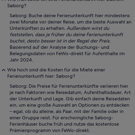
Søborg?
Søborg: Buche deine Ferienunterkunft hier mindestens
zwei Monate vor deiner Reise, um die beste Auswahl an
Unterkünften zu erhalten.
Außerdem wirst du
feststellen, dass je früher du deine Ferienunterkunft
buchst, desto besser ist in der Regel der Preis.
Basierend auf der Analyse der Buchungs- und
Belegungsdaten von FeWo-direkt für Aufenthalte im
Jahr 2024.
Wie hoch sind die Kosten für die Miete einer
Ferienunterkunft hier: Søborg?
Søborg: Die Preise für Ferienunterkünfte variieren hier
je nach Faktoren wie Reisedatum, Aufenthaltsdauer, Art
der Unterkunft und Lage. Gib einfach deine Reisedaten
ein, um eine große Auswahl an Optionen zu entdecken
– egal, ob du alleine, als Paar, mit der Familie oder in
einer Gruppe reist. Für erschwingliche Søborg-
Ferienhäuser buche früh und nutze das kostenlose
Prämienprogramm von FeWo-direkt.