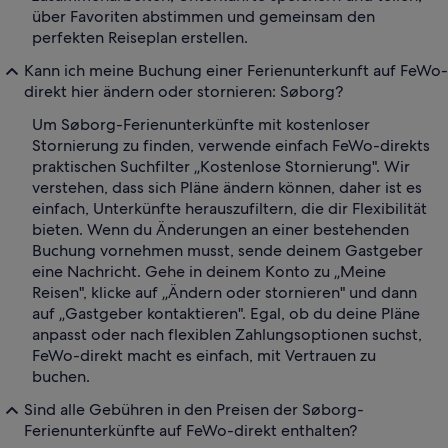
über Favoriten abstimmen und gemeinsam den
perfekten Reiseplan erstellen.
Kann ich meine Buchung einer Ferienunterkunft auf FeWo-
direkt hier ändern oder stornieren: Søborg?
Um Søborg-Ferienunterkünfte mit kostenloser
Stornierung zu finden, verwende einfach FeWo-direkts
praktischen Suchfilter „Kostenlose Stornierung". Wir
verstehen, dass sich Pläne ändern können, daher ist es
einfach, Unterkünfte herauszufiltern, die dir Flexibilität
bieten. Wenn du Änderungen an einer bestehenden
Buchung vornehmen musst, sende deinem Gastgeber
eine Nachricht. Gehe in deinem Konto zu „Meine
Reisen", klicke auf „Ändern oder stornieren" und dann
auf „Gastgeber kontaktieren". Egal, ob du deine Pläne
anpasst oder nach flexiblen Zahlungsoptionen suchst,
FeWo-direkt macht es einfach, mit Vertrauen zu
buchen.
Sind alle Gebühren in den Preisen der Søborg-
Ferienunterkünfte auf FeWo-direkt enthalten?