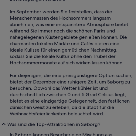
Im September werden Sie feststellen, dass die
Menschenmassen des Hochsommers langsam
abnehmen, was eine entspanntere Atmosphäre bietet,
während Sie immer noch die schönen Parks und
nahegelegenen Küstengebiete genießen können. Die
charmanten lokalen Märkte und Cafés bieten eine
ideale Kulisse für einen gemütlichen Nachmittag,
sodass Sie die lokale Kultur ohne den Trubel der
Hochsommermonate auf sich wirken lassen können.
Für diejenigen, die eine preisgünstigere Option suchen,
bietet der Dezember eine ruhigere Zeit, um Søborg zu
besuchen. Obwohl das Wetter kühler ist und
durchschnittlich zwischen 0 und 5 Grad Celsius liegt,
bietet es eine einzigartige Gelegenheit, den festlichen
dänischen Geist zu erleben, da die Stadt für die
Weihnachtsfeierlichkeiten beleuchtet wird.
Was sind die Top-Attraktionen in Søborg?
In Søborg können Besucher eine Mischung aus