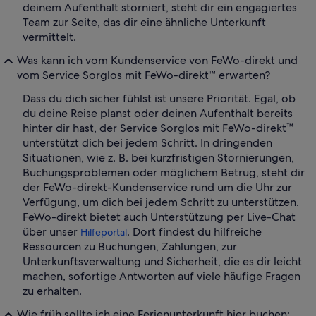
deinem Aufenthalt storniert, steht dir ein engagiertes
Team zur Seite, das dir eine ähnliche Unterkunft
vermittelt.
Was kann ich vom Kundenservice von FeWo-direkt und
vom Service Sorglos mit FeWo-direkt™ erwarten?
Dass du dich sicher fühlst ist unsere Priorität. Egal, ob
du deine Reise planst oder deinen Aufenthalt bereits
hinter dir hast, der Service Sorglos mit FeWo-direkt™
unterstützt dich bei jedem Schritt. In dringenden
Situationen, wie z. B. bei kurzfristigen Stornierungen,
Buchungsproblemen oder möglichem Betrug, steht dir
der FeWo-direkt-Kundenservice rund um die Uhr zur
Verfügung, um dich bei jedem Schritt zu unterstützen.
FeWo-direkt bietet auch Unterstützung per Live-Chat
über unser
. Dort findest du hilfreiche
Hilfeportal
Ressourcen zu Buchungen, Zahlungen, zur
Unterkunftsverwaltung und Sicherheit, die es dir leicht
machen, sofortige Antworten auf viele häufige Fragen
zu erhalten.
Wie früh sollte ich eine Ferienunterkunft hier buchen: