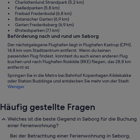
Charlottenlund Strandpark (5,2 km)
Faelledparken (5,8 km)
Freibad Frederiksdal (6,8 km)
Botanischer Garten (6,9 km)
Garten Frederiksberg (6,9 km)
Ørstedsparken (7,1 km)
Beförderung nach und rund um Søborg
Der nächstgelegene Flughafen liegt in Flughafen Kastrup (CPH),
14,8 km vom Stadtzentrum entfernt. Wenn du keinen
passenden Flug findest, könntest du auch einen anderen Flug
buchen und nach Flughafen Roskilde (RKE) fliegen, das 28,8 km
entfernt ist.
Springen Sie in die Metro bei Bahnhof Kopenhagen Kildebakke
oder Station Buddinge und entdecken Sie mehr von der Stadt.
Weniger
Häufig gestellte Fragen
Welches ist die beste Gegend in Søborg für die Buchung
einer Ferienwohnung?
Bei der Betrachtung einer Ferienwohnung in Søborg,