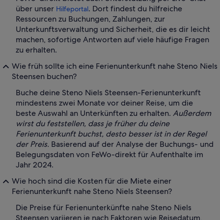
über unser
. Dort findest du hilfreiche
Hilfeportal
Ressourcen zu Buchungen, Zahlungen, zur
Unterkunftsverwaltung und Sicherheit, die es dir leicht
machen, sofortige Antworten auf viele häufige Fragen
zu erhalten.
Wie früh sollte ich eine Ferienunterkunft nahe Steno Niels
Steensen buchen?
Buche deine Steno Niels Steensen-Ferienunterkunft
mindestens zwei Monate vor deiner Reise, um die
beste Auswahl an Unterkünften zu erhalten.
Außerdem
wirst du feststellen, dass je früher du deine
Ferienunterkunft buchst, desto besser ist in der Regel
der Preis.
Basierend auf der Analyse der Buchungs- und
Belegungsdaten von FeWo-direkt für Aufenthalte im
Jahr 2024.
Wie hoch sind die Kosten für die Miete einer
Ferienunterkunft nahe Steno Niels Steensen?
Die Preise für Ferienunterkünfte nahe Steno Niels
Steensen variieren je nach Faktoren wie Reisedatum,