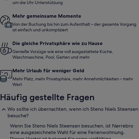
um die Uhr Unterstützung
Mehr gemeinsame Momente
Von der Buchung bis hin zum Aufenthalt – der gesamte Vorgang
ist einfach und unkompliziert
Die gleiche Privatsphäre wie zu Hause
Genieße Vorzüge wie eine voll ausgestattete Küche,
Waschmaschine, Pool, Garten und mehr
Mehr Urlaub für weniger Geld
Mehr Platz, mehr Privatsphäre, mehr Annehmlichkeiten – mehr
Wert
Häufig gestellte Fragen
Wo sollte ich übernachten, wenn ich Steno Niels Steensen
besuche?
Wenn Sie Steno Niels Steensen besuchen, ist Nørrebro
eine ausgezeichnete Wahl für eine Ferienwohnung.
Dieses Viertel ist bekannt für seine vielfältige