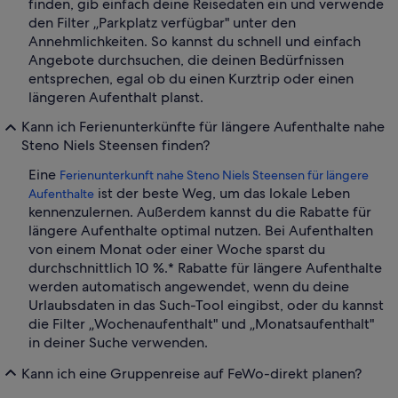
finden, gib einfach deine Reisedaten ein und verwende
den Filter „Parkplatz verfügbar" unter den
Annehmlichkeiten. So kannst du schnell und einfach
Angebote durchsuchen, die deinen Bedürfnissen
entsprechen, egal ob du einen Kurztrip oder einen
längeren Aufenthalt planst.
Kann ich Ferienunterkünfte für längere Aufenthalte nahe
Steno Niels Steensen finden?
Eine
Ferienunterkunft nahe Steno Niels Steensen für längere
ist der beste Weg, um das lokale Leben
Aufenthalte
kennenzulernen. Außerdem kannst du die Rabatte für
längere Aufenthalte optimal nutzen. Bei Aufenthalten
von einem Monat oder einer Woche sparst du
durchschnittlich 10 %.* Rabatte für längere Aufenthalte
werden automatisch angewendet, wenn du deine
Urlaubsdaten in das Such-Tool eingibst, oder du kannst
die Filter „Wochenaufenthalt" und „Monatsaufenthalt"
in deiner Suche verwenden.
Kann ich eine Gruppenreise auf FeWo-direkt planen?