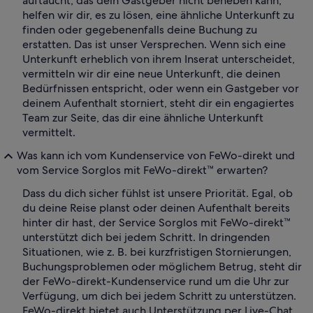
auftaucht, das dein Gastgeber nicht beheben kann,
helfen wir dir, es zu lösen, eine ähnliche Unterkunft zu
finden oder gegebenenfalls deine Buchung zu
erstatten. Das ist unser Versprechen. Wenn sich eine
Unterkunft erheblich von ihrem Inserat unterscheidet,
vermitteln wir dir eine neue Unterkunft, die deinen
Bedürfnissen entspricht, oder wenn ein Gastgeber vor
deinem Aufenthalt storniert, steht dir ein engagiertes
Team zur Seite, das dir eine ähnliche Unterkunft
vermittelt.
Was kann ich vom Kundenservice von FeWo-direkt und
vom Service Sorglos mit FeWo-direkt™ erwarten?
Dass du dich sicher fühlst ist unsere Priorität. Egal, ob
du deine Reise planst oder deinen Aufenthalt bereits
hinter dir hast, der Service Sorglos mit FeWo-direkt™
unterstützt dich bei jedem Schritt. In dringenden
Situationen, wie z. B. bei kurzfristigen Stornierungen,
Buchungsproblemen oder möglichem Betrug, steht dir
der FeWo-direkt-Kundenservice rund um die Uhr zur
Verfügung, um dich bei jedem Schritt zu unterstützen.
FeWo-direkt bietet auch Unterstützung per Live-Chat