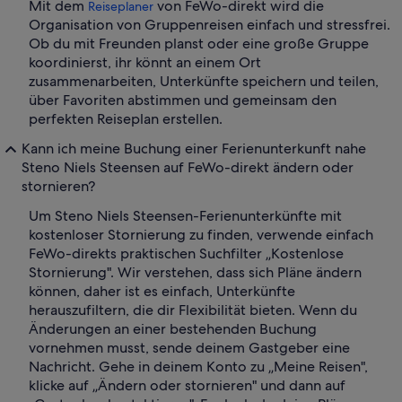
Mit dem
von FeWo-direkt wird die
Reiseplaner
Organisation von Gruppenreisen einfach und stressfrei.
Ob du mit Freunden planst oder eine große Gruppe
koordinierst, ihr könnt an einem Ort
zusammenarbeiten, Unterkünfte speichern und teilen,
über Favoriten abstimmen und gemeinsam den
perfekten Reiseplan erstellen.
Kann ich meine Buchung einer Ferienunterkunft nahe
Steno Niels Steensen auf FeWo-direkt ändern oder
stornieren?
Um Steno Niels Steensen-Ferienunterkünfte mit
kostenloser Stornierung zu finden, verwende einfach
FeWo-direkts praktischen Suchfilter „Kostenlose
Stornierung". Wir verstehen, dass sich Pläne ändern
können, daher ist es einfach, Unterkünfte
herauszufiltern, die dir Flexibilität bieten. Wenn du
Änderungen an einer bestehenden Buchung
vornehmen musst, sende deinem Gastgeber eine
Nachricht. Gehe in deinem Konto zu „Meine Reisen",
klicke auf „Ändern oder stornieren" und dann auf