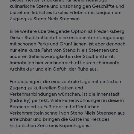
kulinarische Szene und unabhängigen Geschäfte und
bietet ein lebhaftes lokales Erlebnis mit bequemem
Zugang zu Steno Niels Steensen.
Eine weitere überzeugende Option ist Frederiksberg.
Dieser Stadtteil bietet eine entspanntere Umgebung
mit schönen Parks und Grünflächen, ist aber dennoch
nur eine kurze Fahrt von Steno Niels Steensen und
anderen Sehenswürdigkeiten der Stadt entfernt.
Immobilien hier zeichnen sich oft durch charmante
Architektur und ein Gefühl der Ruhe aus.
Für diejenigen, die eine zentrale Lage mit einfachem
Zugang zu kulturellen Stätten und
Verkehrsanbindungen wünschen, ist die Innenstadt
(Indre By) perfekt. Viele Ferienwohnungen in diesem
Bereich sind zu Fuß oder mit öffentlichen
Verkehrsmitteln schnell von Steno Niels Steensen aus
erreichbar und bringen die Gäste ins Herz des
historischen Zentrums Kopenhagens.