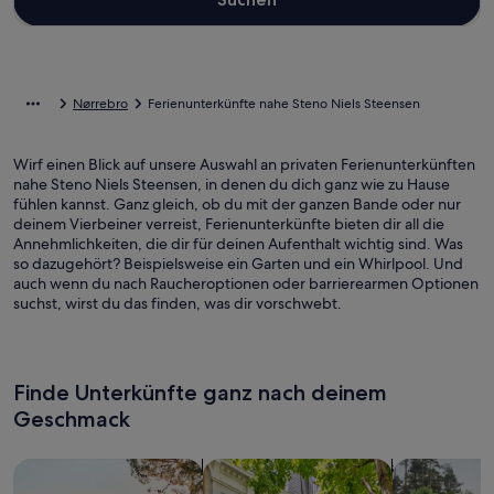
Nørrebro
Ferienunterkünfte nahe Steno Niels Steensen
Wirf einen Blick auf unsere Auswahl an privaten Ferienunterkünften
nahe Steno Niels Steensen, in denen du dich ganz wie zu Hause
fühlen kannst. Ganz gleich, ob du mit der ganzen Bande oder nur
deinem Vierbeiner verreist, Ferienunterkünfte bieten dir all die
Annehmlichkeiten, die dir für deinen Aufenthalt wichtig sind. Was
so dazugehört? Beispielsweise ein Garten und ein Whirlpool. Und
auch wenn du nach Raucheroptionen oder barrierearmen Optionen
suchst, wirst du das finden, was dir vorschwebt.
Finde Unterkünfte ganz nach deinem
Geschmack
Suche nach Ferienhäusern
Suche nach Ferienwohnungen oder 
Suche nach 