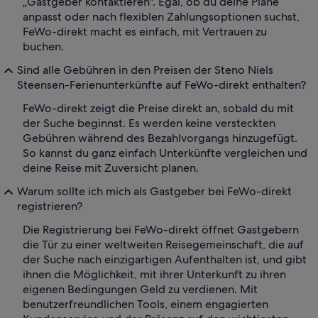
„Gastgeber kontaktieren". Egal, ob du deine Pläne
anpasst oder nach flexiblen Zahlungsoptionen suchst,
FeWo-direkt macht es einfach, mit Vertrauen zu
buchen.
Sind alle Gebühren in den Preisen der Steno Niels
Steensen-Ferienunterkünfte auf FeWo-direkt enthalten?
FeWo-direkt zeigt die Preise direkt an, sobald du mit
der Suche beginnst. Es werden keine versteckten
Gebühren während des Bezahlvorgangs hinzugefügt.
So kannst du ganz einfach Unterkünfte vergleichen und
deine Reise mit Zuversicht planen.
Warum sollte ich mich als Gastgeber bei FeWo-direkt
registrieren?
Die Registrierung bei FeWo-direkt öffnet Gastgebern
die Tür zu einer weltweiten Reisegemeinschaft, die auf
der Suche nach einzigartigen Aufenthalten ist, und gibt
ihnen die Möglichkeit, mit ihrer Unterkunft zu ihren
eigenen Bedingungen Geld zu verdienen. Mit
benutzerfreundlichen Tools, einem engagierten