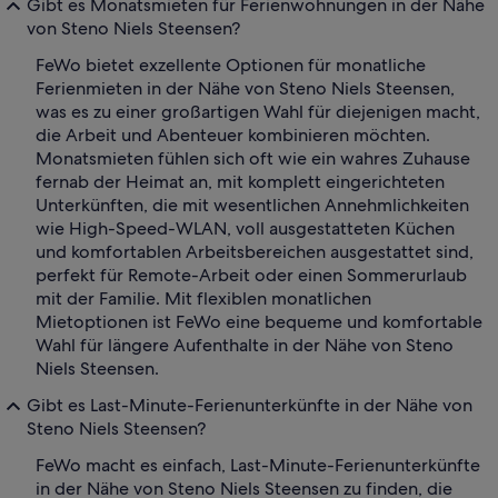
Gibt es Monatsmieten für Ferienwohnungen in der Nähe
von Steno Niels Steensen?
FeWo bietet exzellente Optionen für monatliche
Ferienmieten in der Nähe von Steno Niels Steensen,
was es zu einer großartigen Wahl für diejenigen macht,
die Arbeit und Abenteuer kombinieren möchten.
Monatsmieten fühlen sich oft wie ein wahres Zuhause
fernab der Heimat an, mit komplett eingerichteten
Unterkünften, die mit wesentlichen Annehmlichkeiten
wie High-Speed-WLAN, voll ausgestatteten Küchen
und komfortablen Arbeitsbereichen ausgestattet sind,
perfekt für Remote-Arbeit oder einen Sommerurlaub
mit der Familie. Mit flexiblen monatlichen
Mietoptionen ist FeWo eine bequeme und komfortable
Wahl für längere Aufenthalte in der Nähe von Steno
Niels Steensen.
Gibt es Last-Minute-Ferienunterkünfte in der Nähe von
Steno Niels Steensen?
FeWo macht es einfach, Last-Minute-Ferienunterkünfte
in der Nähe von Steno Niels Steensen zu finden, die