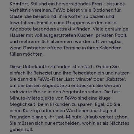
Komfort, Stil und ein hervorragendes Preis-Leistungs-
Verhältnis vereinen. FeWo bietet viele Optionen für
Gäste, die bereit sind, ihre Koffer zu packen und
loszufahren. Familien und Gruppen werden diese
Angebote besonders attraktiv finden. Viele geräumige
Häuser mit voll ausgestatteten Küchen, privaten Pools
und mehreren Schlafzimmern werden oft verfügbar,
wenn Gastgeber offene Termine in ihren Kalendern
füllen möchten.
Diese Unterkünfte zu finden ist einfach. Geben Sie
einfach Ihr Reiseziel und Ihre Reisedaten ein und nutzen
Sie dann die FeWo-Filter „Last Minute" oder „Rabatte",
um die besten Angebote zu entdecken. Sie werden
reduzierte Preise in den Angeboten sehen. Die Last-
Minute-Mietobjekte von FeWo sind eine kluge
Möglichkeit, beim Erkunden zu sparen. Egal, ob Sie
einen Kurztrip oder einen Wochenendausflug mit
Freunden planen, Ihr Last-Minute-Urlaub wartet schon,
Sie müssen sich nur entscheiden, wohin es als Nächstes
gehen soll.