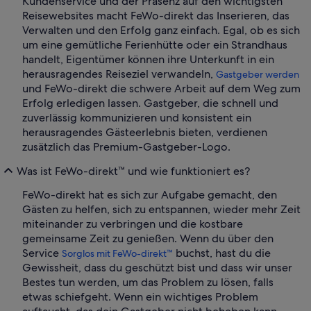
Kundenservice und der Präsenz auf den wichtigsten
Reisewebsites macht FeWo-direkt das Inserieren, das
Verwalten und den Erfolg ganz einfach. Egal, ob es sich
um eine gemütliche Ferienhütte oder ein Strandhaus
handelt, Eigentümer können ihre Unterkunft in ein
herausragendes Reiseziel verwandeln,
Gastgeber werden
und FeWo-direkt die schwere Arbeit auf dem Weg zum
Erfolg erledigen lassen. Gastgeber, die schnell und
zuverlässig kommunizieren und konsistent ein
herausragendes Gästeerlebnis bieten, verdienen
zusätzlich das Premium-Gastgeber-Logo.
Was ist FeWo-direkt™ und wie funktioniert es?
FeWo-direkt hat es sich zur Aufgabe gemacht, den
Gästen zu helfen, sich zu entspannen, wieder mehr Zeit
miteinander zu verbringen und die kostbare
gemeinsame Zeit zu genießen. Wenn du über den
Service
buchst, hast du die
Sorglos mit FeWo-direkt™
Gewissheit, dass du geschützt bist und dass wir unser
Bestes tun werden, um das Problem zu lösen, falls
etwas schiefgeht. Wenn ein wichtiges Problem