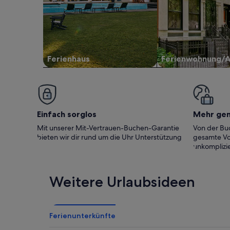
Ferienhaus
Ferienwohnung/
Einfach sorglos
Mehr ge
Mit unserer Mit-Vertrauen-Buchen-Garantie
Von der Buc
bieten wir dir rund um die Uhr Unterstützung
gesamte Vo
unkomplizie
Weitere Urlaubsideen
Ferienunterkünfte