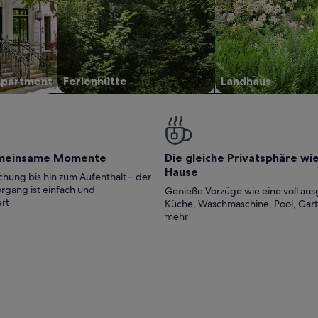
Apartment
Ferienhütte
Landhaus
meinsame Momente
Die gleiche Privatsphäre wi
Hause
hung bis hin zum Aufenthalt – der
rgang ist einfach und
Genieße Vorzüge wie eine voll aus
rt
Küche, Waschmaschine, Pool, Gar
mehr