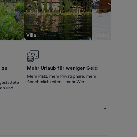
Villa
Chalet
e zu
Mehr Urlaub für weniger Geld
Mehr Platz, mehr Privatsphäre, mehr
Annehmlichkeiten – mehr Wert
gestattete
ten und