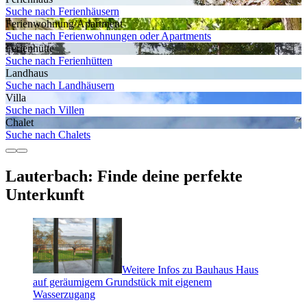
Suche nach Ferienhäusern
Ferienwohnung/Apartment
Suche nach Ferienwohnungen oder Apartments
Ferienhütte
Suche nach Ferienhütten
Landhaus
Suche nach Landhäusern
Villa
Suche nach Villen
Chalet
Suche nach Chalets
Lauterbach: Finde deine perfekte
Unterkunft
Weitere Infos zu Bauhaus Haus
auf geräumigem Grundstück mit eigenem
Wasserzugang