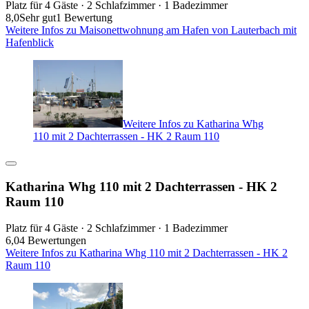
Platz für 4 Gäste · 2 Schlafzimmer · 1 Badezimmer
8,0
Sehr gut
1 Bewertung
Weitere Infos zu Maisonettwohnung am Hafen von Lauterbach mit
Hafenblick
Weitere Infos zu Katharina Whg
110 mit 2 Dachterrassen - HK 2 Raum 110
Katharina Whg 110 mit 2 Dachterrassen - HK 2
Raum 110
Platz für 4 Gäste · 2 Schlafzimmer · 1 Badezimmer
6,0
4 Bewertungen
Weitere Infos zu Katharina Whg 110 mit 2 Dachterrassen - HK 2
Raum 110