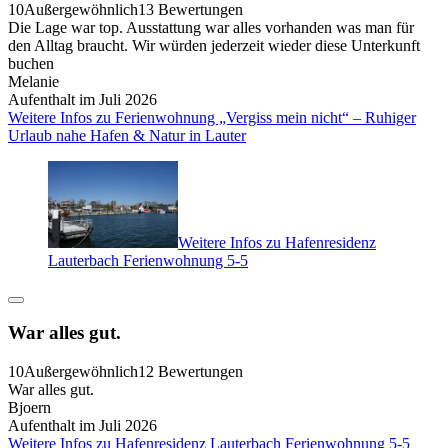
10
Außergewöhnlich
13 Bewertungen
Die Lage war top. Ausstattung war alles vorhanden was man für
den Alltag braucht. Wir würden jederzeit wieder diese Unterkunft
buchen
Melanie
Aufenthalt im Juli 2026
Weitere Infos zu Ferienwohnung „Vergiss mein nicht“ – Ruhiger
Urlaub nahe Hafen & Natur in Lauter
Weitere Infos zu Hafenresidenz
Lauterbach Ferienwohnung 5-5
War alles gut.
10
Außergewöhnlich
12 Bewertungen
War alles gut.
Bjoern
Aufenthalt im Juli 2026
Weitere Infos zu Hafenresidenz Lauterbach Ferienwohnung 5-5