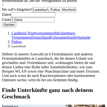
Reisezeitraum an, um die Verfügbarkeit zu prüfen.
Wo soll’s hingehen?
Daten
Gäste
Suchen
Landkreis Nordvorpommern
Mecklenburg-
Vorpommern
Deutschland
Ferienunterkünfte
Startseite
Putbus
Lauterbach
Stöbere in unserer Auswahl an 6 Ferienhäusern und anderen
Ferienunterkünften in Lauterbach, die für deinen Urlaub wie
geschaffen sind. Ferienhäuser und -wohnungen bieten dir und
deinen Lieben eine Reihe toller Annehmlichkeiten, wie zum
Beispiel WLAN sowie eine Waschmaschine und einen Trockner.
Und auch wenn du nach Raucheroptionen oder barrierearmen
Optionen suchst, wirst du bei uns bestimmt fündig.
Finde Unterkünfte ganz nach deinem
Geschmack
Ferienhaus