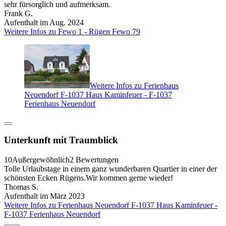
sehr fürsorglich und aufmerksam.
Frank G.
Aufenthalt im Aug. 2024
Weitere Infos zu Fewo 1 - Rügen Fewo 79
Weitere Infos zu Ferienhaus
Neuendorf F-1037 Haus Kaminfeuer - F-1037
Ferienhaus Neuendorf
Unterkunft mit Traumblick
10
Außergewöhnlich
2 Bewertungen
Tolle Urlaubstage in einem ganz wunderbaren Quartier in einer der
schönsten Ecken Rügens.Wir kommen gerne wieder!
Thomas S.
Aufenthalt im März 2023
Weitere Infos zu Ferienhaus Neuendorf F-1037 Haus Kaminfeuer -
F-1037 Ferienhaus Neuendorf