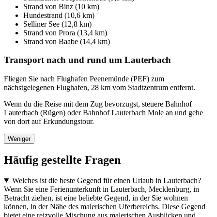
Strand von Binz (10 km)
Hundestrand (10,6 km)
Selliner See (12,8 km)
Strand von Prora (13,4 km)
Strand von Baabe (14,4 km)
Transport nach und rund um Lauterbach
Fliegen Sie nach Flughafen Peenemünde (PEF) zum
nächstgelegenen Flughafen, 28 km vom Stadtzentrum entfernt.
Wenn du die Reise mit dem Zug bevorzugst, steuere Bahnhof
Lauterbach (Rügen) oder Bahnhof Lauterbach Mole an und gehe
von dort auf Erkundungstour.
Weniger
Häufig gestellte Fragen
Welches ist die beste Gegend für einen Urlaub in Lauterbach?
Wenn Sie eine Ferienunterkunft in Lauterbach, Mecklenburg, in
Betracht ziehen, ist eine beliebte Gegend, in der Sie wohnen
können, in der Nähe des malerischen Uferbereichs. Diese Gegend
bietet eine reizvolle Mischung aus malerischen Ausblicken und