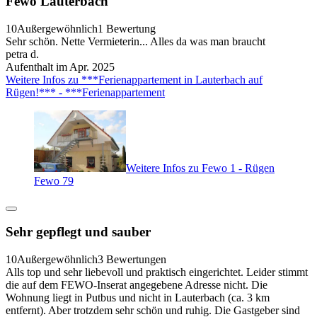
Fewo Lauterbach
10
Außergewöhnlich
1 Bewertung
Sehr schön. Nette Vermieterin... Alles da was man braucht
petra d.
Aufenthalt im Apr. 2025
Weitere Infos zu ***Ferienappartement in Lauterbach auf
Rügen!*** - ***Ferienappartement
Weitere Infos zu Fewo 1 - Rügen
Fewo 79
Sehr gepflegt und sauber
10
Außergewöhnlich
3 Bewertungen
Alls top und sehr liebevoll und praktisch eingerichtet. Leider stimmt
die auf dem FEWO-Inserat angegebene Adresse nicht. Die
Wohnung liegt in Putbus und nicht in Lauterbach (ca. 3 km
entfernt). Aber trotzdem sehr schön und ruhig. Die Gastgeber sind