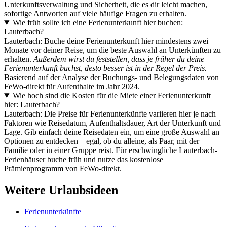
Unterkunftsverwaltung und Sicherheit, die es dir leicht machen,
sofortige Antworten auf viele häufige Fragen zu erhalten.
Wie früh sollte ich eine Ferienunterkunft hier buchen:
Lauterbach?
Lauterbach: Buche deine Ferienunterkunft hier mindestens zwei
Monate vor deiner Reise, um die beste Auswahl an Unterkünften zu
erhalten.
Außerdem wirst du feststellen, dass je früher du deine
Ferienunterkunft buchst, desto besser ist in der Regel der Preis.
Basierend auf der Analyse der Buchungs- und Belegungsdaten von
FeWo-direkt für Aufenthalte im Jahr 2024.
Wie hoch sind die Kosten für die Miete einer Ferienunterkunft
hier: Lauterbach?
Lauterbach: Die Preise für Ferienunterkünfte variieren hier je nach
Faktoren wie Reisedatum, Aufenthaltsdauer, Art der Unterkunft und
Lage. Gib einfach deine Reisedaten ein, um eine große Auswahl an
Optionen zu entdecken – egal, ob du alleine, als Paar, mit der
Familie oder in einer Gruppe reist. Für erschwingliche Lauterbach-
Ferienhäuser buche früh und nutze das kostenlose
Prämienprogramm von FeWo-direkt.
Weitere Urlaubsideen
Ferienunterkünfte