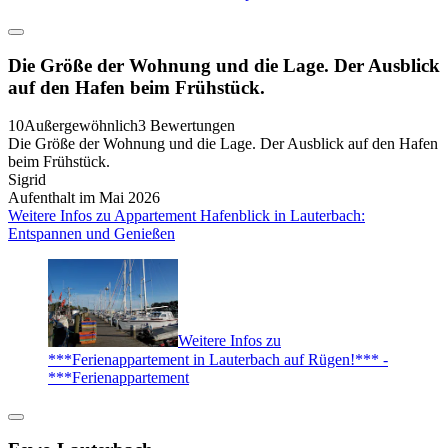
Die Größe der Wohnung und die Lage. Der Ausblick
auf den Hafen beim Frühstück.
10
Außergewöhnlich
3 Bewertungen
Die Größe der Wohnung und die Lage. Der Ausblick auf den Hafen
beim Frühstück.
Sigrid
Aufenthalt im Mai 2026
Weitere Infos zu Appartement Hafenblick in Lauterbach:
Entspannen und Genießen
Weitere Infos zu
***Ferienappartement in Lauterbach auf Rügen!*** -
***Ferienappartement