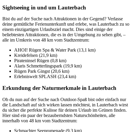
Sightseeing in und um Lauterbach
Bist du auf der Suche nach Attraktionen in der Gegend? Verlasse
deine gemütliche Ferienunterkunft und erlebe, was Lauterbach zu so
einem einzigartigen Urlaubsziel macht. Dies sind einige der
beliebtesten Attraktionen, die es in der Umgebung zu sehen gibt, –
alle im Umkreis von 48 km vom Stadtzentrum:
AHOI! Rügen Spa & Water Park (13,1 km)
Kreidefelsen (21,9 km)
Pirateninsel Rügen (0,8 km)
Alaris Schmetterlingspark (19,9 km)
Rügen Park Gingst (20,6 km)
Erlebniswelt SPLASH (23,4 km)
Erkundung der Naturmerkmale in Lauterbach
Ob du nun auf der Suche nach Outdoor-Spaß bist oder einfach nur
die Landschaft auf sich wirken lassen möchtest, in Lauterbach wirst
du sicher die perfekte Kulisse für deinen Urlaub im Grünen finden.
Hier sind ein paar der bezauberndsten Naturschönheiten, alle
innerhalb von 48 km vom Stadtzentrum:
Schmachter Seepromenade (9,3 km)