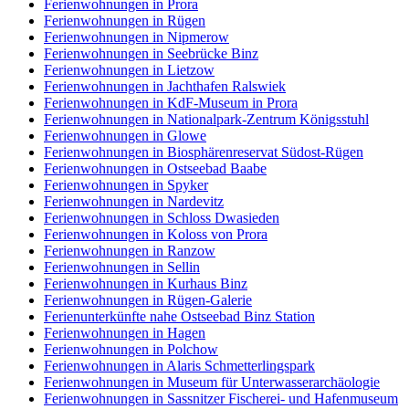
Ferienwohnungen in Prora
Ferienwohnungen in Rügen
Ferienwohnungen in Nipmerow
Ferienwohnungen in Seebrücke Binz
Ferienwohnungen in Lietzow
Ferienwohnungen in Jachthafen Ralswiek
Ferienwohnungen in KdF-Museum in Prora
Ferienwohnungen in Nationalpark-Zentrum Königsstuhl
Ferienwohnungen in Glowe
Ferienwohnungen in Biosphärenreservat Südost-Rügen
Ferienwohnungen in Ostseebad Baabe
Ferienwohnungen in Spyker
Ferienwohnungen in Nardevitz
Ferienwohnungen in Schloss Dwasieden
Ferienwohnungen in Koloss von Prora
Ferienwohnungen in Ranzow
Ferienwohnungen in Sellin
Ferienwohnungen in Kurhaus Binz
Ferienwohnungen in Rügen-Galerie
Ferienunterkünfte nahe Ostseebad Binz Station
Ferienwohnungen in Hagen
Ferienwohnungen in Polchow
Ferienwohnungen in Alaris Schmetterlingspark
Ferienwohnungen in Museum für Unterwasserarchäologie
Ferienwohnungen in Sassnitzer Fischerei- und Hafenmuseum