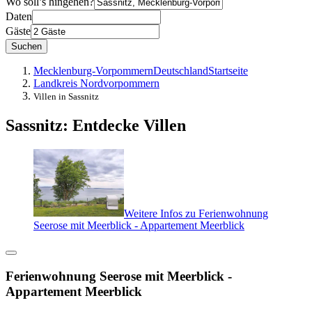
Wo soll’s hingehen?
Daten
Gäste
Suchen
Mecklenburg-Vorpommern
Deutschland
Startseite
Landkreis Nordvorpommern
Villen in Sassnitz
Sassnitz: Entdecke Villen
Weitere Infos zu Ferienwohnung
Seerose mit Meerblick - Appartement Meerblick
Ferienwohnung Seerose mit Meerblick -
Appartement Meerblick