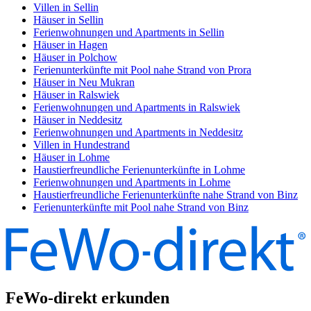
Villen in Sellin
Häuser in Sellin
Ferienwohnungen und Apartments in Sellin
Häuser in Hagen
Häuser in Polchow
Ferienunterkünfte mit Pool nahe Strand von Prora
Häuser in Neu Mukran
Häuser in Ralswiek
Ferienwohnungen und Apartments in Ralswiek
Häuser in Neddesitz
Ferienwohnungen und Apartments in Neddesitz
Villen in Hundestrand
Häuser in Lohme
Haustierfreundliche Ferienunterkünfte in Lohme
Ferienwohnungen und Apartments in Lohme
Haustierfreundliche Ferienunterkünfte nahe Strand von Binz
Ferienunterkünfte mit Pool nahe Strand von Binz
FeWo-direkt erkunden