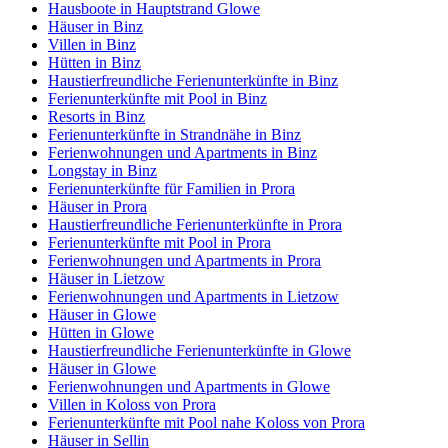
Hausboote in Hauptstrand Glowe
Häuser in Binz
Villen in Binz
Hütten in Binz
Haustierfreundliche Ferienunterkünfte in Binz
Ferienunterkünfte mit Pool in Binz
Resorts in Binz
Ferienunterkünfte in Strandnähe in Binz
Ferienwohnungen und Apartments in Binz
Longstay in Binz
Ferienunterkünfte für Familien in Prora
Häuser in Prora
Haustierfreundliche Ferienunterkünfte in Prora
Ferienunterkünfte mit Pool in Prora
Ferienwohnungen und Apartments in Prora
Häuser in Lietzow
Ferienwohnungen und Apartments in Lietzow
Häuser in Glowe
Hütten in Glowe
Haustierfreundliche Ferienunterkünfte in Glowe
Häuser in Glowe
Ferienwohnungen und Apartments in Glowe
Villen in Koloss von Prora
Ferienunterkünfte mit Pool nahe Koloss von Prora
Häuser in Sellin