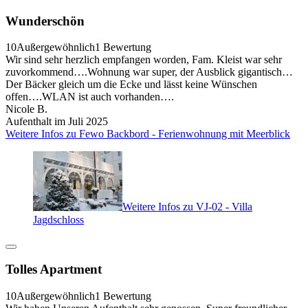
Wunderschön
10
Außergewöhnlich
1 Bewertung
Wir sind sehr herzlich empfangen worden, Fam. Kleist war sehr
zuvorkommend….Wohnung war super, der Ausblick gigantisch…
Der Bäcker gleich um die Ecke und lässt keine Wünschen
offen….WLAN ist auch vorhanden….
Nicole B.
Aufenthalt im Juli 2025
Weitere Infos zu Fewo Backbord - Ferienwohnung mit Meerblick
Weitere Infos zu VJ-02 - Villa
Jagdschloss
Tolles Apartment
10
Außergewöhnlich
1 Bewertung