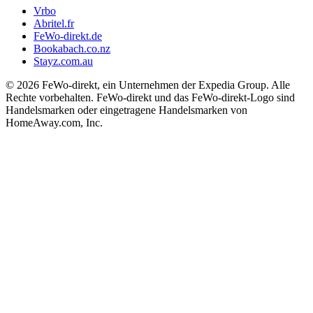
Vrbo
Abritel.fr
FeWo-direkt.de
Bookabach.co.nz
Stayz.com.au
© 2026 FeWo-direkt, ein Unternehmen der Expedia Group. Alle
Rechte vorbehalten. FeWo-direkt und das FeWo-direkt-Logo sind
Handelsmarken oder eingetragene Handelsmarken von
HomeAway.com, Inc.