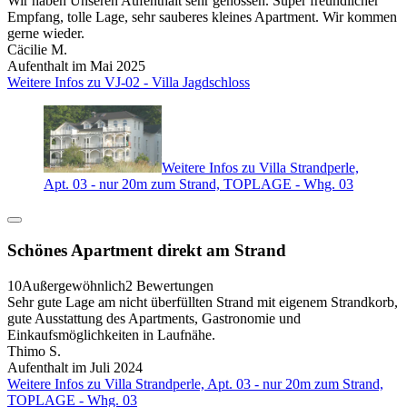
Wir haben Unseren Aufenthalt sehr genossen. Super freundlicher
Empfang, tolle Lage, sehr sauberes kleines Apartment. Wir kommen
gerne wieder.
Cäcilie M.
Aufenthalt im Mai 2025
Weitere Infos zu VJ-02 - Villa Jagdschloss
Weitere Infos zu Villa Strandperle,
Apt. 03 - nur 20m zum Strand, TOPLAGE - Whg. 03
Schönes Apartment direkt am Strand
10
Außergewöhnlich
2 Bewertungen
Sehr gute Lage am nicht überfüllten Strand mit eigenem Strandkorb,
gute Ausstattung des Apartments, Gastronomie und
Einkaufsmöglichkeiten in Laufnähe.
Thimo S.
Aufenthalt im Juli 2024
Weitere Infos zu Villa Strandperle, Apt. 03 - nur 20m zum Strand,
TOPLAGE - Whg. 03