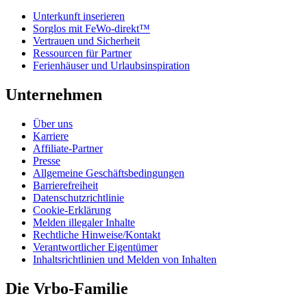
Unterkunft inserieren
Sorglos mit FeWo-direkt™
Vertrauen und Sicherheit
Ressourcen für Partner
Ferienhäuser und Urlaubsinspiration
Unternehmen
Über uns
Karriere
Affiliate-Partner
Presse
Allgemeine Geschäftsbedingungen
Barrierefreiheit
Datenschutzrichtlinie
Cookie-Erklärung
Melden illegaler Inhalte
Rechtliche Hinweise/Kontakt
Verantwortlicher Eigentümer
Inhaltsrichtlinien und Melden von Inhalten
Die Vrbo-Familie