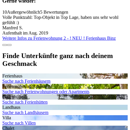
Gerne wieder!
10
Außergewöhnlich
5 Bewertungen
Volle Punktzahl: Top-Objekt in Top Lage, haben uns sehr wohl
gefühlt :)
Manfred S.
Aufenthalt im Aug. 2019
Weitere Infos zu Ferienwohnung 2 - ! NEU ! Ferienhaus Binz
Finde Unterkünfte ganz nach deinem
Geschmack
Ferienhaus
Suche nach Ferienhäusern
Ferienwohnung/Apartment
Suche nach Ferienwohnungen oder Apartments
Ferienhütte
Suche nach Ferienhütten
Landhaus
Suche nach Landhäusern
Villa
Suche nach Villen
Chalet