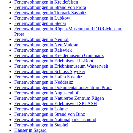
Ferienwohnungen in Kreidefelsen
Ferienwohnungen in Strand von Prora
Ferienwohnungen in Tierpark Sassnitz
Ferienwohnungen in Lubkow
Ferienwohnungen in Stedar
Ferienwohnungen in Rügen-Museum und DDR-Museum
Prora
Ferienwohnungen in Neuhof
Ferienwohnungen in Neu Mukran
Ferienwohnungen in Ralswiek
Ferienwohnungen in Kreidemuseum Gummanz
Ferienwohnungen in Erlebniswelt U-Boot
Ferienwohnungen in Erlebnismuseum Wasserwelt
Ferienwohnungen in Schloss Spycker
Ferienwohnungen in Hafen Sassnitz
Ferienwohnungen in Neddesitz
Ferienwohnungen in Dokumentationszentrum Prora
Ferienwohnungen in Augustenhof
Ferienwohnungen in Naturerbe Zentrum Rügen
Ferienwohnungen in Erlebniswelt SPLASH
Ferienwohnungen in Lohme
Ferienwohnungen in Strand von Binz
Ferienwohnungen in Nationalpark Jasmund
Ferienwohnungen in Staphel
Häuser in Sagard