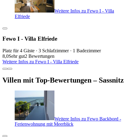
Weitere Infos zu Fewo I - Villa
Elfriede
Fewo I - Villa Elfriede
Platz für 4 Gäste · 3 Schlafzimmer · 1 Badezimmer
8,0
Sehr gut
2 Bewertungen
Weitere Infos zu Fewo I - Villa Elfriede
Villen mit Top-Bewertungen – Sassnitz
Weitere Infos zu Fewo Backbord -
Ferienwohnung mit Meerblick