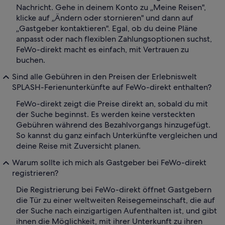
Nachricht. Gehe in deinem Konto zu „Meine Reisen",
klicke auf „Ändern oder stornieren" und dann auf
„Gastgeber kontaktieren". Egal, ob du deine Pläne
anpasst oder nach flexiblen Zahlungsoptionen suchst,
FeWo-direkt macht es einfach, mit Vertrauen zu
buchen.
Sind alle Gebühren in den Preisen der Erlebniswelt
SPLASH-Ferienunterkünfte auf FeWo-direkt enthalten?
FeWo-direkt zeigt die Preise direkt an, sobald du mit
der Suche beginnst. Es werden keine versteckten
Gebühren während des Bezahlvorgangs hinzugefügt.
So kannst du ganz einfach Unterkünfte vergleichen und
deine Reise mit Zuversicht planen.
Warum sollte ich mich als Gastgeber bei FeWo-direkt
registrieren?
Die Registrierung bei FeWo-direkt öffnet Gastgebern
die Tür zu einer weltweiten Reisegemeinschaft, die auf
der Suche nach einzigartigen Aufenthalten ist, und gibt
ihnen die Möglichkeit, mit ihrer Unterkunft zu ihren