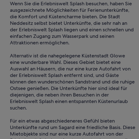
Wenn Sie die Erlebniswelt Splash besuchen, haben Sie
ausgezeichnete Möglichkeiten für Ferienunterkünfte,
die Komfort und Küstencharme bieten. Die Stadt
Neddesitz selbst bietet Unterkünfte, die sehr nah an
der Erlebniswelt Splash liegen und einen schnellen und
einfachen Zugang zum Wasserpark und seinen
Attraktionen ermöglichen.
Alternativ ist die nahegelegene Küstenstadt Glowe
eine wunderbare Wahl. Dieses Gebiet bietet eine
Auswahl an Häusern, die nur eine kurze Autofahrt von
der Erlebniswelt Splash entfernt sind, und Gäste
können den wunderschönen Sandstrand und die ruhige
Ostsee genießen. Die Unterkünfte hier sind ideal für
diejenigen, die neben ihren Besuchen in der
Erlebniswelt Splash einen entspannten Küstenurlaub
suchen.
Für ein etwas abgeschiedeneres Gefühl bieten
Unterkünfte rund um Sagard eine friedliche Basis. Diese
Mietobjekte sind nur eine kurze Autofahrt von der