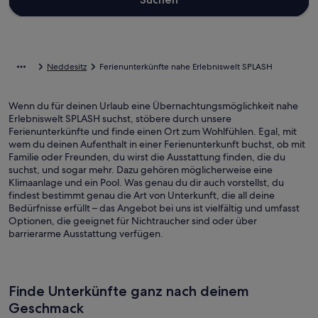
Neddesitz
Ferienunterkünfte nahe Erlebniswelt SPLASH
Wenn du für deinen Urlaub eine Übernachtungsmöglichkeit nahe
Erlebniswelt SPLASH suchst, stöbere durch unsere
Ferienunterkünfte und finde einen Ort zum Wohlfühlen. Egal, mit
wem du deinen Aufenthalt in einer Ferienunterkunft buchst, ob mit
Familie oder Freunden, du wirst die Ausstattung finden, die du
suchst, und sogar mehr. Dazu gehören möglicherweise eine
Klimaanlage und ein Pool. Was genau du dir auch vorstellst, du
findest bestimmt genau die Art von Unterkunft, die all deine
Bedürfnisse erfüllt – das Angebot bei uns ist vielfältig und umfasst
Optionen, die geeignet für Nichtraucher sind oder über
barrierarme Ausstattung verfügen.
Finde Unterkünfte ganz nach deinem
Geschmack