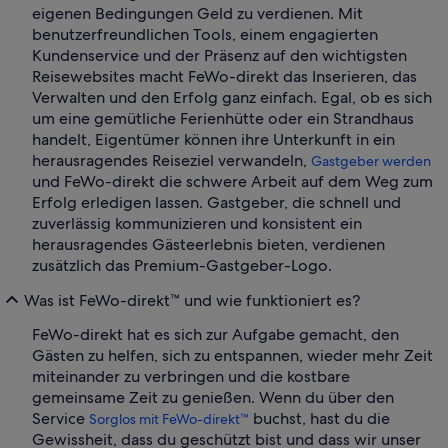
eigenen Bedingungen Geld zu verdienen. Mit
benutzerfreundlichen Tools, einem engagierten
Kundenservice und der Präsenz auf den wichtigsten
Reisewebsites macht FeWo-direkt das Inserieren, das
Verwalten und den Erfolg ganz einfach. Egal, ob es sich
um eine gemütliche Ferienhütte oder ein Strandhaus
handelt, Eigentümer können ihre Unterkunft in ein
herausragendes Reiseziel verwandeln,
Gastgeber werden
und FeWo-direkt die schwere Arbeit auf dem Weg zum
Erfolg erledigen lassen. Gastgeber, die schnell und
zuverlässig kommunizieren und konsistent ein
herausragendes Gästeerlebnis bieten, verdienen
zusätzlich das Premium-Gastgeber-Logo.
Was ist FeWo-direkt™ und wie funktioniert es?
FeWo-direkt hat es sich zur Aufgabe gemacht, den
Gästen zu helfen, sich zu entspannen, wieder mehr Zeit
miteinander zu verbringen und die kostbare
gemeinsame Zeit zu genießen. Wenn du über den
Service
buchst, hast du die
Sorglos mit FeWo-direkt™
Gewissheit, dass du geschützt bist und dass wir unser