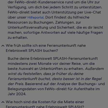
der FeWo-direkt-Kundenservice rund um die Uhr zur
Verfügung, um dich bei jedem Schritt zu unterstützen.
FeWo-direkt bietet auch Unterstützung per Live-Chat
über unser
. Dort findest du hilfreiche
Hilfeportal
Ressourcen zu Buchungen, Zahlungen, zur
Unterkunftsverwaltung und Sicherheit, die es dir leicht
machen, sofortige Antworten auf viele häufige Fragen
zu erhalten.
Wie früh sollte ich eine Ferienunterkunft nahe
Erlebniswelt SPLASH buchen?
Buche deine Erlebniswelt SPLASH-Ferienunterkunft
mindestens zwei Monate vor deiner Reise, um die
beste Auswahl an Unterkünften zu erhalten.
Außerdem
wirst du feststellen, dass je früher du deine
Ferienunterkunft buchst, desto besser ist in der Regel
der Preis.
Basierend auf der Analyse der Buchungs- und
Belegungsdaten von FeWo-direkt für Aufenthalte im
Jahr 2024.
Wie hoch sind die Kosten für die Miete einer
Ferienunterkunft nahe Erlebniswelt SPLASH?