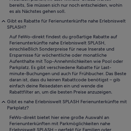
bereits, Sie müssen sich nur noch entscheiden, wohin
es als Nächstes gehen soll.
Gibt es Rabatte für Ferienunterkünfte nahe Erlebniswelt
SPLASH?
Auf FeWo-direkt findest du großartige Rabatte auf
Ferienunterkünfte nahe Erlebniswelt SPLASH,
einschließlich Sonderpreise für neue Inserate und
Ersparnisse für wöchentliche oder monatliche
Aufenthalte mit Top-Annehmlichkeiten wie Pool oder
Parkplatz. Es gibt verschiedene Rabatte für Last-
minute-Buchungen und auch für Frühbucher. Das Beste
daran ist, dass du keinen Rabattcode benötigst – gib
einfach deine Reisedaten ein und wende die
Rabattfilter an, um die besten Preise anzuzeigen.
Gibt es nahe Erlebniswelt SPLASH Ferienunterkünfte mit
Parkplatz?
FeWo-direkt bietet hier eine große Auswahl an
Ferienunterkünften mit Parkmöglichkeiten nahe
Erlebniswelt SPLASH – perfekt für Familien oder