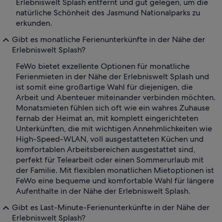
Erlebniswelt Splash entfernt und gut gelegen, um die
natürliche Schönheit des Jasmund Nationalparks zu
erkunden.
Gibt es monatliche Ferienunterkünfte in der Nähe der
Erlebniswelt Splash?
FeWo bietet exzellente Optionen für monatliche
Ferienmieten in der Nähe der Erlebniswelt Splash und
ist somit eine großartige Wahl für diejenigen, die
Arbeit und Abenteuer miteinander verbinden möchten.
Monatsmieten fühlen sich oft wie ein wahres Zuhause
fernab der Heimat an, mit komplett eingerichteten
Unterkünften, die mit wichtigen Annehmlichkeiten wie
High-Speed-WLAN, voll ausgestatteten Küchen und
komfortablen Arbeitsbereichen ausgestattet sind,
perfekt für Telearbeit oder einen Sommerurlaub mit
der Familie. Mit flexiblen monatlichen Mietoptionen ist
FeWo eine bequeme und komfortable Wahl für längere
Aufenthalte in der Nähe der Erlebniswelt Splash.
Gibt es Last-Minute-Ferienunterkünfte in der Nähe der
Erlebniswelt Splash?