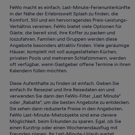
FeWo macht es einfach, Last-Minute-Ferienunterkünfte
in der Nähe der Erlebniswelt Splash zu finden, die
Komfort, Stil und ein hervorragendes Preis-Leistungs-
Verhältnis vereinen. FeWo bietet viele Optionen für
Gäste, die bereit sind, ihre Koffer zu packen und
loszufahren. Familien und Gruppen werden diese
Angebote besonders attraktiv finden. Viele geräumige
Häuser, komplett mit voll ausgestatteten Küchen,
privaten Pools und mehreren Schlafzimmern, werden
oft verfügbar, wenn Gastgeber offene Termine in ihren
Kalendern füllen möchten.
Diese Aufenthalte zu finden ist einfach. Geben Sie
einfach Ihr Reiseziel und Ihre Reisedaten ein und
verwenden Sie dann den FeWo-Filter „Last Minute"
oder „Rabatte", um die besten Angebote zu entdecken.
Sie sehen dann reduzierte Preise in den Angeboten.
FeWo Last-Minute-Mietobjekte sind eine clevere
Möglichkeit, beim Erkunden zu sparen. Egal, ob Sie
einen Kurztrip oder einen Wochenendausflug mit
Freunden planen, Ihr Last-Minute-Urlaub wartet