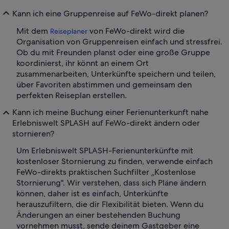
Kann ich eine Gruppenreise auf FeWo-direkt planen?
Mit dem
von FeWo-direkt wird die
Reiseplaner
Organisation von Gruppenreisen einfach und stressfrei.
Ob du mit Freunden planst oder eine große Gruppe
koordinierst, ihr könnt an einem Ort
zusammenarbeiten, Unterkünfte speichern und teilen,
über Favoriten abstimmen und gemeinsam den
perfekten Reiseplan erstellen.
Kann ich meine Buchung einer Ferienunterkunft nahe
Erlebniswelt SPLASH auf FeWo-direkt ändern oder
stornieren?
Um Erlebniswelt SPLASH-Ferienunterkünfte mit
kostenloser Stornierung zu finden, verwende einfach
FeWo-direkts praktischen Suchfilter „Kostenlose
Stornierung". Wir verstehen, dass sich Pläne ändern
können, daher ist es einfach, Unterkünfte
herauszufiltern, die dir Flexibilität bieten. Wenn du
Änderungen an einer bestehenden Buchung
vornehmen musst, sende deinem Gastgeber eine