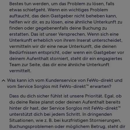
Bestes tun werden, um das Problem zu lösen, falls
etwas schiefgeht. Wenn ein wichtiges Problem
auftaucht, das dein Gastgeber nicht beheben kann,
helfen wir dir, es zu lösen, eine ähnliche Unterkunft zu
finden oder gegebenenfalls deine Buchung zu
erstatten. Das ist unser Versprechen. Wenn sich eine
Unterkunft erheblich von ihrem Inserat unterscheidet,
vermitteln wir dir eine neue Unterkunft, die deinen
Bedürfnissen entspricht, oder wenn ein Gastgeber vor
deinem Aufenthalt storniert, steht dir ein engagiertes
Team zur Seite, das dir eine ähnliche Unterkunft
vermittelt.
Was kann ich vom Kundenservice von FeWo-direkt und
vom Service Sorglos mit FeWo-direkt™ erwarten?
Dass du dich sicher fühlst ist unsere Priorität. Egal, ob
du deine Reise planst oder deinen Aufenthalt bereits
hinter dir hast, der Service Sorglos mit FeWo-direkt™
unterstützt dich bei jedem Schritt. In dringenden
Situationen, wie z. B. bei kurzfristigen Stornierungen,
Buchungsproblemen oder möglichem Betrug, steht dir