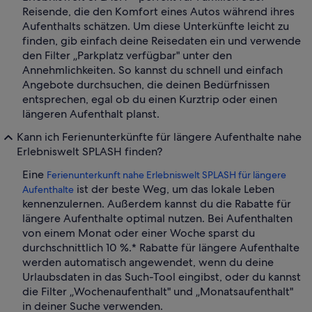
Reisende, die den Komfort eines Autos während ihres
Aufenthalts schätzen. Um diese Unterkünfte leicht zu
finden, gib einfach deine Reisedaten ein und verwende
den Filter „Parkplatz verfügbar" unter den
Annehmlichkeiten. So kannst du schnell und einfach
Angebote durchsuchen, die deinen Bedürfnissen
entsprechen, egal ob du einen Kurztrip oder einen
längeren Aufenthalt planst.
Kann ich Ferienunterkünfte für längere Aufenthalte nahe
Erlebniswelt SPLASH finden?
Eine
Ferienunterkunft nahe Erlebniswelt SPLASH für längere
ist der beste Weg, um das lokale Leben
Aufenthalte
kennenzulernen. Außerdem kannst du die Rabatte für
längere Aufenthalte optimal nutzen. Bei Aufenthalten
von einem Monat oder einer Woche sparst du
durchschnittlich 10 %.* Rabatte für längere Aufenthalte
werden automatisch angewendet, wenn du deine
Urlaubsdaten in das Such-Tool eingibst, oder du kannst
die Filter „Wochenaufenthalt" und „Monatsaufenthalt"
in deiner Suche verwenden.