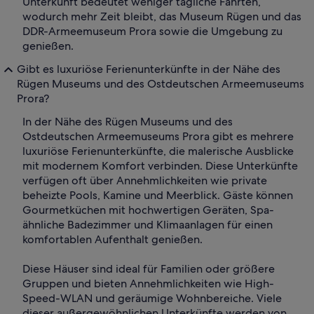
Unterkunft bedeutet weniger tägliche Fahrten,
wodurch mehr Zeit bleibt, das Museum Rügen und das
DDR-Armeemuseum Prora sowie die Umgebung zu
genießen.
Gibt es luxuriöse Ferienunterkünfte in der Nähe des
Rügen Museums und des Ostdeutschen Armeemuseums
Prora?
In der Nähe des Rügen Museums und des
Ostdeutschen Armeemuseums Prora gibt es mehrere
luxuriöse Ferienunterkünfte, die malerische Ausblicke
mit modernem Komfort verbinden. Diese Unterkünfte
verfügen oft über Annehmlichkeiten wie private
beheizte Pools, Kamine und Meerblick. Gäste können
Gourmetküchen mit hochwertigen Geräten, Spa-
ähnliche Badezimmer und Klimaanlagen für einen
komfortablen Aufenthalt genießen.
Diese Häuser sind ideal für Familien oder größere
Gruppen und bieten Annehmlichkeiten wie High-
Speed-WLAN und geräumige Wohnbereiche. Viele
dieser außergewöhnlichen Unterkünfte werden von