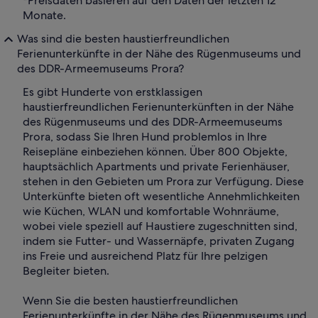
*Preisdaten basieren auf den Daten der letzten 12
Monate.
Was sind die besten haustierfreundlichen
Ferienunterkünfte in der Nähe des Rügenmuseums und
des DDR-Armeemuseums Prora?
Es gibt Hunderte von erstklassigen
haustierfreundlichen Ferienunterkünften in der Nähe
des Rügenmuseums und des DDR-Armeemuseums
Prora, sodass Sie Ihren Hund problemlos in Ihre
Reisepläne einbeziehen können. Über 800 Objekte,
hauptsächlich Apartments und private Ferienhäuser,
stehen in den Gebieten um Prora zur Verfügung. Diese
Unterkünfte bieten oft wesentliche Annehmlichkeiten
wie Küchen, WLAN und komfortable Wohnräume,
wobei viele speziell auf Haustiere zugeschnitten sind,
indem sie Futter- und Wassernäpfe, privaten Zugang
ins Freie und ausreichend Platz für Ihre pelzigen
Begleiter bieten.
Wenn Sie die besten haustierfreundlichen
Ferienunterkünfte in der Nähe des Rügenmuseums und