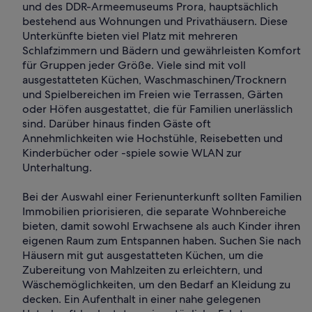
und des DDR-Armeemuseums Prora, hauptsächlich
bestehend aus Wohnungen und Privathäusern. Diese
Unterkünfte bieten viel Platz mit mehreren
Schlafzimmern und Bädern und gewährleisten Komfort
für Gruppen jeder Größe. Viele sind mit voll
ausgestatteten Küchen, Waschmaschinen/Trocknern
und Spielbereichen im Freien wie Terrassen, Gärten
oder Höfen ausgestattet, die für Familien unerlässlich
sind. Darüber hinaus finden Gäste oft
Annehmlichkeiten wie Hochstühle, Reisebetten und
Kinderbücher oder -spiele sowie WLAN zur
Unterhaltung.
Bei der Auswahl einer Ferienunterkunft sollten Familien
Immobilien priorisieren, die separate Wohnbereiche
bieten, damit sowohl Erwachsene als auch Kinder ihren
eigenen Raum zum Entspannen haben. Suchen Sie nach
Häusern mit gut ausgestatteten Küchen, um die
Zubereitung von Mahlzeiten zu erleichtern, und
Wäschemöglichkeiten, um den Bedarf an Kleidung zu
decken. Ein Aufenthalt in einer nahe gelegenen