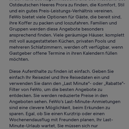
Ostdeutschen Heeres Prora zu finden, die Komfort, Stil
und ein gutes Preis-Leistungs-Verhältnis vereinen.
FeWo bietet viele Optionen für Gäste, die bereit sind,
ihre Koffer zu packen und loszufahren. Familien und
Gruppen werden diese Angebote besonders
ansprechend finden. Viele geräumige Häuser, komplett
mit voll ausgestatteten Küchen, privaten Pools und
mehreren Schlafzimmern, werden oft verfügbar, wenn
Gastgeber offene Termine in ihren Kalendern füllen
möchten.
Diese Aufenthalte zu finden ist einfach. Geben Sie
einfach Ihr Reiseziel und Ihre Reisedaten ein und
verwenden Sie dann den „Last Minute"- oder „Rabatte"-
Filter von FeWo, um die besten Angebote zu
entdecken. Sie werden reduzierte Preise in den
Angeboten sehen. FeWo's Last-Minute-Anmietungen
sind eine clevere Möglichkeit, beim Erkunden zu
sparen. Egal, ob Sie einen Kurztrip oder einen
Wochenendausflug mit Freunden planen, Ihr Last-
Minute-Urlaub wartet, Sie müssen sich nur