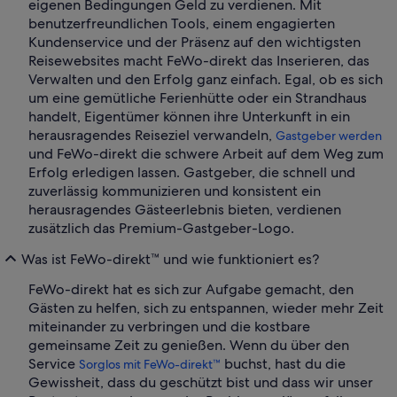
eigenen Bedingungen Geld zu verdienen. Mit
benutzerfreundlichen Tools, einem engagierten
Kundenservice und der Präsenz auf den wichtigsten
Reisewebsites macht FeWo-direkt das Inserieren, das
Verwalten und den Erfolg ganz einfach. Egal, ob es sich
um eine gemütliche Ferienhütte oder ein Strandhaus
handelt, Eigentümer können ihre Unterkunft in ein
herausragendes Reiseziel verwandeln,
Gastgeber werden
und FeWo-direkt die schwere Arbeit auf dem Weg zum
Erfolg erledigen lassen. Gastgeber, die schnell und
zuverlässig kommunizieren und konsistent ein
herausragendes Gästeerlebnis bieten, verdienen
zusätzlich das Premium-Gastgeber-Logo.
Was ist FeWo-direkt™ und wie funktioniert es?
FeWo-direkt hat es sich zur Aufgabe gemacht, den
Gästen zu helfen, sich zu entspannen, wieder mehr Zeit
miteinander zu verbringen und die kostbare
gemeinsame Zeit zu genießen. Wenn du über den
Service
buchst, hast du die
Sorglos mit FeWo-direkt™
Gewissheit, dass du geschützt bist und dass wir unser