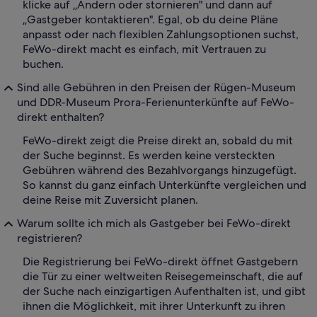
klicke auf „Ändern oder stornieren" und dann auf
„Gastgeber kontaktieren". Egal, ob du deine Pläne
anpasst oder nach flexiblen Zahlungsoptionen suchst,
FeWo-direkt macht es einfach, mit Vertrauen zu
buchen.
Sind alle Gebühren in den Preisen der Rügen-Museum
und DDR-Museum Prora-Ferienunterkünfte auf FeWo-
direkt enthalten?
FeWo-direkt zeigt die Preise direkt an, sobald du mit
der Suche beginnst. Es werden keine versteckten
Gebühren während des Bezahlvorgangs hinzugefügt.
So kannst du ganz einfach Unterkünfte vergleichen und
deine Reise mit Zuversicht planen.
Warum sollte ich mich als Gastgeber bei FeWo-direkt
registrieren?
Die Registrierung bei FeWo-direkt öffnet Gastgebern
die Tür zu einer weltweiten Reisegemeinschaft, die auf
der Suche nach einzigartigen Aufenthalten ist, und gibt
ihnen die Möglichkeit, mit ihrer Unterkunft zu ihren