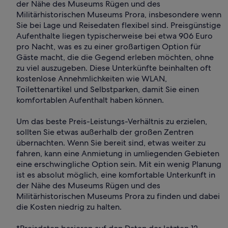
der Nähe des Museums Rügen und des
Militärhistorischen Museums Prora, insbesondere wenn
Sie bei Lage und Reisedaten flexibel sind. Preisgünstige
Aufenthalte liegen typischerweise bei etwa 906 Euro
pro Nacht, was es zu einer großartigen Option für
Gäste macht, die die Gegend erleben möchten, ohne
zu viel auszugeben. Diese Unterkünfte beinhalten oft
kostenlose Annehmlichkeiten wie WLAN,
Toilettenartikel und Selbstparken, damit Sie einen
komfortablen Aufenthalt haben können.
Um das beste Preis-Leistungs-Verhältnis zu erzielen,
sollten Sie etwas außerhalb der großen Zentren
übernachten. Wenn Sie bereit sind, etwas weiter zu
fahren, kann eine Anmietung in umliegenden Gebieten
eine erschwingliche Option sein. Mit ein wenig Planung
ist es absolut möglich, eine komfortable Unterkunft in
der Nähe des Museums Rügen und des
Militärhistorischen Museums Prora zu finden und dabei
die Kosten niedrig zu halten.