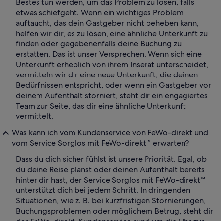
Bestes tun werden, um das Problem zu lösen, falls
etwas schiefgeht. Wenn ein wichtiges Problem
auftaucht, das dein Gastgeber nicht beheben kann,
helfen wir dir, es zu lösen, eine ähnliche Unterkunft zu
finden oder gegebenenfalls deine Buchung zu
erstatten. Das ist unser Versprechen. Wenn sich eine
Unterkunft erheblich von ihrem Inserat unterscheidet,
vermitteln wir dir eine neue Unterkunft, die deinen
Bedürfnissen entspricht, oder wenn ein Gastgeber vor
deinem Aufenthalt storniert, steht dir ein engagiertes
Team zur Seite, das dir eine ähnliche Unterkunft
vermittelt.
Was kann ich vom Kundenservice von FeWo-direkt und
vom Service Sorglos mit FeWo-direkt™ erwarten?
Dass du dich sicher fühlst ist unsere Priorität. Egal, ob
du deine Reise planst oder deinen Aufenthalt bereits
hinter dir hast, der Service Sorglos mit FeWo-direkt™
unterstützt dich bei jedem Schritt. In dringenden
Situationen, wie z. B. bei kurzfristigen Stornierungen,
Buchungsproblemen oder möglichem Betrug, steht dir