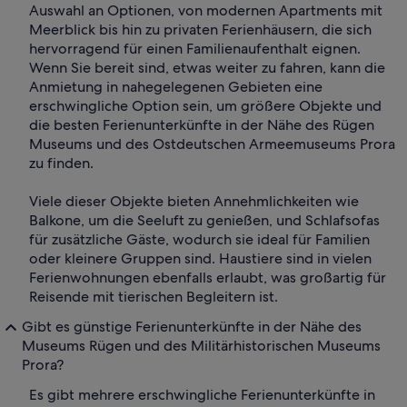
Auswahl an Optionen, von modernen Apartments mit
Meerblick bis hin zu privaten Ferienhäusern, die sich
hervorragend für einen Familienaufenthalt eignen.
Wenn Sie bereit sind, etwas weiter zu fahren, kann die
Anmietung in nahegelegenen Gebieten eine
erschwingliche Option sein, um größere Objekte und
die besten Ferienunterkünfte in der Nähe des Rügen
Museums und des Ostdeutschen Armeemuseums Prora
zu finden.
Viele dieser Objekte bieten Annehmlichkeiten wie
Balkone, um die Seeluft zu genießen, und Schlafsofas
für zusätzliche Gäste, wodurch sie ideal für Familien
oder kleinere Gruppen sind. Haustiere sind in vielen
Ferienwohnungen ebenfalls erlaubt, was großartig für
Reisende mit tierischen Begleitern ist.
Gibt es günstige Ferienunterkünfte in der Nähe des
Museums Rügen und des Militärhistorischen Museums
Prora?
Es gibt mehrere erschwingliche Ferienunterkünfte in