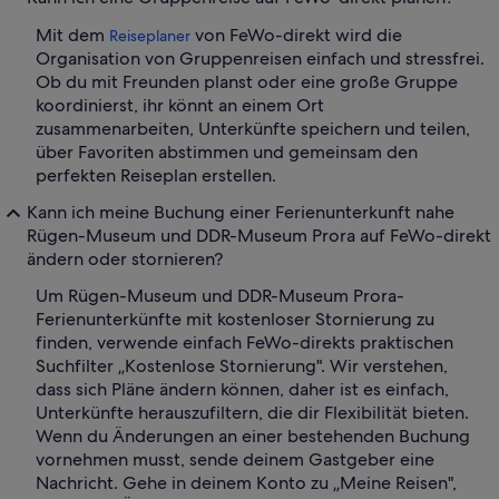
Mit dem
von FeWo-direkt wird die
Reiseplaner
Organisation von Gruppenreisen einfach und stressfrei.
Ob du mit Freunden planst oder eine große Gruppe
koordinierst, ihr könnt an einem Ort
zusammenarbeiten, Unterkünfte speichern und teilen,
über Favoriten abstimmen und gemeinsam den
perfekten Reiseplan erstellen.
Kann ich meine Buchung einer Ferienunterkunft nahe
Rügen-Museum und DDR-Museum Prora auf FeWo-direkt
ändern oder stornieren?
Um Rügen-Museum und DDR-Museum Prora-
Ferienunterkünfte mit kostenloser Stornierung zu
finden, verwende einfach FeWo-direkts praktischen
Suchfilter „Kostenlose Stornierung". Wir verstehen,
dass sich Pläne ändern können, daher ist es einfach,
Unterkünfte herauszufiltern, die dir Flexibilität bieten.
Wenn du Änderungen an einer bestehenden Buchung
vornehmen musst, sende deinem Gastgeber eine
Nachricht. Gehe in deinem Konto zu „Meine Reisen",