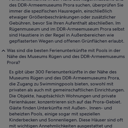
des DDR-Armeemuseums Prora suchen, überprüfen Sie
immer die spezifischen Hausregeln, einschließlich
etwaiger Größenbeschränkungen oder zusätzlicher
Gebühren, bevor Sie Ihren Aufenthalt abschließen. Im
Rügenmuseum und im DDR-Armeemuseum Prora selbst
sind Haustiere in der Regel in Außenbereichen wie
gepflasterten Wegen und offenen Grünflächen erlaubt.
Was sind die besten Ferienunterkünfte mit Pools in der
Nähe des Museums Rügen und des DDR-Armeemuseums
Prora?
Es gibt über 300 Ferienunterkünfte in der Nähe des
Museums Rügen und des DDR-Armeemuseums Prora,
die Zugang zu Swimmingpools bieten, sowohl mit
privaten als auch mit gemeinschaftlichen Einrichtungen.
Die Objekte, hauptsächlich Wohnungen und private
Ferienhäuser, konzentrieren sich auf das Prora-Gebiet.
Gäste finden Unterkünfte mit Außen-, Innen- und
beheizten Pools, einige sogar mit speziellen
Kinderbecken und Sonnenliegen. Diese Häuser sind oft
mit wichtigen Annehmlichkeiten ausgestattet und