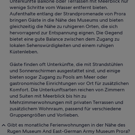
Unterkünfte Balkone oder Terrassen mit Meerblick nur
wenige Schritte vom Wasser entfernt bieten.
Aufenthalte entlang der Strandpromenade von Prora
bringen Gäste in die Nähe des Museums und bieten
gleichzeitig die Nähe zu ruhigeren Orten, die sich
hervorragend zur Entspannung eignen. Die Gegend
bietet eine gute Balance zwischen dem Zugang zu
lokalen Sehenswürdigkeiten und einem ruhigen
Küstenleben.
Gäste finden oft Unterkünfte, die mit Strandstühlen
und Sonnenschirmen ausgestattet sind, und einige
bieten sogar Zugang zu Pools am Meer oder
gastronomische Einrichtungen vor Ort für zusätzlichen
Komfort. Die Unterkunftsarten reichen von Zimmern
und Suiten mit Meerblick bis hin zu
Mehrzimmerwohnungen mit privaten Terrassen und
zusätzlichem Wohnraum, passend für verschiedene
Gruppengrößen und Vorlieben.
Gibt es monatliche Ferienwohnungen in der Nähe des
Rugen Museum And East-German Army Museum Prora?