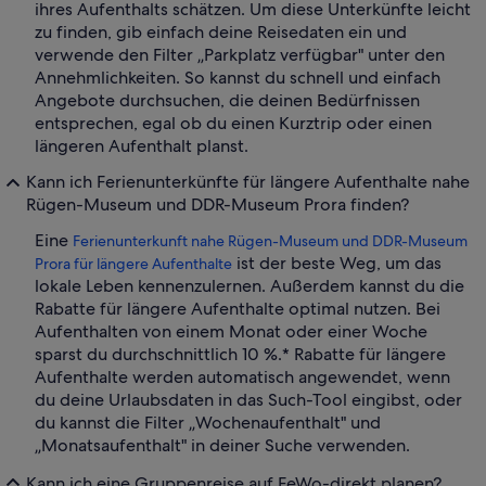
ihres Aufenthalts schätzen. Um diese Unterkünfte leicht
zu finden, gib einfach deine Reisedaten ein und
verwende den Filter „Parkplatz verfügbar" unter den
Annehmlichkeiten. So kannst du schnell und einfach
Angebote durchsuchen, die deinen Bedürfnissen
entsprechen, egal ob du einen Kurztrip oder einen
längeren Aufenthalt planst.
Kann ich Ferienunterkünfte für längere Aufenthalte nahe
Rügen-Museum und DDR-Museum Prora finden?
Eine
Ferienunterkunft nahe Rügen-Museum und DDR-Museum
ist der beste Weg, um das
Prora für längere Aufenthalte
lokale Leben kennenzulernen. Außerdem kannst du die
Rabatte für längere Aufenthalte optimal nutzen. Bei
Aufenthalten von einem Monat oder einer Woche
sparst du durchschnittlich 10 %.* Rabatte für längere
Aufenthalte werden automatisch angewendet, wenn
du deine Urlaubsdaten in das Such-Tool eingibst, oder
du kannst die Filter „Wochenaufenthalt" und
„Monatsaufenthalt" in deiner Suche verwenden.
Kann ich eine Gruppenreise auf FeWo-direkt planen?