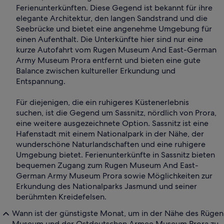
Ferienunterkünften. Diese Gegend ist bekannt für ihre
elegante Architektur, den langen Sandstrand und die
Seebrücke und bietet eine angenehme Umgebung für
einen Aufenthalt. Die Unterkünfte hier sind nur eine
kurze Autofahrt vom Rugen Museum And East-German
Army Museum Prora entfernt und bieten eine gute
Balance zwischen kultureller Erkundung und
Entspannung.
Für diejenigen, die ein ruhigeres Küstenerlebnis
suchen, ist die Gegend um Sassnitz, nördlich von Prora,
eine weitere ausgezeichnete Option. Sassnitz ist eine
Hafenstadt mit einem Nationalpark in der Nähe, der
wunderschöne Naturlandschaften und eine ruhigere
Umgebung bietet. Ferienunterkünfte in Sassnitz bieten
bequemen Zugang zum Rugen Museum And East-
German Army Museum Prora sowie Möglichkeiten zur
Erkundung des Nationalparks Jasmund und seiner
berühmten Kreidefelsen.
Wann ist der günstigste Monat, um in der Nähe des Rügen
Museum und der Ostdeutschen Armee Museum Prora zu