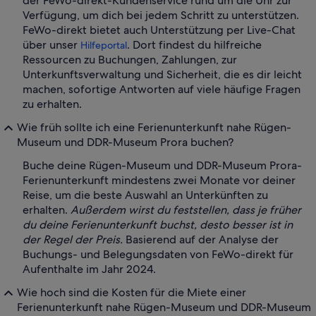
der FeWo-direkt-Kundenservice rund um die Uhr zur
Verfügung, um dich bei jedem Schritt zu unterstützen.
FeWo-direkt bietet auch Unterstützung per Live-Chat
über unser
. Dort findest du hilfreiche
Hilfeportal
Ressourcen zu Buchungen, Zahlungen, zur
Unterkunftsverwaltung und Sicherheit, die es dir leicht
machen, sofortige Antworten auf viele häufige Fragen
zu erhalten.
Wie früh sollte ich eine Ferienunterkunft nahe Rügen-
Museum und DDR-Museum Prora buchen?
Buche deine Rügen-Museum und DDR-Museum Prora-
Ferienunterkunft mindestens zwei Monate vor deiner
Reise, um die beste Auswahl an Unterkünften zu
erhalten.
Außerdem wirst du feststellen, dass je früher
du deine Ferienunterkunft buchst, desto besser ist in
der Regel der Preis.
Basierend auf der Analyse der
Buchungs- und Belegungsdaten von FeWo-direkt für
Aufenthalte im Jahr 2024.
Wie hoch sind die Kosten für die Miete einer
Ferienunterkunft nahe Rügen-Museum und DDR-Museum