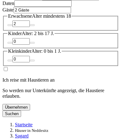
Daten
Gäste
Erwachsene
Alter mindestens 18
Kinder
Alter: 2 bis 17 J.
Kleinkinder
Alter: 0 bis 1 J.
Ich reise mit Haustieren an
So werden nur Unterkünfte angezeigt, die Haustiere
erlauben.
Übernehmen
Suchen
Startseite
Häuser in Neddesitz
Sagard