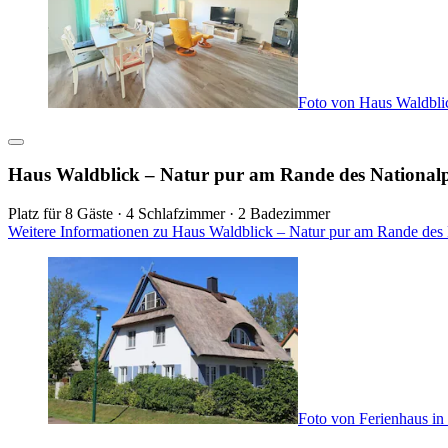
Foto von Haus Waldbli
Haus Waldblick – Natur pur am Rande des Nationa
Platz für 8 Gäste · 4 Schlafzimmer · 2 Badezimmer
Weitere Informationen zu Haus Waldblick – Natur pur am Rande des 
Foto von Ferienhaus i