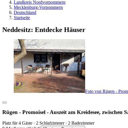
Landkreis Nordvorpommern
Mecklenburg-Vorpommern
Deutschland
Startseite
Neddesitz: Entdecke Häuser
Foto von Rügen - Promo
Rügen - Promoisel - Auszeit am Kreidesee, zwischen 
Platz für 4 Gäste · 2 Schlafzimmer · 2 Badezimmer