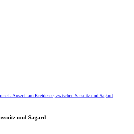
isel - Auszeit am Kreidesee, zwischen Sassnitz und Sagard
Sassnitz und Sagard