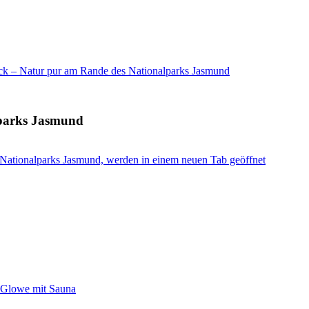
ck – Natur pur am Rande des Nationalparks Jasmund
lparks Jasmund
Nationalparks Jasmund, werden in einem neuen Tab geöffnet
n Glowe mit Sauna