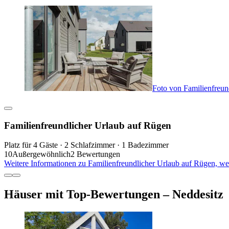
Foto von Familienfreun
Familienfreundlicher Urlaub auf Rügen
Platz für 4 Gäste · 2 Schlafzimmer · 1 Badezimmer
10
Außergewöhnlich
2 Bewertungen
Weitere Informationen zu Familienfreundlicher Urlaub auf Rügen, we
Häuser mit Top-Bewertungen – Neddesitz