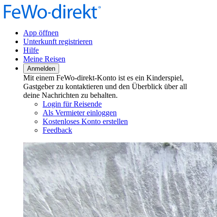
App öffnen
Unterkunft registrieren
Hilfe
Meine Reisen
Anmelden
Mit einem FeWo-direkt-Konto ist es ein Kinderspiel,
Gastgeber zu kontaktieren und den Überblick über all
deine Nachrichten zu behalten.
Login für Reisende
Als Vermieter einloggen
Kostenloses Konto erstellen
Feedback