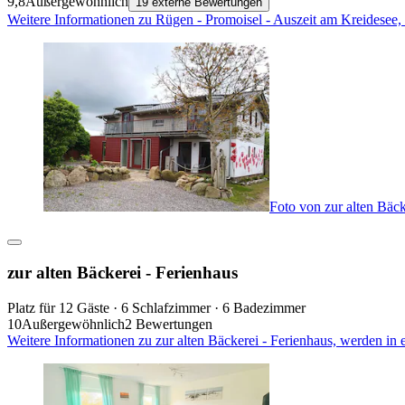
9,8
Außergewöhnlich
19 externe Bewertungen
Weitere Informationen zu Rügen - Promoisel - Auszeit am Kreidesee,
Foto von zur alten Bäck
zur alten Bäckerei - Ferienhaus
Platz für 12 Gäste · 6 Schlafzimmer · 6 Badezimmer
10
Außergewöhnlich
2 Bewertungen
Weitere Informationen zu zur alten Bäckerei - Ferienhaus, werden in