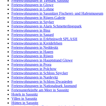
Ferienwohnungen in Tierpark Sassnitz
Ferienwohnungen in Glowe
Ferienwohnungen in Lohme
Ferienwohnungen in Sassnitzer Fischerei- und Hafenmuseum
Ferienwohnungen in Rügen-Galerie
Ferienwohnungen in Spyker
Ferienwohnungen in Alaris Schmetterlingspark
Ferienwohnungen in Binz
Ferienwohnungen in Sagard
Ferienwohnungen in Erlebniswelt SPLASH
Ferienwohnungen in Kreidefelsen
Ferienwohnungen in Neddesitz
Ferienwohnungen in Hagen
Ferienwohnungen in Rügen
Ferienwohnungen in Hauptstrand Glowe
Ferienwohnungen in Prora
Ferienwohnungen in Polchow
Ferienwohnungen in Schloss Spycker
Ferienwohnungen in Nardevitz
Ferienwohnungen in Schloss Dwasieden
Ferienwohnungen in Nationalpark Jasmund
Ferienunterkünfte am Meer in Sassnitz
Hotels in Sassnitz
Villen in Sassnitz
Hütten in Sassnitz