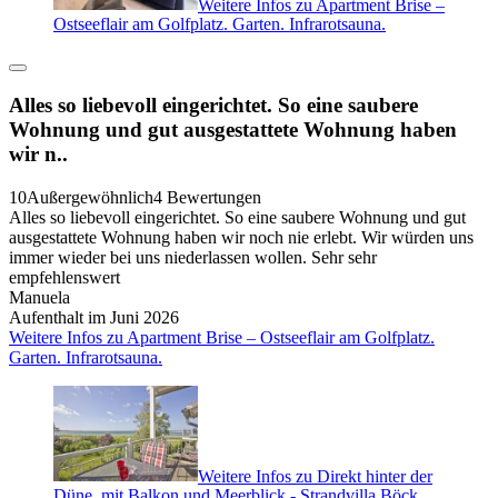
Weitere Infos zu Apartment Brise –
Ostseeflair am Golfplatz. Garten. Infrarotsauna.
Alles so liebevoll eingerichtet. So eine saubere
Wohnung und gut ausgestattete Wohnung haben
wir n..
10
Außergewöhnlich
4 Bewertungen
Alles so liebevoll eingerichtet. So eine saubere Wohnung und gut
ausgestattete Wohnung haben wir noch nie erlebt. Wir würden uns
immer wieder bei uns niederlassen wollen. Sehr sehr
empfehlenswert
Manuela
Aufenthalt im Juni 2026
Weitere Infos zu Apartment Brise – Ostseeflair am Golfplatz.
Garten. Infrarotsauna.
Weitere Infos zu Direkt hinter der
Düne, mit Balkon und Meerblick - Strandvilla Böck