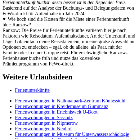
Ferienunterkunft buchst, desto besser ist in der Regel der Preis.
Basierend auf der Analyse der Buchungs- und Belegungsdaten von
FeWo-direkt für Aufenthalte im Jahr 2024.
Wie hoch sind die Kosten für die Miete einer Ferienunterkunft
hier: Ranzow?
Ranzow: Die Preise für Ferienunterkünfte variieren hier je nach
Faktoren wie Reisedatum, Aufenthaltsdauer, Art der Unterkunft und
Lage. Gib einfach deine Reisedaten ein, um eine große Auswahl an
Optionen zu entdecken – egal, ob du alleine, als Paar, mit der
Familie oder in einer Gruppe reist. Für erschwingliche Ranzow-
Ferienhäuser buche früh und nutze das kostenlose
Prämienprogramm von FeWo-direkt.
Weitere Urlaubsideen
Ferienunterkünfte
Ferienwohnungen in Nationalpark-Zentrum Königsstuhl
Ferienwohnungen in Kreidemuseum Gummanz
Ferienwohnungen in Erlebniswelt U-Boot
Ferienwohnungen in Sassnitz
Ferienwohnungen in Nipmerow
Ferienwohnungen in Neuhof
Ferienwohnungen in Museum für Unterwasserarchäologie