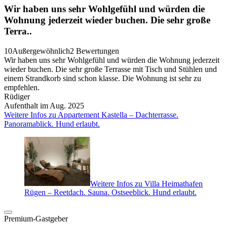
Wir haben uns sehr Wohlgefühl und würden die
Wohnung jederzeit wieder buchen. Die sehr große
Terra..
10
Außergewöhnlich
2 Bewertungen
Wir haben uns sehr Wohlgefühl und würden die Wohnung jederzeit
wieder buchen. Die sehr große Terrasse mit Tisch und Stühlen und
einem Strandkorb sind schon klasse. Die Wohnung ist sehr zu
empfehlen.
Rüdiger
Aufenthalt im Aug. 2025
Weitere Infos zu Appartement Kastella – Dachterrasse.
Panoramablick. Hund erlaubt.
Weitere Infos zu Villa Heimathafen
Rügen – Reetdach. Sauna. Ostseeblick. Hund erlaubt.
Premium-Gastgeber