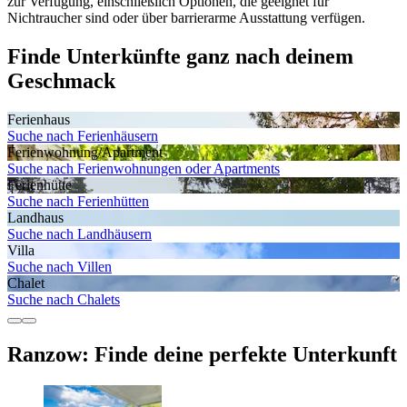
zur Verfügung, einschließlich Optionen, die geeignet für
Nichtraucher sind oder über barrierarme Ausstattung verfügen.
Finde Unterkünfte ganz nach deinem
Geschmack
Ferienhaus
Suche nach Ferienhäusern
Ferienwohnung/Apartment
Suche nach Ferienwohnungen oder Apartments
Ferienhütte
Suche nach Ferienhütten
Landhaus
Suche nach Landhäusern
Villa
Suche nach Villen
Chalet
Suche nach Chalets
Ranzow: Finde deine perfekte Unterkunft