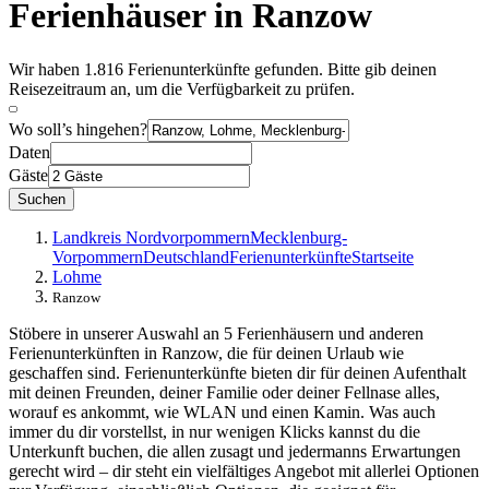
Ferienhäuser in Ranzow
Wir haben 1.816 Ferienunterkünfte gefunden. Bitte gib deinen
Reisezeitraum an, um die Verfügbarkeit zu prüfen.
Wo soll’s hingehen?
Daten
Gäste
Suchen
Landkreis Nordvorpommern
Mecklenburg-
Vorpommern
Deutschland
Ferienunterkünfte
Startseite
Lohme
Ranzow
Stöbere in unserer Auswahl an 5 Ferienhäusern und anderen
Ferienunterkünften in Ranzow, die für deinen Urlaub wie
geschaffen sind. Ferienunterkünfte bieten dir für deinen Aufenthalt
mit deinen Freunden, deiner Familie oder deiner Fellnase alles,
worauf es ankommt, wie WLAN und einen Kamin. Was auch
immer du dir vorstellst, in nur wenigen Klicks kannst du die
Unterkunft buchen, die allen zusagt und jedermanns Erwartungen
gerecht wird – dir steht ein vielfältiges Angebot mit allerlei Optionen