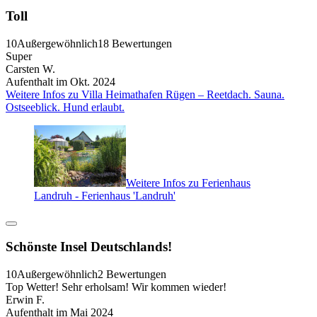
Toll
10
Außergewöhnlich
18 Bewertungen
Super
Carsten W.
Aufenthalt im Okt. 2024
Weitere Infos zu Villa Heimathafen Rügen – Reetdach. Sauna.
Ostseeblick. Hund erlaubt.
Weitere Infos zu Ferienhaus
Landruh - Ferienhaus 'Landruh'
Schönste Insel Deutschlands!
10
Außergewöhnlich
2 Bewertungen
Top Wetter! Sehr erholsam! Wir kommen wieder!
Erwin F.
Aufenthalt im Mai 2024