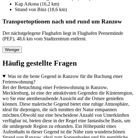
Kap Arkona (16,2 km)
Strand von Binz (18,6 km)
Transportoptionen nach und rund um Ranzow
Der nächstgelegene Flughafen liegt in Flughafen Peenemünde
(PEF), 48,6 km vom Stadtzentrum entfernt.
Weniger
Häufig gestellte Fragen
Was ist die beste Gegend in Ranzow für die Buchung einer
Ferienwohnung?
Bei der Betrachtung einer Ferienwohnung in Ranzow,
Mecklenburg, ist eine der attraktivsten Gegenden die Küstenregion,
wo Sie eine atemberaubende Aussicht auf die Ostsee genießen
können. Diese malerische Gegend bietet eine ruhige Atmosphäre,
ideal für diejenigen, die sich inmitten der Natur entspannen
möchten.Obwohl nur eine bescheidene Anzahl von Unterkünften
verfügbar ist, bieten diese in der Regel eine fantastische Basis, um
die umliegende Region zu erkunden. Ein Höhepunkt eines
Aufenthalts in dieser Gegend ist die Nähe zum wunderschönen
Strand von Ranzow, ideal zum Sonnenbaden und für gemütliche