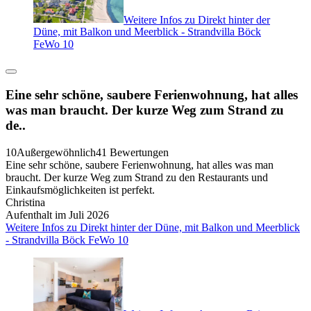
Weitere Infos zu Direkt hinter der
Düne, mit Balkon und Meerblick - Strandvilla Böck
FeWo 10
Eine sehr schöne, saubere Ferienwohnung, hat alles
was man braucht. Der kurze Weg zum Strand zu
de..
10
Außergewöhnlich
41 Bewertungen
Eine sehr schöne, saubere Ferienwohnung, hat alles was man
braucht. Der kurze Weg zum Strand zu den Restaurants und
Einkaufsmöglichkeiten ist perfekt.
Christina
Aufenthalt im Juli 2026
Weitere Infos zu Direkt hinter der Düne, mit Balkon und Meerblick
- Strandvilla Böck FeWo 10