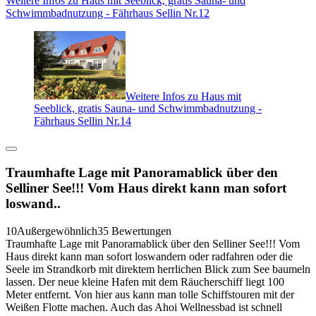
Weitere Infos zu Haus mit Seeblick, gratis Sauna- und
Schwimmbadnutzung - Fährhaus Sellin Nr.12
Weitere Infos zu Haus mit
Seeblick, gratis Sauna- und Schwimmbadnutzung -
Fährhaus Sellin Nr.14
Traumhafte Lage mit Panoramablick über den
Selliner See!!! Vom Haus direkt kann man sofort
loswand..
10
Außergewöhnlich
35 Bewertungen
Traumhafte Lage mit Panoramablick über den Selliner See!!! Vom
Haus direkt kann man sofort loswandern oder radfahren oder die
Seele im Strandkorb mit direktem herrlichen Blick zum See baumeln
lassen. Der neue kleine Hafen mit dem Räucherschiff liegt 100
Meter entfernt. Von hier aus kann man tolle Schiffstouren mit der
Weißen Flotte machen. Auch das Ahoi Wellnessbad ist schnell