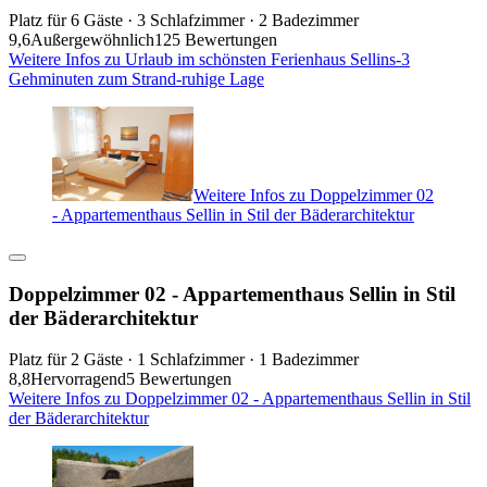
Platz für 6 Gäste · 3 Schlafzimmer · 2 Badezimmer
9,6
Außergewöhnlich
125 Bewertungen
Weitere Infos zu Urlaub im schönsten Ferienhaus Sellins-3
Gehminuten zum Strand-ruhige Lage
Weitere Infos zu Doppelzimmer 02
- Appartementhaus Sellin in Stil der Bäderarchitektur
Doppelzimmer 02 - Appartementhaus Sellin in Stil
der Bäderarchitektur
Platz für 2 Gäste · 1 Schlafzimmer · 1 Badezimmer
8,8
Hervorragend
5 Bewertungen
Weitere Infos zu Doppelzimmer 02 - Appartementhaus Sellin in Stil
der Bäderarchitektur