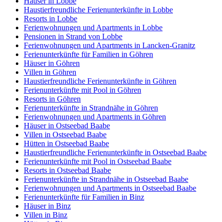
Häuser in Lobbe
Haustierfreundliche Ferienunterkünfte in Lobbe
Resorts in Lobbe
Ferienwohnungen und Apartments in Lobbe
Pensionen in Strand von Lobbe
Ferienwohnungen und Apartments in Lancken-Granitz
Ferienunterkünfte für Familien in Göhren
Häuser in Göhren
Villen in Göhren
Haustierfreundliche Ferienunterkünfte in Göhren
Ferienunterkünfte mit Pool in Göhren
Resorts in Göhren
Ferienunterkünfte in Strandnähe in Göhren
Ferienwohnungen und Apartments in Göhren
Häuser in Ostseebad Baabe
Villen in Ostseebad Baabe
Hütten in Ostseebad Baabe
Haustierfreundliche Ferienunterkünfte in Ostseebad Baabe
Ferienunterkünfte mit Pool in Ostseebad Baabe
Resorts in Ostseebad Baabe
Ferienunterkünfte in Strandnähe in Ostseebad Baabe
Ferienwohnungen und Apartments in Ostseebad Baabe
Ferienunterkünfte für Familien in Binz
Häuser in Binz
Villen in Binz