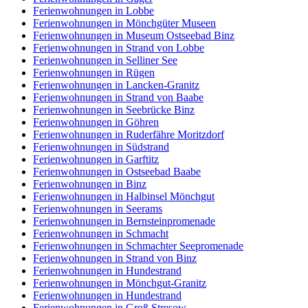
Ferienwohnungen in Lobbe
Ferienwohnungen in Mönchgüter Museen
Ferienwohnungen in Museum Ostseebad Binz
Ferienwohnungen in Strand von Lobbe
Ferienwohnungen in Selliner See
Ferienwohnungen in Rügen
Ferienwohnungen in Lancken-Granitz
Ferienwohnungen in Strand von Baabe
Ferienwohnungen in Seebrücke Binz
Ferienwohnungen in Göhren
Ferienwohnungen in Ruderfähre Moritzdorf
Ferienwohnungen in Südstrand
Ferienwohnungen in Garftitz
Ferienwohnungen in Ostseebad Baabe
Ferienwohnungen in Binz
Ferienwohnungen in Halbinsel Mönchgut
Ferienwohnungen in Seerams
Ferienwohnungen in Bernsteinpromenade
Ferienwohnungen in Schmacht
Ferienwohnungen in Schmachter Seepromenade
Ferienwohnungen in Strand von Binz
Ferienwohnungen in Hundestrand
Ferienwohnungen in Mönchgut-Granitz
Ferienwohnungen in Hundestrand
Ferienwohnungen in Groß Stresow