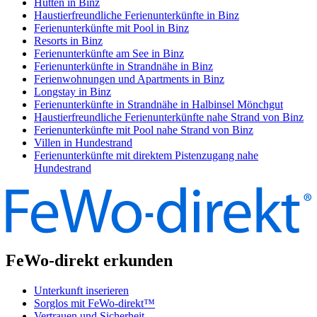
Hütten in Binz
Haustierfreundliche Ferienunterkünfte in Binz
Ferienunterkünfte mit Pool in Binz
Resorts in Binz
Ferienunterkünfte am See in Binz
Ferienunterkünfte in Strandnähe in Binz
Ferienwohnungen und Apartments in Binz
Longstay in Binz
Ferienunterkünfte in Strandnähe in Halbinsel Mönchgut
Haustierfreundliche Ferienunterkünfte nahe Strand von Binz
Ferienunterkünfte mit Pool nahe Strand von Binz
Villen in Hundestrand
Ferienunterkünfte mit direktem Pistenzugang nahe
Hundestrand
FeWo-direkt erkunden
Unterkunft inserieren
Sorglos mit FeWo-direkt™
Vertrauen und Sicherheit