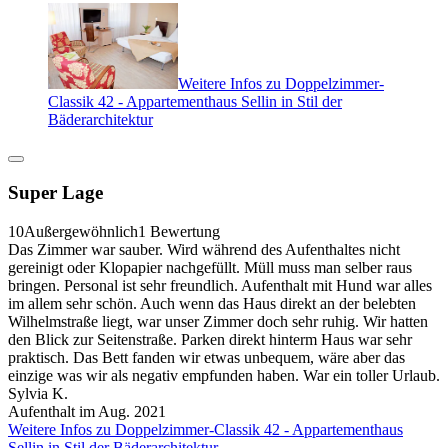
Weitere Infos zu Doppelzimmer-
Classik 42 - Appartementhaus Sellin in Stil der
Bäderarchitektur
Super Lage
10
Außergewöhnlich
1 Bewertung
Das Zimmer war sauber. Wird während des Aufenthaltes nicht
gereinigt oder Klopapier nachgefüllt. Müll muss man selber raus
bringen. Personal ist sehr freundlich. Aufenthalt mit Hund war alles
im allem sehr schön. Auch wenn das Haus direkt an der belebten
Wilhelmstraße liegt, war unser Zimmer doch sehr ruhig. Wir hatten
den Blick zur Seitenstraße. Parken direkt hinterm Haus war sehr
praktisch. Das Bett fanden wir etwas unbequem, wäre aber das
einzige was wir als negativ empfunden haben. War ein toller Urlaub.
Sylvia K.
Aufenthalt im Aug. 2021
Weitere Infos zu Doppelzimmer-Classik 42 - Appartementhaus
Sellin in Stil der Bäderarchitektur