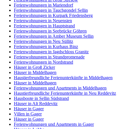
Ferienwohnungen in Mariendorf
Ferienwohnungen in Tauchgondel Sellin
Ferienwohnungen in Kurpark Friedensberg
Ferienwohnungen in Neuensien
Ferienwohnungen in Hauptstrand
Ferienwohnungen in Seebrücke Göhren
Ferienwohnungen in Amber Museum Sellin
Ferienwohnungen in Neu Süllitz
Ferienwohnungen in Kurhaus Binz
Ferienwohnungen in Jagdschloss Granitz
Ferienwohnungen in Strandpromenade
Ferienwohnungen in Nordstrand
Häuser in Groß Zicker
Häuser in Middelhagen
Haustierfreundliche Ferienunterkünfte in Middelhagen
Häuser in Middelhagen
Ferienwohnungen und Apartments in Middelhagen
Haustierfreundliche Ferienunterkünfte in Neu Reddevitz
Hausboote in Sellin Südstrand
Häuser in Alt Reddevitz
Häuser in Gager
Villen in Gager
Häuser in Gager
Ferienwohnungen und Apartments in Gager