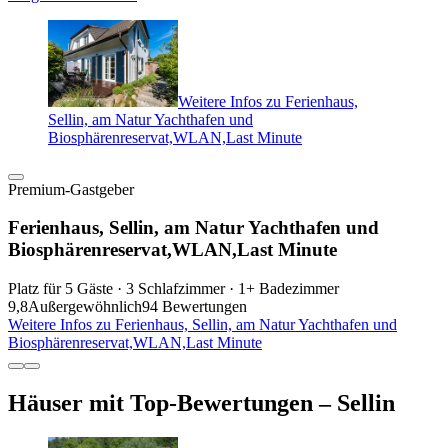
Weitere Infos zu Ferienhaus,
Sellin, am Natur Yachthafen und
Biosphärenreservat,WLAN,Last Minute
Premium-Gastgeber
Ferienhaus, Sellin, am Natur Yachthafen und
Biosphärenreservat,WLAN,Last Minute
Platz für 5 Gäste · 3 Schlafzimmer · 1+ Badezimmer
9,8
Außergewöhnlich
94 Bewertungen
Weitere Infos zu Ferienhaus, Sellin, am Natur Yachthafen und
Biosphärenreservat,WLAN,Last Minute
Häuser mit Top-Bewertungen – Sellin