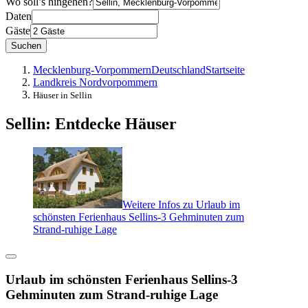
Wo soll’s hingehen?
Daten
Gäste
Suchen
Mecklenburg-Vorpommern
Deutschland
Startseite
Landkreis Nordvorpommern
Häuser in Sellin
Sellin: Entdecke Häuser
Weitere Infos zu Urlaub im
schönsten Ferienhaus Sellins-3 Gehminuten zum
Strand-ruhige Lage
Urlaub im schönsten Ferienhaus Sellins-3
Gehminuten zum Strand-ruhige Lage