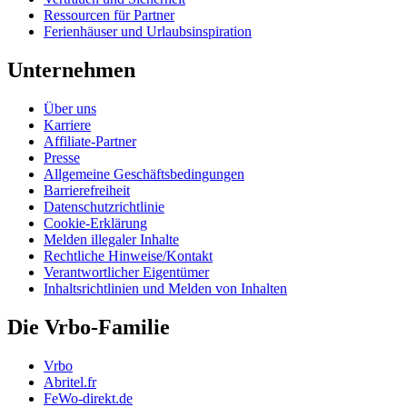
Ressourcen für Partner
Ferienhäuser und Urlaubsinspiration
Unternehmen
Über uns
Karriere
Affiliate-Partner
Presse
Allgemeine Geschäftsbedingungen
Barrierefreiheit
Datenschutzrichtlinie
Cookie-Erklärung
Melden illegaler Inhalte
Rechtliche Hinweise/Kontakt
Verantwortlicher Eigentümer
Inhaltsrichtlinien und Melden von Inhalten
Die Vrbo-Familie
Vrbo
Abritel.fr
FeWo-direkt.de