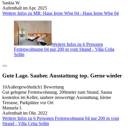
Saskia W.
Aufenthalt im Apr. 2025
Weitere Infos zu MR: Haus Irene Whg 04 - Haus Irene Whg 04
Weitere Infos zu 6 Personen
Ferienwohnung 04 nur 200 m vom Strand - Villa Celia
Sellin
Gute Lage. Sauber. Ausstattung top. Gerne wieder
10
Außergewöhnlich
1 Bewertung
Gut gelegene Ferienwohnung, 200meter zum Strand, Sauna
kostenlos im Keller, saubere neuwertige Ausstattung, kleine
Terrasse, Parkplätze vor Ort
Manuela I.
Aufenthalt im Okt. 2022
Weitere Infos zu 6 Personen Ferienwohnung 04 nur 200 m vom
Strand - Villa Celia Sellin