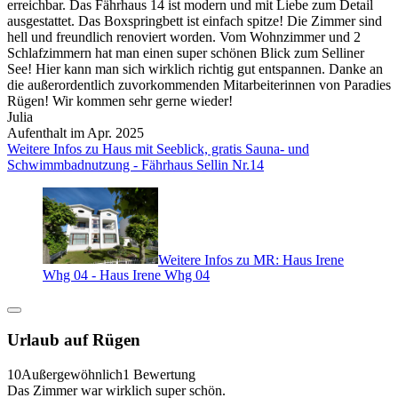
erreichbar. Das Fährhaus 14 ist modern und mit Liebe zum Detail
ausgestattet. Das Boxspringbett ist einfach spitze! Die Zimmer sind
hell und freundlich renoviert worden. Vom Wohnzimmer und 2
Schlafzimmern hat man einen super schönen Blick zum Selliner
See! Hier kann man sich wirklich richtig gut entspannen. Danke an
die außerordentlich zuvorkommenden Mitarbeiterinnen von Paradies
Rügen! Wir kommen sehr gerne wieder!
Julia
Aufenthalt im Apr. 2025
Weitere Infos zu Haus mit Seeblick, gratis Sauna- und
Schwimmbadnutzung - Fährhaus Sellin Nr.14
Weitere Infos zu MR: Haus Irene
Whg 04 - Haus Irene Whg 04
Urlaub auf Rügen
10
Außergewöhnlich
1 Bewertung
Das Zimmer war wirklich super schön.