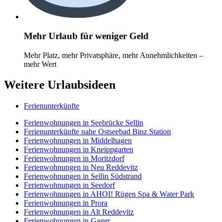
Mehr Urlaub für weniger Geld
Mehr Platz, mehr Privatsphäre, mehr Annehmlichkeiten –
mehr Wert
Weitere Urlaubsideen
Ferienunterkünfte
Ferienwohnungen in Seebrücke Sellin
Ferienunterkünfte nahe Ostseebad Binz Station
Ferienwohnungen in Middelhagen
Ferienwohnungen in Kneippgarten
Ferienwohnungen in Moritzdorf
Ferienwohnungen in Neu Reddevitz
Ferienwohnungen in Sellin Südstrand
Ferienwohnungen in Seedorf
Ferienwohnungen in AHOI! Rügen Spa & Water Park
Ferienwohnungen in Prora
Ferienwohnungen in Alt Reddevitz
Ferienwohnungen in Gager