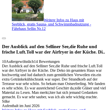
Weitere Infos zu Haus mit
Seeblick, gratis Sauna- und Schwimmbadnutzung -
Fährhaus Sellin Nr.12
Der Ausblick auf den Selliner See,die Ruhe und
frische Luft.Toll war der Airfryer in der Küche. Di..
10
Außergewöhnlich
14 Bewertungen
Der Ausblick auf den Selliner See,die Ruhe und frische Luft.Toll
war der Airfryer in der Küche. Die Deko im gesamten Haus war
hochwertig und lud dadurch zum gemütlichen Verweilen ein.ein
extra Getränkekühlschrank war super. Der Strandkorb auf der
Terrasse war sehr schön. So bekam man Ostseefeeling. Wir fanden
es sehr schön. Es war ausreichend Geschirr da,tolle Gläser und viel
Material zu Lesen. Man merkt,hier hat sich jemand Gedanken
gemacht. Es war sehr sauber, was ich als sehr wichtig erachte.
Silke
Aufenthalt im Juni 2026